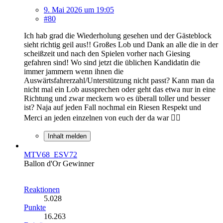
9. Mai 2026 um 19:05
#80
Ich hab grad die Wiederholung gesehen und der Gästeblock
sieht richtig geil aus!! Großes Lob und Dank an alle die in der
scheißzeit und nach den Spielen vorher nach Giesing
gefahren sind! Wo sind jetzt die üblichen Kandidatin die
immer jammern wenn ihnen die
Auswärtsfahrerzahl/Unterstützung nicht passt? Kann man da
nicht mal ein Lob aussprechen oder geht das etwa nur in eine
Richtung und zwar meckern wo es überall toller und besser
ist? Naja auf jeden Fall nochmal ein Riesen Respekt und
Merci an jeden einzelnen von euch der da war 👍🏼
Inhalt melden
MTV68_ESV72
Ballon d'Or Gewinner
Reaktionen
5.028
Punkte
16.263