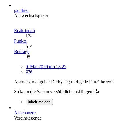
panthier
Auswechselspieler
Reaktionen
124
Punkte
614
Beiträge
98
9. Mai 2026 um 18:22
#76
Aber erst mal geiler Derbysieg und geile Fan-Choreo!
So kann die Saison versöhnlich ausklingen! 🥳
Inhalt melden
Altschanzer
Vereinslegende