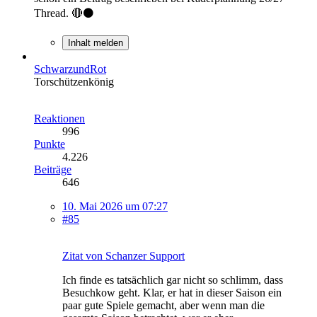
Thread. 🔴⚫️
Inhalt melden
SchwarzundRot
Torschützenkönig
Reaktionen
996
Punkte
4.226
Beiträge
646
10. Mai 2026 um 07:27
#85
Zitat von Schanzer Support
Ich finde es tatsächlich gar nicht so schlimm, dass
Besuchkow geht. Klar, er hat in dieser Saison ein
paar gute Spiele gemacht, aber wenn man die