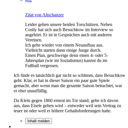
Zitat von Altschanzer
Leider gehen unsere beiden Torschützen. Neben
Costly hat sich auch Besuchkow im Interview so
angehört. Er ist in Gesprächen auch mit anderen
Vereinen.
Ich gehe wieder von einem Neuaufbau aus.
Vielleicht starten dann einige Junge durch.
Einen Plan, geschweige denn einen 4- oder 5-
Jahresplan (wie im Sozialismus) kannst du im
Fußball vergessen.
Ich finde es tatsächlich gar nicht so schlimm, dass Besuchkow
geht. Klar, er hat in dieser Saison ein paar gute Spiele
gemacht, aber wenn man die gesamte Saison betrachtet, war
er eher unauffällig.
Da Klein gegen 1860 erneut im Tor stand, gehe ich davon
aus, dass Eisele gehen wird – entweder weil sein Vertrag zu
teuer ist oder weil er höhere Gehaltsforderungen hatte.
Inhalt melden