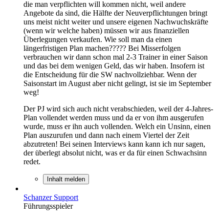
die man verpflichten will kommen nicht, weil andere
Angebote da sind, die Hälfte der Neuverpflichtungen bringt
uns meist nicht weiter und unsere eigenen Nachwuchskräfte
(wenn wir welche haben) müssen wir aus finanziellen
Überlegungen verkaufen. Wie soll man da einen
längerfristigen Plan machen????? Bei Misserfolgen
verbrauchen wir dann schon mal 2-3 Trainer in einer Saison
und das bei dem wenigen Geld, das wir haben. Insofern ist
die Entscheidung für die SW nachvollziehbar. Wenn der
Saisonstart im August aber nicht gelingt, ist sie im September
weg!
Der PJ wird sich auch nicht verabschieden, weil der 4-Jahres-
Plan vollendet werden muss und da er von ihm ausgerufen
wurde, muss er ihn auch vollenden. Welch ein Unsinn, einen
Plan auszurufen und dann nach einem Viertel der Zeit
abzutreten! Bei seinen Interviews kann kann ich nur sagen,
der überlegt absolut nicht, was er da für einen Schwachsinn
redet.
Inhalt melden
Schanzer Support
Führungsspieler