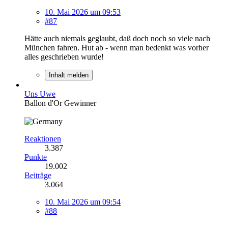
10. Mai 2026 um 09:53
#87
Hätte auch niemals geglaubt, daß doch noch so viele nach
München fahren. Hut ab - wenn man bedenkt was vorher
alles geschrieben wurde!
Inhalt melden
Uns Uwe
Ballon d'Or Gewinner
Reaktionen
3.387
Punkte
19.002
Beiträge
3.064
10. Mai 2026 um 09:54
#88