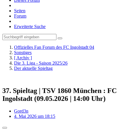
Dieses Forum
Seiten
Forum
Erweiterte Suche
Offizielles Fan Forum des FC Ingolstadt 04
Sonstiges
[ Archiv ]
Die 3. Liga - Saison 2025/26
Der aktuelle Spieltag
37. Spieltag | TSV 1860 München : FC
Ingolstadt (09.05.2026 | 14:00 Uhr)
Gord3n
4. Mai 2026 um 18:15