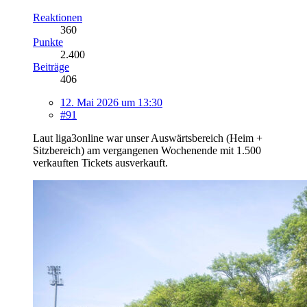
Reaktionen
360
Punkte
2.400
Beiträge
406
12. Mai 2026 um 13:30
#91
Laut liga3online war unser Auswärtsbereich (Heim +
Sitzbereich) am vergangenen Wochenende mit 1.500
verkauften Tickets ausverkauft.