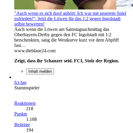
"Auch wenn es sich doof anhört: Ich war mit unserem Spiel
zufrieden!": Jetzt die Löwen für das 1:2 gegen Ingolstadt
selbst bewerten!
Auch wenn die Löwen am Samstagnachmittag das
Oberbayern-Derby gegen den FC Ingolstadt mit 1:2
herschenkten, sang die Westkurve kurz vor dem Abpfiff
fast…
www.dieblaue24.com
Zeigt, dass ihr Schanzer seid. FCI, Stolz der Region.
Inhalt melden
fci-fan
Stammspieler
Reaktionen
218
Punkte
1.188
Beiträge
194