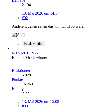
Beiträge
2.194
13. Mai 2026 um 14:17
#92
Andere Quellen sagen das wir nur 1100 waren.
Inhalt melden
MTV68_ESV72
Ballon d'Or Gewinner
Reaktionen
5.028
Punkte
16.263
Beiträge
2.221
13. Mai 2026 um 15:08
#93