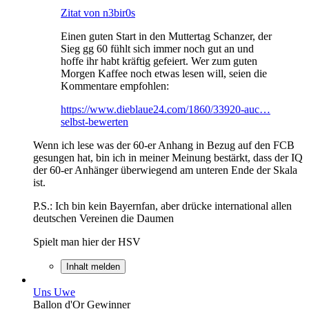
Zitat von n3bir0s
Einen guten Start in den Muttertag Schanzer, der
Sieg gg 60 fühlt sich immer noch gut an und
hoffe ihr habt kräftig gefeiert. Wer zum guten
Morgen Kaffee noch etwas lesen will, seien die
Kommentare empfohlen:
https://www.dieblaue24.com/1860/33920-auc…
selbst-bewerten
Wenn ich lese was der 60-er Anhang in Bezug auf den FCB
gesungen hat, bin ich in meiner Meinung bestärkt, dass der IQ
der 60-er Anhänger überwiegend am unteren Ende der Skala
ist.
P.S.: Ich bin kein Bayernfan, aber drücke international allen
deutschen Vereinen die Daumen
Spielt man hier der HSV
Inhalt melden
Uns Uwe
Ballon d'Or Gewinner