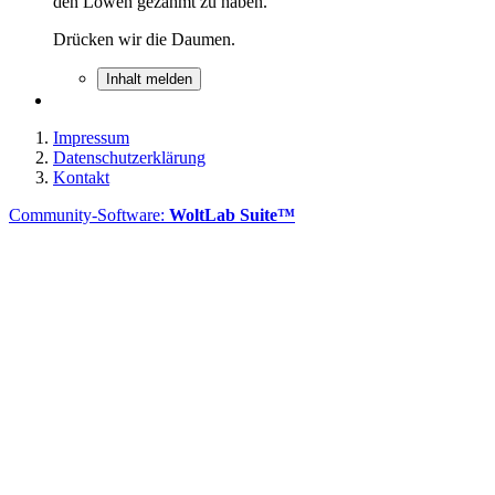
den Löwen gezähmt zu haben.
Drücken wir die Daumen.
Inhalt melden
Impressum
Datenschutzerklärung
Kontakt
Community-Software:
WoltLab Suite™