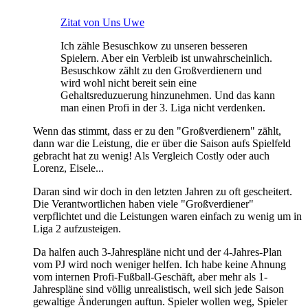
Zitat von Uns Uwe
Ich zähle Besuschkow zu unseren besseren
Spielern. Aber ein Verbleib ist unwahrscheinlich.
Besuschkow zählt zu den Großverdienern und
wird wohl nicht bereit sein eine
Gehaltsreduzuerung hinzunehmen. Und das kann
man einen Profi in der 3. Liga nicht verdenken.
Wenn das stimmt, dass er zu den "Großverdienern" zählt,
dann war die Leistung, die er über die Saison aufs Spielfeld
gebracht hat zu wenig! Als Vergleich Costly oder auch
Lorenz, Eisele...
Daran sind wir doch in den letzten Jahren zu oft gescheitert.
Die Verantwortlichen haben viele "Großverdiener"
verpflichtet und die Leistungen waren einfach zu wenig um in
Liga 2 aufzusteigen.
Da halfen auch 3-Jahrespläne nicht und der 4-Jahres-Plan
vom PJ wird noch weniger helfen. Ich habe keine Ahnung
vom internen Profi-Fußball-Geschäft, aber mehr als 1-
Jahrespläne sind völlig unrealistisch, weil sich jede Saison
gewaltige Änderungen auftun. Spieler wollen weg, Spieler