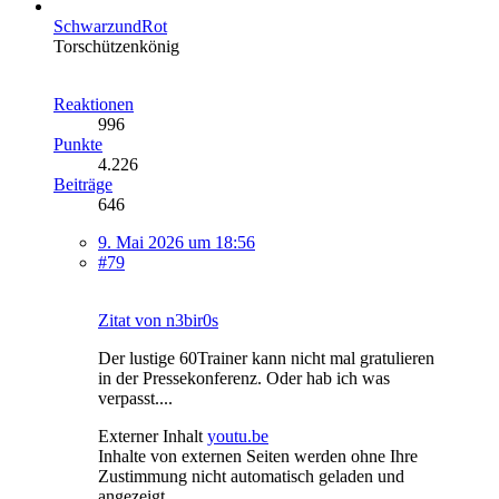
SchwarzundRot
Torschützenkönig
Reaktionen
996
Punkte
4.226
Beiträge
646
9. Mai 2026 um 18:56
#79
Zitat von n3bir0s
Der lustige 60Trainer kann nicht mal gratulieren
in der Pressekonferenz. Oder hab ich was
verpasst....
Externer Inhalt
youtu.be
Inhalte von externen Seiten werden ohne Ihre
Zustimmung nicht automatisch geladen und
angezeigt.