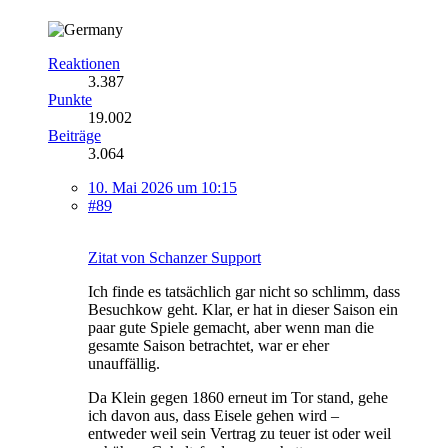
Reaktionen
3.387
Punkte
19.002
Beiträge
3.064
10. Mai 2026 um 10:15
#89
Zitat von Schanzer Support
Ich finde es tatsächlich gar nicht so schlimm, dass
Besuchkow geht. Klar, er hat in dieser Saison ein
paar gute Spiele gemacht, aber wenn man die
gesamte Saison betrachtet, war er eher
unauffällig.
Da Klein gegen 1860 erneut im Tor stand, gehe
ich davon aus, dass Eisele gehen wird –
entweder weil sein Vertrag zu teuer ist oder weil