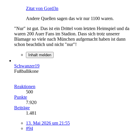
Zitat von Gord3n
Andere Quellen sagen das wir nur 1100 waren.
"Nur" ist gut. Das ist ein Drittel vom letzten Heimspiel und da
waren 200 Auer Fans im Stadion. Dass sich trotz unserer
Blamage so viele nach München aufgemacht haben ist dann
schon beachtlich und nicht "nur"!
Inhalt melden
Schwanzer19
Fußballikone
Reaktionen
500
Punkte
7.920
Beiträge
1.481
13. Mai 2026 um 21:55
#94