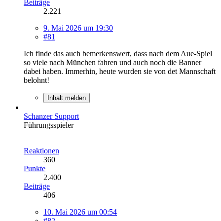
Beiträge
2.221
9. Mai 2026 um 19:30
#81
Ich finde das auch bemerkenswert, dass nach dem Aue-Spiel
so viele nach München fahren und auch noch die Banner
dabei haben. Immerhin, heute wurden sie von det Mannschaft
belohnt!
Inhalt melden
Schanzer Support
Führungsspieler
Reaktionen
360
Punkte
2.400
Beiträge
406
10. Mai 2026 um 00:54
#82