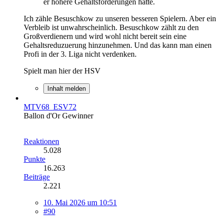
er höhere Gehaltsforderungen hatte.
Ich zähle Besuschkow zu unseren besseren Spielern. Aber ein
Verbleib ist unwahrscheinlich. Besuschkow zählt zu den
Großverdienern und wird wohl nicht bereit sein eine
Gehaltsreduzuerung hinzunehmen. Und das kann man einen
Profi in der 3. Liga nicht verdenken.
Spielt man hier der HSV
Inhalt melden
MTV68_ESV72
Ballon d'Or Gewinner
Reaktionen
5.028
Punkte
16.263
Beiträge
2.221
10. Mai 2026 um 10:51
#90