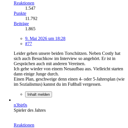
Reaktionen
1.547
Punkte
11.792
Beiträge
1.865
9. Mai 2026 um 18:28
#77
Leider gehen unsere beiden Torschützen. Neben Costly hat
sich auch Besuchkow im Interview so angehört. Er ist in
Gesprächen auch mit anderen Vereinen.
Ich gehe wieder von einem Neuaufbau aus. Vielleicht starten
dann einige Junge durch.
Einen Plan, geschweige denn einen 4- oder 5-Jahresplan (wie
im Sozialismus) kannst du im Fußball vergessen.
Inhalt melden
n3bir0s
Spieler des Jahres
Reaktionen