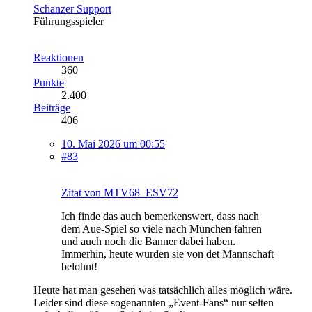
Schanzer Support
Führungsspieler
Reaktionen
360
Punkte
2.400
Beiträge
406
10. Mai 2026 um 00:55
#83
Zitat von MTV68_ESV72
Ich finde das auch bemerkenswert, dass nach
dem Aue-Spiel so viele nach München fahren
und auch noch die Banner dabei haben.
Immerhin, heute wurden sie von det Mannschaft
belohnt!
Heute hat man gesehen was tatsächlich alles möglich wäre.
Leider sind diese sogenannten „Event-Fans“ nur selten