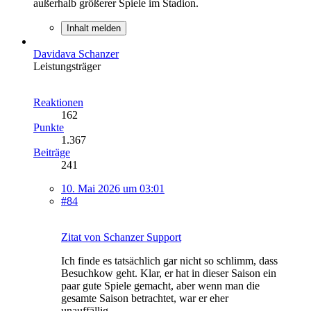
außerhalb größerer Spiele im Stadion.
Inhalt melden
Davidava Schanzer
Leistungsträger
Reaktionen
162
Punkte
1.367
Beiträge
241
10. Mai 2026 um 03:01
#84
Zitat von Schanzer Support
Ich finde es tatsächlich gar nicht so schlimm, dass
Besuchkow geht. Klar, er hat in dieser Saison ein
paar gute Spiele gemacht, aber wenn man die
gesamte Saison betrachtet, war er eher
unauffällig.