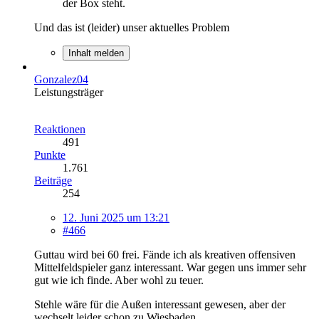
der Box steht.
Und das ist (leider) unser aktuelles Problem
Inhalt melden
Gonzalez04
Leistungsträger
Reaktionen
491
Punkte
1.761
Beiträge
254
12. Juni 2025 um 13:21
#466
Guttau wird bei 60 frei. Fände ich als kreativen offensiven
Mittelfeldspieler ganz interessant. War gegen uns immer sehr
gut wie ich finde. Aber wohl zu teuer.
Stehle wäre für die Außen interessant gewesen, aber der
wechselt leider schon zu Wiesbaden.