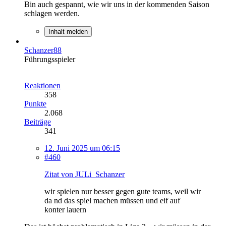
Bin auch gespannt, wie wir uns in der kommenden Saison
schlagen werden.
Inhalt melden
Schanzer88
Führungsspieler
Reaktionen
358
Punkte
2.068
Beiträge
341
12. Juni 2025 um 06:15
#460
Zitat von JULi_Schanzer
wir spielen nur besser gegen gute teams, weil wir
da nd das spiel machen müssen und eif auf
konter lauern