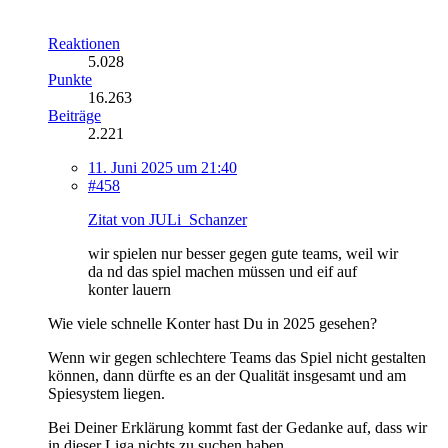
Reaktionen
5.028
Punkte
16.263
Beiträge
2.221
11. Juni 2025 um 21:40
#458
Zitat von JULi_Schanzer
wir spielen nur besser gegen gute teams, weil wir
da nd das spiel machen müssen und eif auf
konter lauern
Wie viele schnelle Konter hast Du in 2025 gesehen?
Wenn wir gegen schlechtere Teams das Spiel nicht gestalten
können, dann dürfte es an der Qualität insgesamt und am
Spiesystem liegen.
Bei Deiner Erklärung kommt fast der Gedanke auf, dass wir
in dieser Liga nichts zu suchen haben