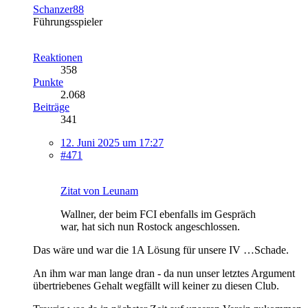
Schanzer88
Führungsspieler
Reaktionen
358
Punkte
2.068
Beiträge
341
12. Juni 2025 um 17:27
#471
Zitat von Leunam
Wallner, der beim FCI ebenfalls im Gespräch
war, hat sich nun Rostock angeschlossen.
Das wäre und war die 1A Lösung für unsere IV …Schade.
An ihm war man lange dran - da nun unser letztes Argument
übertriebenes Gehalt wegfällt will keiner zu diesen Club.