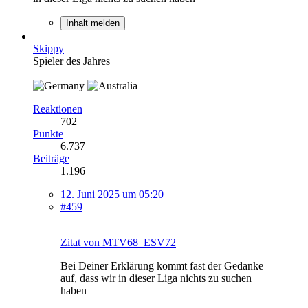
Inhalt melden
Skippy
Spieler des Jahres
Reaktionen
702
Punkte
6.737
Beiträge
1.196
12. Juni 2025 um 05:20
#459
Zitat von MTV68_ESV72
Bei Deiner Erklärung kommt fast der Gedanke
auf, dass wir in dieser Liga nichts zu suchen
haben