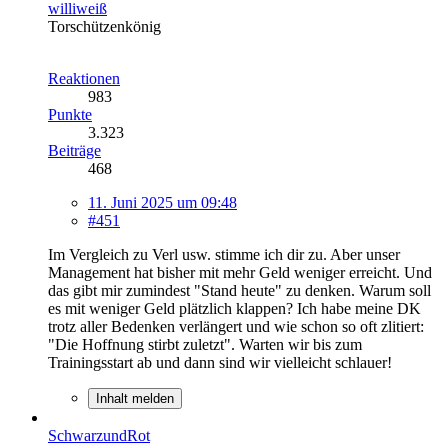
williweiß
Torschützenkönig
Reaktionen
983
Punkte
3.323
Beiträge
468
11. Juni 2025 um 09:48
#451
Im Vergleich zu Verl usw. stimme ich dir zu. Aber unser
Management hat bisher mit mehr Geld weniger erreicht. Und
das gibt mir zumindest "Stand heute" zu denken. Warum soll
es mit weniger Geld plätzlich klappen? Ich habe meine DK
trotz aller Bedenken verlängert und wie schon so oft zlitiert:
"Die Hoffnung stirbt zuletzt". Warten wir bis zum
Trainingsstart ab und dann sind wir vielleicht schlauer!
Inhalt melden
SchwarzundRot