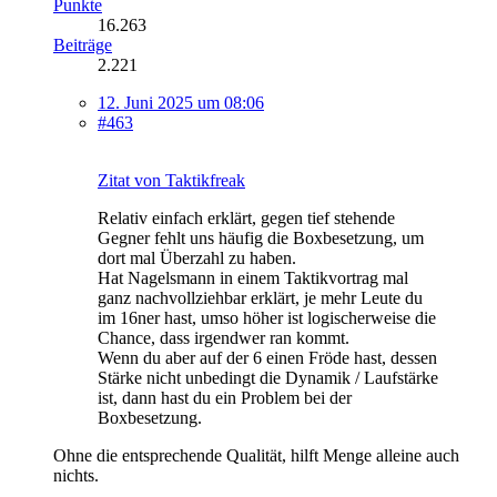
Punkte
16.263
Beiträge
2.221
12. Juni 2025 um 08:06
#463
Zitat von Taktikfreak
Relativ einfach erklärt, gegen tief stehende
Gegner fehlt uns häufig die Boxbesetzung, um
dort mal Überzahl zu haben.
Hat Nagelsmann in einem Taktikvortrag mal
ganz nachvollziehbar erklärt, je mehr Leute du
im 16ner hast, umso höher ist logischerweise die
Chance, dass irgendwer ran kommt.
Wenn du aber auf der 6 einen Fröde hast, dessen
Stärke nicht unbedingt die Dynamik / Laufstärke
ist, dann hast du ein Problem bei der
Boxbesetzung.
Ohne die entsprechende Qualität, hilft Menge alleine auch
nichts.