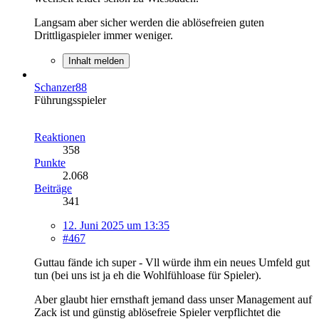
Langsam aber sicher werden die ablösefreien guten
Drittligaspieler immer weniger.
Inhalt melden
Schanzer88
Führungsspieler
Reaktionen
358
Punkte
2.068
Beiträge
341
12. Juni 2025 um 13:35
#467
Guttau fände ich super - Vll würde ihm ein neues Umfeld gut
tun (bei uns ist ja eh die Wohlfühloase für Spieler).
Aber glaubt hier ernsthaft jemand dass unser Management auf
Zack ist und günstig ablösefreie Spieler verpflichtet die