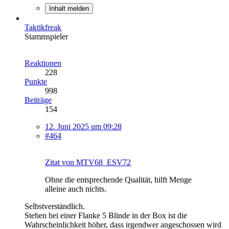
Inhalt melden
Taktikfreak
Stammspieler
Reaktionen
228
Punkte
998
Beiträge
154
12. Juni 2025 um 09:28
#464
Zitat von MTV68_ESV72
Ohne die entsprechende Qualität, hilft Menge
alleine auch nichts.
Selbstverständlich.
Stehen bei einer Flanke 5 Blinde in der Box ist die
Wahrscheinlichkeit höher, dass irgendwer angeschossen wird