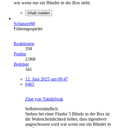
wie wenn nur ein Blinder in der Box steht.
Inhalt melden
Schanzer88
Führungsspieler
Reaktionen
358
Punkte
2.068
Beiträge
341
12. Juni 2025 um 09:47
#465
Zitat von Taktikfreak
Selbstverständlich.
Stehen bei einer Flanke 5 Blinde in der Box ist
die Wahrscheinlichkeit höher, dass irgendwer
angeschossen wird wie wenn nur ein Blinder in