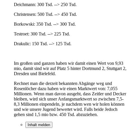
Deichmann: 300 Tsd. --> 250 Tsd.
Christensen: 500 Tsd. --> 450 Tsd.
Borkowski: 350 Tsd. --> 300 Tsd.
Testroet: 300 Tsd. --> 225 Tsd.
Drakulic: 150 Tsd. --> 125 Tsd.
Im großen und ganzen haben wir damit einen Wert von 9,93
mio, damit sind wir auf Platz 5 hinter Dortmund 2, Stuttgart 2,
Dresden und Bielefeld.
Rechnet man die derzeit bekannten Abgänge weg und
Rosenlöcher dazu haben wir einen Marktwert von: 7,055
Millionen. Wenn man davon ausgeht, dass Zeitler und Decker
bleiben, wird sich unser Anfangsmarktwert so zwischen 7,5-
8,3 Millionen einpendeln, je nachdem wen wir holen können
und wie unsere Jugend bewertet wird. Falls beide Jedoch
gehen sind 1,5 mio bzw. 450 Tsd. abzuziehen.
Inhalt melden