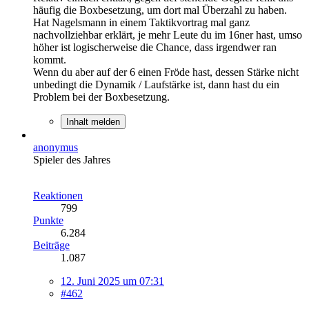
häufig die Boxbesetzung, um dort mal Überzahl zu haben.
Hat Nagelsmann in einem Taktikvortrag mal ganz
nachvollziehbar erklärt, je mehr Leute du im 16ner hast, umso
höher ist logischerweise die Chance, dass irgendwer ran
kommt.
Wenn du aber auf der 6 einen Fröde hast, dessen Stärke nicht
unbedingt die Dynamik / Laufstärke ist, dann hast du ein
Problem bei der Boxbesetzung.
Inhalt melden
anonymus
Spieler des Jahres
Reaktionen
799
Punkte
6.284
Beiträge
1.087
12. Juni 2025 um 07:31
#462