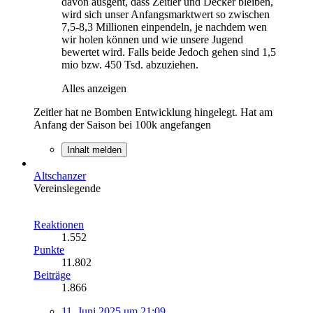
davon ausgeht, dass Zeitler und Decker bleiben,
wird sich unser Anfangsmarktwert so zwischen
7,5-8,3 Millionen einpendeln, je nachdem wen
wir holen können und wie unsere Jugend
bewertet wird. Falls beide Jedoch gehen sind 1,5
mio bzw. 450 Tsd. abzuziehen.
Alles anzeigen
Zeitler hat ne Bomben Entwicklung hingelegt. Hat am
Anfang der Saison bei 100k angefangen
Inhalt melden
Altschanzer
Vereinslegende
Reaktionen
1.552
Punkte
11.802
Beiträge
1.866
11. Juni 2025 um 21:09