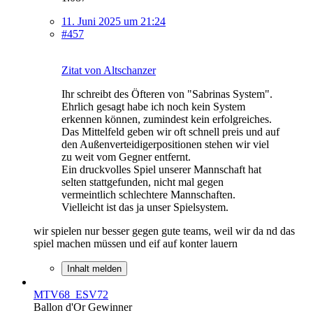
11. Juni 2025 um 21:24
#457
Zitat von Altschanzer
Ihr schreibt des Öfteren von "Sabrinas System".
Ehrlich gesagt habe ich noch kein System
erkennen können, zumindest kein erfolgreiches.
Das Mittelfeld geben wir oft schnell preis und auf
den Außenverteidigerpositionen stehen wir viel
zu weit vom Gegner entfernt.
Ein druckvolles Spiel unserer Mannschaft hat
selten stattgefunden, nicht mal gegen
vermeintlich schlechtere Mannschaften.
Vielleicht ist das ja unser Spielsystem.
wir spielen nur besser gegen gute teams, weil wir da nd das
spiel machen müssen und eif auf konter lauern
Inhalt melden
MTV68_ESV72
Ballon d'Or Gewinner