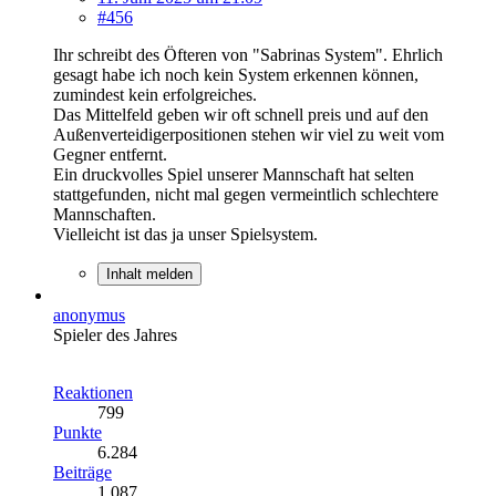
#456
Ihr schreibt des Öfteren von "Sabrinas System". Ehrlich
gesagt habe ich noch kein System erkennen können,
zumindest kein erfolgreiches.
Das Mittelfeld geben wir oft schnell preis und auf den
Außenverteidigerpositionen stehen wir viel zu weit vom
Gegner entfernt.
Ein druckvolles Spiel unserer Mannschaft hat selten
stattgefunden, nicht mal gegen vermeintlich schlechtere
Mannschaften.
Vielleicht ist das ja unser Spielsystem.
Inhalt melden
anonymus
Spieler des Jahres
Reaktionen
799
Punkte
6.284
Beiträge
1.087