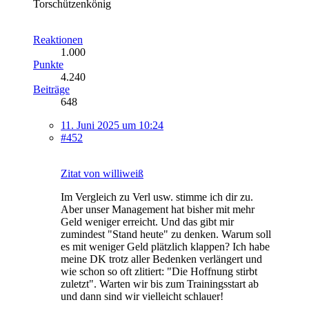
Torschützenkönig
Reaktionen
1.000
Punkte
4.240
Beiträge
648
11. Juni 2025 um 10:24
#452
Zitat von williweiß
Im Vergleich zu Verl usw. stimme ich dir zu.
Aber unser Management hat bisher mit mehr
Geld weniger erreicht. Und das gibt mir
zumindest "Stand heute" zu denken. Warum soll
es mit weniger Geld plätzlich klappen? Ich habe
meine DK trotz aller Bedenken verlängert und
wie schon so oft zlitiert: "Die Hoffnung stirbt
zuletzt". Warten wir bis zum Trainingsstart ab
und dann sind wir vielleicht schlauer!