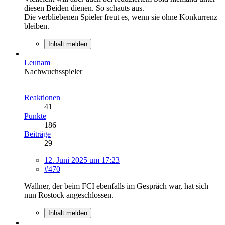
diesen Beiden dienen. So schauts aus.
Die verbliebenen Spieler freut es, wenn sie ohne Konkurrenz
bleiben.
Inhalt melden
Leunam
Nachwuchsspieler
Reaktionen
41
Punkte
186
Beiträge
29
12. Juni 2025 um 17:23
#470
Wallner, der beim FCI ebenfalls im Gespräch war, hat sich
nun Rostock angeschlossen.
Inhalt melden