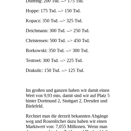
Dühring: 200 Tsd. --> 175 Tsd.
Hoppe: 175 Tsd. --> 150 Tsd.
Kopacz: 350 Tsd. --> 325 Tsd.
Deichmann: 300 Tsd. --> 250 Tsd.
Christensen: 500 Tsd. --> 450 Tsd.
Borkowski: 350 Tsd. --> 300 Tsd.
Testroet: 300 Tsd. --> 225 Tsd.
Drakulic: 150 Tsd. --> 125 Tsd.
Im großen und ganzen haben wir damit einen
Wert von 9,93 mio, damit sind wir auf Platz 5
hinter Dortmund 2, Stuttgart 2, Dresden und
Bielefeld.
Rechnet man die derzeit bekannten Abgänge
weg und Rosenlöcher dazu haben wir einen
Marktwert von: 7,055 Millionen. Wenn man