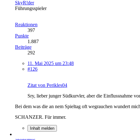
SkyR!der
Führungsspieler
Reaktionen
397
Punkte
1.887
Beiträge
292
11. Mai 2025 um 23:48
#126
Zitat von Perikles04
Sry, lieber junger Südkurvler, aber die Einflussnahme v
Bei dem was die an nem Spieltag oft wegrauchen wundert mich
SCHANZER. Für immer.
Inhalt melden
anonymus