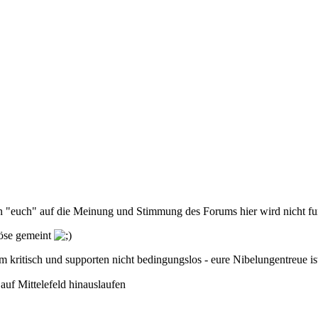
on "euch" auf die Meinung und Stimmung des Forums hier wird nicht fu
böse gemeint
em kritisch und supporten nicht bedingungslos - eure Nibelungentreue is
uf Mittelefeld hinauslaufen