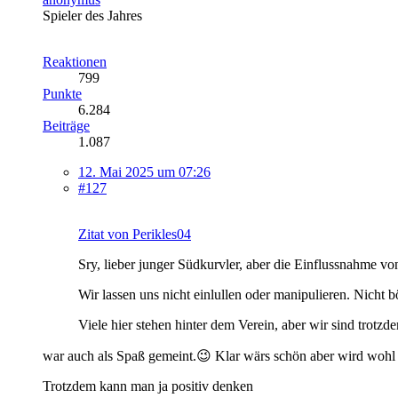
Spieler des Jahres
Reaktionen
799
Punkte
6.284
Beiträge
1.087
12. Mai 2025 um 07:26
#127
Zitat von Perikles04
Sry, lieber junger Südkurvler, aber die Einflussnahme v
Wir lassen uns nicht einlullen oder manipulieren. Nicht 
Viele hier stehen hinter dem Verein, aber wir sind trotzd
war auch als Spaß gemeint.😉 Klar wärs schön aber wird wohl a
Trotzdem kann man ja positiv denken