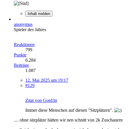
Inhalt melden
anonymus
Spieler des Jahres
Reaktionen
799
Punkte
6.284
Beiträge
1.087
12. Mai 2025 um 19:17
#129
Zitat von Gord3n
Immer diese Menschen auf diesen "Sitzplätzen".
.... ohne sitzplätze hätten wir nen schnitt von 2k Zuschauern