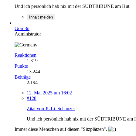
Und ich persönlich hab nix mit der SÜDTRIBÜNE am Hut.
Inhalt melden
Gord3n
Administrator
Reaktionen
1.319
Punkte
13.244
Beiträge
2.194
12. Mai 2025 um 16:02
#128
Zitat von JULi_Schanzer
Und ich persönlich hab nix mit der SÜDTRIBÜNE am 
Immer diese Menschen auf diesen "Sitzplätzen".