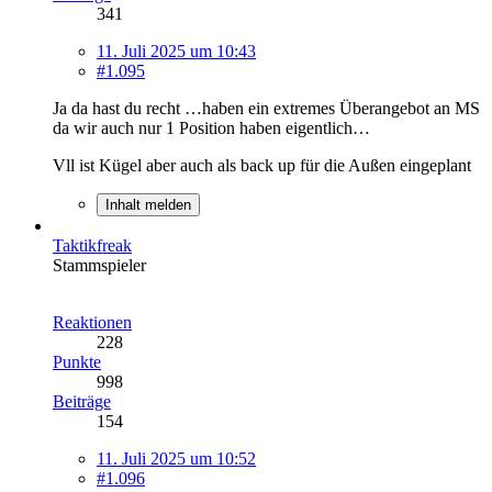
341
11. Juli 2025 um 10:43
#1.095
Ja da hast du recht …haben ein extremes Überangebot an MS
da wir auch nur 1 Position haben eigentlich…
Vll ist Kügel aber auch als back up für die Außen eingeplant
Inhalt melden
Taktikfreak
Stammspieler
Reaktionen
228
Punkte
998
Beiträge
154
11. Juli 2025 um 10:52
#1.096