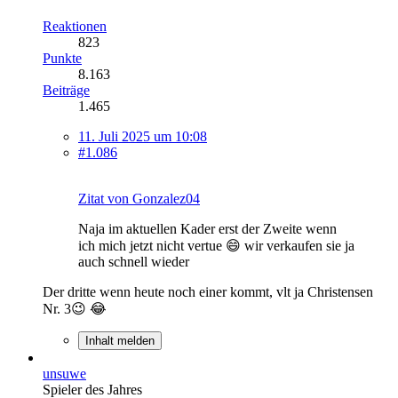
Reaktionen
823
Punkte
8.163
Beiträge
1.465
11. Juli 2025 um 10:08
#1.086
Zitat von Gonzalez04
Naja im aktuellen Kader erst der Zweite wenn
ich mich jetzt nicht vertue 😄 wir verkaufen sie ja
auch schnell wieder
Der dritte wenn heute noch einer kommt, vlt ja Christensen
Nr. 3😉 😂
Inhalt melden
unsuwe
Spieler des Jahres