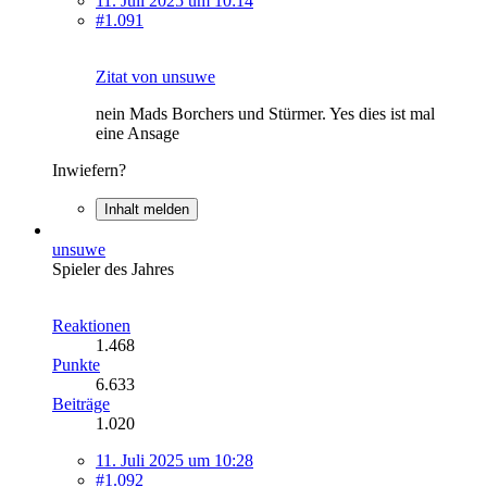
11. Juli 2025 um 10:14
#1.091
Zitat von unsuwe
nein Mads Borchers und Stürmer. Yes dies ist mal
eine Ansage
Inwiefern?
Inhalt melden
unsuwe
Spieler des Jahres
Reaktionen
1.468
Punkte
6.633
Beiträge
1.020
11. Juli 2025 um 10:28
#1.092