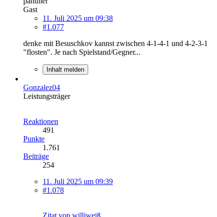
panthier
Gast
11. Juli 2025 um 09:38
#1.077
denke mit Besuschkov kannst zwischen 4-1-4-1 und 4-2-3-1
"flosten". Je nach Spielstand/Gegner...
Inhalt melden
Gonzalez04
Leistungsträger
Reaktionen
491
Punkte
1.761
Beiträge
254
11. Juli 2025 um 09:39
#1.078
Zitat von williweiß