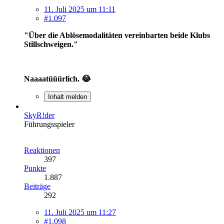
11. Juli 2025 um 11:11
#1.097
"Über die Ablösemodalitäten vereinbarten beide Klubs
Stillschweigen."
Naaaatüüürlich. 😂
Inhalt melden
SkyR!der
Führungsspieler
Reaktionen
397
Punkte
1.887
Beiträge
292
11. Juli 2025 um 11:27
#1.098