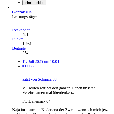
Inhalt melden
Gonzalez04
Leistungsträger
Reaktionen
491
Punkte
1.761
Beiträge
254
11. Juli 2025 um 10:01
#1.083
Zitat von Schanzer88
Vll sollten wir bei den ganzen Dänen unseren
Vereinsnamen mal überdenken..
FC Dänemark 04
Naja im aktuellen Kader erst der Zweite wenn ich mich jetzt