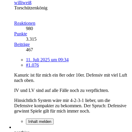
williweiß
Torschützenkönig
Reaktionen
980
Punkte
3.315
Beiträge
467
11. Juli 2025 um 09:34
#1.076
Kanuric ist für mich ein 8er oder 10er. Defensiv mit viel Luft
nach oben.
IV und LV sind auf alle Fälle noch zu verpflichten.
Hinsichtlich System wäre mir 4-2-3-1 lieber, um die
Defensive kompakter zu bekommen. Der Spruch: Defensive
gewinnt Spiele gilt für mich immer noch.
Inhalt melden