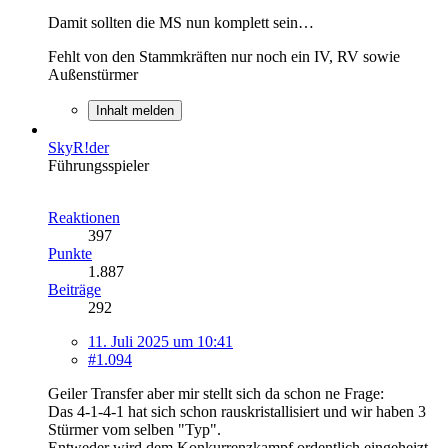
Damit sollten die MS nun komplett sein…
Fehlt von den Stammkräften nur noch ein IV, RV sowie
Außenstürmer
Inhalt melden
SkyR!der
Führungsspieler
Reaktionen
397
Punkte
1.887
Beiträge
292
11. Juli 2025 um 10:41
#1.094
Geiler Transfer aber mir stellt sich da schon ne Frage:
Das 4-1-4-1 hat sich schon rauskristallisiert und wir haben 3
Stürmer vom selben "Typ".
Entweder wird dem Konkurrenzkampf ordentlich eingeheizt