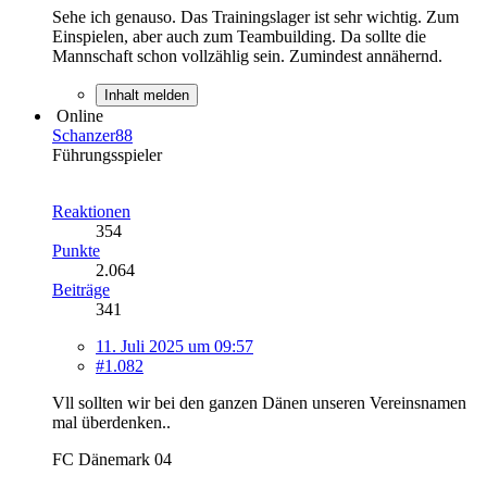
Sehe ich genauso. Das Trainingslager ist sehr wichtig. Zum
Einspielen, aber auch zum Teambuilding. Da sollte die
Mannschaft schon vollzählig sein. Zumindest annähernd.
Inhalt melden
Online
Schanzer88
Führungsspieler
Reaktionen
354
Punkte
2.064
Beiträge
341
11. Juli 2025 um 09:57
#1.082
Vll sollten wir bei den ganzen Dänen unseren Vereinsnamen
mal überdenken..
FC Dänemark 04