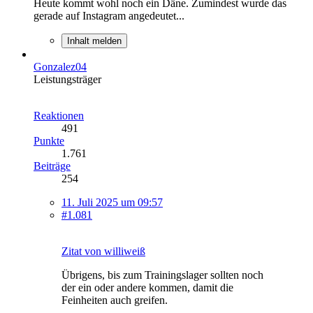
Heute kommt wohl noch ein Däne. Zumindest wurde das
gerade auf Instagram angedeutet...
Inhalt melden
Gonzalez04
Leistungsträger
Reaktionen
491
Punkte
1.761
Beiträge
254
11. Juli 2025 um 09:57
#1.081
Zitat von williweiß
Übrigens, bis zum Trainingslager sollten noch
der ein oder andere kommen, damit die
Feinheiten auch greifen.