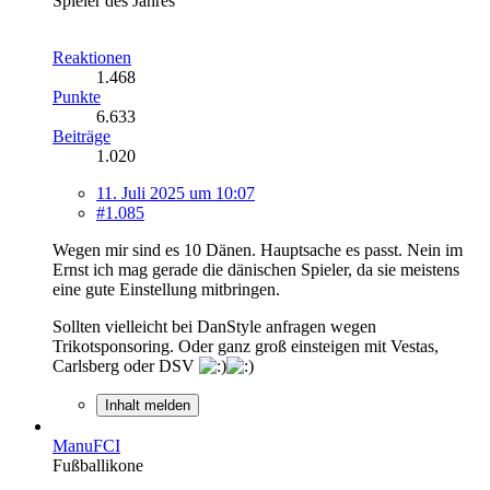
Spieler des Jahres
Reaktionen
1.468
Punkte
6.633
Beiträge
1.020
11. Juli 2025 um 10:07
#1.085
Wegen mir sind es 10 Dänen. Hauptsache es passt. Nein im
Ernst ich mag gerade die dänischen Spieler, da sie meistens
eine gute Einstellung mitbringen.
Sollten vielleicht bei DanStyle anfragen wegen
Trikotsponsoring. Oder ganz groß einsteigen mit Vestas,
Carlsberg oder DSV
Inhalt melden
ManuFCI
Fußballikone