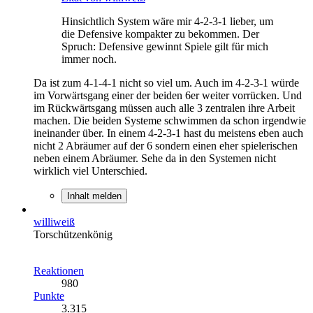
Hinsichtlich System wäre mir 4-2-3-1 lieber, um
die Defensive kompakter zu bekommen. Der
Spruch: Defensive gewinnt Spiele gilt für mich
immer noch.
Da ist zum 4-1-4-1 nicht so viel um. Auch im 4-2-3-1 würde
im Vorwärtsgang einer der beiden 6er weiter vorrücken. Und
im Rückwärtsgang müssen auch alle 3 zentralen ihre Arbeit
machen. Die beiden Systeme schwimmen da schon irgendwie
ineinander über. In einem 4-2-3-1 hast du meistens eben auch
nicht 2 Abräumer auf der 6 sondern einen eher spielerischen
neben einem Abräumer. Sehe da in den Systemen nicht
wirklich viel Unterschied.
Inhalt melden
williweiß
Torschützenkönig
Reaktionen
980
Punkte
3.315