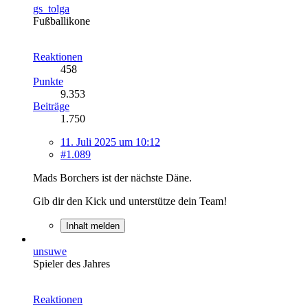
gs_tolga
Fußballikone
Reaktionen
458
Punkte
9.353
Beiträge
1.750
11. Juli 2025 um 10:12
#1.089
Mads Borchers ist der nächste Däne.
Gib dir den Kick und unterstütze dein Team!
Inhalt melden
unsuwe
Spieler des Jahres
Reaktionen