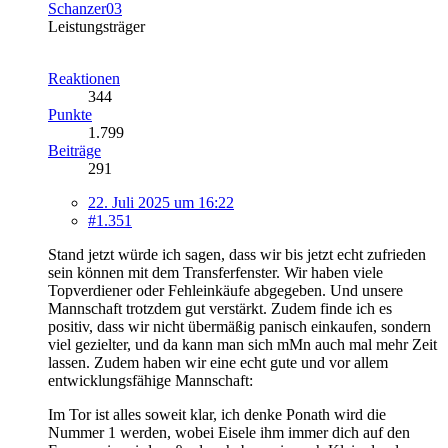
Schanzer03
Leistungsträger
Reaktionen
344
Punkte
1.799
Beiträge
291
22. Juli 2025 um 16:22
#1.351
Stand jetzt würde ich sagen, dass wir bis jetzt echt zufrieden
sein können mit dem Transferfenster. Wir haben viele
Topverdiener oder Fehleinkäufe abgegeben. Und unsere
Mannschaft trotzdem gut verstärkt. Zudem finde ich es
positiv, dass wir nicht übermäßig panisch einkaufen, sondern
viel gezielter, und da kann man sich mMn auch mal mehr Zeit
lassen. Zudem haben wir eine echt gute und vor allem
entwicklungsfähige Mannschaft:
Im Tor ist alles soweit klar, ich denke Ponath wird die
Nummer 1 werden, wobei Eisele ihm immer dich auf den