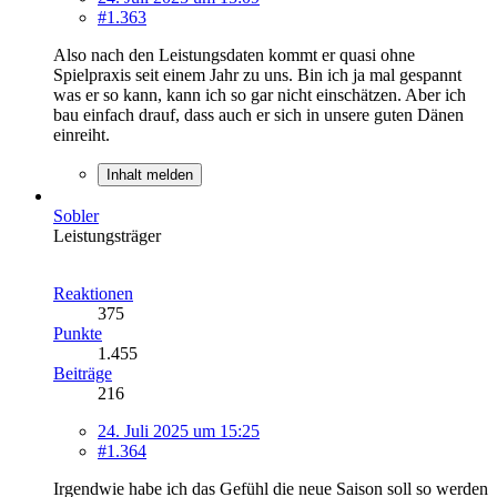
#1.363
Also nach den Leistungsdaten kommt er quasi ohne
Spielpraxis seit einem Jahr zu uns. Bin ich ja mal gespannt
was er so kann, kann ich so gar nicht einschätzen. Aber ich
bau einfach drauf, dass auch er sich in unsere guten Dänen
einreiht.
Inhalt melden
Sobler
Leistungsträger
Reaktionen
375
Punkte
1.455
Beiträge
216
24. Juli 2025 um 15:25
#1.364
Irgendwie habe ich das Gefühl die neue Saison soll so werden