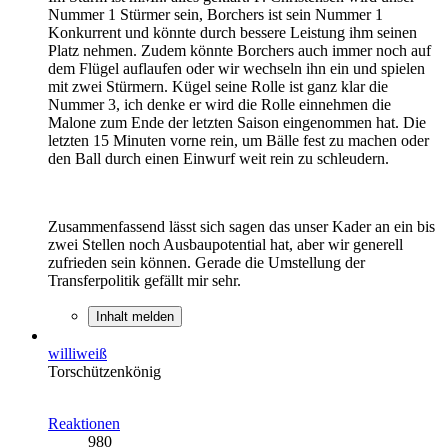
Nummer 1 Stürmer sein, Borchers ist sein Nummer 1
Konkurrent und könnte durch bessere Leistung ihm seinen
Platz nehmen. Zudem könnte Borchers auch immer noch auf
dem Flügel auflaufen oder wir wechseln ihn ein und spielen
mit zwei Stürmern. Kügel seine Rolle ist ganz klar die
Nummer 3, ich denke er wird die Rolle einnehmen die
Malone zum Ende der letzten Saison eingenommen hat. Die
letzten 15 Minuten vorne rein, um Bälle fest zu machen oder
den Ball durch einen Einwurf weit rein zu schleudern.
Zusammenfassend lässt sich sagen das unser Kader an ein bis
zwei Stellen noch Ausbaupotential hat, aber wir generell
zufrieden sein können. Gerade die Umstellung der
Transferpolitik gefällt mir sehr.
Inhalt melden
williweiß
Torschützenkönig
Reaktionen
980