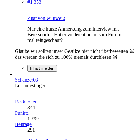
#1.353
Zitat von williweiß
Nur eine kurze Anmerkung zum Interview mit
Beiersdorfer. Hat er vielleicht bei uns im Forum
mal reingeschaut?
Glaube wir sollten unser Gesülze hier nicht überbewerten 😄
das werden die sich zu 100% niemals durchlesen 😄
Inhalt melden
Schanzer03
Leistungsträger
Reaktionen
344
Punkte
1.799
Beiträge
291