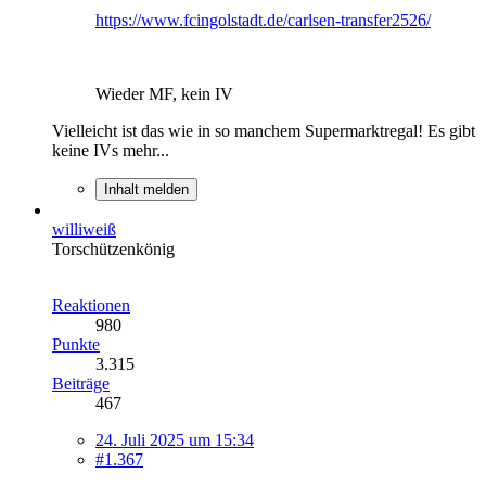
https://www.fcingolstadt.de/carlsen-transfer2526/
Wieder MF, kein IV
Vielleicht ist das wie in so manchem Supermarktregal! Es gibt
keine IVs mehr...
Inhalt melden
williweiß
Torschützenkönig
Reaktionen
980
Punkte
3.315
Beiträge
467
24. Juli 2025 um 15:34
#1.367