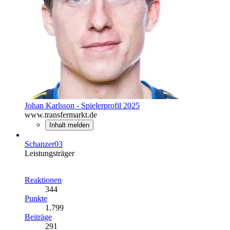
Johan Karlsson - Spielerprofil 2025
www.transfermarkt.de
Inhalt melden
Schanzer03
Leistungsträger
Reaktionen
344
Punkte
1.799
Beiträge
291