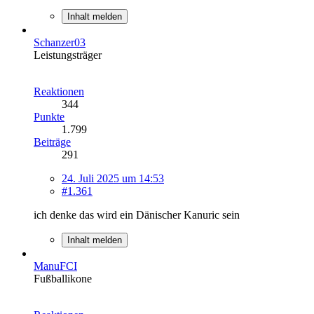
Inhalt melden
Schanzer03
Leistungsträger
Reaktionen
344
Punkte
1.799
Beiträge
291
24. Juli 2025 um 14:53
#1.361
ich denke das wird ein Dänischer Kanuric sein
Inhalt melden
ManuFCI
Fußballikone