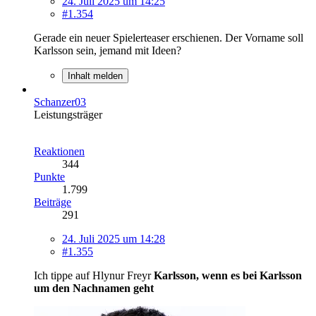
24. Juli 2025 um 14:25
#1.354
Gerade ein neuer Spielerteaser erschienen. Der Vorname soll
Karlsson sein, jemand mit Ideen?
Inhalt melden
Schanzer03
Leistungsträger
Reaktionen
344
Punkte
1.799
Beiträge
291
24. Juli 2025 um 14:28
#1.355
Ich tippe auf Hlynur Freyr
Karlsson, wenn es bei Karlsson
um den Nachnamen geht