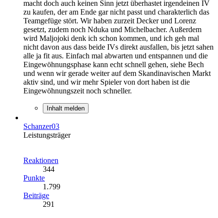
macht doch auch keinen Sinn jetzt überhastet irgendeinen IV
zu kaufen, der am Ende gar nicht passt und charakterlich das
Teamgefüge stört. Wir haben zurzeit Decker und Lorenz
gesetzt, zudem noch Nduka und Michelbacher. Außerdem
wird Maljojoki denk ich schon kommen, und ich geh mal
nicht davon aus dass beide IVs direkt ausfallen, bis jetzt sahen
alle ja fit aus. Einfach mal abwarten und entspannen und die
Eingewöhnungsphase kann echt schnell gehen, siehe Bech
und wenn wir gerade weiter auf dem Skandinavischen Markt
aktiv sind, und wir mehr Spieler von dort haben ist die
Eingewöhnungszeit noch schneller.
Inhalt melden
Schanzer03
Leistungsträger
Reaktionen
344
Punkte
1.799
Beiträge
291