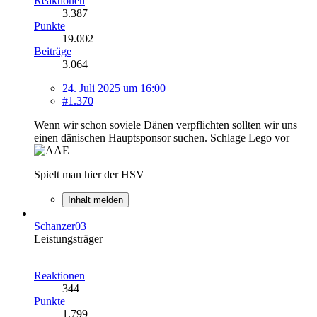
Reaktionen
3.387
Punkte
19.002
Beiträge
3.064
24. Juli 2025 um 16:00
#1.370
Wenn wir schon soviele Dänen verpflichten sollten wir uns
einen dänischen Hauptsponsor suchen. Schlage Lego vor
Spielt man hier der HSV
Inhalt melden
Schanzer03
Leistungsträger
Reaktionen
344
Punkte
1.799