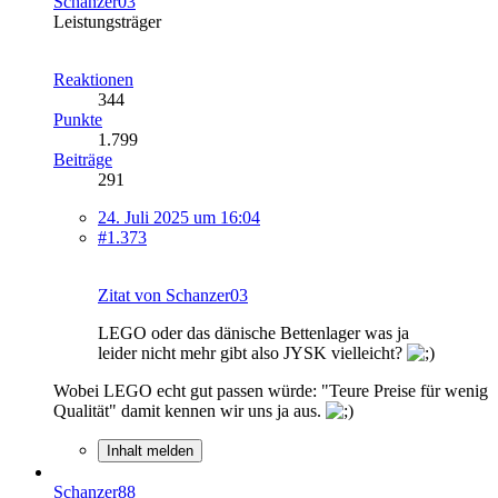
Schanzer03
Leistungsträger
Reaktionen
344
Punkte
1.799
Beiträge
291
24. Juli 2025 um 16:04
#1.373
Zitat von Schanzer03
LEGO oder das dänische Bettenlager was ja
leider nicht mehr gibt also JYSK vielleicht?
Wobei LEGO echt gut passen würde: "Teure Preise für wenig
Qualität" damit kennen wir uns ja aus.
Inhalt melden
Schanzer88