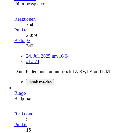
Führungsspieler
Reaktionen
354
Punkte
2.059
Beiträge
340
24. Juli 2025 um 16:04
#1.374
Dann fehlen uns nun nur noch IV, RV,LV und DM
Inhalt melden
Ringo
Balljunge
Reaktionen
5
Punkte
15