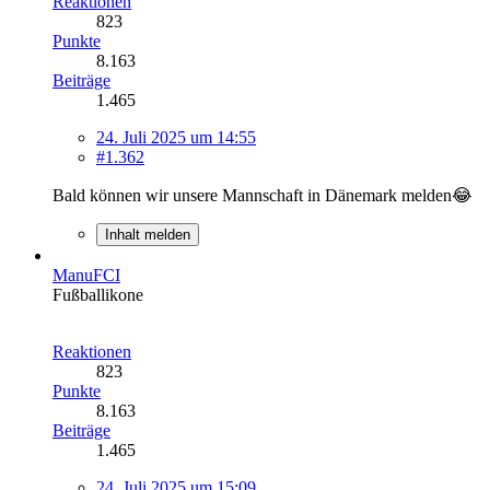
Reaktionen
823
Punkte
8.163
Beiträge
1.465
24. Juli 2025 um 14:55
#1.362
Bald können wir unsere Mannschaft in Dänemark melden😂
Inhalt melden
ManuFCI
Fußballikone
Reaktionen
823
Punkte
8.163
Beiträge
1.465
24. Juli 2025 um 15:09