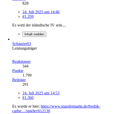
828
24. Juli 2025 um 14:46
#1.359
Es wird der isländische IV sein....
Inhalt melden
Schanzer03
Leistungsträger
Reaktionen
344
Punkte
1.799
Beiträge
291
24. Juli 2025 um 14:53
#1.360
Es wurde er hier;
https://www.transfermarkt.de/fredrik-
carlse…/spieler/612130