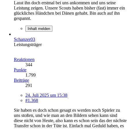
Lasst ihn doch erstmal bei uns ankommen und uns seine
Leistung zeigen. Unsere Scouts haben bisher (fast) immer ein
glückliches Händchen bei Dänen gehabt. Bin auch auf ihn
gespannt.
Inhalt melden
Schanzer03
Leistungsträger
Reaktionen
344
Punkte
1.799
Beiträge
291
24. Juli 2025 um 15:38
#1.368
Sie haben es doch schon gesagt es werden noch Spieler zu
uns stoßen, und wie man an den Bildern sehen kann sind
diese nicht von Heute, also kann es schon sein das der nächste
Transfer schon in der Tüte ist. Einfach mal Geduld haben, es