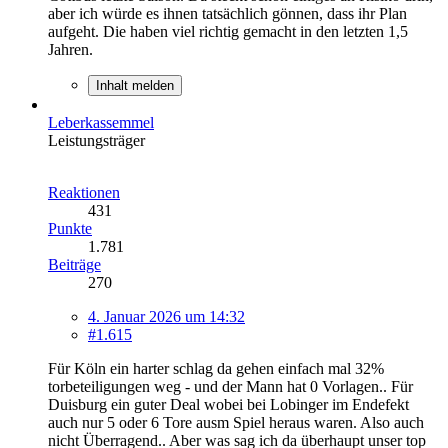
aber ich würde es ihnen tatsächlich gönnen, dass ihr Plan
aufgeht. Die haben viel richtig gemacht in den letzten 1,5
Jahren.
Inhalt melden
Leberkassemmel
Leistungsträger
Reaktionen
431
Punkte
1.781
Beiträge
270
4. Januar 2026 um 14:32
#1.615
Für Köln ein harter schlag da gehen einfach mal 32%
torbeteiligungen weg - und der Mann hat 0 Vorlagen.. Für
Duisburg ein guter Deal wobei bei Lobinger im Endefekt
auch nur 5 oder 6 Tore ausm Spiel heraus waren. Also auch
nicht Überragend.. Aber was sag ich da überhaupt unser top