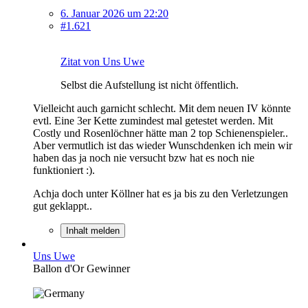
6. Januar 2026 um 22:20
#1.621
Zitat von Uns Uwe
Selbst die Aufstellung ist nicht öffentlich.
Vielleicht auch garnicht schlecht. Mit dem neuen IV könnte
evtl. Eine 3er Kette zumindest mal getestet werden. Mit
Costly und Rosenlöchner hätte man 2 top Schienenspieler..
Aber vermutlich ist das wieder Wunschdenken ich mein wir
haben das ja noch nie versucht bzw hat es noch nie
funktioniert :).
Achja doch unter Köllner hat es ja bis zu den Verletzungen
gut geklappt..
Inhalt melden
Uns Uwe
Ballon d'Or Gewinner