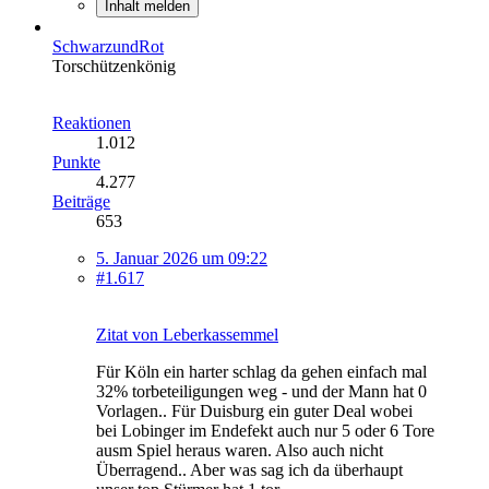
Inhalt melden
SchwarzundRot
Torschützenkönig
Reaktionen
1.012
Punkte
4.277
Beiträge
653
5. Januar 2026 um 09:22
#1.617
Zitat von Leberkassemmel
Für Köln ein harter schlag da gehen einfach mal
32% torbeteiligungen weg - und der Mann hat 0
Vorlagen.. Für Duisburg ein guter Deal wobei
bei Lobinger im Endefekt auch nur 5 oder 6 Tore
ausm Spiel heraus waren. Also auch nicht
Überragend.. Aber was sag ich da überhaupt