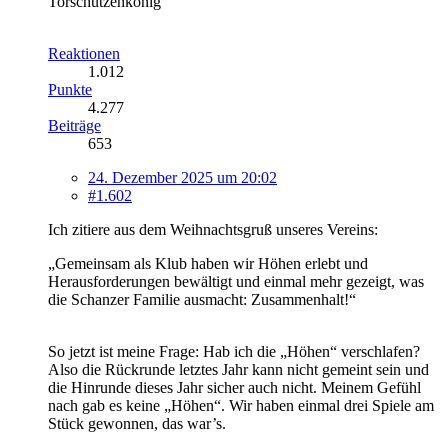
Torschützenkönig
Reaktionen
1.012
Punkte
4.277
Beiträge
653
24. Dezember 2025 um 20:02
#1.602
Ich zitiere aus dem Weihnachtsgruß unseres Vereins:
„Gemeinsam als Klub haben wir Höhen erlebt und
Herausforderungen bewältigt und einmal mehr gezeigt, was
die Schanzer Familie ausmacht: Zusammenhalt!“
So jetzt ist meine Frage: Hab ich die „Höhen“ verschlafen?
Also die Rückrunde letztes Jahr kann nicht gemeint sein und
die Hinrunde dieses Jahr sicher auch nicht. Meinem Gefühl
nach gab es keine „Höhen“. Wir haben einmal drei Spiele am
Stück gewonnen, das war’s.