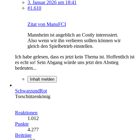
3. Januar 2026 um 18:41
#1.610
Zitat von ManuFCI
Mannheim ist angeblich an Costly interessiert.
Also wenn wir ihn verlieren sollten können wir
gleich den Spielbetrieb einstellen.
Ich habe gelesen, dass es jetzt kein Thema ist. Hoffentlich ist
es echt so! Sein Abgang würde uns jetzt den Abstieg
bedeuten...
Inhalt melden
SchwarzundRot
Torschützenkönig
Reaktionen
1.012
Punkte
4.277
Beiträge