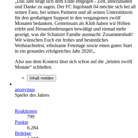
„Das Jahr neigt sich dem Ende entgegen - Zeit, innezuhalten
und Danke zu sagen. Der FC Ingolstadt 04 möchte sich bei all
seinen Fans, bei seinen Partnern und all seinen Unterstützern
für den großartigen Support in den vergangenen zwölf
Monaten bedanken. Gemeinsam als Klub haben wir Höhen
erlebt und Herausforderungen bewältigt und einmal mehr
gezeigt, was die Schanzer Familie ausmacht: Zusammenhalt!
Wir wünschen Euch ein frohes und besinnliches
Weihnachtsfest, erholsame Feiertage sowie einen guten Start
in ein gesundes erfolgreiches Jahr 2026!„
Also aus dem Kontext lässt sich schon auf die „letzten zwölf
Monate“ schließen.
Inhalt melden
anonymus
Spieler des Jahres
Reaktionen
799
Punkte
6.284
Beiträge