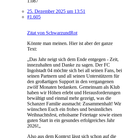
1.087
25. Dezember 2025 um 13:51
#1.605
Zitat von SchwarzundRot
Könnte man meinen. Hier ist aber der ganze
Text:
„Das Jahr neigt sich dem Ende entgegen - Zeit,
innezuhalten und Danke zu sagen. Der FC
Ingolstadt 04 möchte sich bei all seinen Fans, bei
seinen Partnern und all seinen Unterstützern für
den großartigen Support in den vergangenen
zwölf Monaten bedanken. Gemeinsam als Klub
haben wir Höhen erlebt und Herausforderungen
bewältigt und einmal mehr gezeigt, was die
Schanzer Familie ausmacht: Zusammenhalt! Wir
wünschen Euch ein frohes und besinnliches
Weihnachtsfest, erholsame Feiertage sowie einen
guten Start in ein gesundes erfolgreiches Jahr
2026!„
Also aus dem Kontext lässt sich schon auf die