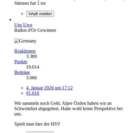
Stürmer hat 1 tor
Inhalt melden
Uns Uwe
Ballon d'Or Gewinner
Reaktionen
3.389
Punkte
19.014
Beiträge
3.066
4. Januar 2026 um 17:12
#1.616
Wir sammeln noch Geld. Alper Özden haben wir an
Schweinfurt abgegeben. Hatte wohl keine Perspektive bei
uns.
Spielt man hier der HSV