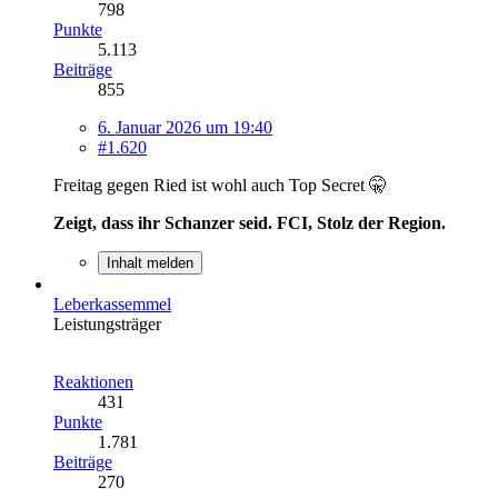
798
Punkte
5.113
Beiträge
855
6. Januar 2026 um 19:40
#1.620
Freitag gegen Ried ist wohl auch Top Secret 🤫
Zeigt, dass ihr Schanzer seid. FCI, Stolz der Region.
Inhalt melden
Leberkassemmel
Leistungsträger
Reaktionen
431
Punkte
1.781
Beiträge
270