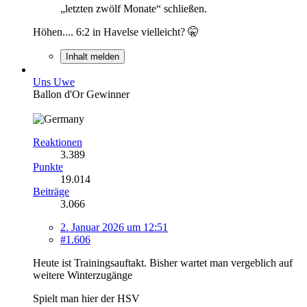
„letzten zwölf Monate“ schließen.
Höhen.... 6:2 in Havelse vielleicht? 🤫
Inhalt melden
Uns Uwe
Ballon d'Or Gewinner
Reaktionen
3.389
Punkte
19.014
Beiträge
3.066
2. Januar 2026 um 12:51
#1.606
Heute ist Trainingsauftakt. Bisher wartet man vergeblich auf
weitere Winterzugänge
Spielt man hier der HSV