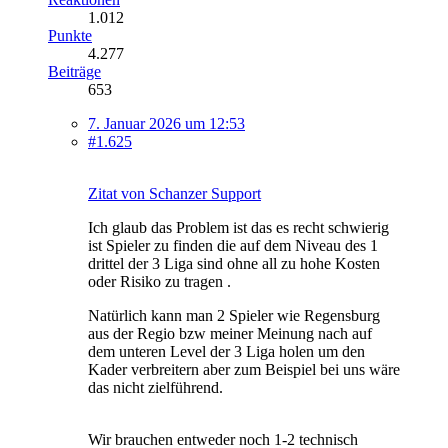
1.012
Punkte
4.277
Beiträge
653
7. Januar 2026 um 12:53
#1.625
Zitat von Schanzer Support
Ich glaub das Problem ist das es recht schwierig
ist Spieler zu finden die auf dem Niveau des 1
drittel der 3 Liga sind ohne all zu hohe Kosten
oder Risiko zu tragen .
Natürlich kann man 2 Spieler wie Regensburg
aus der Regio bzw meiner Meinung nach auf
dem unteren Level der 3 Liga holen um den
Kader verbreitern aber zum Beispiel bei uns wäre
das nicht zielführend.
Wir brauchen entweder noch 1-2 technisch