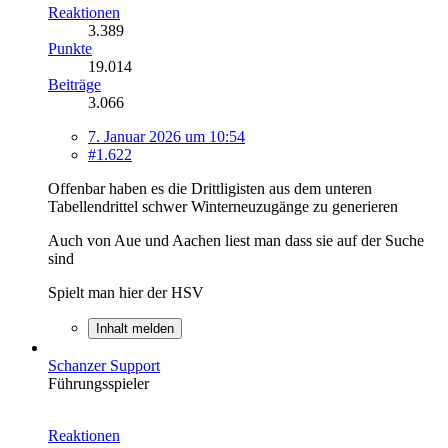
Reaktionen
3.389
Punkte
19.014
Beiträge
3.066
7. Januar 2026 um 10:54
#1.622
Offenbar haben es die Drittligisten aus dem unteren
Tabellendrittel schwer Winterneuzugänge zu generieren
Auch von Aue und Aachen liest man dass sie auf der Suche
sind
Spielt man hier der HSV
Inhalt melden
Schanzer Support
Führungsspieler
Reaktionen