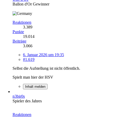
Ballon d'Or Gewinner
Reaktionen
3.389
Punkte
19.014
Beiträge
3.066
6. Januar 2026 um 19:35
#1.619
Selbst die Aufstellung ist nicht öffentlich.
Spielt man hier der HSV
Inhalt melden
n3bir0s
Spieler des Jahres
Reaktionen