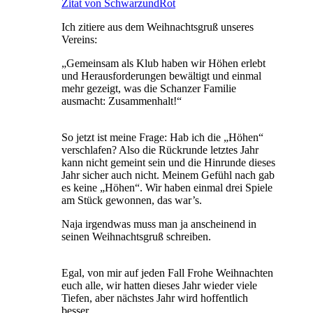
Zitat von SchwarzundRot
Ich zitiere aus dem Weihnachtsgruß unseres
Vereins:
„Gemeinsam als Klub haben wir Höhen erlebt
und Herausforderungen bewältigt und einmal
mehr gezeigt, was die Schanzer Familie
ausmacht: Zusammenhalt!“
So jetzt ist meine Frage: Hab ich die „Höhen“
verschlafen? Also die Rückrunde letztes Jahr
kann nicht gemeint sein und die Hinrunde dieses
Jahr sicher auch nicht. Meinem Gefühl nach gab
es keine „Höhen“. Wir haben einmal drei Spiele
am Stück gewonnen, das war’s.
Naja irgendwas muss man ja anscheinend in
seinen Weihnachtsgruß schreiben.
Egal, von mir auf jeden Fall Frohe Weihnachten
euch alle, wir hatten dieses Jahr wieder viele
Tiefen, aber nächstes Jahr wird hoffentlich
besser.