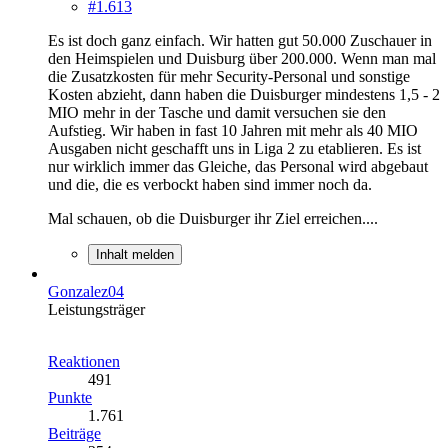
#1.613
Es ist doch ganz einfach. Wir hatten gut 50.000 Zuschauer in
den Heimspielen und Duisburg über 200.000. Wenn man mal
die Zusatzkosten für mehr Security-Personal und sonstige
Kosten abzieht, dann haben die Duisburger mindestens 1,5 - 2
MIO mehr in der Tasche und damit versuchen sie den
Aufstieg. Wir haben in fast 10 Jahren mit mehr als 40 MIO
Ausgaben nicht geschafft uns in Liga 2 zu etablieren. Es ist
nur wirklich immer das Gleiche, das Personal wird abgebaut
und die, die es verbockt haben sind immer noch da.
Mal schauen, ob die Duisburger ihr Ziel erreichen....
Inhalt melden
Gonzalez04
Leistungsträger
Reaktionen
491
Punkte
1.761
Beiträge