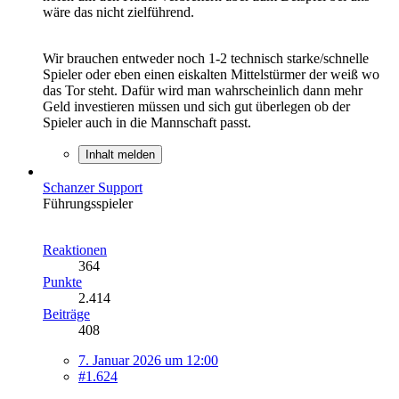
wäre das nicht zielführend.
Wir brauchen entweder noch 1-2 technisch starke/schnelle
Spieler oder eben einen eiskalten Mittelstürmer der weiß wo
das Tor steht. Dafür wird man wahrscheinlich dann mehr
Geld investieren müssen und sich gut überlegen ob der
Spieler auch in die Mannschaft passt.
Inhalt melden
Schanzer Support
Führungsspieler
Reaktionen
364
Punkte
2.414
Beiträge
408
7. Januar 2026 um 12:00
#1.624