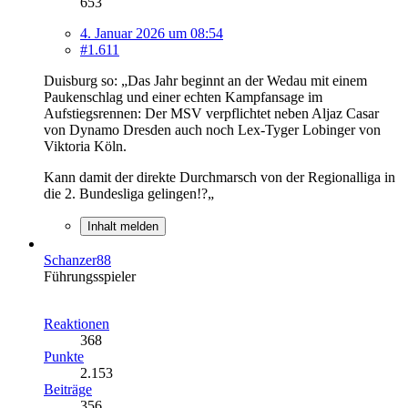
653
4. Januar 2026 um 08:54
#1.611
Duisburg so: „Das Jahr beginnt an der Wedau mit einem
Paukenschlag und einer echten Kampfansage im
Aufstiegsrennen: Der MSV verpflichtet neben Aljaz Casar
von Dynamo Dresden auch noch Lex-Tyger Lobinger von
Viktoria Köln.
Kann damit der direkte Durchmarsch von der Regionalliga in
die 2. Bundesliga gelingen!?„
Inhalt melden
Schanzer88
Führungsspieler
Reaktionen
368
Punkte
2.153
Beiträge
356