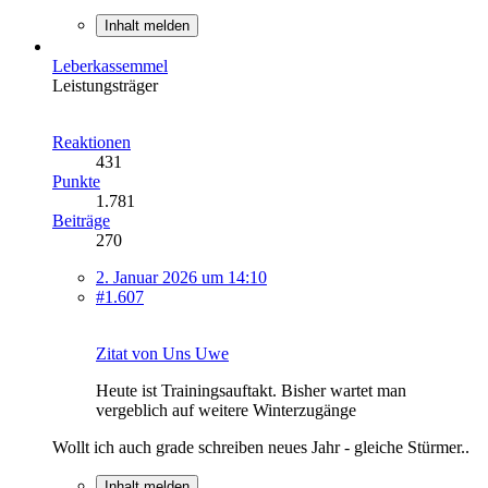
Inhalt melden
Leberkassemmel
Leistungsträger
Reaktionen
431
Punkte
1.781
Beiträge
270
2. Januar 2026 um 14:10
#1.607
Zitat von Uns Uwe
Heute ist Trainingsauftakt. Bisher wartet man
vergeblich auf weitere Winterzugänge
Wollt ich auch grade schreiben neues Jahr - gleiche Stürmer..
Inhalt melden