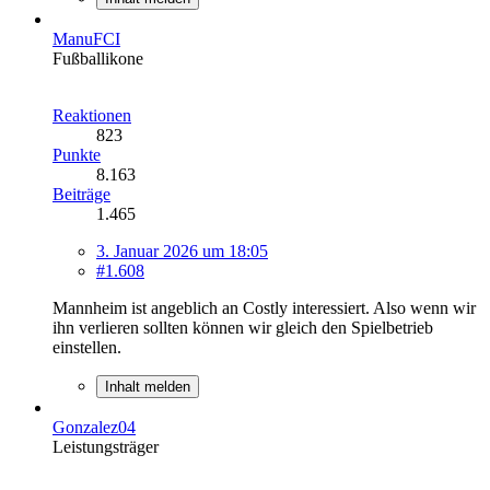
ManuFCI
Fußballikone
Reaktionen
823
Punkte
8.163
Beiträge
1.465
3. Januar 2026 um 18:05
#1.608
Mannheim ist angeblich an Costly interessiert. Also wenn wir
ihn verlieren sollten können wir gleich den Spielbetrieb
einstellen.
Inhalt melden
Gonzalez04
Leistungsträger