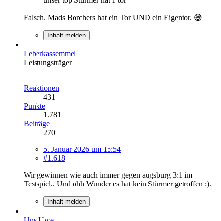
unser top Stürmer hat 1 tor
Falsch. Mads Borchers hat ein Tor UND ein Eigentor. 😅
Inhalt melden
Leberkassemmel
Leistungsträger
Reaktionen
431
Punkte
1.781
Beiträge
270
5. Januar 2026 um 15:54
#1.618
Wir gewinnen wie auch immer gegen augsburg 3:1 im
Testspiel.. Und ohh Wunder es hat kein Stürmer getroffen :).
Inhalt melden
Uns Uwe