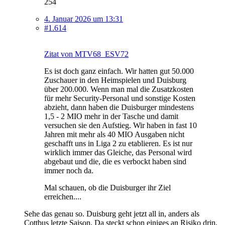
254
4. Januar 2026 um 13:31
#1.614
Zitat von MTV68_ESV72
Es ist doch ganz einfach. Wir hatten gut 50.000
Zuschauer in den Heimspielen und Duisburg
über 200.000. Wenn man mal die Zusatzkosten
für mehr Security-Personal und sonstige Kosten
abzieht, dann haben die Duisburger mindestens
1,5 - 2 MIO mehr in der Tasche und damit
versuchen sie den Aufstieg. Wir haben in fast 10
Jahren mit mehr als 40 MIO Ausgaben nicht
geschafft uns in Liga 2 zu etablieren. Es ist nur
wirklich immer das Gleiche, das Personal wird
abgebaut und die, die es verbockt haben sind
immer noch da.
Mal schauen, ob die Duisburger ihr Ziel
erreichen....
Sehe das genau so. Duisburg geht jetzt all in, anders als
Cottbus letzte Saison. Da steckt schon einiges an Risiko drin,