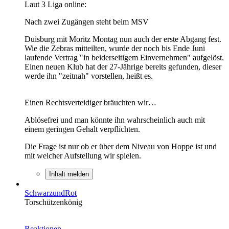
Laut 3 Liga online:
Nach zwei Zugängen steht beim MSV
Duisburg mit Moritz Montag nun auch der erste Abgang fest.
Wie die Zebras mitteilten, wurde der noch bis Ende Juni
laufende Vertrag "in beiderseitigem Einvernehmen" aufgelöst.
Einen neuen Klub hat der 27-Jährige bereits gefunden, dieser
werde ihn "zeitnah" vorstellen, heißt es.
Einen Rechtsverteidiger bräuchten wir…
Ablösefrei und man könnte ihn wahrscheinlich auch mit
einem geringen Gehalt verpflichten.
Die Frage ist nur ob er über dem Niveau von Hoppe ist und
mit welcher Aufstellung wir spielen.
Inhalt melden
SchwarzundRot
Torschützenkönig
Reaktionen