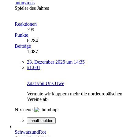
anonymus
Spieler des Jahres
Reaktionen
799
Punkte
6.284
Beiträge
1.087
23. Dezember 2025 um 14:35
#1.601
Zitat von Uns Uwe
Vermute wir klappern mehr die nordeuropäischen
Vereine ab.
Nix neues
Inhalt melden
SchwarzundRot