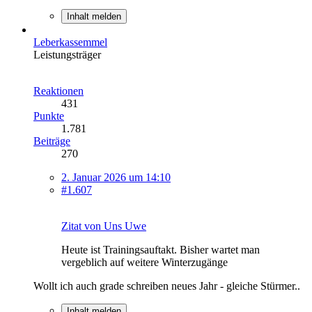
Inhalt melden
Leberkassemmel
Leistungsträger
Reaktionen
431
Punkte
1.781
Beiträge
270
2. Januar 2026 um 14:10
#1.607
Zitat von Uns Uwe
Heute ist Trainingsauftakt. Bisher wartet man
vergeblich auf weitere Winterzugänge
Wollt ich auch grade schreiben neues Jahr - gleiche Stürmer..
Inhalt melden