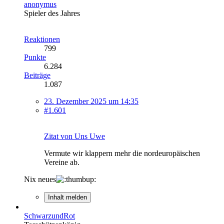
anonymus
Spieler des Jahres
Reaktionen
799
Punkte
6.284
Beiträge
1.087
23. Dezember 2025 um 14:35
#1.601
Zitat von Uns Uwe
Vermute wir klappern mehr die nordeuropäischen
Vereine ab.
Nix neues
Inhalt melden
SchwarzundRot