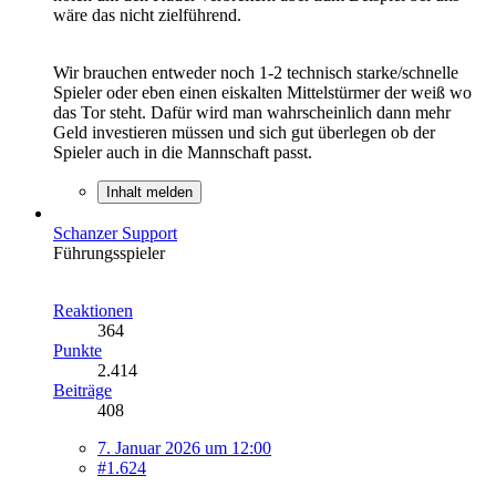
wäre das nicht zielführend.
Wir brauchen entweder noch 1-2 technisch starke/schnelle
Spieler oder eben einen eiskalten Mittelstürmer der weiß wo
das Tor steht. Dafür wird man wahrscheinlich dann mehr
Geld investieren müssen und sich gut überlegen ob der
Spieler auch in die Mannschaft passt.
Inhalt melden
Schanzer Support
Führungsspieler
Reaktionen
364
Punkte
2.414
Beiträge
408
7. Januar 2026 um 12:00
#1.624