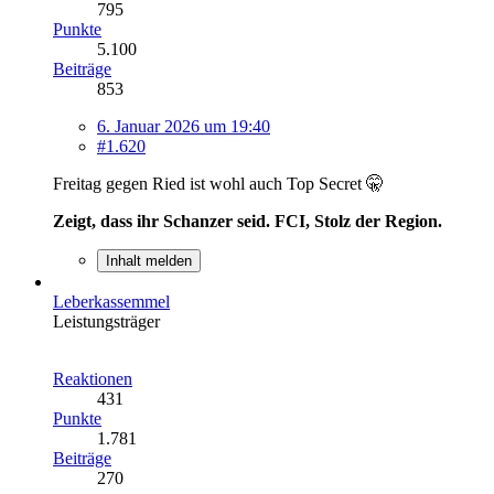
795
Punkte
5.100
Beiträge
853
6. Januar 2026 um 19:40
#1.620
Freitag gegen Ried ist wohl auch Top Secret 🤫
Zeigt, dass ihr Schanzer seid. FCI, Stolz der Region.
Inhalt melden
Leberkassemmel
Leistungsträger
Reaktionen
431
Punkte
1.781
Beiträge
270