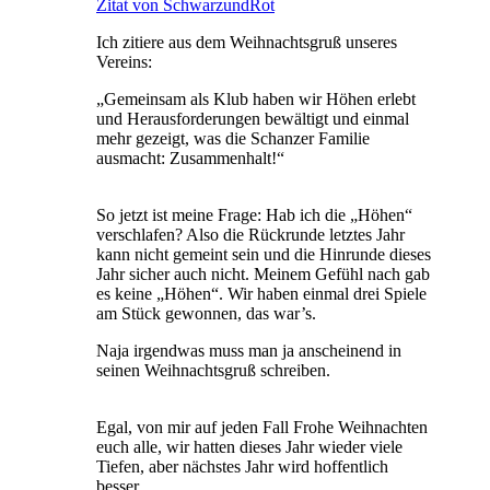
Zitat von SchwarzundRot
Ich zitiere aus dem Weihnachtsgruß unseres
Vereins:
„Gemeinsam als Klub haben wir Höhen erlebt
und Herausforderungen bewältigt und einmal
mehr gezeigt, was die Schanzer Familie
ausmacht: Zusammenhalt!“
So jetzt ist meine Frage: Hab ich die „Höhen“
verschlafen? Also die Rückrunde letztes Jahr
kann nicht gemeint sein und die Hinrunde dieses
Jahr sicher auch nicht. Meinem Gefühl nach gab
es keine „Höhen“. Wir haben einmal drei Spiele
am Stück gewonnen, das war’s.
Naja irgendwas muss man ja anscheinend in
seinen Weihnachtsgruß schreiben.
Egal, von mir auf jeden Fall Frohe Weihnachten
euch alle, wir hatten dieses Jahr wieder viele
Tiefen, aber nächstes Jahr wird hoffentlich
besser.