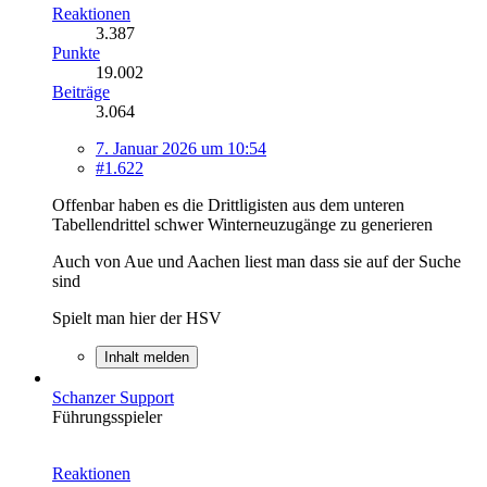
Reaktionen
3.387
Punkte
19.002
Beiträge
3.064
7. Januar 2026 um 10:54
#1.622
Offenbar haben es die Drittligisten aus dem unteren
Tabellendrittel schwer Winterneuzugänge zu generieren
Auch von Aue und Aachen liest man dass sie auf der Suche
sind
Spielt man hier der HSV
Inhalt melden
Schanzer Support
Führungsspieler
Reaktionen