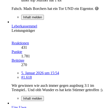
unser top Stürmer hat 1 tor
Falsch. Mads Borchers hat ein Tor UND ein Eigentor. 😅
Inhalt melden
Leberkassemmel
Leistungsträger
Reaktionen
431
Punkte
1.781
Beiträge
270
5. Januar 2026 um 15:54
#1.618
Wir gewinnen wie auch immer gegen augsburg 3:1 im
Testspiel.. Und ohh Wunder es hat kein Stürmer getroffen :).
Inhalt melden
Uns Uwe