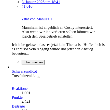
3. Januar 2026 um 18:41
#1.610
Zitat von ManuFCI
Mannheim ist angeblich an Costly interessiert.
Also wenn wir ihn verlieren sollten können wir
gleich den Spielbetrieb einstellen.
Ich habe gelesen, dass es jetzt kein Thema ist. Hoffentlich ist
es echt so! Sein Abgang würde uns jetzt den Abstieg
bedeuten...
Inhalt melden
SchwarzundRot
Torschützenkönig
Reaktionen
1.001
Punkte
4.241
Beiträge