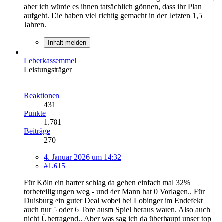
aber ich würde es ihnen tatsächlich gönnen, dass ihr Plan
aufgeht. Die haben viel richtig gemacht in den letzten 1,5
Jahren.
Inhalt melden
Leberkassemmel
Leistungsträger
Reaktionen
431
Punkte
1.781
Beiträge
270
4. Januar 2026 um 14:32
#1.615
Für Köln ein harter schlag da gehen einfach mal 32%
torbeteiligungen weg - und der Mann hat 0 Vorlagen.. Für
Duisburg ein guter Deal wobei bei Lobinger im Endefekt
auch nur 5 oder 6 Tore ausm Spiel heraus waren. Also auch
nicht Überragend.. Aber was sag ich da überhaupt unser top