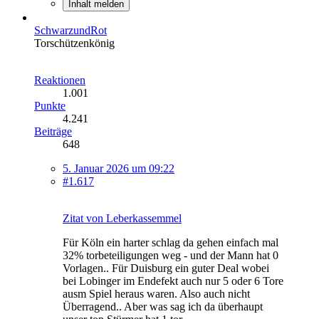
Inhalt melden
SchwarzundRot
Torschützenkönig
Reaktionen
1.001
Punkte
4.241
Beiträge
648
5. Januar 2026 um 09:22
#1.617
Zitat von Leberkassemmel
Für Köln ein harter schlag da gehen einfach mal
32% torbeteiligungen weg - und der Mann hat 0
Vorlagen.. Für Duisburg ein guter Deal wobei
bei Lobinger im Endefekt auch nur 5 oder 6 Tore
ausm Spiel heraus waren. Also auch nicht
Überragend.. Aber was sag ich da überhaupt