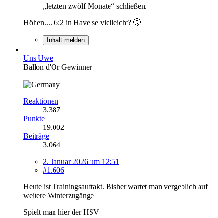
„letzten zwölf Monate“ schließen.
Höhen.... 6:2 in Havelse vielleicht? 🤫
Inhalt melden
Uns Uwe
Ballon d'Or Gewinner
Reaktionen
3.387
Punkte
19.002
Beiträge
3.064
2. Januar 2026 um 12:51
#1.606
Heute ist Trainingsauftakt. Bisher wartet man vergeblich auf
weitere Winterzugänge
Spielt man hier der HSV