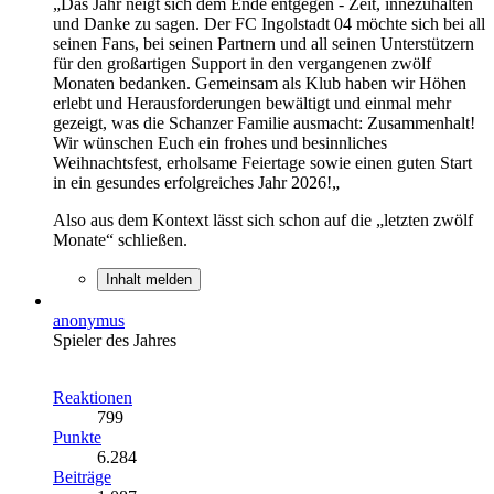
„Das Jahr neigt sich dem Ende entgegen - Zeit, innezuhalten
und Danke zu sagen. Der FC Ingolstadt 04 möchte sich bei all
seinen Fans, bei seinen Partnern und all seinen Unterstützern
für den großartigen Support in den vergangenen zwölf
Monaten bedanken. Gemeinsam als Klub haben wir Höhen
erlebt und Herausforderungen bewältigt und einmal mehr
gezeigt, was die Schanzer Familie ausmacht: Zusammenhalt!
Wir wünschen Euch ein frohes und besinnliches
Weihnachtsfest, erholsame Feiertage sowie einen guten Start
in ein gesundes erfolgreiches Jahr 2026!„
Also aus dem Kontext lässt sich schon auf die „letzten zwölf
Monate“ schließen.
Inhalt melden
anonymus
Spieler des Jahres
Reaktionen
799
Punkte
6.284
Beiträge