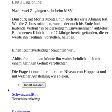
Laut 3 Liga online:
Nach zwei Zugängen steht beim MSV
Duisburg mit Moritz Montag nun auch der erste Abgang fest.
Wie die Zebras mitteilten, wurde der noch bis Ende Juni
laufende Vertrag "in beiderseitigem Einvernehmen" aufgelöst.
Einen neuen Klub hat der 27-Jährige bereits gefunden, dieser
werde ihn "zeitnah" vorstellen, heißt es.
Einen Rechtsverteidiger bräuchten wir…
Ablösefrei und man könnte ihn wahrscheinlich auch mit
einem geringen Gehalt verpflichten.
Die Frage ist nur ob er über dem Niveau von Hoppe ist und
mit welcher Aufstellung wir spielen.
Inhalt melden
SchwarzundRot
Torschützenkönig
Reaktionen