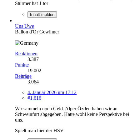
Stürmer hat 1 tor
Inhalt melden
Uns Uwe
Ballon d'Or Gewinner
Reaktionen
3.387
Punkte
19.002
Beiträge
3.064
4. Januar 2026 um 17:12
#1.616
Wir sammeln noch Geld. Alper Özden haben wir an
Schweinfurt abgegeben. Hatte wohl keine Perspektive bei
uns.
Spielt man hier der HSV