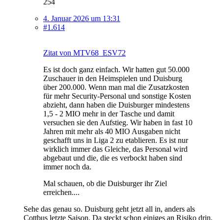
254
4. Januar 2026 um 13:31
#1.614
Zitat von MTV68_ESV72
Es ist doch ganz einfach. Wir hatten gut 50.000
Zuschauer in den Heimspielen und Duisburg
über 200.000. Wenn man mal die Zusatzkosten
für mehr Security-Personal und sonstige Kosten
abzieht, dann haben die Duisburger mindestens
1,5 - 2 MIO mehr in der Tasche und damit
versuchen sie den Aufstieg. Wir haben in fast 10
Jahren mit mehr als 40 MIO Ausgaben nicht
geschafft uns in Liga 2 zu etablieren. Es ist nur
wirklich immer das Gleiche, das Personal wird
abgebaut und die, die es verbockt haben sind
immer noch da.
Mal schauen, ob die Duisburger ihr Ziel
erreichen....
Sehe das genau so. Duisburg geht jetzt all in, anders als
Cottbus letzte Saison. Da steckt schon einiges an Risiko drin,