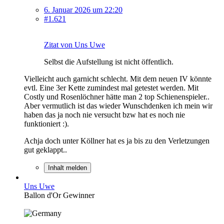
6. Januar 2026 um 22:20
#1.621
Zitat von Uns Uwe
Selbst die Aufstellung ist nicht öffentlich.
Vielleicht auch garnicht schlecht. Mit dem neuen IV könnte
evtl. Eine 3er Kette zumindest mal getestet werden. Mit
Costly und Rosenlöchner hätte man 2 top Schienenspieler..
Aber vermutlich ist das wieder Wunschdenken ich mein wir
haben das ja noch nie versucht bzw hat es noch nie
funktioniert :).
Achja doch unter Köllner hat es ja bis zu den Verletzungen
gut geklappt..
Inhalt melden
Uns Uwe
Ballon d'Or Gewinner