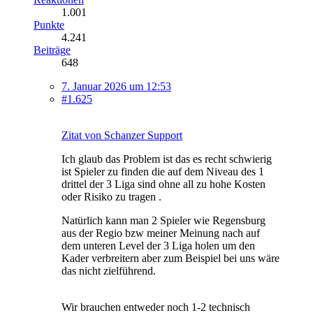
1.001
Punkte
4.241
Beiträge
648
7. Januar 2026 um 12:53
#1.625
Zitat von Schanzer Support
Ich glaub das Problem ist das es recht schwierig
ist Spieler zu finden die auf dem Niveau des 1
drittel der 3 Liga sind ohne all zu hohe Kosten
oder Risiko zu tragen .
Natürlich kann man 2 Spieler wie Regensburg
aus der Regio bzw meiner Meinung nach auf
dem unteren Level der 3 Liga holen um den
Kader verbreitern aber zum Beispiel bei uns wäre
das nicht zielführend.
Wir brauchen entweder noch 1-2 technisch