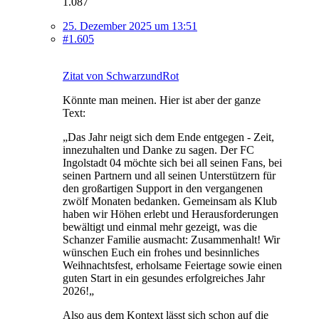
1.087
25. Dezember 2025 um 13:51
#1.605
Zitat von SchwarzundRot
Könnte man meinen. Hier ist aber der ganze
Text:
„Das Jahr neigt sich dem Ende entgegen - Zeit,
innezuhalten und Danke zu sagen. Der FC
Ingolstadt 04 möchte sich bei all seinen Fans, bei
seinen Partnern und all seinen Unterstützern für
den großartigen Support in den vergangenen
zwölf Monaten bedanken. Gemeinsam als Klub
haben wir Höhen erlebt und Herausforderungen
bewältigt und einmal mehr gezeigt, was die
Schanzer Familie ausmacht: Zusammenhalt! Wir
wünschen Euch ein frohes und besinnliches
Weihnachtsfest, erholsame Feiertage sowie einen
guten Start in ein gesundes erfolgreiches Jahr
2026!„
Also aus dem Kontext lässt sich schon auf die