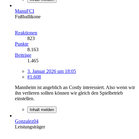
ManuFCI
Fußballikone
Reaktionen
823
Punkte
8.163
Beiträge
1.465
3. Januar 2026 um 18:05
#1.608
Mannheim ist angeblich an Costly interessiert. Also wenn wir
ihn verlieren sollten können wir gleich den Spielbetrieb
einstellen.
Inhalt melden
Gonzalez04
Leistungsträger