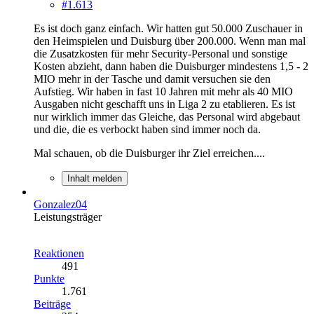
#1.613
Es ist doch ganz einfach. Wir hatten gut 50.000 Zuschauer in
den Heimspielen und Duisburg über 200.000. Wenn man mal
die Zusatzkosten für mehr Security-Personal und sonstige
Kosten abzieht, dann haben die Duisburger mindestens 1,5 - 2
MIO mehr in der Tasche und damit versuchen sie den
Aufstieg. Wir haben in fast 10 Jahren mit mehr als 40 MIO
Ausgaben nicht geschafft uns in Liga 2 zu etablieren. Es ist
nur wirklich immer das Gleiche, das Personal wird abgebaut
und die, die es verbockt haben sind immer noch da.
Mal schauen, ob die Duisburger ihr Ziel erreichen....
Inhalt melden
Gonzalez04
Leistungsträger
Reaktionen
491
Punkte
1.761
Beiträge