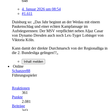
648
4. Januar 2026 um 08:54
#1.611
Duisburg so: „Das Jahr beginnt an der Wedau mit einem
Paukenschlag und einer echten Kampfansage im
Aufstiegsrennen: Der MSV verpflichtet neben Aljaz Casar
von Dynamo Dresden auch noch Lex-Tyger Lobinger von
Viktoria Köln.
Kann damit der direkte Durchmarsch von der Regionalliga in
die 2. Bundesliga gelingen!?„
Inhalt melden
Online
Schanzer88
Führungsspieler
Reaktionen
361
Punkte
2.081
Beiträge
343