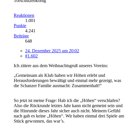
Torschützenkönig
Reaktionen
1.001
Punkte
4.241
Beiträge
648
24. Dezember 2025 um 20:02
#1.602
Ich zitiere aus dem Weihnachtsgruß unseres Vereins:
„Gemeinsam als Klub haben wir Höhen erlebt und
Herausforderungen bewältigt und einmal mehr gezeigt, was
die Schanzer Familie ausmacht: Zusammenhalt!“
So jetzt ist meine Frage: Hab ich die „Höhen“ verschlafen?
Also die Rückrunde letztes Jahr kann nicht gemeint sein und
die Hinrunde dieses Jahr sicher auch nicht. Meinem Gefühl
nach gab es keine „Höhen“. Wir haben einmal drei Spiele am
Stück gewonnen, das war’s.