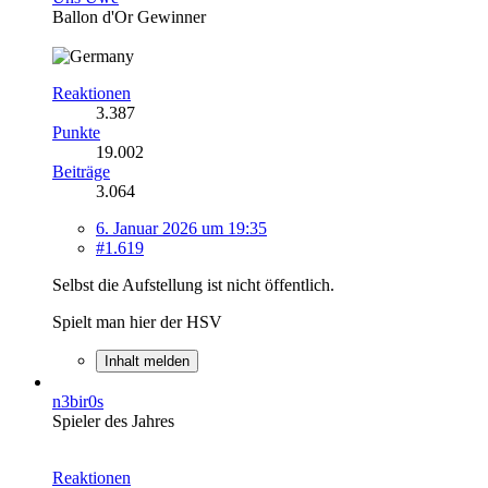
Ballon d'Or Gewinner
Reaktionen
3.387
Punkte
19.002
Beiträge
3.064
6. Januar 2026 um 19:35
#1.619
Selbst die Aufstellung ist nicht öffentlich.
Spielt man hier der HSV
Inhalt melden
n3bir0s
Spieler des Jahres
Reaktionen