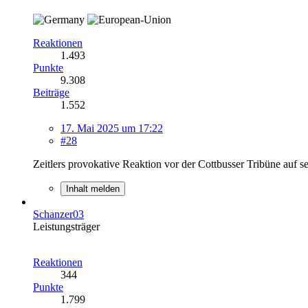
Reaktionen
1.493
Punkte
9.308
Beiträge
1.552
17. Mai 2025 um 17:22
#28
Zeitlers provokative Reaktion vor der Cottbusser Tribüne auf s
Inhalt melden
Schanzer03
Leistungsträger
Reaktionen
344
Punkte
1.799