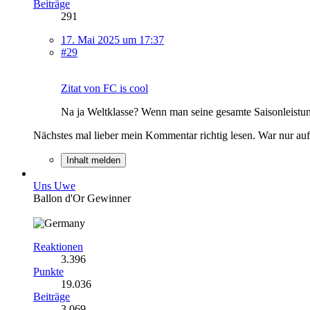
Beiträge
291
17. Mai 2025 um 17:37
#29
Zitat von FC is cool
Na ja Weltklasse? Wenn man seine gesamte Saisonleistun
Nächstes mal lieber mein Kommentar richtig lesen. War nur au
Inhalt melden
Uns Uwe
Ballon d'Or Gewinner
Reaktionen
3.396
Punkte
19.036
Beiträge
3.069