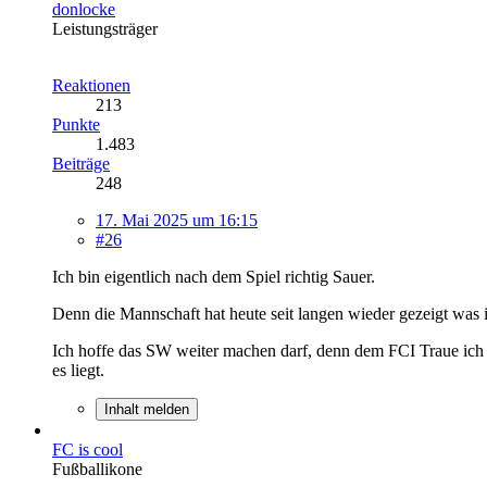
donlocke
Leistungsträger
Reaktionen
213
Punkte
1.483
Beiträge
248
17. Mai 2025 um 16:15
#26
Ich bin eigentlich nach dem Spiel richtig Sauer.
Denn die Mannschaft hat heute seit langen wieder gezeigt was in
Ich hoffe das SW weiter machen darf, denn dem FCI Traue ich mi
es liegt.
Inhalt melden
FC is cool
Fußballikone