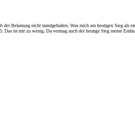
ch der Belastung nicht standgehalten. Was mich am heutigen Sieg als ein
15. Das ist mir zu wenig. Da vermag auch der heutige Sieg meine Enttä