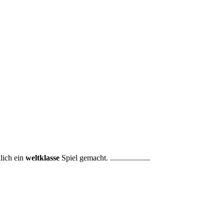
lich ein
weltklasse
Spiel gemacht. ....................