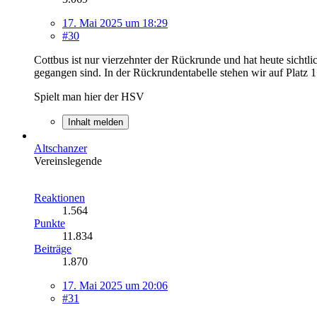
17. Mai 2025 um 18:29
#30
Cottbus ist nur vierzehnter der Rückrunde und hat heute sichtli
gegangen sind. In der Rückrundentabelle stehen wir auf Platz 
Spielt man hier der HSV
Inhalt melden
Altschanzer
Vereinslegende
Reaktionen
1.564
Punkte
11.834
Beiträge
1.870
17. Mai 2025 um 20:06
#31