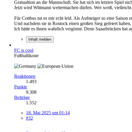
Gratualtion an die Mannschaft. Sie hat sich im letzten Spiel nic
Jetzt wird Wittmann weitermachen dürfen. Wer weiß, vielleicht
Für Cottbus tut es mir echt leid. Als Aufsteiger so eine Saison z
Und nachdem sie in Rostock einen großen Sieg gefeiert haben, 
Ich hätte es ihnen wahrlich vergönnt. Denn Saaarbrücken hat a
Inhalt melden
FC is cool
Fußballikone
Reaktionen
1.493
Punkte
9.308
Beiträge
1.552
18. Mai 2025 um 01:14
#32