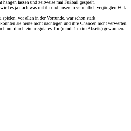
ht hängen lassen und zeitweise mal Fußball gespielt.
 wird es ja noch was mit ihr und unserem vermutlich verjüngten FCI.
u spielen, vor allen in der Vorrunde, war schon stark.
konnten sie heute nicht nachlegen und ihre Chancen nicht verwerten.
uch nur durch ein irreguläres Tor (mind. 1 m im Abseits) gewonnen.