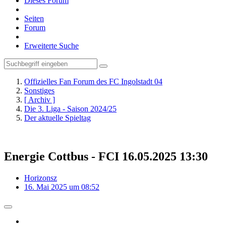
Dieses Forum
Seiten
Forum
Erweiterte Suche
Offizielles Fan Forum des FC Ingolstadt 04
Sonstiges
[ Archiv ]
Die 3. Liga - Saison 2024/25
Der aktuelle Spieltag
Energie Cottbus - FCI 16.05.2025 13:30
Horizonsz
16. Mai 2025 um 08:52