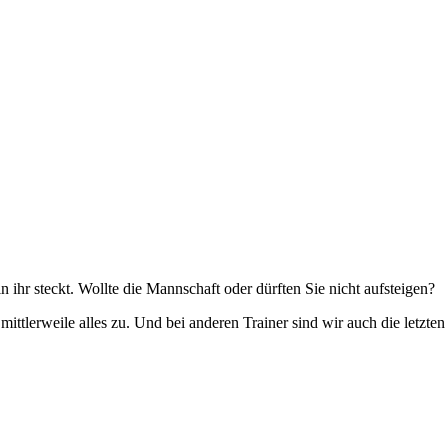
 ihr steckt. Wollte die Mannschaft oder dürften Sie nicht aufsteigen?
ttlerweile alles zu. Und bei anderen Trainer sind wir auch die letzte