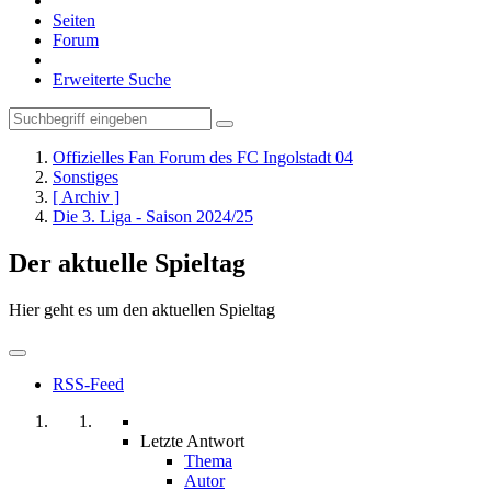
Seiten
Forum
Erweiterte Suche
Offizielles Fan Forum des FC Ingolstadt 04
Sonstiges
[ Archiv ]
Die 3. Liga - Saison 2024/25
Der aktuelle Spieltag
Hier geht es um den aktuellen Spieltag
RSS-Feed
Letzte Antwort
Thema
Autor