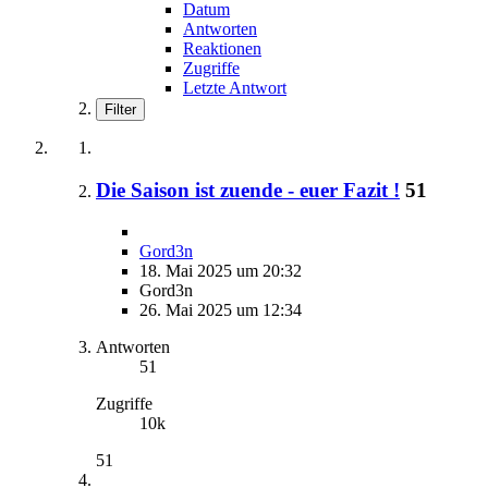
Datum
Antworten
Reaktionen
Zugriffe
Letzte Antwort
Filter
Die Saison ist zuende - euer Fazit !
51
Gord3n
18. Mai 2025 um 20:32
Gord3n
26. Mai 2025 um 12:34
Antworten
51
Zugriffe
10k
51