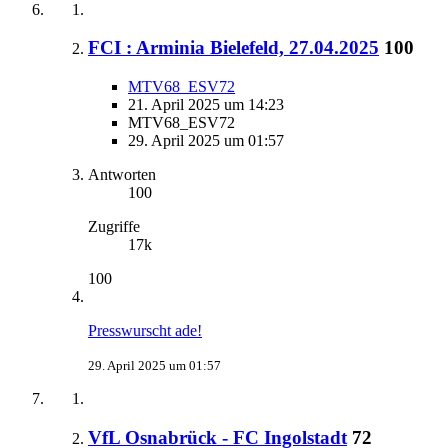
FCI : Arminia Bielefeld, 27.04.2025
100
MTV68_ESV72
21. April 2025 um 14:23
MTV68_ESV72
29. April 2025 um 01:57
Antworten
100
Zugriffe
17k
100
Presswurscht ade!
29. April 2025 um 01:57
VfL Osnabrück - FC Ingolstadt
72