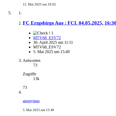
12. Mai 2025 um 16:02
FC Erzgebirge Aue : FCI, 04.05.2025, 16:3
1
MTV68_ESV72
30. April 2025 um 11:11
MTV68_ESV72
5. Mai 2025 um 15:49
Antworten
73
Zugriffe
13k
73
anonymus
5. Mai 2025 um 15:49