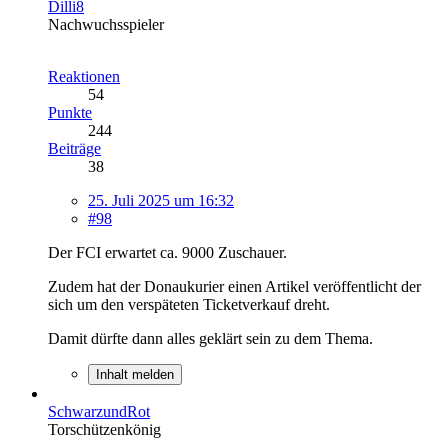
Dilli8
Nachwuchsspieler
Reaktionen
54
Punkte
244
Beiträge
38
25. Juli 2025 um 16:32
#98
Der FCI erwartet ca. 9000 Zuschauer.
Zudem hat der Donaukurier einen Artikel veröffentlicht der
sich um den verspäteten Ticketverkauf dreht.
Damit dürfte dann alles geklärt sein zu dem Thema.
Inhalt melden
SchwarzundRot
Torschützenkönig