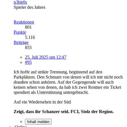
n3bir0s
Spieler des Jahres
Reaktionen
801
Punkte
5.116
Beiträge
855
25. Juli 2025 um 12:47
#95
Ich hoffe auf strikte Trennung, beginnend auf den
Parkplätzen. Den Schmarn von denen will ich mir nicht noch
draußen schon anhören. Auf der Gegengerade will auch
keinen sehen von denen, da hab ich zwei Rentner ein Ticket
spendiert als Unterstützung untergebracht.
Auf ein Wiedersehen in der Süd
Zeigt, dass ihr Schanzer seid. FCI, Stolz der Region.
Inhalt melden