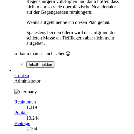
Regensburgern vollstopfen und dann hoffen dass
nicht mehr so viele oberpfälzische Neandertaler
auf der Gegengeraden rumlungern.
Wenns aufgeht nenne ich diesen Plan genial.
Spätestens bei den 60ern wird das aufgrund der
schieren Masse an Tieffliegern aber nicht mehr
aufgehen.
so kann man es auch sehen😉
Inhalt melden
Gord3n
Administrator
Reaktionen
1.319
Punkte
13.244
Beiträge
2.194