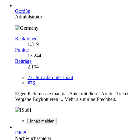
Gord3n
Administrator
Reaktionen
1.319
Punkte
13.244
Beiträge
2.194
23. Juli 2025 um 15:24
#76
Eigendlich müsste man das Spiel mit dieser Art der Ticket
Vergabe Boykottieren ... Mehr als nur ne Frechheit.
Inhalt melden
Dilli8
Nachwuchsspieler