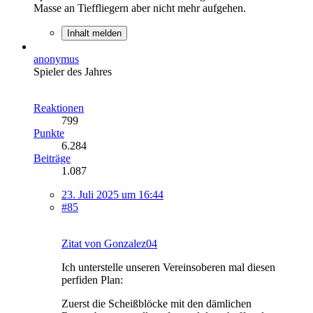
Masse an Tieffliegern aber nicht mehr aufgehen.
Inhalt melden
anonymus
Spieler des Jahres
Reaktionen
799
Punkte
6.284
Beiträge
1.087
23. Juli 2025 um 16:44
#85
Zitat von Gonzalez04
Ich unterstelle unseren Vereinsoberen mal diesen
perfiden Plan:
Zuerst die Scheißblöcke mit den dämlichen