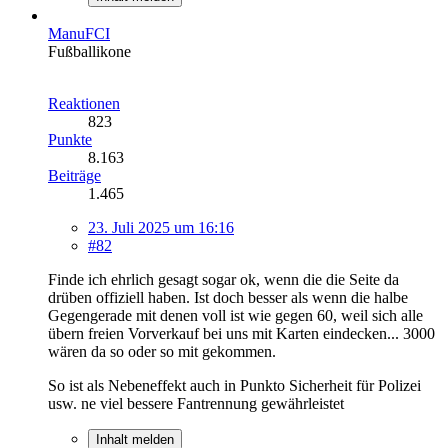
ManuFCI
Fußballikone
Reaktionen
823
Punkte
8.163
Beiträge
1.465
23. Juli 2025 um 16:16
#82
Finde ich ehrlich gesagt sogar ok, wenn die die Seite da
drüben offiziell haben. Ist doch besser als wenn die halbe
Gegengerade mit denen voll ist wie gegen 60, weil sich alle
übern freien Vorverkauf bei uns mit Karten eindecken... 3000
wären da so oder so mit gekommen.
So ist als Nebeneffekt auch in Punkto Sicherheit für Polizei
usw. ne viel bessere Fantrennung gewährleistet
Inhalt melden