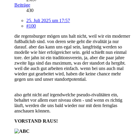
Beiträge
430
25. Juli 2025 um 17:57
#100
die regensburger mögen uns halt nicht, weil wir ein moderner
fußballclub sind. von deren seite geht die rivalität ja nur
darauf. aber das kann uns egal sein, langfristig werden so
modelle wie hier erfolgreicher sein. geld schießt nun einmal
tore. der jahn ist ein traditionsverein, ja, aber die paar jahre
zweite liga sind das maximum, was der standort da hergibt.
weil die auch gut arbeiten einfach. wenn bei uns auch mal
wieder gut gearbeitet wird, haben die keine chance mehr
gegen uns und unser standortpotential.
also geht nicht auf irgendwelche pseudo-rivalitäten ein,
behaltet vor allem euer niveau oben - und wenn es richtig
läuft, werden die uns bald wieder nur mit dem fernglas
anschauen können.
VORSTAND RAUS!