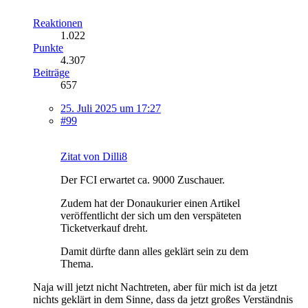
Reaktionen
1.022
Punkte
4.307
Beiträge
657
25. Juli 2025 um 17:27
#99
Zitat von Dilli8
Der FCI erwartet ca. 9000 Zuschauer.
Zudem hat der Donaukurier einen Artikel
veröffentlicht der sich um den verspäteten
Ticketverkauf dreht.
Damit dürfte dann alles geklärt sein zu dem
Thema.
Naja will jetzt nicht Nachtreten, aber für mich ist da jetzt
nichts geklärt in dem Sinne, dass da jetzt großes Verständnis