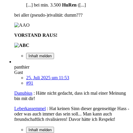
[...] bei min. 3.500
HuRen
([...]
bei aller (pseudo-)rivalität: dumm???
VORSTAND RAUS!
Inhalt melden
panthier
Gast
25. Juli 2025 um 11:53
#91
Danubius
: Hätte nicht gedacht, dass ich mal einer Meinung
bin mit dir!
Leberkassemmel
: Hat keinen Sinn dieser gegenseitige Hass -
oder was auch immer das sein soll... Man kann auch
freundschaftlich rivalisieren! Davor hätte ich Respekt!
Inhalt melden