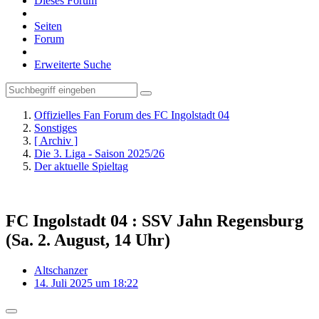
Dieses Forum
Seiten
Forum
Erweiterte Suche
Offizielles Fan Forum des FC Ingolstadt 04
Sonstiges
[ Archiv ]
Die 3. Liga - Saison 2025/26
Der aktuelle Spieltag
FC Ingolstadt 04 : SSV Jahn Regensburg
(Sa. 2. August, 14 Uhr)
Altschanzer
14. Juli 2025 um 18:22