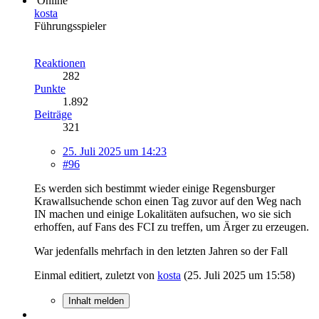
Online
kosta
Führungsspieler
Reaktionen
282
Punkte
1.892
Beiträge
321
25. Juli 2025 um 14:23
#96
Es werden sich bestimmt wieder einige Regensburger
Krawallsuchende schon einen Tag zuvor auf den Weg nach
IN machen und einige Lokalitäten aufsuchen, wo sie sich
erhoffen, auf Fans des FCI zu treffen, um Ärger zu erzeugen.
War jedenfalls mehrfach in den letzten Jahren so der Fall
Einmal editiert, zuletzt von
kosta
(
25. Juli 2025 um 15:58
)
Inhalt melden