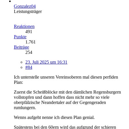
Gonzalez04
Leistungsträger
Reaktionen
491
Punkte
1.761
Beiträge
254
23. Juli 2025 um 16:31
#84
Ich unterstelle unseren Vereinsoberen mal diesen perfiden
Plan:
Zuerst die Scheißblöcke mit den dämlichen Regensburgern
vollstopfen und dann hoffen dass nicht mehr so viele
oberpfälzische Neandertaler auf der Gegengeraden
rumlungern.
Wenns aufgeht nenne ich diesen Plan genial.
Spätestens bei den 60ern wird das aufgrund der schieren