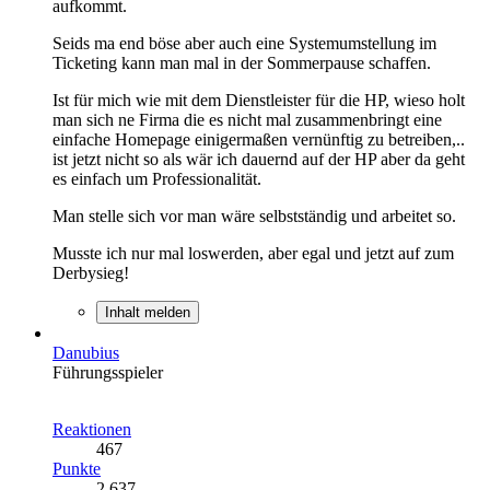
aufkommt.
Seids ma end böse aber auch eine Systemumstellung im
Ticketing kann man mal in der Sommerpause schaffen.
Ist für mich wie mit dem Dienstleister für die HP, wieso holt
man sich ne Firma die es nicht mal zusammenbringt eine
einfache Homepage einigermaßen vernünftig zu betreiben,..
ist jetzt nicht so als wär ich dauernd auf der HP aber da geht
es einfach um Professionalität.
Man stelle sich vor man wäre selbstständig und arbeitet so.
Musste ich nur mal loswerden, aber egal und jetzt auf zum
Derbysieg!
Inhalt melden
Danubius
Führungsspieler
Reaktionen
467
Punkte
2.637