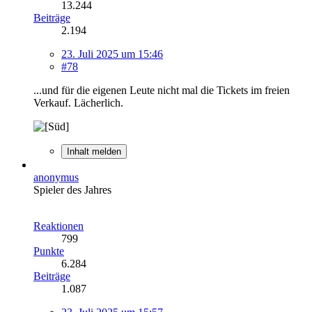
13.244
Beiträge
2.194
23. Juli 2025 um 15:46
#78
...und für die eigenen Leute nicht mal die Tickets im freien
Verkauf. Lächerlich.
Inhalt melden
anonymus
Spieler des Jahres
Reaktionen
799
Punkte
6.284
Beiträge
1.087