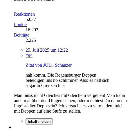
Reaktionen
5.037
Punkte
16.292
Beiträge
2.225
25. Juli 2025 um 12:22
#94
Zitat von JULi_Schanzer
nah komm. Die Regensburger Deppen
beleidigen uns no schlimmer. Also es hält sich
sogar in Grenzen hier
Man muss nicht Gleiches mit Gleichem vergelten! Man kann
auch mal über den Dingen stehen, oder möchtest Du dann ein
Ingolstädter Depp sein? Ich versuche es zu vermeiden, mich
mit Deppen auf eine Stufe zu stellen.
Inhalt melden