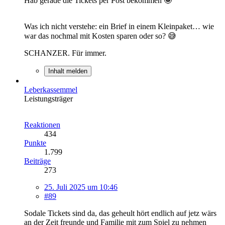
Hab gerade die Tickets per Post bekommen 🤩
Was ich nicht verstehe: ein Brief in einem Kleinpaket… wie
war das nochmal mit Kosten sparen oder so? 😅
SCHANZER. Für immer.
Inhalt melden
Leberkassemmel
Leistungsträger
Reaktionen
434
Punkte
1.799
Beiträge
273
25. Juli 2025 um 10:46
#89
Sodale Tickets sind da, das geheult hört endlich auf jetz wärs
an der Zeit freunde und Familie mit zum Spiel zu nehmen