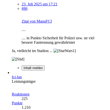
23. Juli 2025 um 17:21
#86
Zitat von ManuFCI
....
.... in Punkto Sicherheit für Polizei usw. ne viel
bessere Fantrennung gewährleistet
Ja, vielleicht im Stadion ...
Inhalt melden
fci-fan
Leistungsträger
Reaktionen
225
Punkte
1.210