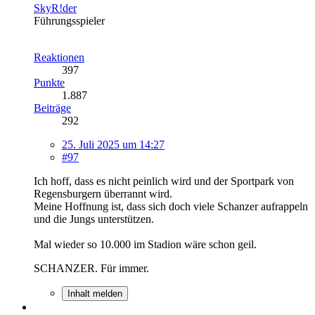
SkyR!der
Führungsspieler
Reaktionen
397
Punkte
1.887
Beiträge
292
25. Juli 2025 um 14:27
#97
Ich hoff, dass es nicht peinlich wird und der Sportpark von
Regensburgern überrannt wird.
Meine Hoffnung ist, dass sich doch viele Schanzer aufrappeln
und die Jungs unterstützen.
Mal wieder so 10.000 im Stadion wäre schon geil.
SCHANZER. Für immer.
Inhalt melden