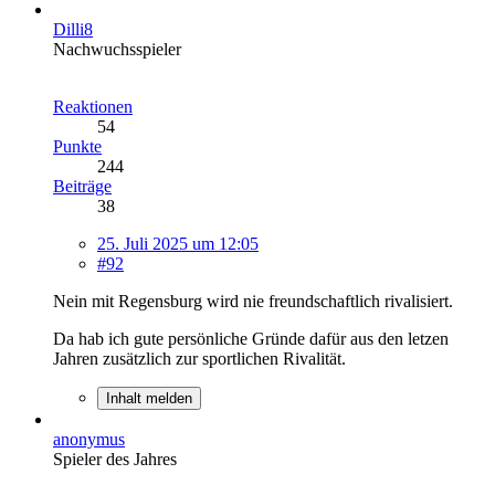
Dilli8
Nachwuchsspieler
Reaktionen
54
Punkte
244
Beiträge
38
25. Juli 2025 um 12:05
#92
Nein mit Regensburg wird nie freundschaftlich rivalisiert.
Da hab ich gute persönliche Gründe dafür aus den letzen
Jahren zusätzlich zur sportlichen Rivalität.
Inhalt melden
anonymus
Spieler des Jahres