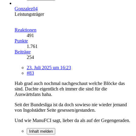
Gonzalez04
Leistungsträger
Reaktionen
491
Punkte
1.761
Beiträge
254
23. Juli 2025 um 16:23
#83
Hab grad auch nochmal nachgeschaut welche Blöcke das
sind. Dachte eigentlich eh immer die sind für die
Auswärtsfans haha.
Seit der Bundesliga ist da doch sowieso nie wieder jemand
von Ingolstädter Seite gesessen/gestanden.
Und wie ManuFCI sagt, lieber da als auf der Gegengeraden.
Inhalt melden