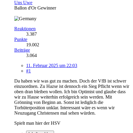
Uns Uwe
Ballon d'Or Gewinner
Reaktionen
3.387
Punkte
19.002
Beiträge
3.064
11. Februar 2025 um 22:03
#1
Da haben wir was gut zu machen. Doch der VfB ist schwer
einzuordnen. Zu Hazse ist dennoch ein Sieg Pflicht wenn wir
oben dran bleiben wollen. Ich bin Optimist und glaube dass
wir zu Hause weiterhin erfolgreich sein werden. Mit
Grönning von Beginn an. Sonst ist lediglich die
Torhüterposition unklar. Interessant wäre es wenn wir
Neuzugang Christensen mal sehen würden.
Spielt man hier der HSV