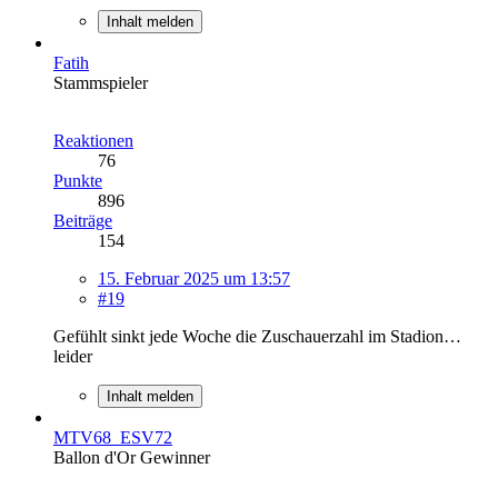
Inhalt melden
Fatih
Stammspieler
Reaktionen
76
Punkte
896
Beiträge
154
15. Februar 2025 um 13:57
#19
Gefühlt sinkt jede Woche die Zuschauerzahl im Stadion…
leider
Inhalt melden
MTV68_ESV72
Ballon d'Or Gewinner