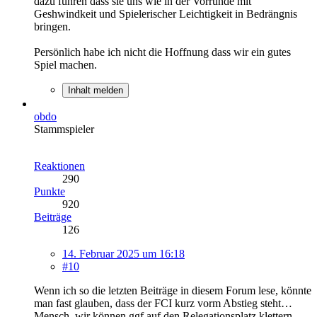
dazu führen dass sie uns wie in der Vorrunde mit
Geshwindkeit und Spielerischer Leichtigkeit in Bedrängnis
bringen.
Persönlich habe ich nicht die Hoffnung dass wir ein gutes
Spiel machen.
Inhalt melden
obdo
Stammspieler
Reaktionen
290
Punkte
920
Beiträge
126
14. Februar 2025 um 16:18
#10
Wenn ich so die letzten Beiträge in diesem Forum lese, könnte
man fast glauben, dass der FCI kurz vorm Abstieg steht…
Mensch, wir können ggf auf den Relegationsplatz klettern…