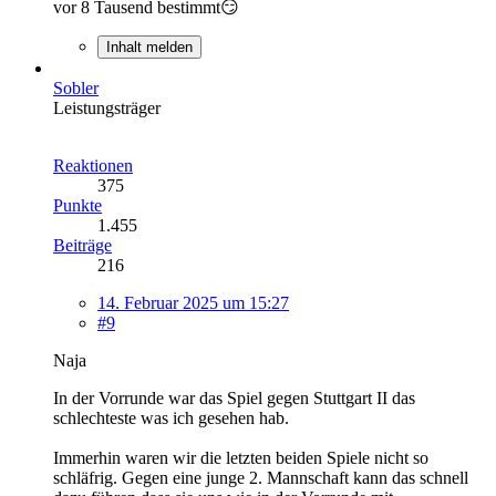
vor 8 Tausend bestimmt😏
Inhalt melden
Sobler
Leistungsträger
Reaktionen
375
Punkte
1.455
Beiträge
216
14. Februar 2025 um 15:27
#9
Naja
In der Vorrunde war das Spiel gegen Stuttgart II das
schlechteste was ich gesehen hab.
Immerhin waren wir die letzten beiden Spiele nicht so
schläfrig. Gegen eine junge 2. Mannschaft kann das schnell