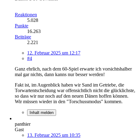
Reaktionen
5.028
Punkte
16.263
Beiträge
2.221
12. Februar 2025 um 12:17
#4
Ganz ehrlich, nach dem 60-Spiel erwarte ich vorsichtshalber
mal gar nichts, dann kanns nur besser werden!
Fakt ist, im Augenblick haben wir Sand im Getriebe, die
Torwartentscheidung war offensichtlich nicht die glücklichste,
so dass wir nur noch auf den neuen Dänen hoffen können.
Wir müssen wieder in den "Torschussmodus" kommen.
Inhalt melden
panthier
Gast
13. Februar 2025 um 10:35