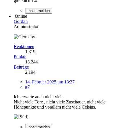
glücklich 1:0
Inhalt melden
Online
Gord3n
Administrator
Reaktionen
1.319
Punkte
13.244
Beiträge
2.194
14. Februar 2025 um 13:27
#7
Ich erwarte auch nicht viel.
Nicht viele Tore , nicht viele Zuschauer, nicht viele
Höhepunkte und vorallem nicht viele Celsius.
Inhalt melden