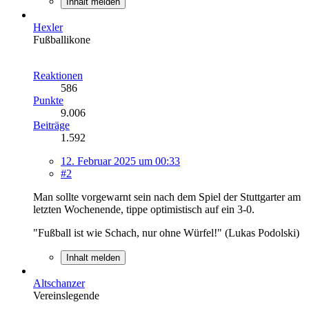
Inhalt melden
Hexler
Fußballikone
Reaktionen
586
Punkte
9.006
Beiträge
1.592
12. Februar 2025 um 00:33
#2
Man sollte vorgewarnt sein nach dem Spiel der Stuttgarter am
letzten Wochenende, tippe optimistisch auf ein 3-0.
"Fußball ist wie Schach, nur ohne Würfel!" (Lukas Podolski)
Inhalt melden
Altschanzer
Vereinslegende