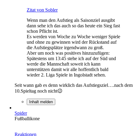
Zitat von Sobler
Wenn man den Aufstieg als Saisonziel ausgibt
dann sehe ich das auch so das heute ein Sieg fast
schon Pflicht ist.
Es werden von Woche zu Woche weniger Spiele
und ohne zu gewinnen wird der Rückstand auf
die Aufstiegsplätze irgendwann zu groß.
Aber um noch was positives hinzuzufügen:
Spätestens um 13:45 stehe ich auf der Süd und
werde die Mannschaft soweit ich kann
unterstützen damit wir alle hoffentlich bald
wieder 2. Liga Spiele in Ingolstadt sehen.
Seit wann gab es denn wirklich das Aufstiegsziel….nach dem
10.Spieltag noch nicht😉
Inhalt melden
Spider
Fußballikone
Reaktionen