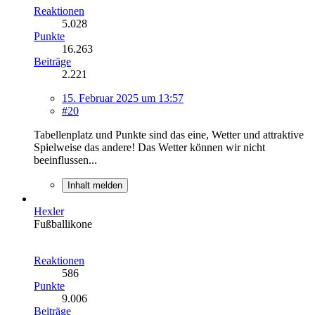
Reaktionen
5.028
Punkte
16.263
Beiträge
2.221
15. Februar 2025 um 13:57
#20
Tabellenplatz und Punkte sind das eine, Wetter und attraktive
Spielweise das andere! Das Wetter können wir nicht
beeinflussen...
Inhalt melden
Hexler
Fußballikone
Reaktionen
586
Punkte
9.006
Beiträge