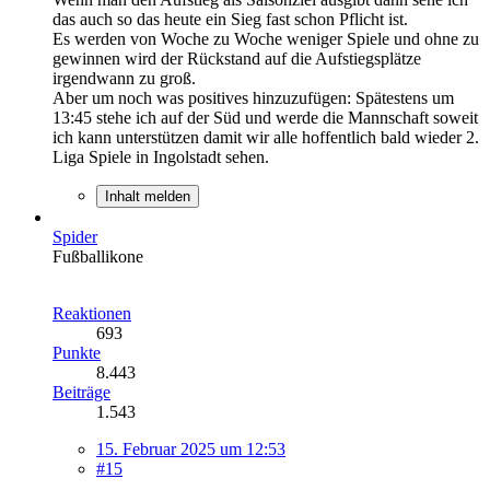
das auch so das heute ein Sieg fast schon Pflicht ist.
Es werden von Woche zu Woche weniger Spiele und ohne zu
gewinnen wird der Rückstand auf die Aufstiegsplätze
irgendwann zu groß.
Aber um noch was positives hinzuzufügen: Spätestens um
13:45 stehe ich auf der Süd und werde die Mannschaft soweit
ich kann unterstützen damit wir alle hoffentlich bald wieder 2.
Liga Spiele in Ingolstadt sehen.
Inhalt melden
Spider
Fußballikone
Reaktionen
693
Punkte
8.443
Beiträge
1.543
15. Februar 2025 um 12:53
#15