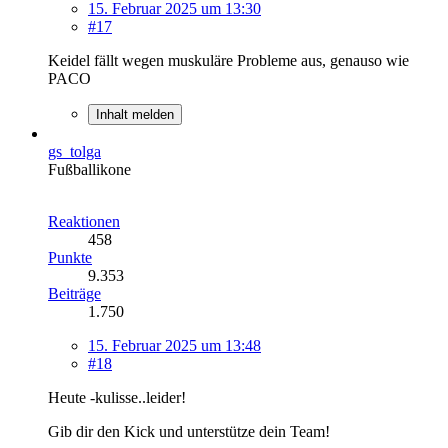
15. Februar 2025 um 13:30
#17
Keidel fällt wegen muskuläre Probleme aus, genauso wie
PACO
Inhalt melden
gs_tolga
Fußballikone
Reaktionen
458
Punkte
9.353
Beiträge
1.750
15. Februar 2025 um 13:48
#18
Heute -kulisse..leider!
Gib dir den Kick und unterstütze dein Team!