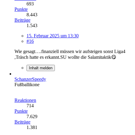
693
Punkte
8.443
Beiträge
1.543
15. Februar 2025 um 13:30
#16
Wie gesagt….finanziell müssen wir aufsteigen sonst Liga4
,Träsch hatte es erkannt.SU wollte die Salamitaktik😋
Inhalt melden
SchanzerSpeedy
Fußballikone
Reaktionen
714
Punkte
7.629
Beiträge
1.381