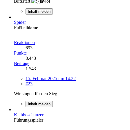
Blitzstart
jawoi
Inhalt melden
Spider
Fußballikone
Reaktionen
693
Punkte
8.443
Beiträge
1.543
15. Februar 2025 um 14:22
#23
Wir singen für den Sieg
Inhalt melden
Kiahboschanzer
Führungsspieler