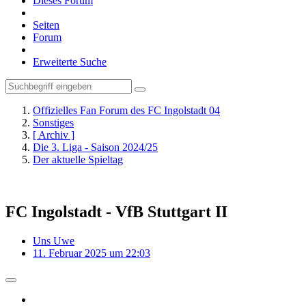
Dieses Forum
Seiten
Forum
Erweiterte Suche
Offizielles Fan Forum des FC Ingolstadt 04
Sonstiges
[ Archiv ]
Die 3. Liga - Saison 2024/25
Der aktuelle Spieltag
FC Ingolstadt - VfB Stuttgart II
Uns Uwe
11. Februar 2025 um 22:03