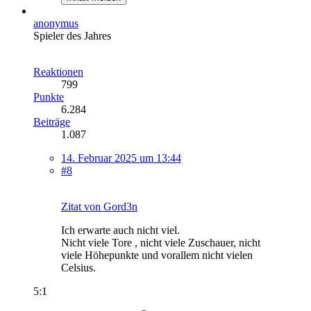
anonymus
Spieler des Jahres
Reaktionen
799
Punkte
6.284
Beiträge
1.087
14. Februar 2025 um 13:44
#8
Zitat von Gord3n
Ich erwarte auch nicht viel.
Nicht viele Tore , nicht viele Zuschauer, nicht
viele Höhepunkte und vorallem nicht vielen
Celsius.
5:1