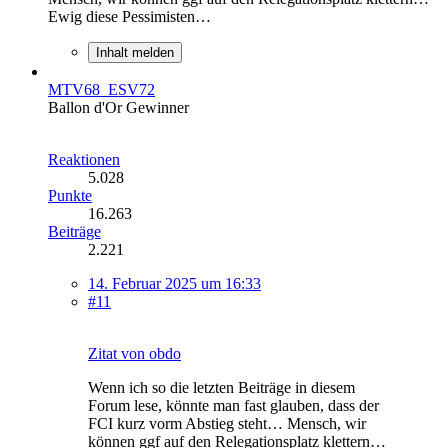
Ewig diese Pessimisten…
Inhalt melden
MTV68_ESV72
Ballon d'Or Gewinner
Reaktionen
5.028
Punkte
16.263
Beiträge
2.221
14. Februar 2025 um 16:33
#11
Zitat von obdo
Wenn ich so die letzten Beiträge in diesem
Forum lese, könnte man fast glauben, dass der
FCI kurz vorm Abstieg steht… Mensch, wir
können ggf auf den Relegationsplatz klettern…