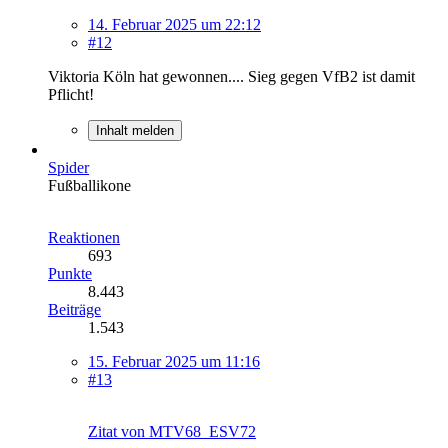
14. Februar 2025 um 22:12
#12
Viktoria Köln hat gewonnen.... Sieg gegen VfB2 ist damit
Pflicht!
Inhalt melden
Spider
Fußballikone
Reaktionen
693
Punkte
8.443
Beiträge
1.543
15. Februar 2025 um 11:16
#13
Zitat von MTV68_ESV72