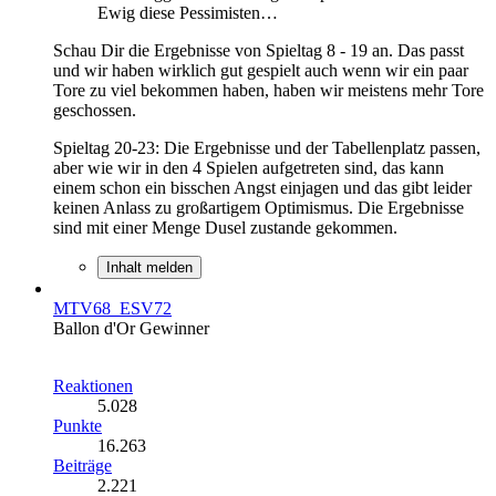
Ewig diese Pessimisten…
Schau Dir die Ergebnisse von Spieltag 8 - 19 an. Das passt
und wir haben wirklich gut gespielt auch wenn wir ein paar
Tore zu viel bekommen haben, haben wir meistens mehr Tore
geschossen.
Spieltag 20-23: Die Ergebnisse und der Tabellenplatz passen,
aber wie wir in den 4 Spielen aufgetreten sind, das kann
einem schon ein bisschen Angst einjagen und das gibt leider
keinen Anlass zu großartigem Optimismus. Die Ergebnisse
sind mit einer Menge Dusel zustande gekommen.
Inhalt melden
MTV68_ESV72
Ballon d'Or Gewinner
Reaktionen
5.028
Punkte
16.263
Beiträge
2.221