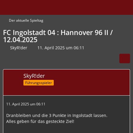
Der aktuelle Spieltag
FC Ingolstadt 04 : Hannover 96 II /
12.04.2025
SkyR!der
11. April 2025 um 06:11
SkyR!der
Führungsspieler
11. April 2025 um 06:11
Dranbleiben und die 3 Punkte in Ingolstadt lassen.
Alles geben für das gesteckte Ziel!