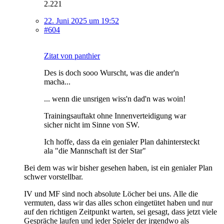
2.221
22. Juni 2025 um 19:52
#604
Zitat von panthier
Des is doch sooo Wurscht, was die ander'n
macha...
... wenn die unsrigen wiss'n dad'n was woin!
Trainingsauftakt ohne Innenverteidigung war
sicher nicht im Sinne von SW.
Ich hoffe, dass da ein genialer Plan dahintersteckt
ala "die Mannschaft ist der Star"
Bei dem was wir bisher gesehen haben, ist ein genialer Plan
schwer vorstellbar.
IV und MF sind noch absolute Löcher bei uns. Alle die
vermuten, dass wir das alles schon eingetütet haben und nur
auf den richtigen Zeitpunkt warten, sei gesagt, dass jetzt viele
Gespräche laufen und jeder Spieler der irgendwo als