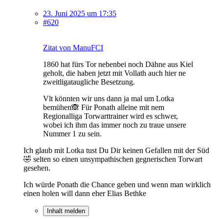
23. Juni 2025 um 17:35
#620
Zitat von ManuFCI
1860 hat fürs Tor nebenbei noch Dähne aus Kiel
geholt, die haben jetzt mit Vollath auch hier ne
zweitligataugliche Besetzung.
Vlt könnten wir uns dann ja mal um Lotka
bemühen🙈 Für Ponath alleine mit nem
Regionalliga Torwarttrainer wird es schwer,
wobei ich ihm das immer noch zu traue unsere
Nummer 1 zu sein.
Ich glaub mit Lotka tust Du Dir keinen Gefallen mit der Süd
🤣 selten so einen unsympathischen gegnerischen Torwart
gesehen.
Ich würde Ponath die Chance geben und wenn man wirklich
einen holen will dann eher Elias Bethke
Inhalt melden