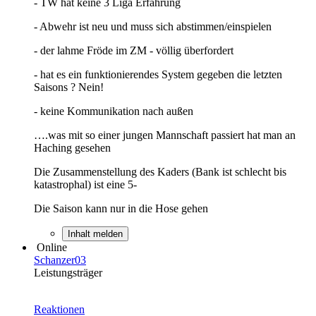
- TW hat keine 3 Liga Erfahrung
- Abwehr ist neu und muss sich abstimmen/einspielen
- der lahme Fröde im ZM - völlig überfordert
- hat es ein funktionierendes System gegeben die letzten
Saisons ? Nein!
- keine Kommunikation nach außen
….was mit so einer jungen Mannschaft passiert hat man an
Haching gesehen
Die Zusammenstellung des Kaders (Bank ist schlecht bis
katastrophal) ist eine 5-
Die Saison kann nur in die Hose gehen
Inhalt melden
Online
Schanzer03
Leistungsträger
Reaktionen