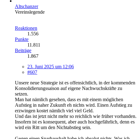
Altschanzer
Vereinslegende
Reaktionen
1.556
Punkte
11.811
Beiträge
1.867
23. Juni 2025 um 12:06
#607
Unsere neue Strategie ist es offensichtlich, in der kommenden
Konsolidierungssaison auf eigene Nachwuchskräfte zu
setzen.
Man hat nämlich gesehen, dass es mit einem möglichen
Aufstieg in naher Zukunft eh nichts wird. Einen Aufstieg zu
erzwingen kostet nämlich viel viel Geld.
Und das ist jetzt nicht mehr so reichlich wie früher vorhanden.
Insofern ist es konsequent, aber auch hochgefährlich, denn es
wird ein Ritt um den Nichtabstieg sein.
Gegen einen Sparhaushalt habe ich absolut nichts. Was ich