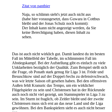
Zitat von panthier
Naja, so schlimm sieht's jetzt auch nicht aus
(habe hier vorausgesetzt, dass Guwara in Cottbus
bleibt und der Jonas Schulz noch kommt):
Der Inhalt kann nicht angezeigt werden, da Sie
keine Berechtigung haben, diesen Inhalt zu
sehen.
Das ist auch nicht wirklich gut. Damit landest du im besten
Fall im Mittelfeld der Tabelle, im schlimmsten Fall im
Abstiegskampf. Bei der Aufstellung gibt es einfach zu viele
Unklarheiten bezüglich der Qualität. Zum Beispiel stellt sich
die Frage, ob Ponath stark genug für Liga 3 ist. Fröde und
Besuschkow sind auf der Doppel-Sechs zu defensivschwach,
was wir letzte Saison oft gesehen haben. Bei den offensiven
Außen fehlt Kranuric das Tempo, um ein wirklicher
Flügelspieler zu sein und Christensen hat in der Rückrunde
auch noch nicht viel gezeigt, um Stammspieler in Liga 3 zu
sein. Im Sturm ist fraglich, ob Zeitler bleibt und der zweite
Christensen muss sich erst an das neue Land und die Liga
gewöhnen. Bei den Bankspielern sieht es auch nicht besser