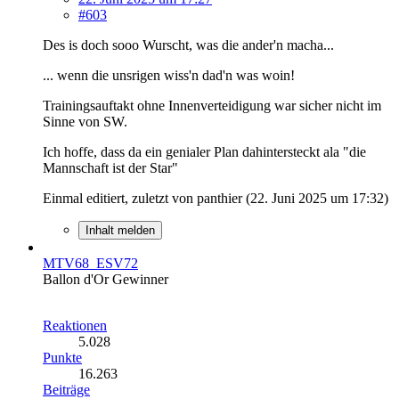
#603
Des is doch sooo Wurscht, was die ander'n macha...
... wenn die unsrigen wiss'n dad'n was woin!
Trainingsauftakt ohne Innenverteidigung war sicher nicht im
Sinne von SW.
Ich hoffe, dass da ein genialer Plan dahintersteckt ala "die
Mannschaft ist der Star"
Einmal editiert, zuletzt von panthier (
22. Juni 2025 um 17:32
)
Inhalt melden
MTV68_ESV72
Ballon d'Or Gewinner
Reaktionen
5.028
Punkte
16.263
Beiträge