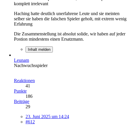
komplett irrelevant
Haching hatte deutlich unerfahrene Leute und sie meinten
selber sie haben die falschen Spieler geholt, mit extrem wenig
Erfahrung
Die Zusammenstellung ist absolut solide, wir haben auf jeder
Postion mindestens einen Ersatzmann.
Inhalt melden
Leunam
Nachwuchsspieler
Reaktionen
41
Punkte
186
Beiträge
29
23. Juni 2025 um 14:24
#612