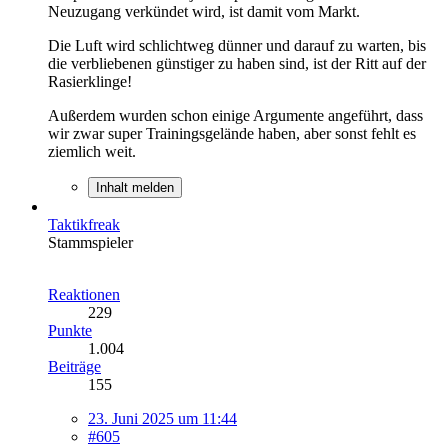
Neuzugang verkündet wird, ist damit vom Markt.
Die Luft wird schlichtweg dünner und darauf zu warten, bis
die verbliebenen günstiger zu haben sind, ist der Ritt auf der
Rasierklinge!
Außerdem wurden schon einige Argumente angeführt, dass
wir zwar super Trainingsgelände haben, aber sonst fehlt es
ziemlich weit.
Inhalt melden
Taktikfreak
Stammspieler
Reaktionen
229
Punkte
1.004
Beiträge
155
23. Juni 2025 um 11:44
#605