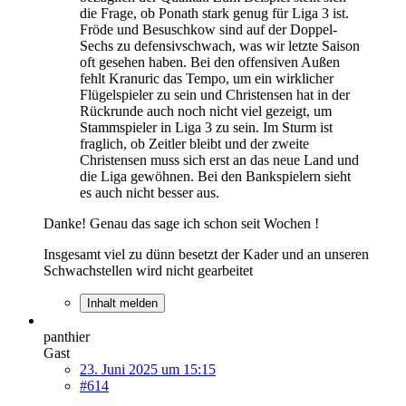
die Frage, ob Ponath stark genug für Liga 3 ist.
Fröde und Besuschkow sind auf der Doppel-
Sechs zu defensivschwach, was wir letzte Saison
oft gesehen haben. Bei den offensiven Außen
fehlt Kranuric das Tempo, um ein wirklicher
Flügelspieler zu sein und Christensen hat in der
Rückrunde auch noch nicht viel gezeigt, um
Stammspieler in Liga 3 zu sein. Im Sturm ist
fraglich, ob Zeitler bleibt und der zweite
Christensen muss sich erst an das neue Land und
die Liga gewöhnen. Bei den Bankspielern sieht
es auch nicht besser aus.
Danke! Genau das sage ich schon seit Wochen !
Insgesamt viel zu dünn besetzt der Kader und an unseren
Schwachstellen wird nicht gearbeitet
Inhalt melden
panthier
Gast
23. Juni 2025 um 15:15
#614