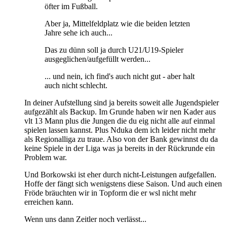
öfter im Fußball.
Aber ja, Mittelfeldplatz wie die beiden letzten
Jahre sehe ich auch...
Das zu dünn soll ja durch U21/U19-Spieler
ausgeglichen/aufgefüllt werden...
... und nein, ich find's auch nicht gut - aber halt
auch nicht schlecht.
In deiner Aufstellung sind ja bereits soweit alle Jugendspieler
aufgezählt als Backup. Im Grunde haben wir nen Kader aus
vlt 13 Mann plus die Jungen die du eig nicht alle auf einmal
spielen lassen kannst. Plus Nduka dem ich leider nicht mehr
als Regionalliga zu traue. Also von der Bank gewinnst du da
keine Spiele in der Liga was ja bereits in der Rückrunde ein
Problem war.
Und Borkowski ist eher durch nicht-Leistungen aufgefallen.
Hoffe der fängt sich wenigstens diese Saison. Und auch einen
Fröde bräuchten wir in Topform die er wsl nicht mehr
erreichen kann.
Wenn uns dann Zeitler noch verlässt...