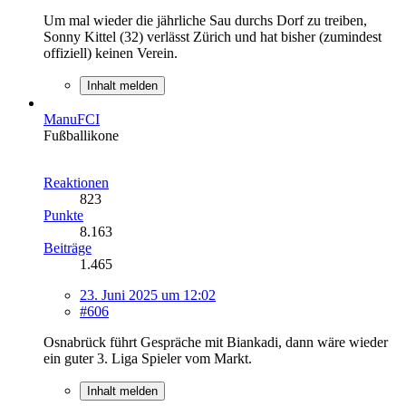
Um mal wieder die jährliche Sau durchs Dorf zu treiben,
Sonny Kittel (32) verlässt Zürich und hat bisher (zumindest
offiziell) keinen Verein.
Inhalt melden
ManuFCI
Fußballikone
Reaktionen
823
Punkte
8.163
Beiträge
1.465
23. Juni 2025 um 12:02
#606
Osnabrück führt Gespräche mit Biankadi, dann wäre wieder
ein guter 3. Liga Spieler vom Markt.
Inhalt melden