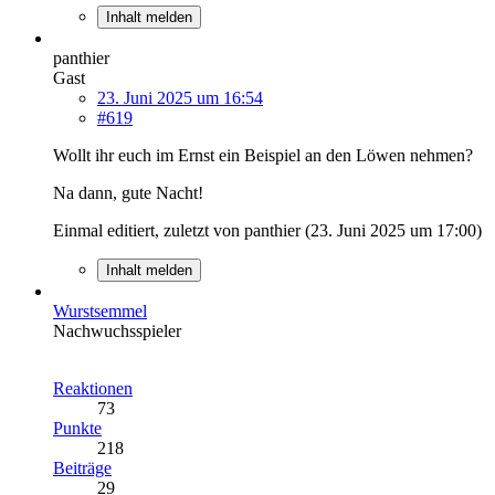
Inhalt melden
panthier
Gast
23. Juni 2025 um 16:54
#619
Wollt ihr euch im Ernst ein Beispiel an den Löwen nehmen?
Na dann, gute Nacht!
Einmal editiert, zuletzt von panthier (
23. Juni 2025 um 17:00
)
Inhalt melden
Wurstsemmel
Nachwuchsspieler
Reaktionen
73
Punkte
218
Beiträge
29