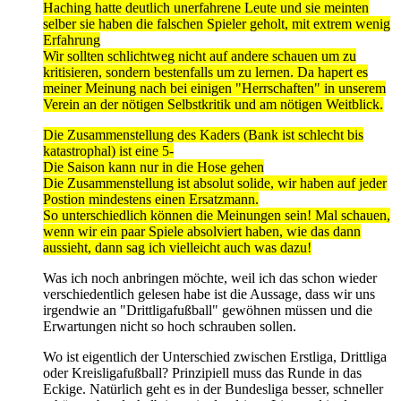
Haching hatte deutlich unerfahrene Leute und sie meinten
selber sie haben die falschen Spieler geholt, mit extrem wenig
Erfahrung
Wir sollten schlichtweg nicht auf andere schauen um zu
kritisieren, sondern bestenfalls um zu lernen. Da hapert es
meiner Meinung nach bei einigen "Herrschaften" in unserem
Verein an der nötigen Selbstkritik und am nötigen Weitblick.
Die Zusammenstellung des Kaders (Bank ist schlecht bis
katastrophal) ist eine 5-
Die Saison kann nur in die Hose gehen
Die Zusammenstellung ist absolut solide, wir haben auf jeder
Postion mindestens einen Ersatzmann.
So unterschiedlich können die Meinungen sein! Mal schauen,
wenn wir ein paar Spiele absolviert haben, wie das dann
aussieht, dann sag ich vielleicht auch was dazu!
Was ich noch anbringen möchte, weil ich das schon wieder
verschiedentlich gelesen habe ist die Aussage, dass wir uns
irgendwie an "Drittligafußball" gewöhnen müssen und die
Erwartungen nicht so hoch schrauben sollen.
Wo ist eigentlich der Unterschied zwischen Erstliga, Drittliga
oder Kreisligafußball? Prinzipiell muss das Runde in das
Eckige. Natürlich geht es in der Bundesliga besser, schneller