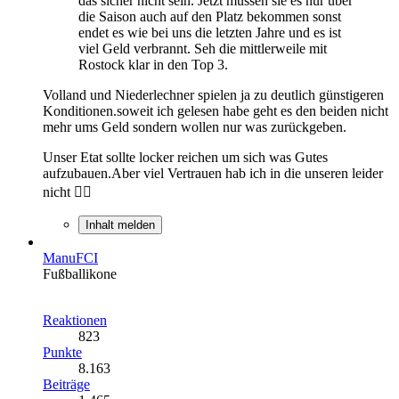
das sicher nicht sein. Jetzt müssen sie es nur über
die Saison auch auf den Platz bekommen sonst
endet es wie bei uns die letzten Jahre und es ist
viel Geld verbrannt. Seh die mittlerweile mit
Rostock klar in den Top 3.
Volland und Niederlechner spielen ja zu deutlich günstigeren
Konditionen.soweit ich gelesen habe geht es den beiden nicht
mehr ums Geld sondern wollen nur was zurückgeben.
Unser Etat sollte locker reichen um sich was Gutes
aufzubauen.Aber viel Vertrauen hab ich in die unseren leider
nicht 🤷‍♂️
Inhalt melden
ManuFCI
Fußballikone
Reaktionen
823
Punkte
8.163
Beiträge