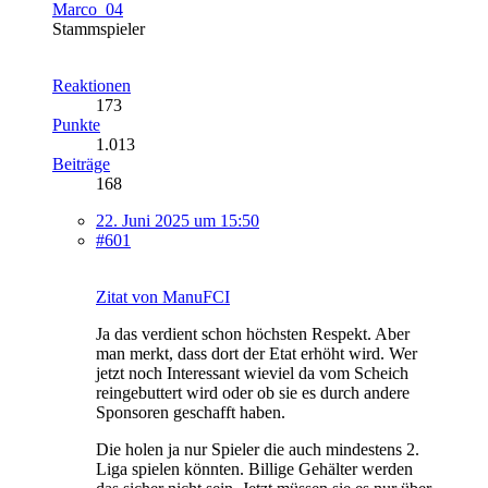
Marco_04
Stammspieler
Reaktionen
173
Punkte
1.013
Beiträge
168
22. Juni 2025 um 15:50
#601
Zitat von ManuFCI
Ja das verdient schon höchsten Respekt. Aber
man merkt, dass dort der Etat erhöht wird. Wer
jetzt noch Interessant wieviel da vom Scheich
reingebuttert wird oder ob sie es durch andere
Sponsoren geschafft haben.
Die holen ja nur Spieler die auch mindestens 2.
Liga spielen könnten. Billige Gehälter werden