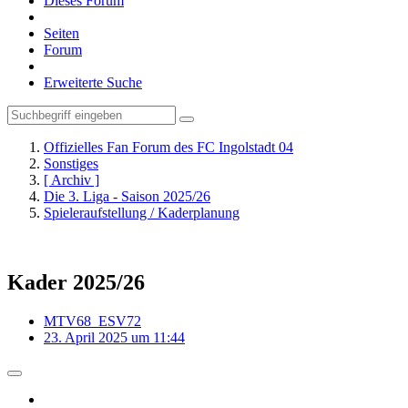
Dieses Forum
Seiten
Forum
Erweiterte Suche
Offizielles Fan Forum des FC Ingolstadt 04
Sonstiges
[ Archiv ]
Die 3. Liga - Saison 2025/26
Spieleraufstellung / Kaderplanung
Kader 2025/26
MTV68_ESV72
23. April 2025 um 11:44