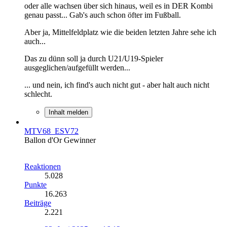
oder alle wachsen über sich hinaus, weil es in DER Kombi
genau passt... Gab's auch schon öfter im Fußball.
Aber ja, Mittelfeldplatz wie die beiden letzten Jahre sehe ich
auch...
Das zu dünn soll ja durch U21/U19-Spieler
ausgeglichen/aufgefüllt werden...
... und nein, ich find's auch nicht gut - aber halt auch nicht
schlecht.
Inhalt melden
MTV68_ESV72
Ballon d'Or Gewinner
Reaktionen
5.028
Punkte
16.263
Beiträge
2.221