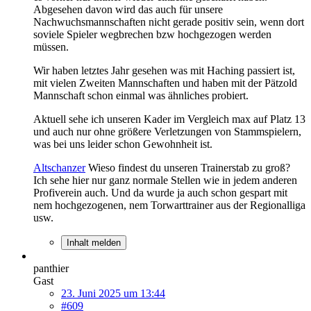
Abgesehen davon wird das auch für unsere
Nachwuchsmannschaften nicht gerade positiv sein, wenn dort
soviele Spieler wegbrechen bzw hochgezogen werden
müssen.
Wir haben letztes Jahr gesehen was mit Haching passiert ist,
mit vielen Zweiten Mannschaften und haben mit der Pätzold
Mannschaft schon einmal was ähnliches probiert.
Aktuell sehe ich unseren Kader im Vergleich max auf Platz 13
und auch nur ohne größere Verletzungen von Stammspielern,
was bei uns leider schon Gewohnheit ist.
Altschanzer
Wieso findest du unseren Trainerstab zu groß?
Ich sehe hier nur ganz normale Stellen wie in jedem anderen
Profiverein auch. Und da wurde ja auch schon gespart mit
nem hochgezogenen, nem Torwarttrainer aus der Regionalliga
usw.
Inhalt melden
panthier
Gast
23. Juni 2025 um 13:44
#609