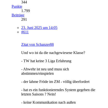
344
Punkte
1.799
Beiträge
291
23. Juni 2025 um 14:05
#611
Zitat von Schanzer88
Und wo ist da die nachgewiesene Klasse?
- TW hat keine 3 Liga Erfahrung
- Abwehr ist neu und muss sich
abstimmen/einspielen
- der lahme Fröde im ZM - völlig überfordert
- hat es ein funktionierendes System gegeben die
letzten Saisons ? Nein!
- keine Kommunikation nach außen