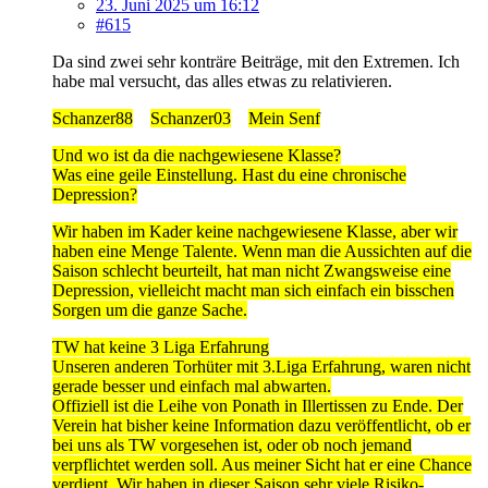
23. Juni 2025 um 16:12
#615
Da sind zwei sehr konträre Beiträge, mit den Extremen. Ich
habe mal versucht, das alles etwas zu relativieren.
Schanzer88
Schanzer03
Mein Senf
Und wo ist da die nachgewiesene Klasse?
Was eine geile Einstellung. Hast du eine chronische
Depression?
Wir haben im Kader keine nachgewiesene Klasse, aber wir
haben eine Menge Talente. Wenn man die Aussichten auf die
Saison schlecht beurteilt, hat man nicht Zwangsweise eine
Depression, vielleicht macht man sich einfach ein bisschen
Sorgen um die ganze Sache.
TW hat keine 3 Liga Erfahrung
Unseren anderen Torhüter mit 3.Liga Erfahrung, waren nicht
gerade besser und einfach mal abwarten.
Offiziell ist die Leihe von Ponath in Illertissen zu Ende. Der
Verein hat bisher keine Information dazu veröffentlicht, ob er
bei uns als TW vorgesehen ist, oder ob noch jemand
verpflichtet werden soll. Aus meiner Sicht hat er eine Chance
verdient. Wir haben in dieser Saison sehr viele Risiko-