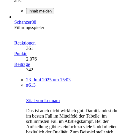
aus.
Inhalt melden
Schanzer88
Führungsspieler
Reaktionen
361
Punkte
2.076
Beiträge
342
23. Juni 2025 um 15:03
#613
Zitat von Leunam
Das ist auch nicht wirklich gut. Damit landest du
im besten Fall im Mittelfeld der Tabelle, im
schlimmsten Fall im Abstiegskampf. Bei der
Aufstellung gibt es einfach zu viele Unklarheiten
bezüglich der Qualität. Zum Beispiel stellt sich