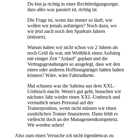
Du bist ja richtig in einer Rechtfertigungsorgie,
dass alles was passiert ist, richtig ist.
Die Frage ist, wenn das immer so läuft, wie
wollen wir jemals aufsteigen? Noch dazu, wo
wir jetzt auch noch den Sparkurs fahren
(müssen).
Warum haben wir nicht schon vor 2 Jahren als
noch Geld da war, mit Weitblick einen Aufstieg
mit einiger Zeit "Anlauf" geplant und die
Vertragsgestaltungen so ausgelegt, dass wir den
einen oder anderen Hoffnungsträger hätten halten
können? Wäre, wäre Fahrradkette.
Mal schauen was die Sabrina aus dem XXL-
Umbruch macht. Wenn's gut geht, brauchen wir
nächstes Jahr wieder einen XXL-Umbruch und
vermutlich neues Personal auf der
Trainerposition, wenn nicht müssen wir einen
zusätzlichen Trainer finanzieren. Dann fehlt es
vielleicht doch an der Managementkompetenz.
Wir werden sehen!
Also zum einen Versuche ich nicht irgendetwas zu