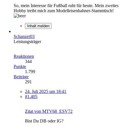
So, mein Interesse für Fußball ruht für heute. Mein zweites
Hobby treibt mich zum Modelleisenbahner-Stammtisch!
Inhalt melden
Schanzer03
Leistungsträger
Reaktionen
344
Punkte
1.799
Beiträge
291
24. Juli 2025 um 18:41
#1.405
Zitat von MTV68_ESV72
Bist Du DB oder IG?