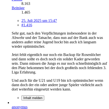
8.163
Beiträge
1.465
25. Juli 2025 um 15:47
#1.416
Sehr gut, nach den Verpflichtungen insbesondere in der
Abwehr und der Tatsache, dass nun auf der Bank auch was
anderes außer reine Jugend hockt bin auch ich langsam
wieder optimistischer.
Jetzt fehlt eigentlich nur noch ein Backup für Rosenlöcher
und dann sollte es doch noch ein solider Kader geworden
sein. Dann müssen die Jungs es nur noch schnellstmöglich auf
den Platz bekommen bei der doch großteils noch fehlenden 3.
Liga Erfahrung.
Und auch für die U21 und U19 bin ich optimistischer wenn
dann doch der ein oder andere junge Spieler vielleicht auch
dort weiterhin eingesetzt werden kann.
Inhalt melden
anonymus