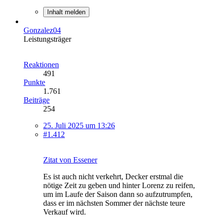
Inhalt melden
Gonzalez04
Leistungsträger
Reaktionen
491
Punkte
1.761
Beiträge
254
25. Juli 2025 um 13:26
#1.412
Zitat von Essener
Es ist auch nicht verkehrt, Decker erstmal die
nötige Zeit zu geben und hinter Lorenz zu reifen,
um im Laufe der Saison dann so aufzutrumpfen,
dass er im nächsten Sommer der nächste teure
Verkauf wird.