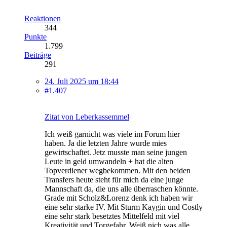
Reaktionen
344
Punkte
1.799
Beiträge
291
24. Juli 2025 um 18:44
#1.407
Zitat von Leberkassemmel
Ich weiß garnicht was viele im Forum hier
haben. Ja die letzten Jahre wurde mies
gewirtschaftet. Jetz musste man seine jungen
Leute in geld umwandeln + hat die alten
Topverdiener wegbekommen. Mit den beiden
Transfers heute steht für mich da eine junge
Mannschaft da, die uns alle überraschen könnte.
Grade mit Scholz&Lorenz denk ich haben wir
eine sehr starke IV. Mit Sturm Kaygin und Costly
eine sehr stark besetztes Mittelfeld mit viel
Kreativität und Torgefahr. Weiß nich was alle