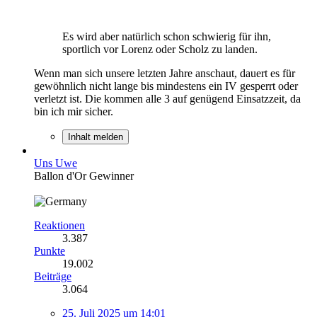
Es wird aber natürlich schon schwierig für ihn,
sportlich vor Lorenz oder Scholz zu landen.
Wenn man sich unsere letzten Jahre anschaut, dauert es für
gewöhnlich nicht lange bis mindestens ein IV gesperrt oder
verletzt ist. Die kommen alle 3 auf genügend Einsatzzeit, da
bin ich mir sicher.
Inhalt melden
Uns Uwe
Ballon d'Or Gewinner
Reaktionen
3.387
Punkte
19.002
Beiträge
3.064
25. Juli 2025 um 14:01