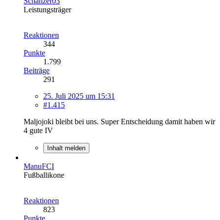
Schanzer03
Leistungsträger
Reaktionen
344
Punkte
1.799
Beiträge
291
25. Juli 2025 um 15:31
#1.415
Maljojoki bleibt bei uns. Super Entscheidung damit haben wir
4 gute IV
Inhalt melden
ManuFCI
Fußballikone
Reaktionen
823
Punkte