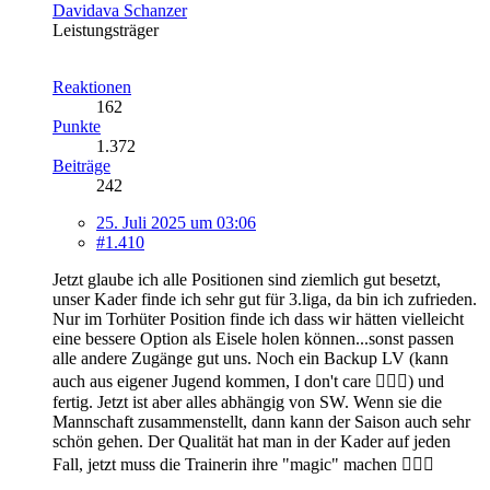
Davidava Schanzer
Leistungsträger
Reaktionen
162
Punkte
1.372
Beiträge
242
25. Juli 2025 um 03:06
#1.410
Jetzt glaube ich alle Positionen sind ziemlich gut besetzt,
unser Kader finde ich sehr gut für 3.liga, da bin ich zufrieden.
Nur im Torhüter Position finde ich dass wir hätten vielleicht
eine bessere Option als Eisele holen können...sonst passen
alle andere Zugänge gut uns. Noch ein Backup LV (kann
auch aus eigener Jugend kommen, I don't care 🤷🏿‍♂️) und
fertig. Jetzt ist aber alles abhängig von SW. Wenn sie die
Mannschaft zusammenstellt, dann kann der Saison auch sehr
schön gehen. Der Qualität hat man in der Kader auf jeden
Fall, jetzt muss die Trainerin ihre "magic" machen 🤷🏿‍♂️