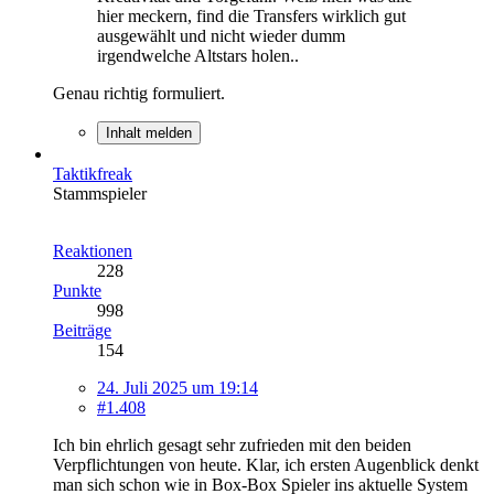
hier meckern, find die Transfers wirklich gut
ausgewählt und nicht wieder dumm
irgendwelche Altstars holen..
Genau richtig formuliert.
Inhalt melden
Taktikfreak
Stammspieler
Reaktionen
228
Punkte
998
Beiträge
154
24. Juli 2025 um 19:14
#1.408
Ich bin ehrlich gesagt sehr zufrieden mit den beiden
Verpflichtungen von heute. Klar, ich ersten Augenblick denkt
man sich schon wie in Box-Box Spieler ins aktuelle System