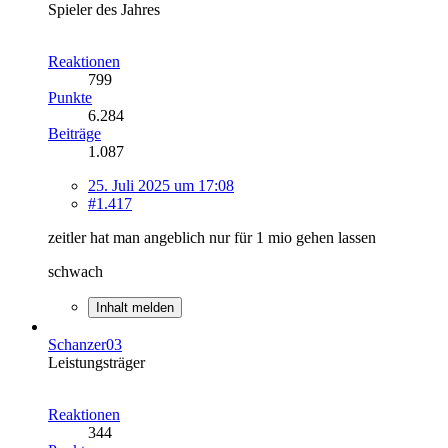
Spieler des Jahres
Reaktionen
799
Punkte
6.284
Beiträge
1.087
25. Juli 2025 um 17:08
#1.417
zeitler hat man angeblich nur für 1 mio gehen lassen
schwach
Inhalt melden
Schanzer03
Leistungsträger
Reaktionen
344