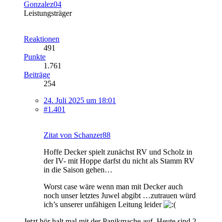
Gonzalez04
Leistungsträger
Reaktionen
491
Punkte
1.761
Beiträge
254
24. Juli 2025 um 18:01
#1.401
Zitat von Schanzer88
Hoffe Decker spielt zunächst RV und Scholz in
der IV- mit Hoppe darfst du nicht als Stamm RV
in die Saison gehen…
Worst case wäre wenn man mit Decker auch
noch unser letztes Juwel abgibt …zutrauen würd
ich’s unserer unfähigen Leitung leider
Jetzt hör halt mal mit der Panikmache auf. Heute sind 2