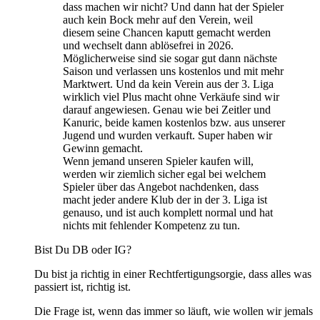
dass machen wir nicht? Und dann hat der Spieler
auch kein Bock mehr auf den Verein, weil
diesem seine Chancen kaputt gemacht werden
und wechselt dann ablösefrei in 2026.
Möglicherweise sind sie sogar gut dann nächste
Saison und verlassen uns kostenlos und mit mehr
Marktwert. Und da kein Verein aus der 3. Liga
wirklich viel Plus macht ohne Verkäufe sind wir
darauf angewiesen. Genau wie bei Zeitler und
Kanuric, beide kamen kostenlos bzw. aus unserer
Jugend und wurden verkauft. Super haben wir
Gewinn gemacht.
Wenn jemand unseren Spieler kaufen will,
werden wir ziemlich sicher egal bei welchem
Spieler über das Angebot nachdenken, dass
macht jeder andere Klub der in der 3. Liga ist
genauso, und ist auch komplett normal und hat
nichts mit fehlender Kompetenz zu tun.
Bist Du DB oder IG?
Du bist ja richtig in einer Rechtfertigungsorgie, dass alles was
passiert ist, richtig ist.
Die Frage ist, wenn das immer so läuft, wie wollen wir jemals