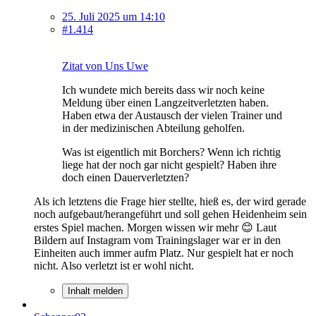
25. Juli 2025 um 14:10
#1.414
Zitat von Uns Uwe
Ich wundete mich bereits dass wir noch keine
Meldung über einen Langzeitverletzten haben.
Haben etwa der Austausch der vielen Trainer und
in der medizinischen Abteilung geholfen.
Was ist eigentlich mit Borchers? Wenn ich richtig
liege hat der noch gar nicht gespielt? Haben ihre
doch einen Dauerverletzten?
Als ich letztens die Frage hier stellte, hieß es, der wird gerade
noch aufgebaut/herangeführt und soll gehen Heidenheim sein
erstes Spiel machen. Morgen wissen wir mehr 😊 Laut
Bildern auf Instagram vom Trainingslager war er in den
Einheiten auch immer aufm Platz. Nur gespielt hat er noch
nicht. Also verletzt ist er wohl nicht.
Inhalt melden