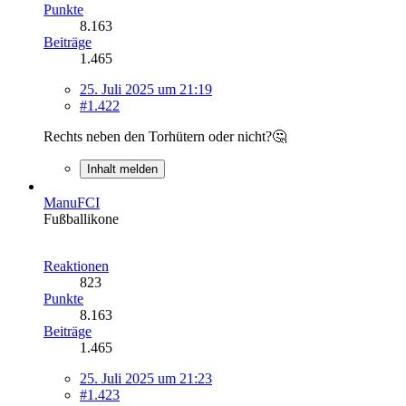
Punkte
8.163
Beiträge
1.465
25. Juli 2025 um 21:19
#1.422
Rechts neben den Torhütern oder nicht?🤔
Inhalt melden
ManuFCI
Fußballikone
Reaktionen
823
Punkte
8.163
Beiträge
1.465
25. Juli 2025 um 21:23
#1.423