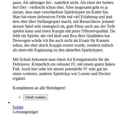
passt. Als alleiniger 6er - natürlich nicht. Als einer der beiden
8er/10er - vielleicht schon eher. Aber insgesamt geht es ja
darum, dass man verschiedene Spielertypen im Kader hat.
Man hat einen defensiven Fröde mit viel Erfahrung und jmd
ders eher über Stellungsspiel macht, mit Besuschkow jemand
dessen Spiel sehr strategisch ist, gute Pässe auch aus der Tiefe
spielen kann und einen Kaygin mit purer Offensivqualität. Da
fehlt ein Spieler, der viel läuft und Box-Box Qualitäten hat.
Deswegen würde ich ihn auch nicht als Ersatz für Kanuric
sehen, der eher durch Kaygin ersetzt wurde, sondern einfach
als sinnvolle Ergänzung zu den aktuellen Spielertypen.
Mit Scholz bekommt man einen Art Königstransfer für die
Defensive. Körperlich ein robuster IV, mit einem guten linken
Fuß. Auch hier sehe ich unsere potentielle IV sehr gut im
einen weiteren, anderen Spielertyp wie Lorenz und Decker
ergänzt.
Kompliment an alle Beteiligten!
Inhalt melden
Sobler
Leistungsträger