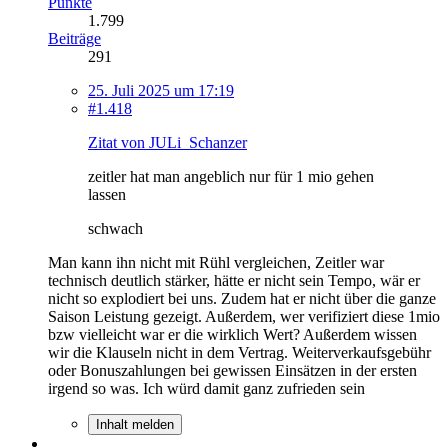
Punkte
1.799
Beiträge
291
25. Juli 2025 um 17:19
#1.418
Zitat von JULi_Schanzer
zeitler hat man angeblich nur für 1 mio gehen
lassen
schwach
Man kann ihn nicht mit Rühl vergleichen, Zeitler war
technisch deutlich stärker, hätte er nicht sein Tempo, wär er
nicht so explodiert bei uns. Zudem hat er nicht über die ganze
Saison Leistung gezeigt. Außerdem, wer verifiziert diese 1mio
bzw vielleicht war er die wirklich Wert? Außerdem wissen
wir die Klauseln nicht in dem Vertrag. Weiterverkaufsgebühr
oder Bonuszahlungen bei gewissen Einsätzen in der ersten
irgend so was. Ich würd damit ganz zufrieden sein
Inhalt melden