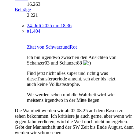
16.263
Beiträge
2.221
24. Juli 2025 um 18:36
#1.404
Zitat von SchwarzundRot
Ich bin irgendwo zwischen den Ansichten von
Schanzer03 und Schanzer88
Find jetzt nicht alles super und richtig was
dieseTransferperiode angeht, seh aber bis jetzt
auch keine Vollkatastrophe.
Wir werden sehen und die Wahrheit wird wie
meistens irgendwo in der Mitte liegen.
Die Wahrheit werden wir ab 02.08.25 auf dem Rasen zu
sehen bekommen. Ich kritisiere ja auch gerne, aber wenn wir
gegen Jahn verlieren, wird die Welt noch nicht untergehen.
Gebt der Mannschaft und der SW Zeit bis Ende August, dann
werden wir schon sehen.