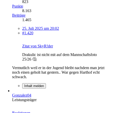
823
Punkte
8.163
Beiträge
1.465
25. Juli 2025 um 20:02
#1.420
Zitat von SkyR!der
Drakulic ist nicht mit auf dem Mannschaftsfoto
25/26 🤔
Vermutlich weil er in der Jugend bleibt nachdem man jetzt
noch einen geholt hat gestern.. War gegen Harthof echt
schwach.
Inhalt melden
Gonzalez04
Leistungsträger
Reaktionen