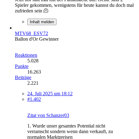
Spieler gekommen, wenigstens für heute kannst du doch mal
zufrieden sein 🫠
Inhalt melden
MTV68_ESV72
Ballon d'Or Gewinner
Reaktionen
5.028
Punkte
16.263
Beiträge
2.221
24. Juli 2025 um 18:12
#1.402
Zitat von Schanzer03
1. Wurde unser gesamtes Potential nicht
verramscht sondern wenn dann verkauft, zu
normalen Marktpreisen