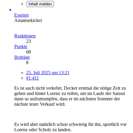
Inhalt melden
Essener
Amateurkicker
Reaktionen
23
Punkte
68
Beiträge
8
25. Juli 2025 um 13:21
#1.411
Es ist auch nicht verkehrt, Decker erstmal die nötige Zeit zu
geben und hinter Lorenz zu reifen, um im Laufe der Saison
dann so aufzutrumpfen, dass er im nächsten Sommer der
nächste teure Verkauf wird.
Es wird aber natürlich schon schwierig für ihn, sportlich vor
Lorenz oder Scholz zu landen.