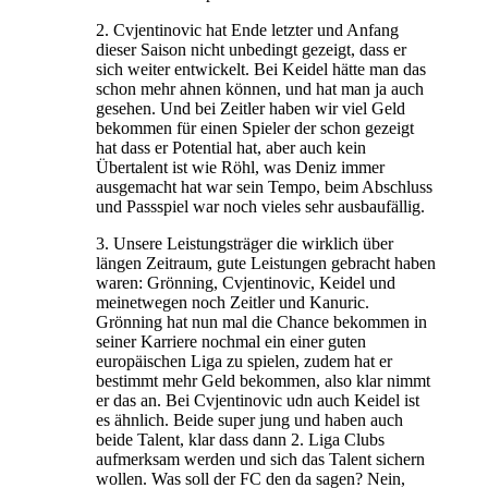
2. Cvjentinovic hat Ende letzter und Anfang
dieser Saison nicht unbedingt gezeigt, dass er
sich weiter entwickelt. Bei Keidel hätte man das
schon mehr ahnen können, und hat man ja auch
gesehen. Und bei Zeitler haben wir viel Geld
bekommen für einen Spieler der schon gezeigt
hat dass er Potential hat, aber auch kein
Übertalent ist wie Röhl, was Deniz immer
ausgemacht hat war sein Tempo, beim Abschluss
und Passspiel war noch vieles sehr ausbaufällig.
3. Unsere Leistungsträger die wirklich über
längen Zeitraum, gute Leistungen gebracht haben
waren: Grönning, Cvjentinovic, Keidel und
meinetwegen noch Zeitler und Kanuric.
Grönning hat nun mal die Chance bekommen in
seiner Karriere nochmal ein einer guten
europäischen Liga zu spielen, zudem hat er
bestimmt mehr Geld bekommen, also klar nimmt
er das an. Bei Cvjentinovic udn auch Keidel ist
es ähnlich. Beide super jung und haben auch
beide Talent, klar dass dann 2. Liga Clubs
aufmerksam werden und sich das Talent sichern
wollen. Was soll der FC den da sagen? Nein,