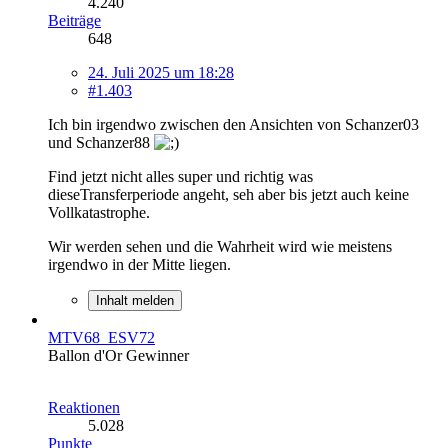
4.240
Beiträge
648
24. Juli 2025 um 18:28
#1.403
Ich bin irgendwo zwischen den Ansichten von Schanzer03
und Schanzer88
Find jetzt nicht alles super und richtig was
dieseTransferperiode angeht, seh aber bis jetzt auch keine
Vollkatastrophe.
Wir werden sehen und die Wahrheit wird wie meistens
irgendwo in der Mitte liegen.
Inhalt melden
MTV68_ESV72
Ballon d'Or Gewinner
Reaktionen
5.028
Punkte