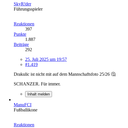
SkyR!der
Führungsspieler
Reaktionen
397
Punkte
1.887
Beiträge
292
25. Juli 2025 um 19:57
#1.419
Drakulic ist nicht mit auf dem Mannschaftsfoto 25/26 🤔
SCHANZER. Für immer.
Inhalt melden
ManuFCI
Fußballikone
Reaktionen