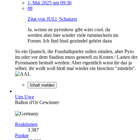
1. Mai 2025 um 09:36
#8
Zitat von JULi_Schanzer
Ja. wenns ne pyroshow gibt wärs cool. da
werden aber hier wieder viele rummeckern im
Forum. Ich find bissl gezündel gehört dazu
So ein Quatsch, die Fussballspieler sollen zünden, aber Pyro
im oder vor dem Stadion muss generell zu Kosten / Lasten der
Pyromanen bestraft werden: Aber eigentlich wisst ihr das ja
selber, ihr wollt woll bloß mal wieder ein bisschen "zündeln".
Inhalt melden
Uns Uwe
Ballon d'Or Gewinner
Reaktionen
3.387
Punkte