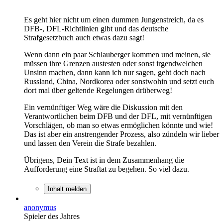
Es geht hier nicht um einen dummen Jungenstreich, da es
DFB-, DFL-Richtlinien gibt und das deutsche
Strafgesetzbuch auch etwas dazu sagt!
Wenn dann ein paar Schlauberger kommen und meinen, sie
müssen ihre Grenzen austesten oder sonst irgendwelchen
Unsinn machen, dann kann ich nur sagen, geht doch nach
Russland, China, Nordkorea oder sonstwohin und setzt euch
dort mal über geltende Regelungen drüberweg!
Ein vernünftiger Weg wäre die Diskussion mit den
Verantwortlichen beim DFB und der DFL, mit vernünftigen
Vorschlägen, ob man so etwas ermöglichen könnte und wie!
Das ist aber ein anstrengender Prozess, also zündeln wir lieber
und lassen den Verein die Strafe bezahlen.
Übrigens, Dein Text ist in dem Zusammenhang die
Aufforderung eine Straftat zu begehen. So viel dazu.
Inhalt melden
anonymus
Spieler des Jahres