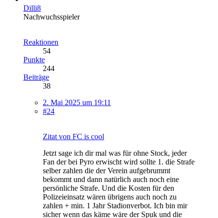
Dilli8
Nachwuchsspieler
Reaktionen
54
Punkte
244
Beiträge
38
2. Mai 2025 um 19:11
#24
Zitat von FC is cool
Jetzt sage ich dir mal was für ohne Stock, jeder
Fan der bei Pyro erwischt wird sollte 1. die Strafe
selber zahlen die der Verein aufgebrummt
bekommt und dann natürlich auch noch eine
persönliche Strafe. Und die Kosten für den
Polizeieinsatz wären übrigens auch noch zu
zahlen + min. 1 Jahr Stadionverbot. Ich bin mir
sicher wenn das käme wäre der Spuk und die