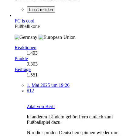
Inhalt melden
FC is cool
Fußballikone
Reaktionen
1.493
Punkte
9.303
Beiträge
1.551
1. Mai 2025 um 19:26
#12
Zitat von Bertl
In anderen Ländern gehört Pyro einfach zum
Fußballspiel dazu.
Nur die spröden Deutschen spinnen wieder rum.