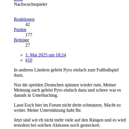
Nachwuchsspieler
Reaktionen
42
Punkte
177
Beiträge
27
1. Mai 2025 um 18:24
#10
In anderen Ländern gehört Pyro einfach zum Fußballspiel
dazu.
Nur die spröden Deutschen spinnen wieder rum. Meiner
Meinung nach gehört Pyro einfach dazu und scheee war es
damals in Unterhaching.
Lasst Euch hier im Forum nicht drein schmatzen. Macht so
weiter. Meine Unterstützung habt Ihr.
Jetzt sind wir eh nicht mehr viele auf den Rängen und es wird
trotzdem bei solchen Aktionen noch gemeckert.