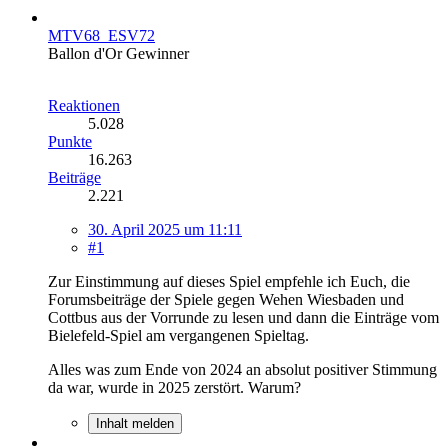
MTV68_ESV72
Ballon d'Or Gewinner
Reaktionen
5.028
Punkte
16.263
Beiträge
2.221
30. April 2025 um 11:11
#1
Zur Einstimmung auf dieses Spiel empfehle ich Euch, die
Forumsbeiträge der Spiele gegen Wehen Wiesbaden und
Cottbus aus der Vorrunde zu lesen und dann die Einträge vom
Bielefeld-Spiel am vergangenen Spieltag.
Alles was zum Ende von 2024 an absolut positiver Stimmung
da war, wurde in 2025 zerstört. Warum?
Inhalt melden