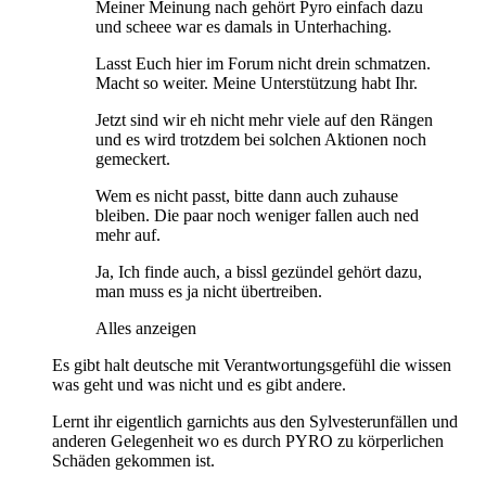
Meiner Meinung nach gehört Pyro einfach dazu
und scheee war es damals in Unterhaching.
Lasst Euch hier im Forum nicht drein schmatzen.
Macht so weiter. Meine Unterstützung habt Ihr.
Jetzt sind wir eh nicht mehr viele auf den Rängen
und es wird trotzdem bei solchen Aktionen noch
gemeckert.
Wem es nicht passt, bitte dann auch zuhause
bleiben. Die paar noch weniger fallen auch ned
mehr auf.
Ja, Ich finde auch, a bissl gezündel gehört dazu,
man muss es ja nicht übertreiben.
Alles anzeigen
Es gibt halt deutsche mit Verantwortungsgefühl die wissen
was geht und was nicht und es gibt andere.
Lernt ihr eigentlich garnichts aus den Sylvesterunfällen und
anderen Gelegenheit wo es durch PYRO zu körperlichen
Schäden gekommen ist.