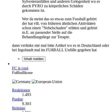
Sylvesterunfällen und anderen Gelegenheit wo es
durch PYRO zu körperlichen Schäden
gekommen ist.
Wer da meint das so etwas zum Fussball gehört
der hat vllt. von früheren ähnlichen Aktivitäten
schon einen "Nebelschaden" erlitten und gehört
m.E. an passender Stelle auf die
Behandlungsliege zur Terapie.
dann verlinke mir mal bitte Artikel wo es in Deutschland oder
bei Ingolstadt mal im FUßBALL Unfälle gegeben hat
Inhalt melden
FC is cool
Fußballikone
Reaktionen
1.493
Punkte
9.303
Beiträge