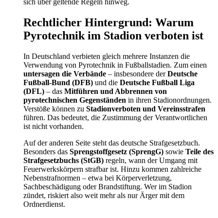
sich über geltende Regeln hinweg.
Rechtlicher Hintergrund: Warum
Pyrotechnik im Stadion verboten ist
In Deutschland verbieten gleich mehrere Instanzen die
Verwendung von Pyrotechnik in Fußballstadien. Zum einen
untersagen die Verbände
– insbesondere der
Deutsche
Fußball-Bund (DFB)
und die
Deutsche Fußball Liga
(DFL)
– das
Mitführen und Abbrennen von
pyrotechnischen Gegenständen
in ihren Stadionordnungen.
Verstöße können zu
Stadionverboten und Vereinsstrafen
führen. Das bedeutet, die Zustimmung der Verantwortlichen
ist nicht vorhanden.
Auf der anderen Seite steht das deutsche Strafgesetzbuch.
Besonders das
Sprengstoffgesetz (SprengG)
sowie
Teile des
Strafgesetzbuchs (StGB)
regeln, wann der Umgang mit
Feuerwerkskörpern strafbar ist. Hinzu kommen zahlreiche
Nebenstrafnormen – etwa bei Körperverletzung,
Sachbeschädigung oder Brandstiftung. Wer im Stadion
zündet, riskiert also weit mehr als nur Ärger mit dem
Ordnerdienst.