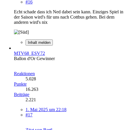
#16
Echt schade dass ich Ned dabei sein kann. Einziges Spiel in
der Saison wird's für uns nach Cottbus gehen. Bei dem
anderen wird's nix
Inhalt melden
MTV68_ESV72
Ballon d'Or Gewinner
Reaktionen
5.028
Punkte
16.263
Beiträge
2.221
1. Mai 2025 um 22:18
#17
Zitat von Bertl