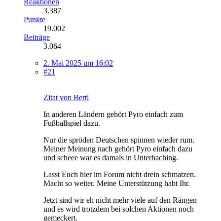
Reaktionen
3.387
Punkte
19.002
Beiträge
3.064
2. Mai 2025 um 16:02
#21
Zitat von Bertl
In anderen Ländern gehört Pyro einfach zum
Fußballspiel dazu.
Nur die spröden Deutschen spinnen wieder rum.
Meiner Meinung nach gehört Pyro einfach dazu
und scheee war es damals in Unterhaching.
Lasst Euch hier im Forum nicht drein schmatzen.
Macht so weiter. Meine Unterstützung habt Ihr.
Jetzt sind wir eh nicht mehr viele auf den Rängen
und es wird trotzdem bei solchen Aktionen noch
gemeckert.