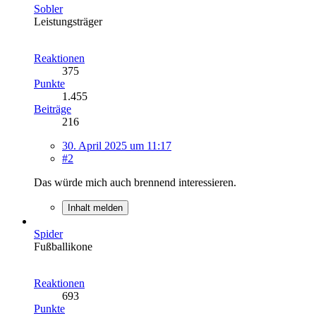
Sobler
Leistungsträger
Reaktionen
375
Punkte
1.455
Beiträge
216
30. April 2025 um 11:17
#2
Das würde mich auch brennend interessieren.
Inhalt melden
Spider
Fußballikone
Reaktionen
693
Punkte