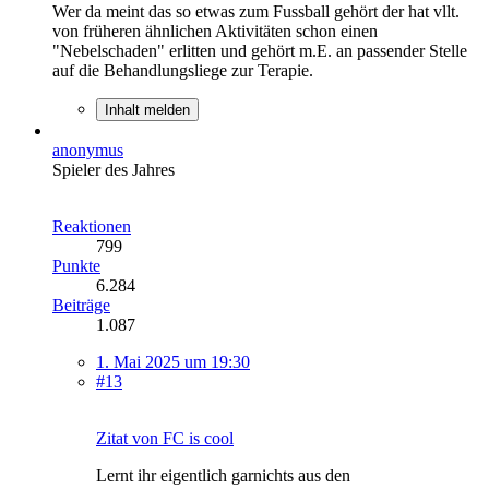
Wer da meint das so etwas zum Fussball gehört der hat vllt.
von früheren ähnlichen Aktivitäten schon einen
"Nebelschaden" erlitten und gehört m.E. an passender Stelle
auf die Behandlungsliege zur Terapie.
Inhalt melden
anonymus
Spieler des Jahres
Reaktionen
799
Punkte
6.284
Beiträge
1.087
1. Mai 2025 um 19:30
#13
Zitat von FC is cool
Lernt ihr eigentlich garnichts aus den