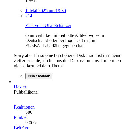
1.551
1. Mai 2025 um 19:39
#14
Zitat von JULi_Schanzer
dann verlinke mir mal bitte Artikel wo es in
Deutschland oder bei Ingolstadt mal im
FUßBALL Unfälle gegeben hat
Sorry aber für so eine bescheuerte Diskussion ist mir meine
Zeit zu schade, ich bin aus der Diskussion raus. Ihr lernt eh
nichts dazu bei dem Thema.
Inhalt melden
Hexler
Fußballikone
Reaktionen
586
Punkte
9.006
Beiträge