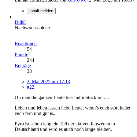
Inhalt melden
Dilli8
Nachwuchsspieler
Reaktionen
54
Punkte
244
Beiträge
38
2. Mai 2025 um 17:13
#22
Oh man die ganzen Leute hier mitm Stock im ….
Leben und leben lassen liebe Leute, wenn’s euch stört haltet
euch fern und gut is..
Pyro ist schon lang ein Teil der aktiven fanszenen in
Deutschland und wird es auch noch lange bleiben.