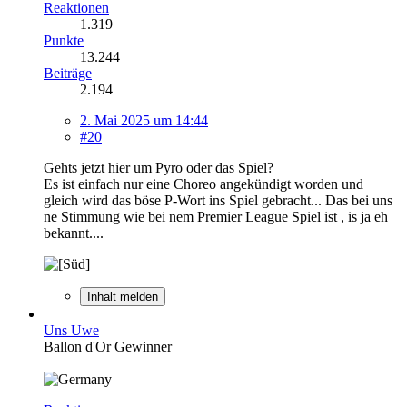
Reaktionen
1.319
Punkte
13.244
Beiträge
2.194
2. Mai 2025 um 14:44
#20
Gehts jetzt hier um Pyro oder das Spiel?
Es ist einfach nur eine Choreo angekündigt worden und
gleich wird das böse P-Wort ins Spiel gebracht... Das bei uns
ne Stimmung wie bei nem Premier League Spiel ist , is ja eh
bekannt....
Inhalt melden
Uns Uwe
Ballon d'Or Gewinner