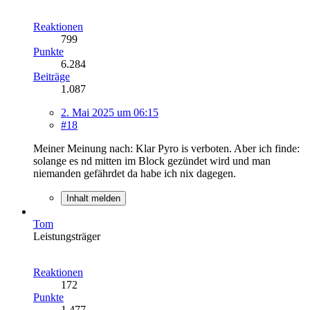
Reaktionen
799
Punkte
6.284
Beiträge
1.087
2. Mai 2025 um 06:15
#18
Meiner Meinung nach: Klar Pyro is verboten. Aber ich finde:
solange es nd mitten im Block gezündet wird und man
niemanden gefährdet da habe ich nix dagegen.
Inhalt melden
Tom
Leistungsträger
Reaktionen
172
Punkte
1.477