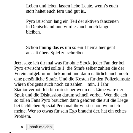
Leben und leben lassen liebe Leute, wenn’s euch
stört haltet euch fern und gut is..
Pyro ist schon lang ein Teil der aktiven fanszenen
in Deutschland und wird es auch noch lange
bleiben.
Schon traurig das es um so ein Thema hier geht
anstatt übers Spiel zu schreiben.
Jetzt sage ich dir mal was für ohne Stock, jeder Fan der bei
Pyro erwischt wird sollte 1. die Strafe selber zahlen die der
Verein aufgebrummt bekommt und dann natürlich auch noch
eine persönliche Strafe. Und die Kosten für den Polizeieinsatz
wären übrigens auch noch zu zahlen + min. 1 Jahr
Stadionverbot. Ich bin mir sicher wenn das käme wäre der
Spuk und die Diskussion darum schnell vorbei. Wen die ach
so tollen Fans Pyro brauchen dann gehören die auf die Liege
bei fachlichen Spezial Personal ihr wisst schon wenn ich
meine. Wer so etwas für sein Ego braucht der. hat ein echtes
Problem.
Inhalt melden