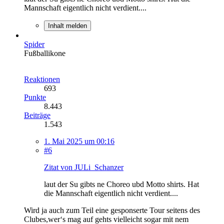
Mannschaft eigentlich nicht verdient....
Inhalt melden
Spider
Fußballikone
Reaktionen
693
Punkte
8.443
Beiträge
1.543
1. Mai 2025 um 00:16
#6
Zitat von JULi_Schanzer
laut der Su gibts ne Choreo ubd Motto shirts. Hat
die Mannschaft eigentlich nicht verdient....
Wird ja auch zum Teil eine gesponserte Tour seitens des
Clubes,wer‘s mag auf gehts vielleicht sogar mit nem