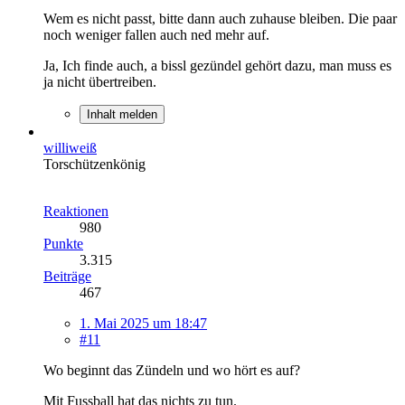
Wem es nicht passt, bitte dann auch zuhause bleiben. Die paar
noch weniger fallen auch ned mehr auf.
Ja, Ich finde auch, a bissl gezündel gehört dazu, man muss es
ja nicht übertreiben.
Inhalt melden
williweiß
Torschützenkönig
Reaktionen
980
Punkte
3.315
Beiträge
467
1. Mai 2025 um 18:47
#11
Wo beginnt das Zündeln und wo hört es auf?
Mit Fussball hat das nichts zu tun.