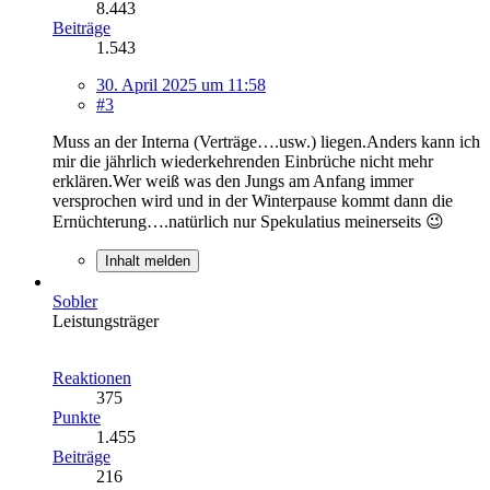
8.443
Beiträge
1.543
30. April 2025 um 11:58
#3
Muss an der Interna (Verträge….usw.) liegen.Anders kann ich
mir die jährlich wiederkehrenden Einbrüche nicht mehr
erklären.Wer weiß was den Jungs am Anfang immer
versprochen wird und in der Winterpause kommt dann die
Ernüchterung….natürlich nur Spekulatius meinerseits 😉
Inhalt melden
Sobler
Leistungsträger
Reaktionen
375
Punkte
1.455
Beiträge
216