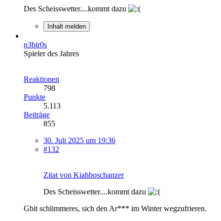
Des Scheisswetter....kommt dazu
Inhalt melden
n3bir0s
Spieler des Jahres
Reaktionen
798
Punkte
5.113
Beiträge
855
30. Juli 2025 um 19:36
#132
Zitat von Kiahboschanzer
Des Scheisswetter....kommt dazu
Gbit schlimmeres, sich den Ar*** im Winter wegzufrieren.