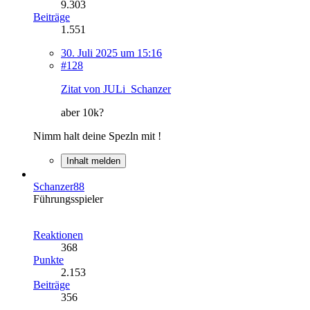
9.303
Beiträge
1.551
30. Juli 2025 um 15:16
#128
Zitat von JULi_Schanzer
aber 10k?
Nimm halt deine Spezln mit !
Inhalt melden
Schanzer88
Führungsspieler
Reaktionen
368
Punkte
2.153
Beiträge
356