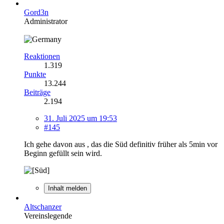
Gord3n
Administrator
Reaktionen
1.319
Punkte
13.244
Beiträge
2.194
31. Juli 2025 um 19:53
#145
Ich gehe davon aus , das die Süd definitiv früher als 5min vor
Beginn gefüllt sein wird.
Inhalt melden
Altschanzer
Vereinslegende