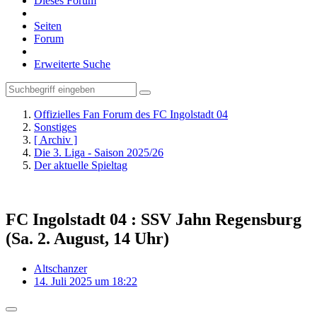
Dieses Forum
Seiten
Forum
Erweiterte Suche
Offizielles Fan Forum des FC Ingolstadt 04
Sonstiges
[ Archiv ]
Die 3. Liga - Saison 2025/26
Der aktuelle Spieltag
FC Ingolstadt 04 : SSV Jahn Regensburg
(Sa. 2. August, 14 Uhr)
Altschanzer
14. Juli 2025 um 18:22