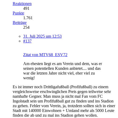
Reaktionen
491
Punkte
1.761
Beiträge
254
31. Juli 2025 um 12:53
#137
Zitat von MTV68_ESV72
Am ehesten liegt es am Verein und dem, was er
seinen potentiellen Kunden anbietet.... und das
war die letzten Jahre nicht viel, eher viel zu
wenig!
Es ist immer noch Drittligafußball (Profifußball) zu einem
vergleichsweise erschwinglichen Preis gegen teilweise sehr
namhafte Gegner. Man muss ja nicht mal Fan vom FC
Ingolstadt sein um Profifußball gut zu finden und ins Stadion
zu gehen. Fehler vom Verein, ja, trotzdem sollten sich in einer
Stadt mit 140000 Einwohnen + Umland mehr als 5000 Leute
finden die ab und zu mal ins Stadion gehen wollen.