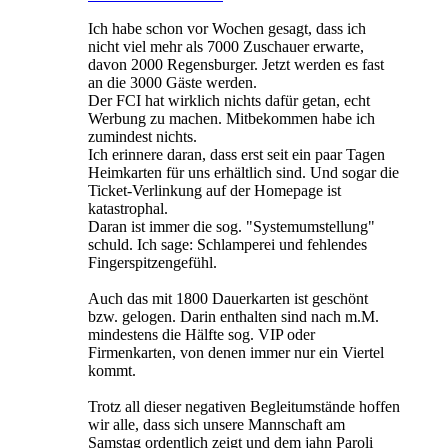
Ich habe schon vor Wochen gesagt, dass ich
nicht viel mehr als 7000 Zuschauer erwarte,
davon 2000 Regensburger. Jetzt werden es fast
an die 3000 Gäste werden.
Der FCI hat wirklich nichts dafür getan, echt
Werbung zu machen. Mitbekommen habe ich
zumindest nichts.
Ich erinnere daran, dass erst seit ein paar Tagen
Heimkarten für uns erhältlich sind. Und sogar die
Ticket-Verlinkung auf der Homepage ist
katastrophal.
Daran ist immer die sog. "Systemumstellung"
schuld. Ich sage: Schlamperei und fehlendes
Fingerspitzengefühl.
Auch das mit 1800 Dauerkarten ist geschönt
bzw. gelogen. Darin enthalten sind nach m.M.
mindestens die Hälfte sog. VIP oder
Firmenkarten, von denen immer nur ein Viertel
kommt.
Trotz all dieser negativen Begleitumstände hoffen
wir alle, dass sich unsere Mannschaft am
Samstag ordentlich zeigt und dem jahn Paroli