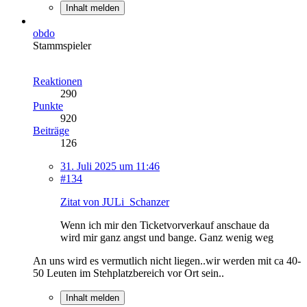
Inhalt melden
obdo
Stammspieler
Reaktionen
290
Punkte
920
Beiträge
126
31. Juli 2025 um 11:46
#134
Zitat von JULi_Schanzer
Wenn ich mir den Ticketvorverkauf anschaue da
wird mir ganz angst und bange. Ganz wenig weg
An uns wird es vermutlich nicht liegen..wir werden mit ca 40-
50 Leuten im Stehplatzbereich vor Ort sein..
Inhalt melden