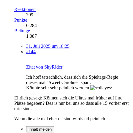
Reaktionen
799
Punkte
6.284
Beiträge
1.087
31. Juli 2025 um 18:25
#144
Zitat von SkyR!der
Ich hoff tatsächlich, dass sich die Spieltags-Regie
dieses mal "Sweet Caroline" spart.
Könnte sehr sehr peinlich werden
Ehrlich gesagt: Können sich die Ultras mal früher auf ihre
Plätze begeben? Des is nur bei uns so dass alle 15 vorher erst
drin sind.
Wenn die alle mal eher da sind wirds nd peinlich
Inhalt melden