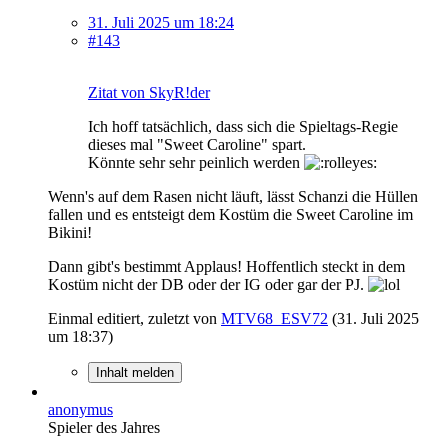
31. Juli 2025 um 18:24
#143
Zitat von SkyR!der
Ich hoff tatsächlich, dass sich die Spieltags-Regie
dieses mal "Sweet Caroline" spart.
Könnte sehr sehr peinlich werden
Wenn's auf dem Rasen nicht läuft, lässt Schanzi die Hüllen
fallen und es entsteigt dem Kostüm die Sweet Caroline im
Bikini!
Dann gibt's bestimmt Applaus! Hoffentlich steckt in dem
Kostüm nicht der DB oder der IG oder gar der PJ.
Einmal editiert, zuletzt von
MTV68_ESV72
(
31. Juli 2025
um 18:37
)
Inhalt melden
anonymus
Spieler des Jahres