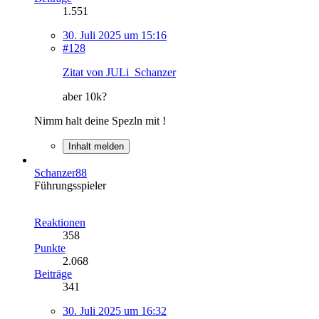
1.551
30. Juli 2025 um 15:16
#128
Zitat von JULi_Schanzer
aber 10k?
Nimm halt deine Spezln mit !
Inhalt melden
Schanzer88
Führungsspieler
Reaktionen
358
Punkte
2.068
Beiträge
341
30. Juli 2025 um 16:32