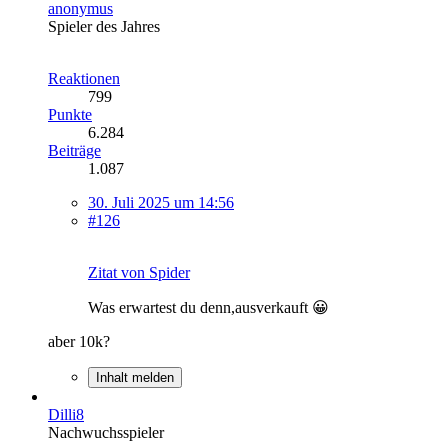
anonymus
Spieler des Jahres
Reaktionen
799
Punkte
6.284
Beiträge
1.087
30. Juli 2025 um 14:56
#126
Zitat von Spider
Was erwartest du denn,ausverkauft 😀
aber 10k?
Inhalt melden
Dilli8
Nachwuchsspieler