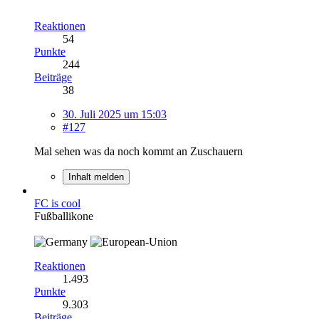
Reaktionen
54
Punkte
244
Beiträge
38
30. Juli 2025 um 15:03
#127
Mal sehen was da noch kommt an Zuschauern
Inhalt melden
FC is cool
Fußballikone
Reaktionen
1.493
Punkte
9.303
Beiträge