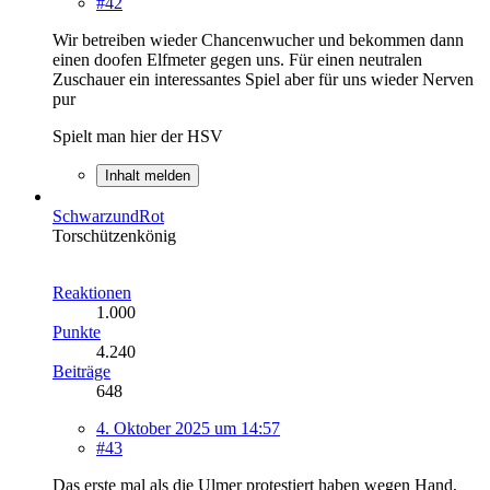
#42
Wir betreiben wieder Chancenwucher und bekommen dann
einen doofen Elfmeter gegen uns. Für einen neutralen
Zuschauer ein interessantes Spiel aber für uns wieder Nerven
pur
Spielt man hier der HSV
Inhalt melden
SchwarzundRot
Torschützenkönig
Reaktionen
1.000
Punkte
4.240
Beiträge
648
4. Oktober 2025 um 14:57
#43
Das erste mal als die Ulmer protestiert haben wegen Hand,