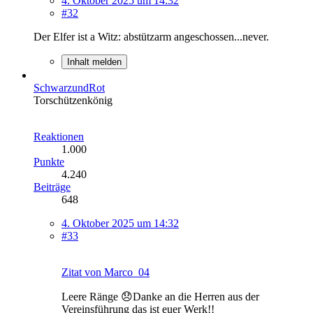
4. Oktober 2025 um 14:32
#32
Der Elfer ist a Witz: abstützarm angeschossen...never.
Inhalt melden
SchwarzundRot
Torschützenkönig
Reaktionen
1.000
Punkte
4.240
Beiträge
648
4. Oktober 2025 um 14:32
#33
Zitat von Marco_04
Leere Ränge 😞Danke an die Herren aus der
Vereinsführung das ist euer Werk!!