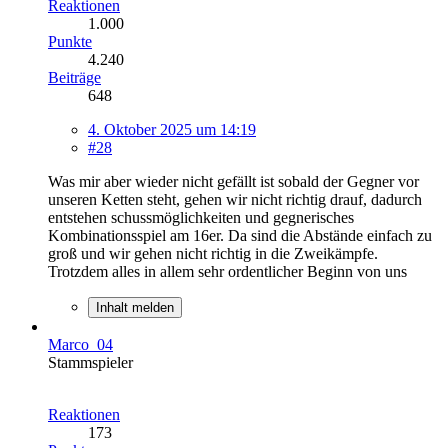
Reaktionen
1.000
Punkte
4.240
Beiträge
648
4. Oktober 2025 um 14:19
#28
Was mir aber wieder nicht gefällt ist sobald der Gegner vor
unseren Ketten steht, gehen wir nicht richtig drauf, dadurch
entstehen schussmöglichkeiten und gegnerisches
Kombinationsspiel am 16er. Da sind die Abstände einfach zu
groß und wir gehen nicht richtig in die Zweikämpfe.
Trotzdem alles in allem sehr ordentlicher Beginn von uns
Inhalt melden
Marco_04
Stammspieler
Reaktionen
173