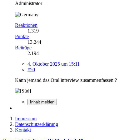
Administrator
Reaktionen
1.319
Punkte
13.244
Beiträge
2.194
4. Oktober 2025 um 15:11
#50
Kann jemand das Oral interview zusammenfassen ?
Inhalt melden
Impressum
Datenschutzerklärung
Kontakt