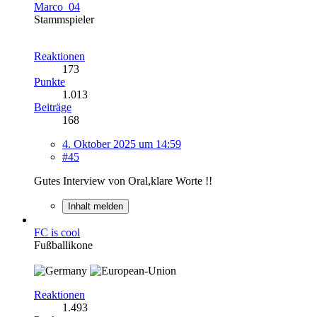
Marco_04
Stammspieler
Reaktionen
173
Punkte
1.013
Beiträge
168
4. Oktober 2025 um 14:59
#45
Gutes Interview von Oral,klare Worte !!
Inhalt melden
FC is cool
Fußballikone
Reaktionen
1.493