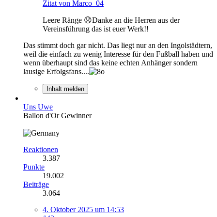
Zitat von Marco_04
Leere Ränge 😞Danke an die Herren aus der
Vereinsführung das ist euer Werk!!
Das stimmt doch gar nicht. Das liegt nur an den Ingolstädtern,
weil die einfach zu wenig Interesse für den Fußball haben und
wenn überhaupt sind das keine echten Anhänger sondern
lausige Erfolgsfans....
Inhalt melden
Uns Uwe
Ballon d'Or Gewinner
Reaktionen
3.387
Punkte
19.002
Beiträge
3.064
4. Oktober 2025 um 14:53