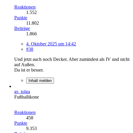
Reaktionen
1.552
Punkte
11.802
Beiträge
1.866
4. Oktober 2025 um 14:42
#38
Und jetzt auch noch Decker. Aber zumindest als IV und nicht
auf Außen.
Da ist er besser.
Inhalt melden
gs_tolga
Fußballikone
Reaktionen
458
Punkte
9.353