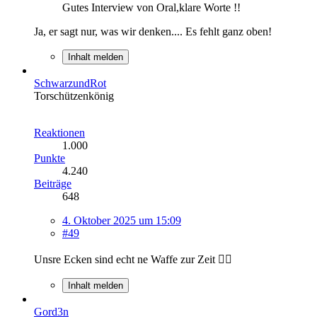
Gutes Interview von Oral,klare Worte !!
Ja, er sagt nur, was wir denken.... Es fehlt ganz oben!
Inhalt melden
SchwarzundRot
Torschützenkönig
Reaktionen
1.000
Punkte
4.240
Beiträge
648
4. Oktober 2025 um 15:09
#49
Unsre Ecken sind echt ne Waffe zur Zeit 👍🏼
Inhalt melden
Gord3n