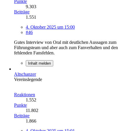
Punkte
9.303
Beiträge
1.551
4. Oktober 2025 um 15:00
#46
Gutes Interview von Oral mit deutlichen Aussagen zum
Führungsteam und aber auch zum Fanverhalten und den
fehlenden Fansfehlen.
Inhalt melden
Altschanzer
Vereinslegende
Reaktionen
1.552
Punkte
11.802
Beiträge
1.866
4. Oktober 2025 um 15:01