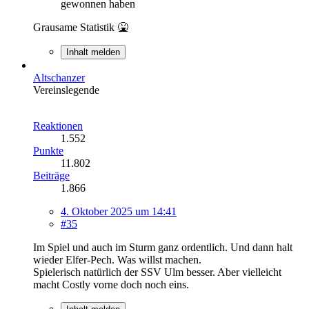
gewonnen haben
Grausame Statistik 🤮
Inhalt melden
Altschanzer
Vereinslegende
Reaktionen
1.552
Punkte
11.802
Beiträge
1.866
4. Oktober 2025 um 14:41
#35
Im Spiel und auch im Sturm ganz ordentlich. Und dann halt
wieder Elfer-Pech. Was willst machen.
Spielerisch natürlich der SSV Ulm besser. Aber vielleicht
macht Costly vorne doch noch eins.