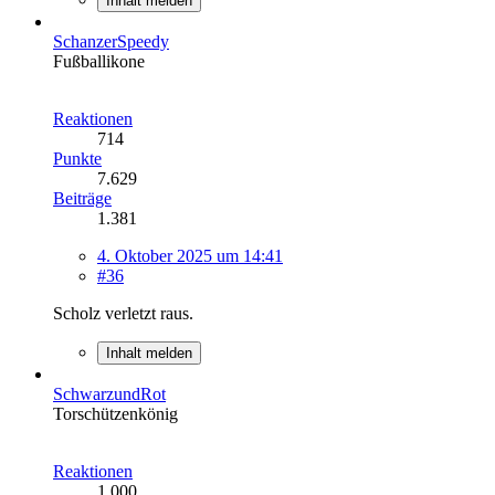
Inhalt melden
SchanzerSpeedy
Fußballikone
Reaktionen
714
Punkte
7.629
Beiträge
1.381
4. Oktober 2025 um 14:41
#36
Scholz verletzt raus.
Inhalt melden
SchwarzundRot
Torschützenkönig
Reaktionen
1.000