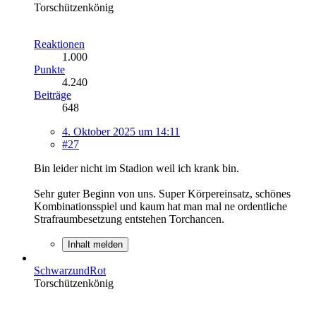
Torschützenkönig
Reaktionen
1.000
Punkte
4.240
Beiträge
648
4. Oktober 2025 um 14:11
#27
Bin leider nicht im Stadion weil ich krank bin.
Sehr guter Beginn von uns. Super Körpereinsatz, schönes
Kombinationsspiel und kaum hat man mal ne ordentliche
Strafraumbesetzung entstehen Torchancen.
Inhalt melden
SchwarzundRot
Torschützenkönig