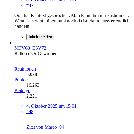
#47
Oral hat Klartext gesprochen. Man kann ihm nur zustimmen.
Wenn Jackwerth überhaupt noch da ist, dann muss er endlich
handeln
Inhalt melden
MTV68_ESV72
Ballon d'Or Gewinner
Reaktionen
5.028
Punkte
16.263
Beiträge
2.221
4. Oktober 2025 um 15:01
#48
Zitat von Marco_04