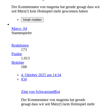
Der Kommentator von magenta hat gerade gesagt dass wir
seit März(!) kein Heimspiel mehr gewonnen haben
Inhalt melden
Marco_04
Stammspieler
Reaktionen
173
Punkte
1.013
Beiträge
168
4. Oktober 2025 um 14:34
#34
Zitat von SchwarzundRot
Der Kommentator von magenta hat gerade
gesagt dass wir seit März(!) kein Heimspiel mehr