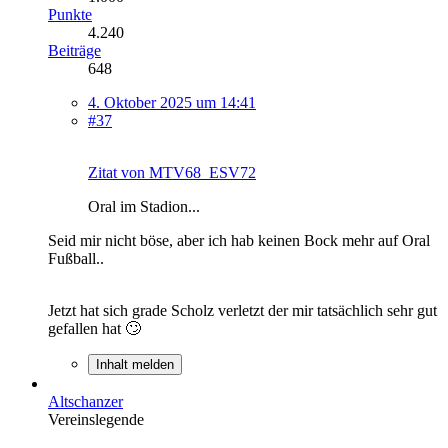
Punkte
4.240
Beiträge
648
4. Oktober 2025 um 14:41
#37
Zitat von MTV68_ESV72
Oral im Stadion...
Seid mir nicht böse, aber ich hab keinen Bock mehr auf Oral
Fußball..
Jetzt hat sich grade Scholz verletzt der mir tatsächlich sehr gut
gefallen hat 🙄
Inhalt melden
Altschanzer
Vereinslegende