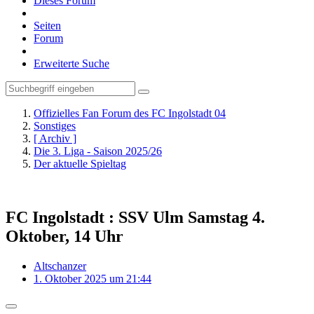
Dieses Forum
Seiten
Forum
Erweiterte Suche
Offizielles Fan Forum des FC Ingolstadt 04
Sonstiges
[ Archiv ]
Die 3. Liga - Saison 2025/26
Der aktuelle Spieltag
FC Ingolstadt : SSV Ulm Samstag 4.
Oktober, 14 Uhr
Altschanzer
1. Oktober 2025 um 21:44