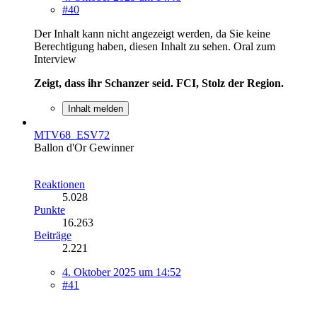
#40
Der Inhalt kann nicht angezeigt werden, da Sie keine
Berechtigung haben, diesen Inhalt zu sehen.
Oral zum
Interview
Zeigt, dass ihr Schanzer seid. FCI, Stolz der Region.
Inhalt melden
MTV68_ESV72
Ballon d'Or Gewinner
Reaktionen
5.028
Punkte
16.263
Beiträge
2.221
4. Oktober 2025 um 14:52
#41