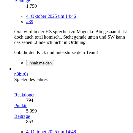
Beiträge
1.750
4. Oktober 2025 um 14:46
#39
Oral wird in der HZ sprechen zu Magenta. Bin gespannt. Ist
doch auch total komisch.. Steht gerade unten und SW kann
das sehen...finde ich nicht in Ordnung.
Gib dir den Kick und unterstütze dein Team!
Inhalt melden
n3bir0s
Spieler des Jahres
Reaktionen
794
Punkte
5.099
Beiträge
853
4. Oktober 2025 um 14:48