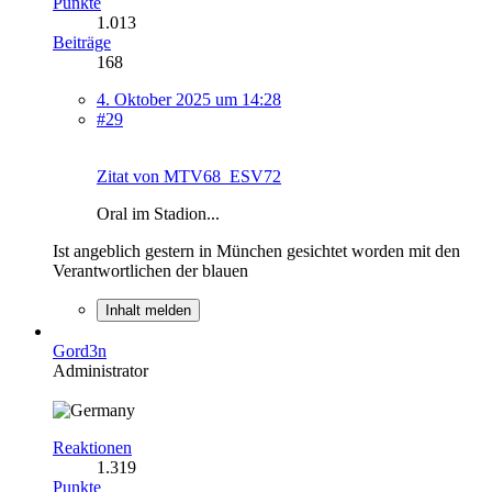
Punkte
1.013
Beiträge
168
4. Oktober 2025 um 14:28
#29
Zitat von MTV68_ESV72
Oral im Stadion...
Ist angeblich gestern in München gesichtet worden mit den
Verantwortlichen der blauen
Inhalt melden
Gord3n
Administrator
Reaktionen
1.319
Punkte