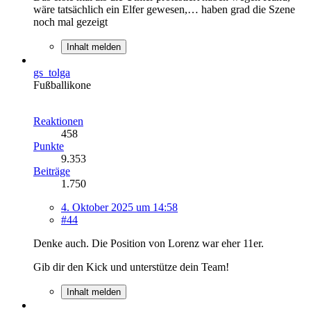
wäre tatsächlich ein Elfer gewesen,… haben grad die Szene
noch mal gezeigt
Inhalt melden
gs_tolga
Fußballikone
Reaktionen
458
Punkte
9.353
Beiträge
1.750
4. Oktober 2025 um 14:58
#44
Denke auch. Die Position von Lorenz war eher 11er.
Gib dir den Kick und unterstütze dein Team!
Inhalt melden