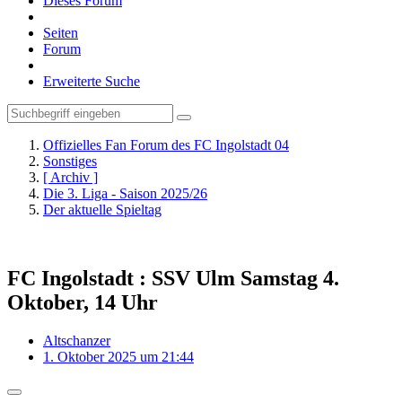
Dieses Forum
Seiten
Forum
Erweiterte Suche
Offizielles Fan Forum des FC Ingolstadt 04
Sonstiges
[ Archiv ]
Die 3. Liga - Saison 2025/26
Der aktuelle Spieltag
FC Ingolstadt : SSV Ulm Samstag 4.
Oktober, 14 Uhr
Altschanzer
1. Oktober 2025 um 21:44