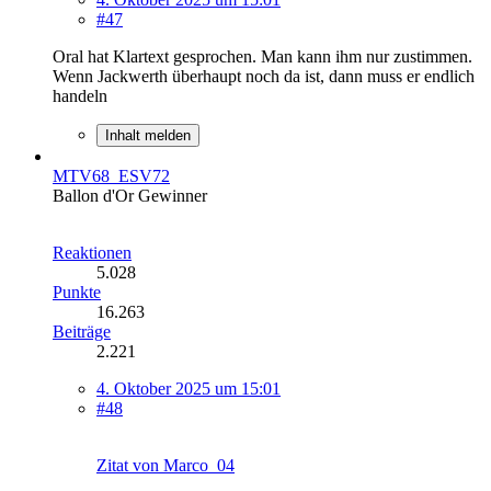
#47
Oral hat Klartext gesprochen. Man kann ihm nur zustimmen.
Wenn Jackwerth überhaupt noch da ist, dann muss er endlich
handeln
Inhalt melden
MTV68_ESV72
Ballon d'Or Gewinner
Reaktionen
5.028
Punkte
16.263
Beiträge
2.221
4. Oktober 2025 um 15:01
#48
Zitat von Marco_04