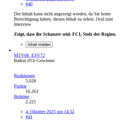
#40
Der Inhalt kann nicht angezeigt werden, da Sie keine
Berechtigung haben, diesen Inhalt zu sehen.
Oral zum
Interview
Zeigt, dass ihr Schanzer seid. FCI, Stolz der Region.
Inhalt melden
MTV68_ESV72
Ballon d'Or Gewinner
Reaktionen
5.028
Punkte
16.263
Beiträge
2.221
4. Oktober 2025 um 14:52
#41