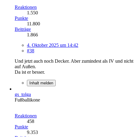
Reaktionen
1.550
Punkte
11.800
Beiträge
1.866
4. Oktober 2025 um 14:42
#38
Und jetzt auch noch Decker. Aber zumindest als IV und nicht
auf Außen.
Da ist er besser.
Inhalt melden
gs_tolga
Fußballikone
Reaktionen
458
Punkte
9.353