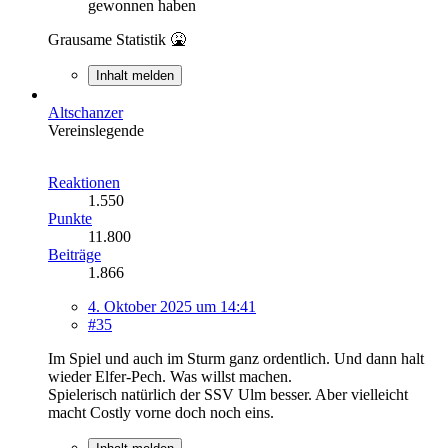
gewonnen haben
Grausame Statistik 🤮
Inhalt melden
Altschanzer
Vereinslegende
Reaktionen
1.550
Punkte
11.800
Beiträge
1.866
4. Oktober 2025 um 14:41
#35
Im Spiel und auch im Sturm ganz ordentlich. Und dann halt
wieder Elfer-Pech. Was willst machen.
Spielerisch natürlich der SSV Ulm besser. Aber vielleicht
macht Costly vorne doch noch eins.