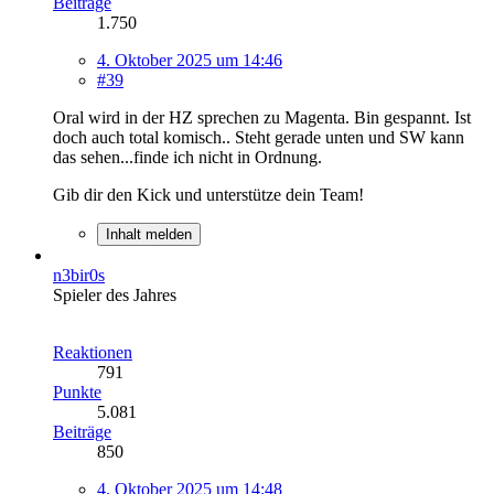
Beiträge
1.750
4. Oktober 2025 um 14:46
#39
Oral wird in der HZ sprechen zu Magenta. Bin gespannt. Ist
doch auch total komisch.. Steht gerade unten und SW kann
das sehen...finde ich nicht in Ordnung.
Gib dir den Kick und unterstütze dein Team!
Inhalt melden
n3bir0s
Spieler des Jahres
Reaktionen
791
Punkte
5.081
Beiträge
850
4. Oktober 2025 um 14:48