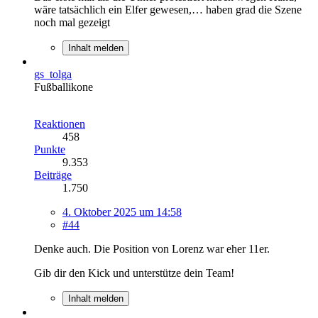
wäre tatsächlich ein Elfer gewesen,… haben grad die Szene
noch mal gezeigt
Inhalt melden
gs_tolga
Fußballikone
Reaktionen
458
Punkte
9.353
Beiträge
1.750
4. Oktober 2025 um 14:58
#44
Denke auch. Die Position von Lorenz war eher 11er.
Gib dir den Kick und unterstütze dein Team!
Inhalt melden