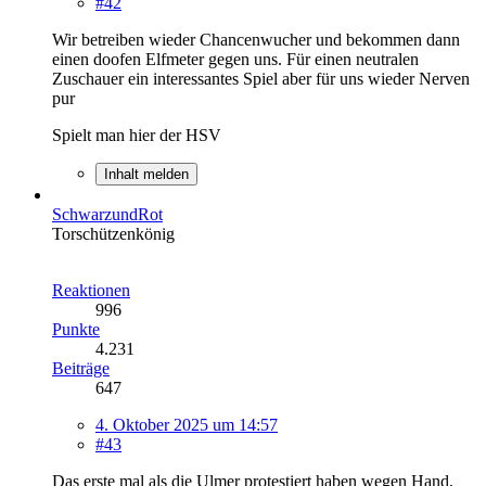
#42
Wir betreiben wieder Chancenwucher und bekommen dann
einen doofen Elfmeter gegen uns. Für einen neutralen
Zuschauer ein interessantes Spiel aber für uns wieder Nerven
pur
Spielt man hier der HSV
Inhalt melden
SchwarzundRot
Torschützenkönig
Reaktionen
996
Punkte
4.231
Beiträge
647
4. Oktober 2025 um 14:57
#43
Das erste mal als die Ulmer protestiert haben wegen Hand,