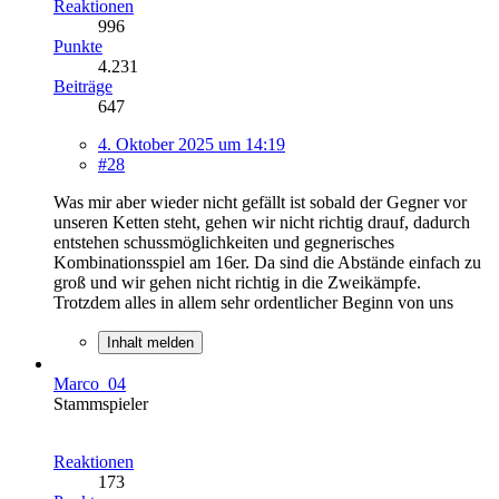
Reaktionen
996
Punkte
4.231
Beiträge
647
4. Oktober 2025 um 14:19
#28
Was mir aber wieder nicht gefällt ist sobald der Gegner vor
unseren Ketten steht, gehen wir nicht richtig drauf, dadurch
entstehen schussmöglichkeiten und gegnerisches
Kombinationsspiel am 16er. Da sind die Abstände einfach zu
groß und wir gehen nicht richtig in die Zweikämpfe.
Trotzdem alles in allem sehr ordentlicher Beginn von uns
Inhalt melden
Marco_04
Stammspieler
Reaktionen
173