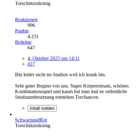
Torschützenkönig
Reaktionen
996
Punkte
4.231
Beiträge
647
4. Oktober 2025 um 14:11
#27
Bin leider nicht im Stadion weil ich krank bin.
Sehr guter Beginn von uns. Super Körpereinsatz, schönes
Kombinationsspiel und kaum hat man mal ne ordentliche
Strafraumbesetzung entstehen Torchancen.
Inhalt melden
SchwarzundRot
Torschützenkönig