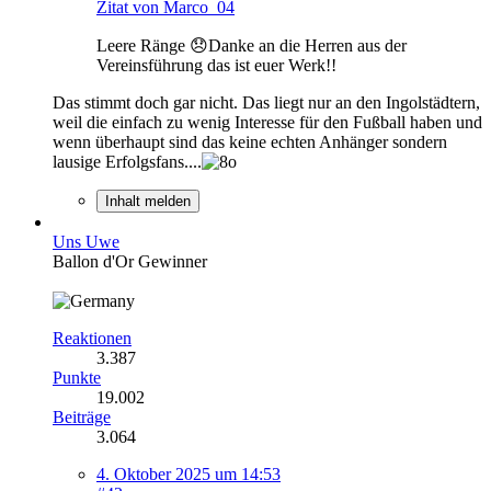
Zitat von Marco_04
Leere Ränge 😞Danke an die Herren aus der
Vereinsführung das ist euer Werk!!
Das stimmt doch gar nicht. Das liegt nur an den Ingolstädtern,
weil die einfach zu wenig Interesse für den Fußball haben und
wenn überhaupt sind das keine echten Anhänger sondern
lausige Erfolgsfans....
Inhalt melden
Uns Uwe
Ballon d'Or Gewinner
Reaktionen
3.387
Punkte
19.002
Beiträge
3.064
4. Oktober 2025 um 14:53