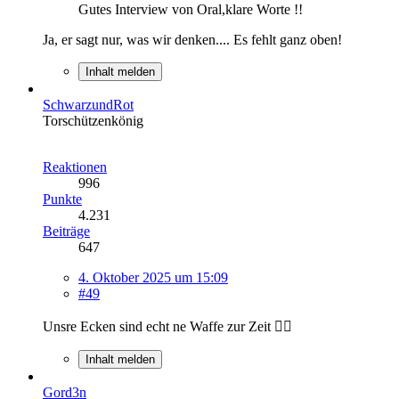
Gutes Interview von Oral,klare Worte !!
Ja, er sagt nur, was wir denken.... Es fehlt ganz oben!
Inhalt melden
SchwarzundRot
Torschützenkönig
Reaktionen
996
Punkte
4.231
Beiträge
647
4. Oktober 2025 um 15:09
#49
Unsre Ecken sind echt ne Waffe zur Zeit 👍🏼
Inhalt melden
Gord3n