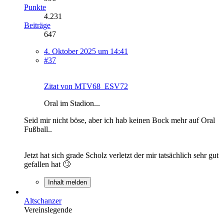
Punkte
4.231
Beiträge
647
4. Oktober 2025 um 14:41
#37
Zitat von MTV68_ESV72
Oral im Stadion...
Seid mir nicht böse, aber ich hab keinen Bock mehr auf Oral
Fußball..
Jetzt hat sich grade Scholz verletzt der mir tatsächlich sehr gut
gefallen hat 🙄
Inhalt melden
Altschanzer
Vereinslegende