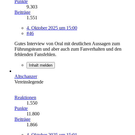
Punkte
9.303
Beiträge
1.551
4. Oktober 2025 um 15:00
#46
Gutes Interview von Oral mit deutlichen Aussagen zum
Führungsteam und aber auch zum Fanverhalten und den
fehlenden Fansfehlen.
Inhalt melden
Altschanzer
Vereinslegende
Reaktionen
1.550
Punkte
11.800
Beiträge
1.866
4. Oktober 2025 um 15:01