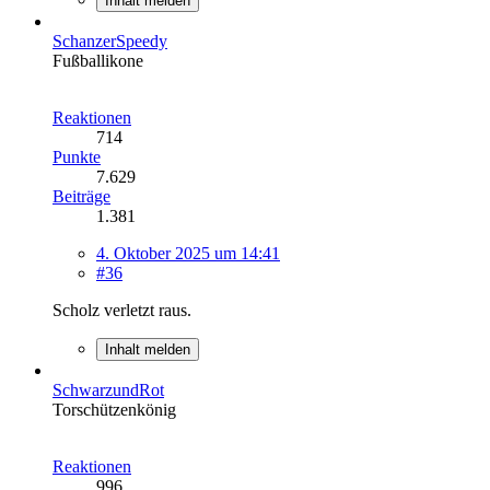
Inhalt melden
SchanzerSpeedy
Fußballikone
Reaktionen
714
Punkte
7.629
Beiträge
1.381
4. Oktober 2025 um 14:41
#36
Scholz verletzt raus.
Inhalt melden
SchwarzundRot
Torschützenkönig
Reaktionen
996