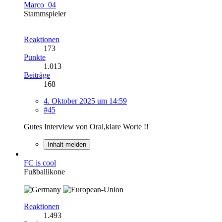
Marco_04
Stammspieler
Reaktionen
173
Punkte
1.013
Beiträge
168
4. Oktober 2025 um 14:59
#45
Gutes Interview von Oral,klare Worte !!
Inhalt melden
FC is cool
Fußballikone
Reaktionen
1.493