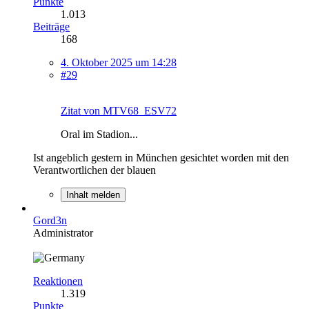
Punkte
1.013
Beiträge
168
4. Oktober 2025 um 14:28
#29
Zitat von MTV68_ESV72
Oral im Stadion...
Ist angeblich gestern in München gesichtet worden mit den
Verantwortlichen der blauen
Inhalt melden
Gord3n
Administrator
Reaktionen
1.319
Punkte