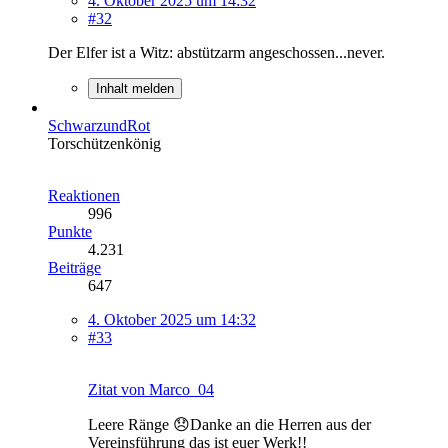
4. Oktober 2025 um 14:32
#32
Der Elfer ist a Witz: abstützarm angeschossen...never.
Inhalt melden
SchwarzundRot
Torschützenkönig
Reaktionen
996
Punkte
4.231
Beiträge
647
4. Oktober 2025 um 14:32
#33
Zitat von Marco_04
Leere Ränge 😞Danke an die Herren aus der
Vereinsführung das ist euer Werk!!