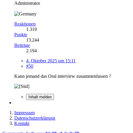
Administrator
Reaktionen
1.319
Punkte
13.244
Beiträge
2.194
4. Oktober 2025 um 15:11
#50
Kann jemand das Oral interview zusammenfassen ?
Inhalt melden
Impressum
Datenschutzerklärung
Kontakt