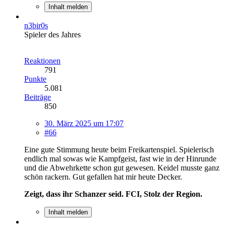
Inhalt melden
n3bir0s
Spieler des Jahres
Reaktionen
791
Punkte
5.081
Beiträge
850
30. März 2025 um 17:07
#66
Eine gute Stimmung heute beim Freikartenspiel. Spielerisch
endlich mal sowas wie Kampfgeist, fast wie in der Hinrunde
und die Abwehrkette schon gut gewesen. Keidel musste ganz
schön rackern. Gut gefallen hat mir heute Decker.
Zeigt, dass ihr Schanzer seid. FCI, Stolz der Region.
Inhalt melden