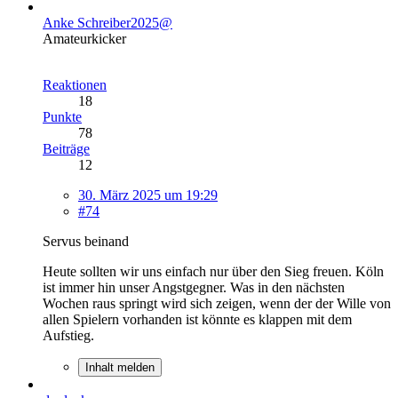
Anke Schreiber2025@
Amateurkicker
Reaktionen
18
Punkte
78
Beiträge
12
30. März 2025 um 19:29
#74
Servus beinand
Heute sollten wir uns einfach nur über den Sieg freuen. Köln
ist immer hin unser Angstgegner. Was in den nächsten
Wochen raus springt wird sich zeigen, wenn der der Wille von
allen Spielern vorhanden ist könnte es klappen mit dem
Aufstieg.
Inhalt melden