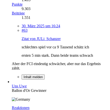
Punkte
9.303
Beiträge
1.551
30. März 2025 um 16:24
#63
Zitat von JULi_Schanzer
schlechtes spiel vor ca 9 Tausend schätz ich
ersten 5 min stark. Dann beide teams schwach
Aber der FCI eindeutig schwächer, aber nur das Ergebnis
zählt.
Inhalt melden
Uns Uwe
Ballon d'Or Gewinner
Reaktionen