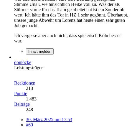
Stimme Uns Uwe hinsichtlich Heike voll zu. Was der als
Stürmer vorne für das Team gearbeitet hat ist ein Sonderlob
wert. Ich hätte ihm das Tor in HZ 1 sehr gegönnt. Überhaupt,
unsere junge Abwehr um Lorenz hat heute einen sehr guten
Job gemacht.
Ich vergesse aber auch nicht, dass spielerisch Köln besser
war.
Inhalt melden
donlocke
Leistungsträger
Reaktionen
213
Punkte
1.483
Beiträge
248
30. März 2025 um 17:53
#69