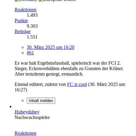
Reaktionen
1.493
Punkte
9.303
Beiträge
1.551
30. März 2025 um 16:20
#61
Es war halt Ergebnisfussball, spielerisch war der FCI 2.
Sieger, Eckenverhältnis ebenfalls zu Gunsten der Kölner.
Aber trotzdenm gesiegt, erstaunlich.
Einmal editiert, zuletzt von
FC is cool
(
30. März 2025 um
16:27
)
Inhalt melden
Hubeydubey
Nachwuchsspieler
Reaktionen