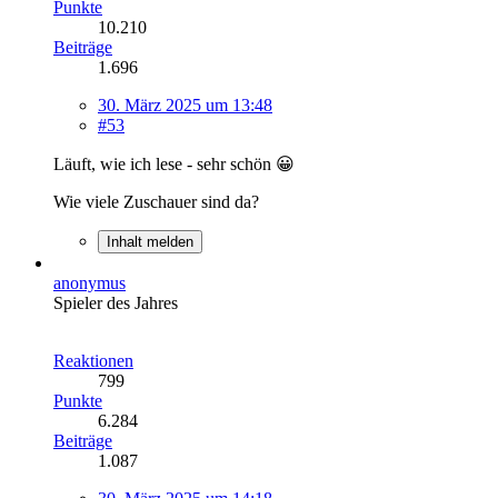
Punkte
10.210
Beiträge
1.696
30. März 2025 um 13:48
#53
Läuft, wie ich lese - sehr schön 😀
Wie viele Zuschauer sind da?
Inhalt melden
anonymus
Spieler des Jahres
Reaktionen
799
Punkte
6.284
Beiträge
1.087