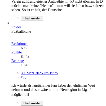
Verein aufgrund eigener Antipathie gg. PJ nicht gönnen. In D
möchte man keine "Helden" - man will sie fallen bzw. stürzen
sehen. So ist er halt, der Deutsche.
Inhalt melden
Spider
Fußballikone
Reaktionen
693
Punkte
8.443
Beiträge
1.543
30. März 2025 um 19:25
#73
Ich würde als langjähriger Fan lieber den ehrlichen Weg
nehmen und dieser wäre nur mit Neubeginn in Liga 4
möglich ✌🏻
Inhalt melden