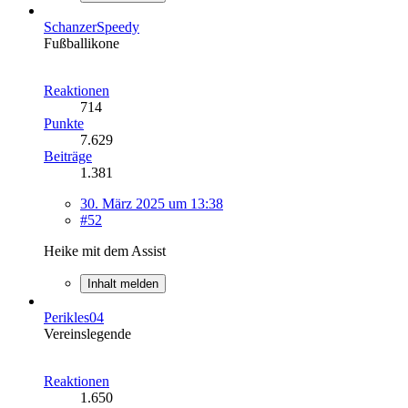
SchanzerSpeedy
Fußballikone
Reaktionen
714
Punkte
7.629
Beiträge
1.381
30. März 2025 um 13:38
#52
Heike mit dem Assist
Inhalt melden
Perikles04
Vereinslegende
Reaktionen
1.650