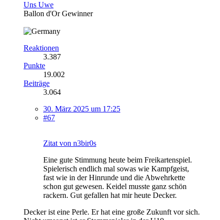
Uns Uwe
Ballon d'Or Gewinner
Reaktionen
3.387
Punkte
19.002
Beiträge
3.064
30. März 2025 um 17:25
#67
Zitat von n3bir0s
Eine gute Stimmung heute beim Freikartenspiel.
Spielerisch endlich mal sowas wie Kampfgeist,
fast wie in der Hinrunde und die Abwehrkette
schon gut gewesen. Keidel musste ganz schön
rackern. Gut gefallen hat mir heute Decker.
Decker ist eine Perle. Er hat eine große Zukunft vor sich.