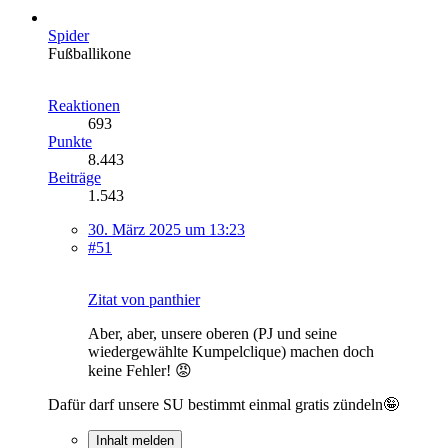
Spider
Fußballikone
Reaktionen
693
Punkte
8.443
Beiträge
1.543
30. März 2025 um 13:23
#51
Zitat von panthier
Aber, aber, unsere oberen (PJ und seine
wiedergewählte Kumpelclique) machen doch
keine Fehler! 😡
Dafür darf unsere SU bestimmt einmal gratis zündeln🤪
Inhalt melden