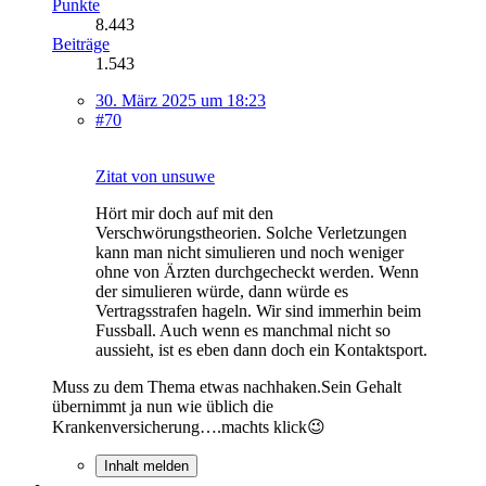
Punkte
8.443
Beiträge
1.543
30. März 2025 um 18:23
#70
Zitat von unsuwe
Hört mir doch auf mit den
Verschwörungstheorien. Solche Verletzungen
kann man nicht simulieren und noch weniger
ohne von Ärzten durchgecheckt werden. Wenn
der simulieren würde, dann würde es
Vertragsstrafen hageln. Wir sind immerhin beim
Fussball. Auch wenn es manchmal nicht so
aussieht, ist es eben dann doch ein Kontaktsport.
Muss zu dem Thema etwas nachhaken.Sein Gehalt
übernimmt ja nun wie üblich die
Krankenversicherung….machts klick😉
Inhalt melden