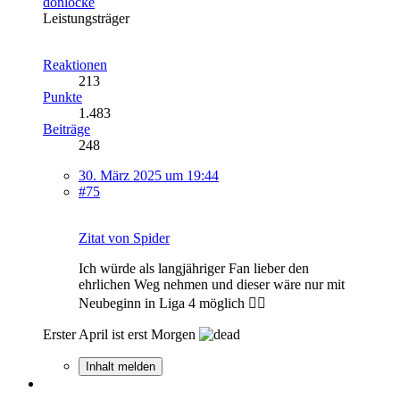
donlocke
Leistungsträger
Reaktionen
213
Punkte
1.483
Beiträge
248
30. März 2025 um 19:44
#75
Zitat von Spider
Ich würde als langjähriger Fan lieber den
ehrlichen Weg nehmen und dieser wäre nur mit
Neubeginn in Liga 4 möglich ✌🏻
Erster April ist erst Morgen
Inhalt melden