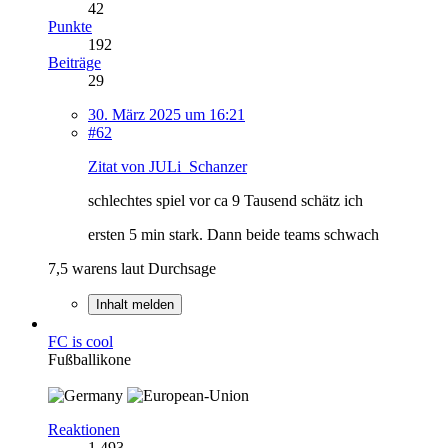
42
Punkte
192
Beiträge
29
30. März 2025 um 16:21
#62
Zitat von JULi_Schanzer
schlechtes spiel vor ca 9 Tausend schätz ich
ersten 5 min stark. Dann beide teams schwach
7,5 warens laut Durchsage
Inhalt melden
FC is cool
Fußballikone
Reaktionen
1.493