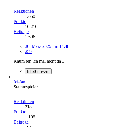
Reaktionen
1.650
Punkte
10.210
Beiträge
1.696
30. März 2025 um 14:48
#59
Kaum bin ich mal nicht da ....
Inhalt melden
fci-fan
Stammspieler
Reaktionen
218
Punkte
1.188
Beiträge