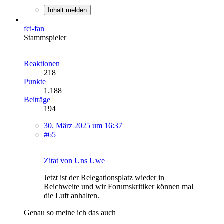
Inhalt melden
fci-fan
Stammspieler
Reaktionen
218
Punkte
1.188
Beiträge
194
30. März 2025 um 16:37
#65
Zitat von Uns Uwe
Jetzt ist der Relegationsplatz wieder in
Reichweite und wir Forumskritiker können mal
die Luft anhalten.
Genau so meine ich das auch