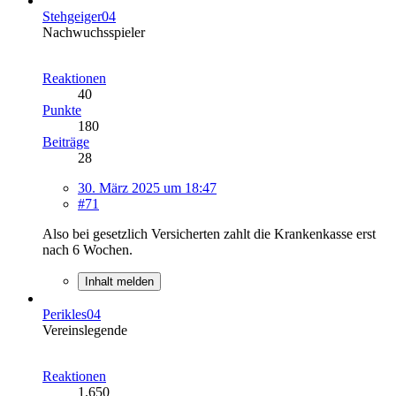
Stehgeiger04
Nachwuchsspieler
Reaktionen
40
Punkte
180
Beiträge
28
30. März 2025 um 18:47
#71
Also bei gesetzlich Versicherten zahlt die Krankenkasse erst
nach 6 Wochen.
Inhalt melden
Perikles04
Vereinslegende
Reaktionen
1.650