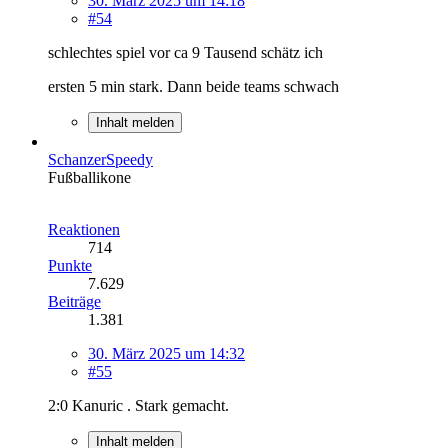
30. März 2025 um 14:18
#54
schlechtes spiel vor ca 9 Tausend schätz ich
ersten 5 min stark. Dann beide teams schwach
Inhalt melden
SchanzerSpeedy
Fußballikone
Reaktionen
714
Punkte
7.629
Beiträge
1.381
30. März 2025 um 14:32
#55
2:0 Kanuric . Stark gemacht.
Inhalt melden