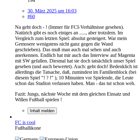
194
30. März 2025 um 16:03
#60
Na geht doch - ! (Immer für FCI-Verhältnisse gesehen).
Natürich gibt es noch einiges an ....., aber trotzdem. Im
Vergleich zum letzten Spiel: absolut gesteigert. War mein
Gemosere wenigstens nicht ganz gegen die Wand
geschrieben). Das muß man auch mal sehen und auch
anerkennen. Endlich hat mir auch das Interview auf Magenta
mit SW gefallen. Diesmal hat sie doch tatsächlich unser Spiel
gesehen (und auch bewertet). Auch: geht doch! Bedenklich ist
allerdings die Tatsache, daß, zumindest im Familienblock (bei
diesem Spiel "! ? !" ), 10 Minunten vor Spielende, die Leute
schon das Stadion verlassen haben. Man - das tut schon weh.
Fazit: Jungs, nächste Woche mit dem gleichen Einsatz und
Willen Fußball spielen !
Inhalt melden
FC is cool
Fußballikone