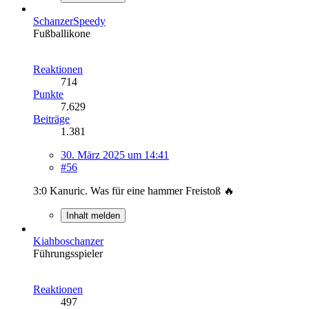
SchanzerSpeedy
Fußballikone
Reaktionen
714
Punkte
7.629
Beiträge
1.381
30. März 2025 um 14:41
#56
3:0 Kanuric. Was für eine hammer Freistoß 🔥
Inhalt melden
Kiahboschanzer
Führungsspieler
Reaktionen
497