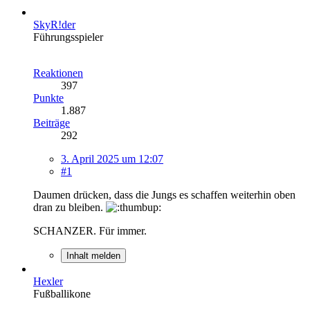
SkyR!der
Führungsspieler
Reaktionen
397
Punkte
1.887
Beiträge
292
3. April 2025 um 12:07
#1
Daumen drücken, dass die Jungs es schaffen weiterhin oben
dran zu bleiben.
SCHANZER. Für immer.
Inhalt melden
Hexler
Fußballikone