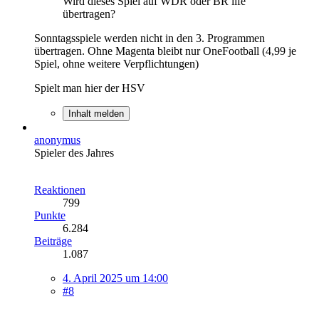
Wird dieses Spiel auf WDR oder BR life
übertragen?
Sonntagsspiele werden nicht in den 3. Programmen
übertragen. Ohne Magenta bleibt nur OneFootball (4,99 je
Spiel, ohne weitere Verpflichtungen)
Spielt man hier der HSV
Inhalt melden
anonymus
Spieler des Jahres
Reaktionen
799
Punkte
6.284
Beiträge
1.087
4. April 2025 um 14:00
#8