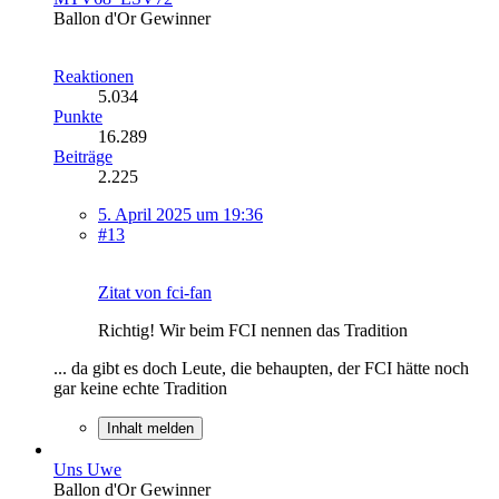
Ballon d'Or Gewinner
Reaktionen
5.034
Punkte
16.289
Beiträge
2.225
5. April 2025 um 19:36
#13
Zitat von fci-fan
Richtig! Wir beim FCI nennen das Tradition
... da gibt es doch Leute, die behaupten, der FCI hätte noch
gar keine echte Tradition
Inhalt melden
Uns Uwe
Ballon d'Or Gewinner