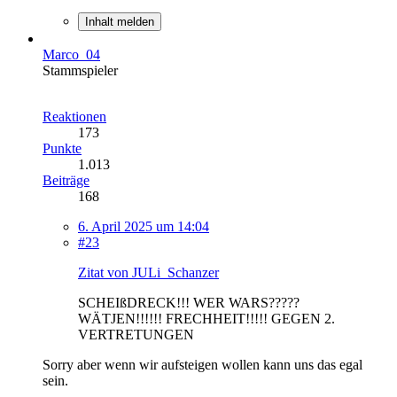
Inhalt melden
Marco_04
Stammspieler
Reaktionen
173
Punkte
1.013
Beiträge
168
6. April 2025 um 14:04
#23
Zitat von JULi_Schanzer
SCHEIßDRECK!!! WER WARS?????
WÄTJEN!!!!!! FRECHHEIT!!!!! GEGEN 2.
VERTRETUNGEN
Sorry aber wenn wir aufsteigen wollen kann uns das egal
sein.