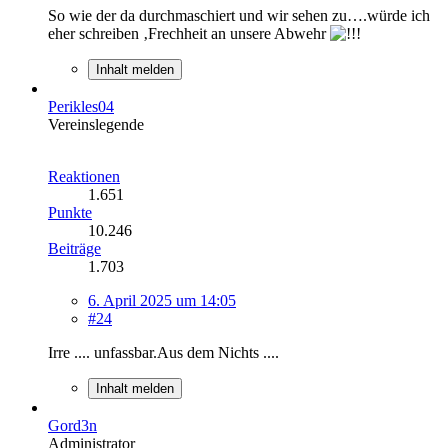
So wie der da durchmaschiert und wir sehen zu….würde ich
eher schreiben ‚Frechheit an unsere Abwehr
Inhalt melden
Perikles04
Vereinslegende
Reaktionen
1.651
Punkte
10.246
Beiträge
1.703
6. April 2025 um 14:05
#24
Irre .... unfassbar.Aus dem Nichts ....
Inhalt melden
Gord3n
Administrator