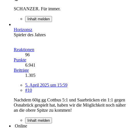
SCHANZER. Für immer.
Inhalt melden
Horizonsz
Spieler des Jahres
Reaktionen
96
Punkte
6.941
Beiträge
1.305
5. April 2025 um 15:59
#10
Nachdem 60ig gg Cottbus 5:1 und Saarbrücken ein 1:1 gegen
Osnabrück gespielt hat, haben wir die Möglichkeit noch näher
an die obere Spitze zu kommen!
Inhalt melden
Online