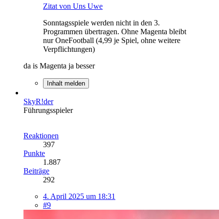
Zitat von Uns Uwe
Sonntagsspiele werden nicht in den 3.
Programmen übertragen. Ohne Magenta bleibt
nur OneFootball (4,99 je Spiel, ohne weitere
Verpflichtungen)
da is Magenta ja besser
Inhalt melden
SkyR!der
Führungsspieler
Reaktionen
397
Punkte
1.887
Beiträge
292
4. April 2025 um 18:31
#9