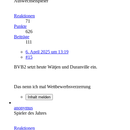
Auswechselspieler
Reaktionen
71
Punkte
626
Beiträge
111
6. April 2025 um 13:19
#15
BVB2 setzt heute Wätjen und Duranville ein.
Das nenn ich mal Wettbewerbsverzerrung
Inhalt melden
anonymus
Spieler des Jahres
Reaktionen