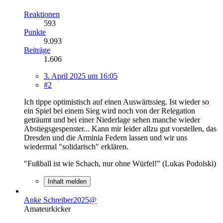
Reaktionen
593
Punkte
9.093
Beiträge
1.606
3. April 2025 um 16:05
#2
Ich tippe optimistisch auf einen Auswärtssieg. Ist wieder so
ein Spiel bei einem Sieg wird noch von der Relegation
geträumt und bei einer Niederlage sehen manche wieder
Abstiegsgespenster... Kann mir leider allzu gut vorstellen, das
Dresden und die Arminia Federn lassen und wir uns
wiedermal "solidarisch" erklären.
"Fußball ist wie Schach, nur ohne Würfel!" (Lukas Podolski)
Inhalt melden
Anke Schreiber2025@
Amateurkicker