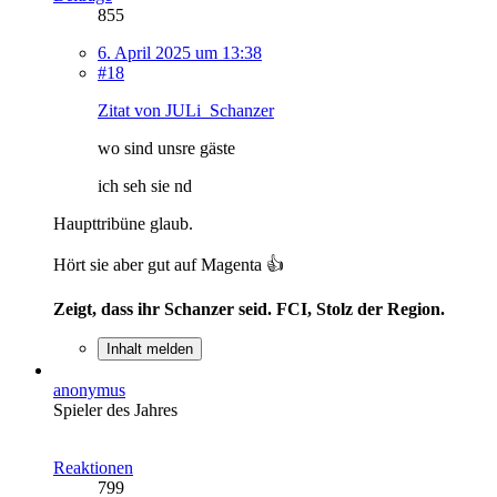
855
6. April 2025 um 13:38
#18
Zitat von JULi_Schanzer
wo sind unsre gäste
ich seh sie nd
Haupttribüne glaub.
Hört sie aber gut auf Magenta 👍
Zeigt, dass ihr Schanzer seid. FCI, Stolz der Region.
Inhalt melden
anonymus
Spieler des Jahres
Reaktionen
799