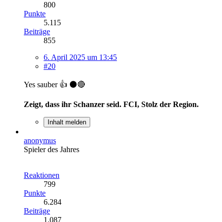
800
Punkte
5.115
Beiträge
855
6. April 2025 um 13:45
#20
Yes sauber 👍 ⚫🔴
Zeigt, dass ihr Schanzer seid. FCI, Stolz der Region.
Inhalt melden
anonymus
Spieler des Jahres
Reaktionen
799
Punkte
6.284
Beiträge
1.087