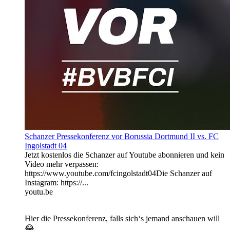
Schanzer Pressekonferenz vor Borussia Dortmund II vs. FC
Ingolstadt 04
Jetzt kostenlos die Schanzer auf Youtube abonnieren und kein
Video mehr verpassen:
https://www.youtube.com/fcingolstadt04Die Schanzer auf
Instagram: https://...
youtu.be
Hier die Pressekonferenz, falls sich‘s jemand anschauen will
😂