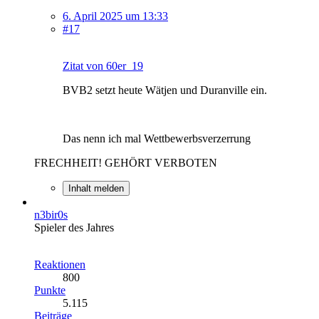
6. April 2025 um 13:33
#17
Zitat von 60er_19
BVB2 setzt heute Wätjen und Duranville ein.
Das nenn ich mal Wettbewerbsverzerrung
FRECHHEIT! GEHÖRT VERBOTEN
Inhalt melden
n3bir0s
Spieler des Jahres
Reaktionen
800
Punkte
5.115
Beiträge