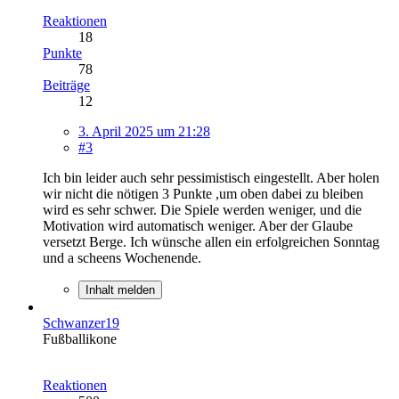
Reaktionen
18
Punkte
78
Beiträge
12
3. April 2025 um 21:28
#3
Ich bin leider auch sehr pessimistisch eingestellt. Aber holen
wir nicht die nötigen 3 Punkte ,um oben dabei zu bleiben
wird es sehr schwer. Die Spiele werden weniger, und die
Motivation wird automatisch weniger. Aber der Glaube
versetzt Berge. Ich wünsche allen ein erfolgreichen Sonntag
und a scheens Wochenende.
Inhalt melden
Schwanzer19
Fußballikone
Reaktionen