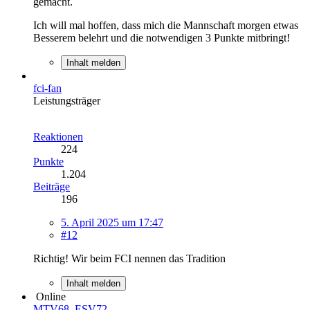
gemacht.
Ich will mal hoffen, dass mich die Mannschaft morgen etwas
Besserem belehrt und die notwendigen 3 Punkte mitbringt!
Inhalt melden
fci-fan
Leistungsträger
Reaktionen
224
Punkte
1.204
Beiträge
196
5. April 2025 um 17:47
#12
Richtig! Wir beim FCI nennen das Tradition
Inhalt melden
Online
MTV68_ESV72