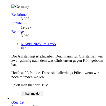
Reaktionen
3.397
Punkte
19.037
Beiträge
3.069
6. April 2025 um 12:55
#14
Die Aufstellung ist plausibel. Deichmann für Christensen war
zwangsläufig nach dem was Christensen gegen Köln geboten
hat.
Hoffe auf 3 Punkte. Diese sind allerdings Pflicht wenn wir
noch mitreden wollen.
Spielt man hier der HSV
Inhalt melden
60er_19