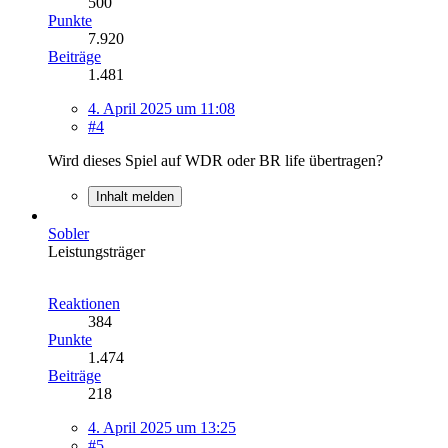
500
Punkte
7.920
Beiträge
1.481
4. April 2025 um 11:08
#4
Wird dieses Spiel auf WDR oder BR life übertragen?
Inhalt melden
Sobler
Leistungsträger
Reaktionen
384
Punkte
1.474
Beiträge
218
4. April 2025 um 13:25
#5