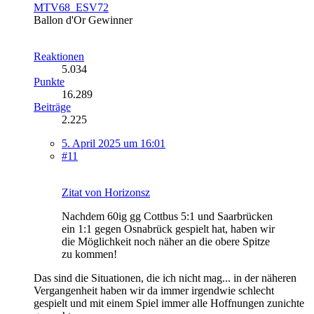
MTV68_ESV72
Ballon d'Or Gewinner
Reaktionen
5.034
Punkte
16.289
Beiträge
2.225
5. April 2025 um 16:01
#11
Zitat von Horizonsz
Nachdem 60ig gg Cottbus 5:1 und Saarbrücken
ein 1:1 gegen Osnabrück gespielt hat, haben wir
die Möglichkeit noch näher an die obere Spitze
zu kommen!
Das sind die Situationen, die ich nicht mag... in der näheren
Vergangenheit haben wir da immer irgendwie schlecht
gespielt und mit einem Spiel immer alle Hoffnungen zunichte