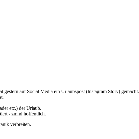
at gestern auf Social Media ein Urlaubspost (Instagram Story) gemacht.
t.
der etc.) der Urlaub.
ert - zmnd hoffentlich.
anik verbreiten.