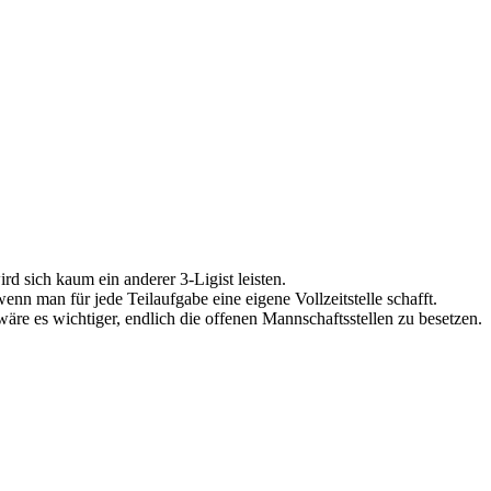
rd sich kaum ein anderer 3-Ligist leisten.
wenn man für jede Teilaufgabe eine eigene Vollzeitstelle schafft.
) wäre es wichtiger, endlich die offenen Mannschaftsstellen zu besetzen.