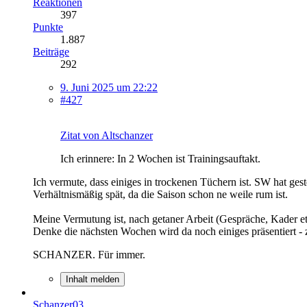
Reaktionen
397
Punkte
1.887
Beiträge
292
9. Juni 2025 um 22:22
#427
Zitat von Altschanzer
Ich erinnere: In 2 Wochen ist Trainingsauftakt.
Ich vermute, dass einiges in trockenen Tüchern ist. SW hat ges
Verhältnismäßig spät, da die Saison schon ne weile rum ist.
Meine Vermutung ist, nach getaner Arbeit (Gespräche, Kader et
Denke die nächsten Wochen wird da noch einiges präsentiert - 
SCHANZER. Für immer.
Inhalt melden
Schanzer03