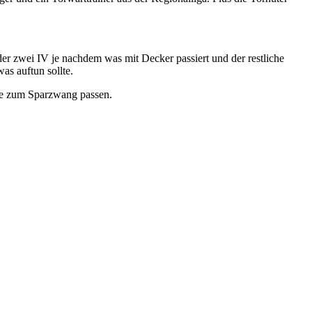
der zwei IV je nachdem was mit Decker passiert und der restliche
s auftun sollte.
rde zum Sparzwang passen.