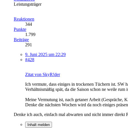
Leistungsträger
Reaktionen
344
Punkte
1.799
Beiträge
291
9. Juni 2025 um 22:29
#428
Zitat von SkyR!der
Ich vermute, dass einiges in trockenen Tüchern ist. SW h
Verhältnismäßig spät, da die Saison schon ne weile rum is
Meine Vermutung ist, nach getaner Arbeit (Gespräche, Ka
Denke die nächsten Wochen wird da noch einiges präsenti
Denke ich auch, einfach mal abwarten und nicht immer direkt P
Inhalt melden