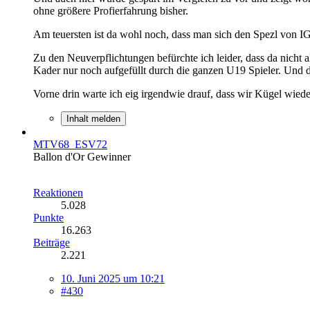
ohne größere Profierfahrung bisher.
Am teuersten ist da wohl noch, dass man sich den Spezl von IG w
Zu den Neuverpflichtungen befürchte ich leider, dass da nicht
Kader nur noch aufgefüllt durch die ganzen U19 Spieler. Und 
Vorne drin warte ich eig irgendwie drauf, dass wir Kügel wie
Inhalt melden
MTV68_ESV72
Ballon d'Or Gewinner
Reaktionen
5.028
Punkte
16.263
Beiträge
2.221
10. Juni 2025 um 10:21
#430