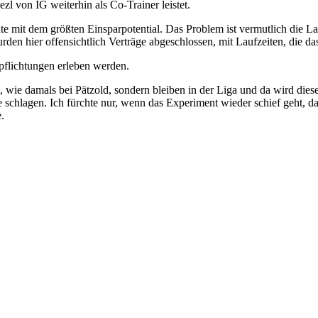
zl von IG weiterhin als Co-Trainer leistet.
 mit dem größten Einsparpotential. Das Problem ist vermutlich die La
rden hier offensichtlich Verträge abgeschlossen, mit Laufzeiten, die da
rpflichtungen erleben werden.
, wie damals bei Pätzold, sondern bleiben in der Liga und da wird die
 schlagen. Ich fürchte nur, wenn das Experiment wieder schief geht, 
e.