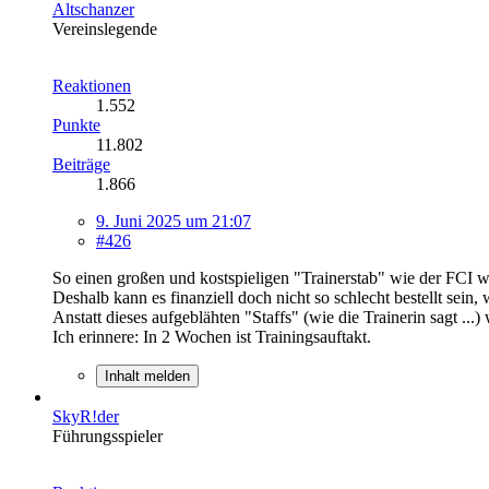
Altschanzer
Vereinslegende
Reaktionen
1.552
Punkte
11.802
Beiträge
1.866
9. Juni 2025 um 21:07
#426
So einen großen und kostspieligen "Trainerstab" wie der FCI wi
Deshalb kann es finanziell doch nicht so schlecht bestellt sein, 
Anstatt dieses aufgeblähten "Staffs" (wie die Trainerin sagt ...
Ich erinnere: In 2 Wochen ist Trainingsauftakt.
Inhalt melden
SkyR!der
Führungsspieler