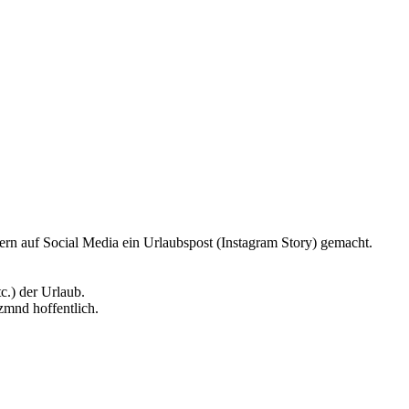
tern auf Social Media ein Urlaubspost (Instagram Story) gemacht.
c.) der Urlaub.
zmnd hoffentlich.