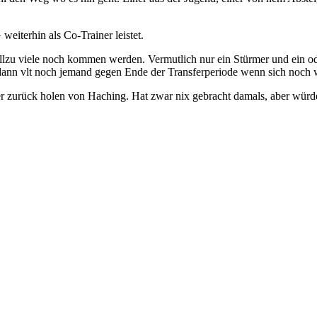
eiterhin als Co-Trainer leistet.
 allzu viele noch kommen werden. Vermutlich nur ein Stürmer und ein o
dann vlt noch jemand gegen Ende der Transferperiode wenn sich noch wa
der zurück holen von Haching. Hat zwar nix gebracht damals, aber wü