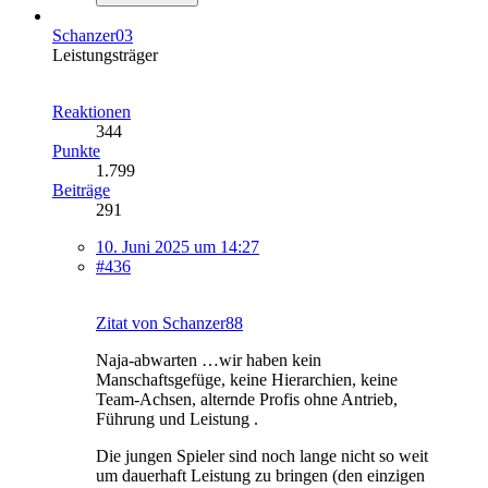
Schanzer03
Leistungsträger
Reaktionen
344
Punkte
1.799
Beiträge
291
10. Juni 2025 um 14:27
#436
Zitat von Schanzer88
Naja-abwarten …wir haben kein
Manschaftsgefüge, keine Hierarchien, keine
Team-Achsen, alternde Profis ohne Antrieb,
Führung und Leistung .
Die jungen Spieler sind noch lange nicht so weit
um dauerhaft Leistung zu bringen (den einzigen