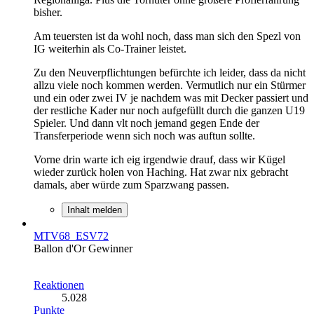
bisher.
Am teuersten ist da wohl noch, dass man sich den Spezl von
IG weiterhin als Co-Trainer leistet.
Zu den Neuverpflichtungen befürchte ich leider, dass da nicht
allzu viele noch kommen werden. Vermutlich nur ein Stürmer
und ein oder zwei IV je nachdem was mit Decker passiert und
der restliche Kader nur noch aufgefüllt durch die ganzen U19
Spieler. Und dann vlt noch jemand gegen Ende der
Transferperiode wenn sich noch was auftun sollte.
Vorne drin warte ich eig irgendwie drauf, dass wir Kügel
wieder zurück holen von Haching. Hat zwar nix gebracht
damals, aber würde zum Sparzwang passen.
Inhalt melden
MTV68_ESV72
Ballon d'Or Gewinner
Reaktionen
5.028
Punkte