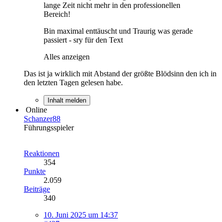
lange Zeit nicht mehr in den professionellen
Bereich!
Bin maximal enttäuscht und Traurig was gerade
passiert - sry für den Text
Alles anzeigen
Das ist ja wirklich mit Abstand der größte Blödsinn den ich in
den letzten Tagen gelesen habe.
Inhalt melden
Online
Schanzer88
Führungsspieler
Reaktionen
354
Punkte
2.059
Beiträge
340
10. Juni 2025 um 14:37