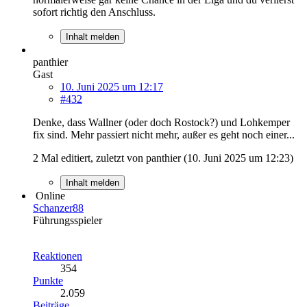
sofort richtig den Anschluss.
Inhalt melden
panthier
Gast
10. Juni 2025 um 12:17
#432
Denke, dass Wallner (oder doch Rostock?) und Lohkemper
fix sind. Mehr passiert nicht mehr, außer es geht noch einer...
2 Mal editiert, zuletzt von panthier (
10. Juni 2025 um 12:23
)
Inhalt melden
Online
Schanzer88
Führungsspieler
Reaktionen
354
Punkte
2.059
Beiträge