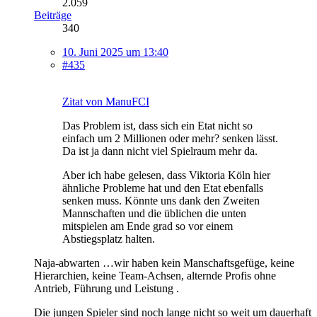
2.059
Beiträge
340
10. Juni 2025 um 13:40
#435
Zitat von ManuFCI
Das Problem ist, dass sich ein Etat nicht so
einfach um 2 Millionen oder mehr? senken lässt.
Da ist ja dann nicht viel Spielraum mehr da.
Aber ich habe gelesen, dass Viktoria Köln hier
ähnliche Probleme hat und den Etat ebenfalls
senken muss. Könnte uns dank den Zweiten
Mannschaften und die üblichen die unten
mitspielen am Ende grad so vor einem
Abstiegsplatz halten.
Naja-abwarten …wir haben kein Manschaftsgefüge, keine
Hierarchien, keine Team-Achsen, alternde Profis ohne
Antrieb, Führung und Leistung .
Die jungen Spieler sind noch lange nicht so weit um dauerhaft