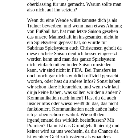
oberklassing für uns gemacht. Warum sollte man
also nicht auf ihn setzten?
Wenn du eine Wende willst kannste dich ja als
Trainer bewerben, und wenn man etwas Ahnung
von Fußball hat, hat man letzte Saison gesehen
das unsere Mannschaft im insgesamten nicht in
ein Spielsystem gepasst hat, so wurde für
Sabrinas Spielsystem auch Christensen geholt da
diese nächste Saison deutlich besser eingesetzt
werden kann und man das ganze Spielsystem
nicht einfach mitten in der Saison umstellen
kann, wir sind nicht in FIFA. Bei Transfers ist
doch noch gar nichts wirklich offiziell gemacht
worden, oder hast du andere Infos? Sonst haben
wir schon klare Hierarchien, und wenn wir laut
dir ja keine haben, was sollten wir denn ändern?
Kommunikation nach innen? Hast du da auch
Insiderinfos oder wieso weißt du das, das nicht
funktioniert. Kommunikation nach außen habe
ich ja oben schon erwähnt. Wie soll den
irgendjemand das wirklich beeinflussen? Mit
Prämien? Dann ist das Grundgehalt niedrig und
keiner wird zu uns wechseln, da die Chance da
ist weniger Geld zu kassieren als woanders.