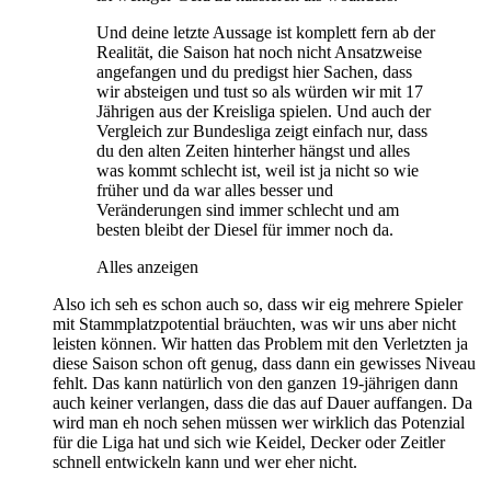
Und deine letzte Aussage ist komplett fern ab der
Realität, die Saison hat noch nicht Ansatzweise
angefangen und du predigst hier Sachen, dass
wir absteigen und tust so als würden wir mit 17
Jährigen aus der Kreisliga spielen. Und auch der
Vergleich zur Bundesliga zeigt einfach nur, dass
du den alten Zeiten hinterher hängst und alles
was kommt schlecht ist, weil ist ja nicht so wie
früher und da war alles besser und
Veränderungen sind immer schlecht und am
besten bleibt der Diesel für immer noch da.
Alles anzeigen
Also ich seh es schon auch so, dass wir eig mehrere Spieler
mit Stammplatzpotential bräuchten, was wir uns aber nicht
leisten können. Wir hatten das Problem mit den Verletzten ja
diese Saison schon oft genug, dass dann ein gewisses Niveau
fehlt. Das kann natürlich von den ganzen 19-jährigen dann
auch keiner verlangen, dass die das auf Dauer auffangen. Da
wird man eh noch sehen müssen wer wirklich das Potenzial
für die Liga hat und sich wie Keidel, Decker oder Zeitler
schnell entwickeln kann und wer eher nicht.