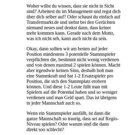
Woher willst du wissen, dass sie nicht in Sicht
sind? Arbeitest du im Management und regst dich
über dich selber auf? Oder schaust du einfach auf
Transfermarkt.de und siehst bei den Gerüchten
niemand neues und denkst dann, dass keiner
mehr kommen kann. Gerade nach dem Motto,
was ich nicht seh, kann auch nicht da sein.
Okay, dann sollten wir am besten auf jeder
Position mindestens 3 potentielle Stammspieler
verpflichten die, bestimmt nicht wenig verdienen
und von denen maximal 2 spielen können. Macht
aber irgendwie keinen Sinn, deshalb holt man
eine Stammkraft und hat 1-2 Ersatzspieler pro
Position, die sich den Stammplatz erobern
können. Und diese 1-2 Leute füllt man mit
Spielern auf die Potential haben und so weniger
verdienen und man Geld spart. Das ist übrigens
in jeder Mannschaft auch so.
Wenn ein Stammspieler ausfällt, ist dann die
ganze Mannschaft so traurig, dass sei auf Regio-
Niveau spielen? Oder warum sind die dann
direkt soo schlecht?