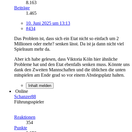
8.163
Beiträge
1.465
10. Juni 2025 um 13:13
#434
Das Problem ist, dass sich ein Etat nicht so einfach um 2
Millionen oder mehr? senken lässt. Da ist ja dann nicht viel
Spielraum mehr da.
Aber ich habe gelesen, dass Viktoria Köln hier ähnliche
Probleme hat und den Etat ebenfalls senken muss. Könnte uns
dank den Zweiten Mannschaften und die üblichen die unten
mitspielen am Ende grad so vor einem Abstiegsplatz halten.
Inhalt melden
Online
Schanzer88
Führungsspieler
Reaktionen
354
Punkte