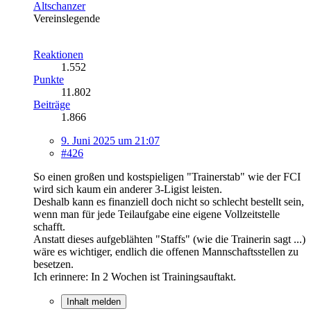
Altschanzer
Vereinslegende
Reaktionen
1.552
Punkte
11.802
Beiträge
1.866
9. Juni 2025 um 21:07
#426
So einen großen und kostspieligen "Trainerstab" wie der FCI
wird sich kaum ein anderer 3-Ligist leisten.
Deshalb kann es finanziell doch nicht so schlecht bestellt sein,
wenn man für jede Teilaufgabe eine eigene Vollzeitstelle
schafft.
Anstatt dieses aufgeblähten "Staffs" (wie die Trainerin sagt ...)
wäre es wichtiger, endlich die offenen Mannschaftsstellen zu
besetzen.
Ich erinnere: In 2 Wochen ist Trainingsauftakt.
Inhalt melden