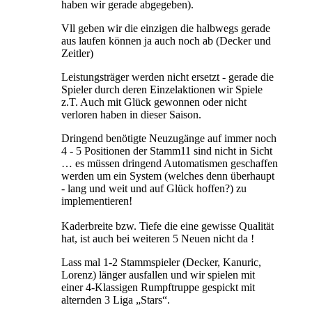
haben wir gerade abgegeben).
Vll geben wir die einzigen die halbwegs gerade
aus laufen können ja auch noch ab (Decker und
Zeitler)
Leistungsträger werden nicht ersetzt - gerade die
Spieler durch deren Einzelaktionen wir Spiele
z.T. Auch mit Glück gewonnen oder nicht
verloren haben in dieser Saison.
Dringend benötigte Neuzugänge auf immer noch
4 - 5 Positionen der Stamm11 sind nicht in Sicht
… es müssen dringend Automatismen geschaffen
werden um ein System (welches denn überhaupt
- lang und weit und auf Glück hoffen?) zu
implementieren!
Kaderbreite bzw. Tiefe die eine gewisse Qualität
hat, ist auch bei weiteren 5 Neuen nicht da !
Lass mal 1-2 Stammspieler (Decker, Kanuric,
Lorenz) länger ausfallen und wir spielen mit
einer 4-Klassigen Rumpftruppe gespickt mit
alternden 3 Liga „Stars“.