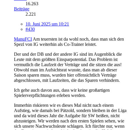
16.263
Beiträge
2.221
10. Juni 2025 um 10:21
#430
ManuFCI
Am teuersten ist da wohl noch, dass man sich den
Spezl von IG weiterhin als Co-Trainer leistet.
Der und der DB und der andere IG sind im Augenblick die
Leute mit dem größten Einsparpotential. Das Problem ist
vermutlich die Laufzeit der Verträge und die sitzen die aus!
Obwohl man im Aufsichtsrat wusste, dass man ab dieser
Saison sparen muss, wurden hier offensichtlich Verträge
abgeschlossen, mit Laufzeiten, die das Sparen verhindern.
Ich gehe auch davon aus, dass wir keine großartigen
Spielerverpflichtungen erleben werden.
Immerhin riskieren wir es dieses Mal nicht nach einem
Aufstieg, wie damals bei Pätzold, sondern bleiben in der Liga
und da wird dieses Jahr die Aufgabe für SW heißen, nicht
abzusteigen. Wir werden nach den ersten Spielen sehen, wie
sich unsere Nachwuchsleute schlagen. Ich fürchte nur, wenn