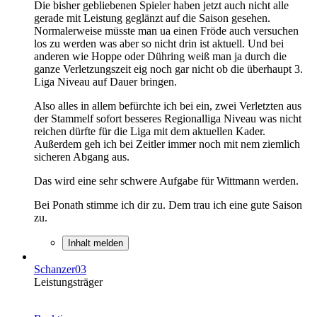
Die bisher gebliebenen Spieler haben jetzt auch nicht alle
gerade mit Leistung geglänzt auf die Saison gesehen.
Normalerweise müsste man ua einen Fröde auch versuchen
los zu werden was aber so nicht drin ist aktuell. Und bei
anderen wie Hoppe oder Dühring weiß man ja durch die
ganze Verletzungszeit eig noch gar nicht ob die überhaupt 3.
Liga Niveau auf Dauer bringen.
Also alles in allem befürchte ich bei ein, zwei Verletzten aus
der Stammelf sofort besseres Regionalliga Niveau was nicht
reichen dürfte für die Liga mit dem aktuellen Kader.
Außerdem geh ich bei Zeitler immer noch mit nem ziemlich
sicheren Abgang aus.
Das wird eine sehr schwere Aufgabe für Wittmann werden.
Bei Ponath stimme ich dir zu. Dem trau ich eine gute Saison
zu.
Inhalt melden
Schanzer03
Leistungsträger