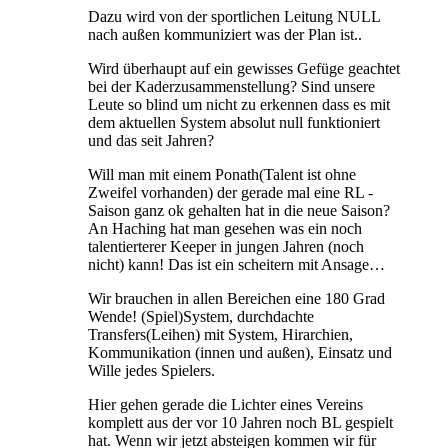
Dazu wird von der sportlichen Leitung NULL
nach außen kommuniziert was der Plan ist..
Wird überhaupt auf ein gewisses Gefüge geachtet
bei der Kaderzusammenstellung? Sind unsere
Leute so blind um nicht zu erkennen dass es mit
dem aktuellen System absolut null funktioniert
und das seit Jahren?
Will man mit einem Ponath(Talent ist ohne
Zweifel vorhanden) der gerade mal eine RL -
Saison ganz ok gehalten hat in die neue Saison?
An Haching hat man gesehen was ein noch
talentierterer Keeper in jungen Jahren (noch
nicht) kann! Das ist ein scheitern mit Ansage…
Wir brauchen in allen Bereichen eine 180 Grad
Wende! (Spiel)System, durchdachte
Transfers(Leihen) mit System, Hirarchien,
Kommunikation (innen und außen), Einsatz und
Wille jedes Spielers.
Hier gehen gerade die Lichter eines Vereins
komplett aus der vor 10 Jahren noch BL gespielt
hat. Wenn wir jetzt absteigen kommen wir für