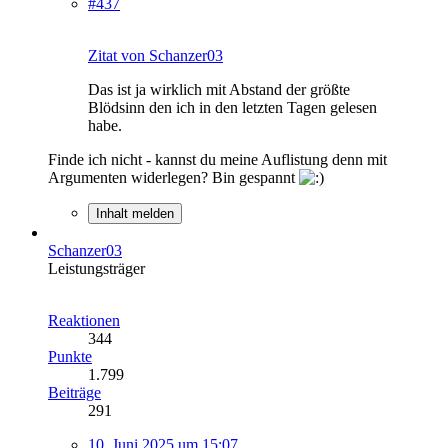
#437
Zitat von Schanzer03
Das ist ja wirklich mit Abstand der größte
Blödsinn den ich in den letzten Tagen gelesen
habe.
Finde ich nicht - kannst du meine Auflistung denn mit
Argumenten widerlegen? Bin gespannt
Inhalt melden
Schanzer03
Leistungsträger
Reaktionen
344
Punkte
1.799
Beiträge
291
10. Juni 2025 um 15:07