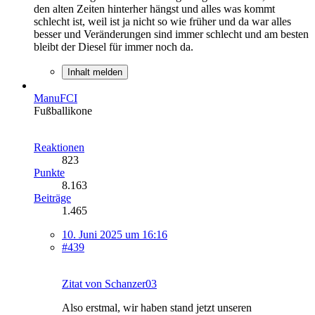
den alten Zeiten hinterher hängst und alles was kommt
schlecht ist, weil ist ja nicht so wie früher und da war alles
besser und Veränderungen sind immer schlecht und am besten
bleibt der Diesel für immer noch da.
Inhalt melden
ManuFCI
Fußballikone
Reaktionen
823
Punkte
8.163
Beiträge
1.465
10. Juni 2025 um 16:16
#439
Zitat von Schanzer03
Also erstmal, wir haben stand jetzt unseren