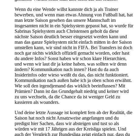
Wenn du eine Wende willst kannste dich ja als Trainer
bewerben, und wenn man etwas Ahnung von Fußball hat, hat
man letzte Saison gesehen das unsere Mannschaft im
insgesamten nicht in ein Spielsystem gepasst hat, so wurde für
Sabrinas Spielsystem auch Christensen geholt da diese
nächste Saison deutlich besser eingesetzt werden kann und
man das ganze Spielsystem nicht einfach mitten in der Saison
umstellen kann, wir sind nicht in FIFA. Bei Transfers ist doch
noch gar nichts wirklich offiziell gemacht worden, oder hast
du andere Infos? Sonst haben wir schon klare Hierarchien,
und wenn wir laut dir ja keine haben, was sollten wir denn
ändern? Kommunikation nach innen? Hast du da auch
Insiderinfos oder wieso weißt du das, das nicht funktioniert.
Kommunikation nach außen habe ich ja oben schon erwähnt.
Wie soll den irgendjemand das wirklich beeinflussen? Mit
Prämien? Dann ist das Grundgehalt niedrig und keiner wird
zu uns wechseln, da die Chance da ist weniger Geld zu
kassieren als woanders.
Und deine letzte Aussage ist komplett fern ab der Realität, die
Saison hat noch nicht Ansatzweise angefangen und du
predigst hier Sachen, dass wir absteigen und tust so als
würden wir mit 17 Jährigen aus der Kreisliga spielen. Und
auch der Vergleich zur Bundesliga zeigt einfach nur, dass du