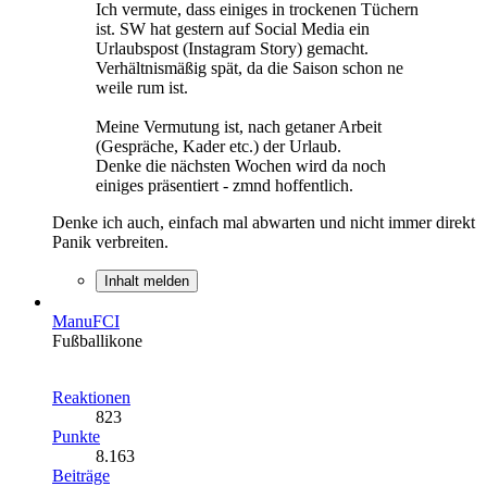
Ich vermute, dass einiges in trockenen Tüchern
ist. SW hat gestern auf Social Media ein
Urlaubspost (Instagram Story) gemacht.
Verhältnismäßig spät, da die Saison schon ne
weile rum ist.
Meine Vermutung ist, nach getaner Arbeit
(Gespräche, Kader etc.) der Urlaub.
Denke die nächsten Wochen wird da noch
einiges präsentiert - zmnd hoffentlich.
Denke ich auch, einfach mal abwarten und nicht immer direkt
Panik verbreiten.
Inhalt melden
ManuFCI
Fußballikone
Reaktionen
823
Punkte
8.163
Beiträge