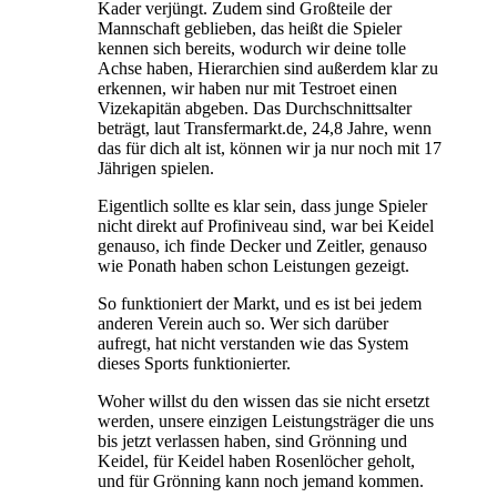
Kader verjüngt. Zudem sind Großteile der
Mannschaft geblieben, das heißt die Spieler
kennen sich bereits, wodurch wir deine tolle
Achse haben, Hierarchien sind außerdem klar zu
erkennen, wir haben nur mit Testroet einen
Vizekapitän abgeben. Das Durchschnittsalter
beträgt, laut Transfermarkt.de, 24,8 Jahre, wenn
das für dich alt ist, können wir ja nur noch mit 17
Jährigen spielen.
Eigentlich sollte es klar sein, dass junge Spieler
nicht direkt auf Profiniveau sind, war bei Keidel
genauso, ich finde Decker und Zeitler, genauso
wie Ponath haben schon Leistungen gezeigt.
So funktioniert der Markt, und es ist bei jedem
anderen Verein auch so. Wer sich darüber
aufregt, hat nicht verstanden wie das System
dieses Sports funktionierter.
Woher willst du den wissen das sie nicht ersetzt
werden, unsere einzigen Leistungsträger die uns
bis jetzt verlassen haben, sind Grönning und
Keidel, für Keidel haben Rosenlöcher geholt,
und für Grönning kann noch jemand kommen.