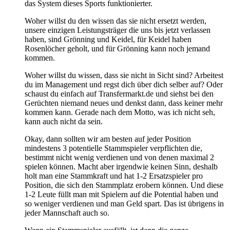
das System dieses Sports funktionierter.
Woher willst du den wissen das sie nicht ersetzt werden,
unsere einzigen Leistungsträger die uns bis jetzt verlassen
haben, sind Grönning und Keidel, für Keidel haben
Rosenlöcher geholt, und für Grönning kann noch jemand
kommen.
Woher willst du wissen, dass sie nicht in Sicht sind? Arbeitest
du im Management und regst dich über dich selber auf? Oder
schaust du einfach auf Transfermarkt.de und siehst bei den
Gerüchten niemand neues und denkst dann, dass keiner mehr
kommen kann. Gerade nach dem Motto, was ich nicht seh,
kann auch nicht da sein.
Okay, dann sollten wir am besten auf jeder Position
mindestens 3 potentielle Stammspieler verpflichten die,
bestimmt nicht wenig verdienen und von denen maximal 2
spielen können. Macht aber irgendwie keinen Sinn, deshalb
holt man eine Stammkraft und hat 1-2 Ersatzspieler pro
Position, die sich den Stammplatz erobern können. Und diese
1-2 Leute füllt man mit Spielern auf die Potential haben und
so weniger verdienen und man Geld spart. Das ist übrigens in
jeder Mannschaft auch so.