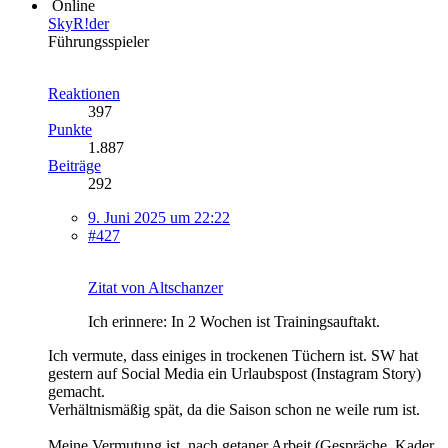
Online
SkyR!der
Führungsspieler
Reaktionen
397
Punkte
1.887
Beiträge
292
9. Juni 2025 um 22:22
#427
Zitat von Altschanzer
Ich erinnere: In 2 Wochen ist Trainingsauftakt.
Ich vermute, dass einiges in trockenen Tüchern ist. SW hat
gestern auf Social Media ein Urlaubspost (Instagram Story)
gemacht.
Verhältnismäßig spät, da die Saison schon ne weile rum ist.
Meine Vermutung ist, nach getaner Arbeit (Gespräche, Kader