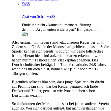
#438
Zitat von Schanzer88
Finde ich nicht - kannst du meine Auflistung
denn mit Argumenten widerlegen? Bin gespannt
Also erstmal, wir haben stand jetzt unseren Kader verjüngt.
Zudem sind Großteile der Mannschaft geblieben, das heißt die
Spieler kennen sich bereits, wodurch wir deine tolle Achse
haben, Hierarchien sind außerdem klar zu erkennen, wir
haben nur mit Testroet einen Vizekapitän abgeben. Das
Durchschnittsalter beträgt, laut Transfermarkt.de, 24,8 Jahre,
wenn das für dich alt ist, können wir ja nur noch mit 17
Jährigen spielen.
Eigentlich sollte es klar sein, dass junge Spieler nicht direkt
auf Profiniveau sind, war bei Keidel genauso, ich finde
Decker und Zeitler, genauso wie Ponath haben schon
Leistungen gezeigt.
So funktioniert der Markt, und es ist bei jedem anderen Verein
auch so. Wer sich darüber aufregt, hat nicht verstanden wie