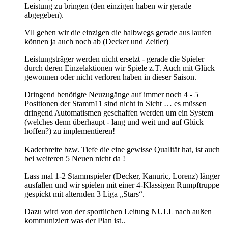
Leistung zu bringen (den einzigen haben wir gerade
abgegeben).
Vll geben wir die einzigen die halbwegs gerade aus laufen
können ja auch noch ab (Decker und Zeitler)
Leistungsträger werden nicht ersetzt - gerade die Spieler
durch deren Einzelaktionen wir Spiele z.T. Auch mit Glück
gewonnen oder nicht verloren haben in dieser Saison.
Dringend benötigte Neuzugänge auf immer noch 4 - 5
Positionen der Stamm11 sind nicht in Sicht … es müssen
dringend Automatismen geschaffen werden um ein System
(welches denn überhaupt - lang und weit und auf Glück
hoffen?) zu implementieren!
Kaderbreite bzw. Tiefe die eine gewisse Qualität hat, ist auch
bei weiteren 5 Neuen nicht da !
Lass mal 1-2 Stammspieler (Decker, Kanuric, Lorenz) länger
ausfallen und wir spielen mit einer 4-Klassigen Rumpftruppe
gespickt mit alternden 3 Liga „Stars“.
Dazu wird von der sportlichen Leitung NULL nach außen
kommuniziert was der Plan ist..