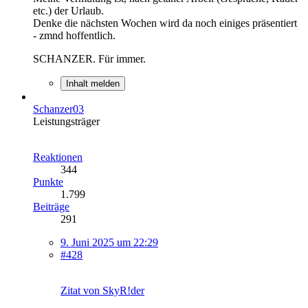
etc.) der Urlaub.
Denke die nächsten Wochen wird da noch einiges präsentiert
- zmnd hoffentlich.
SCHANZER. Für immer.
Inhalt melden
Schanzer03
Leistungsträger
Reaktionen
344
Punkte
1.799
Beiträge
291
9. Juni 2025 um 22:29
#428
Zitat von SkyR!der