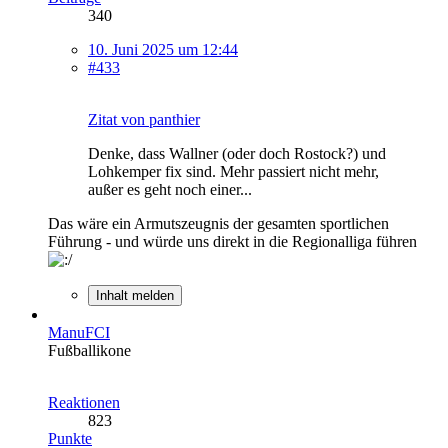
340
10. Juni 2025 um 12:44
#433
Zitat von panthier
Denke, dass Wallner (oder doch Rostock?) und
Lohkemper fix sind. Mehr passiert nicht mehr,
außer es geht noch einer...
Das wäre ein Armutszeugnis der gesamten sportlichen
Führung - und würde uns direkt in die Regionalliga führen
Inhalt melden
ManuFCI
Fußballikone
Reaktionen
823
Punkte