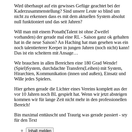
Wird überhaupt auf ein gewisses Gefüge geachtet bei der
Kaderzusammenstellung? Sind unsere Leute so blind um
nicht zu erkennen dass es mit dem aktuellen System absolut
null funktioniert und das seit Jahren?
Will man mit einem Ponath(Talent ist ohne Zweifel
vorhanden) der gerade mal eine RL - Saison ganz ok gehalten
hat in die neue Saison? An Haching hat man gesehen was ein
noch talentierterer Keeper in jungen Jahren (noch nicht) kann!
Das ist ein scheitern mit Ansage…
Wir brauchen in allen Bereichen eine 180 Grad Wende!
(Spiel)System, durchdachte Transfers(Leihen) mit System,
Hirarchien, Kommunikation (innen und außen), Einsatz und
Wille jedes Spielers.
Hier gehen gerade die Lichter eines Vereins komplett aus der
vor 10 Jahren noch BL gespielt hat. Wenn wir jetzt absteigen
kommen wir für lange Zeit nicht mehr in den professionellen
Bereich!
Bin maximal enttäuscht und Traurig was gerade passiert - sry
für den Text
Inhalt melden