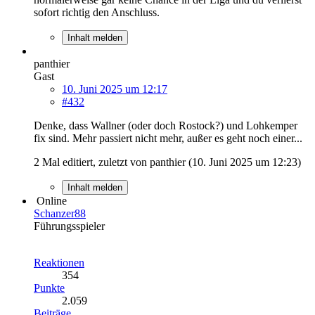
sofort richtig den Anschluss.
Inhalt melden
panthier
Gast
10. Juni 2025 um 12:17
#432
Denke, dass Wallner (oder doch Rostock?) und Lohkemper
fix sind. Mehr passiert nicht mehr, außer es geht noch einer...
2 Mal editiert, zuletzt von panthier (
10. Juni 2025 um 12:23
)
Inhalt melden
Online
Schanzer88
Führungsspieler
Reaktionen
354
Punkte
2.059
Beiträge