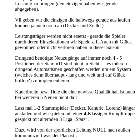
Leistung zu bringen (den einzigen haben wir gerade
abgegeben).
Vll geben wir die einzigen die halbwegs gerade aus laufen
können ja auch noch ab (Decker und Zeitler)
Leistungsträger werden nicht ersetzt - gerade die Spieler
durch deren Einzelaktionen wir Spiele z.T. Auch mit Glück
gewonnen oder nicht verloren haben in dieser Saison.
Dringend benötigte Neuzugänge auf immer noch 4 - 5
Positionen der Stamm11 sind nicht in Sicht … es müssen
dringend Automatismen geschaffen werden um ein System
(welches denn überhaupt - lang und weit und auf Glück
hoffen?) zu implementieren!
Kaderbreite bzw. Tiefe die eine gewisse Qualität hat, ist auch
bei weiteren 5 Neuen nicht da !
Lass mal 1-2 Stammspieler (Decker, Kanuric, Lorenz) länger
ausfallen und wir spielen mit einer 4-Klassigen Rumpftruppe
gespickt mit alternden 3 Liga „Stars“.
Dazu wird von der sportlichen Leitung NULL nach außen
kommuniziert was der Plan ist..