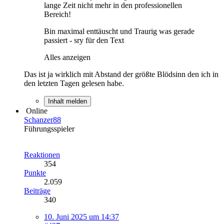
lange Zeit nicht mehr in den professionellen
Bereich!
Bin maximal enttäuscht und Traurig was gerade
passiert - sry für den Text
Alles anzeigen
Das ist ja wirklich mit Abstand der größte Blödsinn den ich in
den letzten Tagen gelesen habe.
Inhalt melden
Online
Schanzer88
Führungsspieler
Reaktionen
354
Punkte
2.059
Beiträge
340
10. Juni 2025 um 14:37