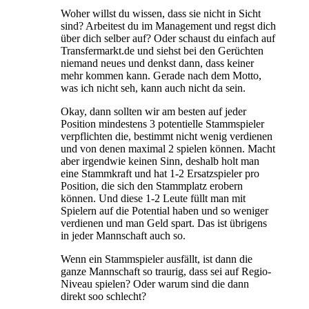
Woher willst du wissen, dass sie nicht in Sicht
sind? Arbeitest du im Management und regst dich
über dich selber auf? Oder schaust du einfach auf
Transfermarkt.de und siehst bei den Gerüchten
niemand neues und denkst dann, dass keiner
mehr kommen kann. Gerade nach dem Motto,
was ich nicht seh, kann auch nicht da sein.
Okay, dann sollten wir am besten auf jeder
Position mindestens 3 potentielle Stammspieler
verpflichten die, bestimmt nicht wenig verdienen
und von denen maximal 2 spielen können. Macht
aber irgendwie keinen Sinn, deshalb holt man
eine Stammkraft und hat 1-2 Ersatzspieler pro
Position, die sich den Stammplatz erobern
können. Und diese 1-2 Leute füllt man mit
Spielern auf die Potential haben und so weniger
verdienen und man Geld spart. Das ist übrigens
in jeder Mannschaft auch so.
Wenn ein Stammspieler ausfällt, ist dann die
ganze Mannschaft so traurig, dass sei auf Regio-
Niveau spielen? Oder warum sind die dann
direkt soo schlecht?