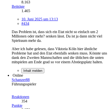
8.163
Beiträge
1.465
10. Juni 2025 um 13:13
#434
Das Problem ist, dass sich ein Etat nicht so einfach um 2
Millionen oder mehr? senken lässt. Da ist ja dann nicht viel
Spielraum mehr da.
Aber ich habe gelesen, dass Viktoria Köln hier ähnliche
Probleme hat und den Etat ebenfalls senken muss. Könnte uns
dank den Zweiten Mannschaften und die üblichen die unten
mitspielen am Ende grad so vor einem Abstiegsplatz halten.
Inhalt melden
Online
Schanzer88
Führungsspieler
Reaktionen
354
Punkte