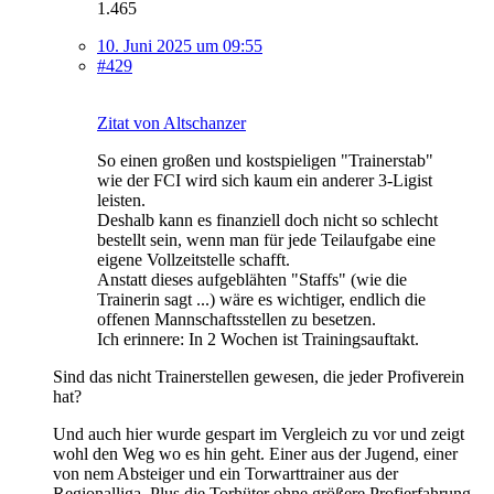
1.465
10. Juni 2025 um 09:55
#429
Zitat von Altschanzer
So einen großen und kostspieligen "Trainerstab"
wie der FCI wird sich kaum ein anderer 3-Ligist
leisten.
Deshalb kann es finanziell doch nicht so schlecht
bestellt sein, wenn man für jede Teilaufgabe eine
eigene Vollzeitstelle schafft.
Anstatt dieses aufgeblähten "Staffs" (wie die
Trainerin sagt ...) wäre es wichtiger, endlich die
offenen Mannschaftsstellen zu besetzen.
Ich erinnere: In 2 Wochen ist Trainingsauftakt.
Sind das nicht Trainerstellen gewesen, die jeder Profiverein
hat?
Und auch hier wurde gespart im Vergleich zu vor und zeigt
wohl den Weg wo es hin geht. Einer aus der Jugend, einer
von nem Absteiger und ein Torwarttrainer aus der
Regionalliga. Plus die Torhüter ohne größere Profierfahrung