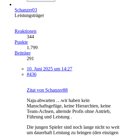
Schanzer03
Leistungsträger
Reaktionen
344
Punkte
1.799
Beiträge
291
10. Juni 2025 um 14:27
#436
Zitat von Schanzer88
Naja-abwarten …wir haben kein
Manschaftsgefüge, keine Hierarchien, keine
Team-Achsen, alternde Profis ohne Antrieb,
Führung und Leistung .
Die jungen Spieler sind noch lange nicht so weit
um dauerhaft Leistung zu bringen (den einzigen