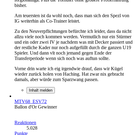
bisher.
Am teuersten ist da wohl noch, dass man sich den Spezl von
IG weiterhin als Co-Trainer leistet.
Zu den Neuverpflichtungen befürchte ich leider, dass da nicht
allzu viele noch kommen werden. Vermutlich nur ein Stürmer
und ein oder zwei IV je nachdem was mit Decker passiert und
der restliche Kader nur noch aufgefüllt durch die ganzen U19
Spieler. Und dann vlt noch jemand gegen Ende der
Transferperiode wenn sich noch was auftun sollte.
Vorne drin warte ich eig irgendwie drauf, dass wir Kügel
wieder zurück holen von Haching. Hat zwar nix gebracht
damals, aber würde zum Sparzwang passen.
Inhalt melden
MTV68_ESV72
Ballon d'Or Gewinner
Reaktionen
5.028
Punkte