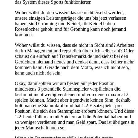
das System dieses Sports funktionierter.
Woher willst du den wissen das sie nicht ersetzt werden,
unsere einzigen Leistungsträger die uns bis jetzt verlassen
haben, sind Grönning und Keidel, für Keidel haben
Rosenlöcher geholt, und für Grönning kann noch jemand
kommen.
Woher willst du wissen, dass sie nicht in Sicht sind? Arbeitest
du im Management und regst dich über dich selber auf? Oder
schaust du einfach auf Transfermarkt.de und siehst bei den
Gerüchten niemand neues und denkst dann, dass keiner mehr
kommen kann. Gerade nach dem Motto, was ich nicht seh,
kann auch nicht da sein.
Okay, dann sollten wir am besten auf jeder Position
mindestens 3 potentielle Stammspieler verpflichten die,
bestimmt nicht wenig verdienen und von denen maximal 2
spielen können. Macht aber irgendwie keinen Sinn, deshalb
holt man eine Stammkraft und hat 1-2 Ersatzspieler pro
Position, die sich den Stammplatz erobern können. Und diese
1-2 Leute füllt man mit Spielern auf die Potential haben und
so weniger verdienen und man Geld spart. Das ist übrigens in
jeder Mannschaft auch so.