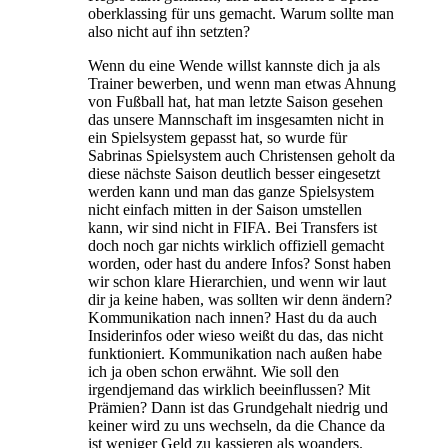
oberklassing für uns gemacht. Warum sollte man
also nicht auf ihn setzten?
Wenn du eine Wende willst kannste dich ja als
Trainer bewerben, und wenn man etwas Ahnung
von Fußball hat, hat man letzte Saison gesehen
das unsere Mannschaft im insgesamten nicht in
ein Spielsystem gepasst hat, so wurde für
Sabrinas Spielsystem auch Christensen geholt da
diese nächste Saison deutlich besser eingesetzt
werden kann und man das ganze Spielsystem
nicht einfach mitten in der Saison umstellen
kann, wir sind nicht in FIFA. Bei Transfers ist
doch noch gar nichts wirklich offiziell gemacht
worden, oder hast du andere Infos? Sonst haben
wir schon klare Hierarchien, und wenn wir laut
dir ja keine haben, was sollten wir denn ändern?
Kommunikation nach innen? Hast du da auch
Insiderinfos oder wieso weißt du das, das nicht
funktioniert. Kommunikation nach außen habe
ich ja oben schon erwähnt. Wie soll den
irgendjemand das wirklich beeinflussen? Mit
Prämien? Dann ist das Grundgehalt niedrig und
keiner wird zu uns wechseln, da die Chance da
ist weniger Geld zu kassieren als woanders.