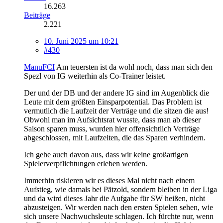
16.263
Beiträge
2.221
10. Juni 2025 um 10:21
#430
ManuFCI
Am teuersten ist da wohl noch, dass man sich den
Spezl von IG weiterhin als Co-Trainer leistet.
Der und der DB und der andere IG sind im Augenblick die
Leute mit dem größten Einsparpotential. Das Problem ist
vermutlich die Laufzeit der Verträge und die sitzen die aus!
Obwohl man im Aufsichtsrat wusste, dass man ab dieser
Saison sparen muss, wurden hier offensichtlich Verträge
abgeschlossen, mit Laufzeiten, die das Sparen verhindern.
Ich gehe auch davon aus, dass wir keine großartigen
Spielerverpflichtungen erleben werden.
Immerhin riskieren wir es dieses Mal nicht nach einem
Aufstieg, wie damals bei Pätzold, sondern bleiben in der Liga
und da wird dieses Jahr die Aufgabe für SW heißen, nicht
abzusteigen. Wir werden nach den ersten Spielen sehen, wie
sich unsere Nachwuchsleute schlagen. Ich fürchte nur, wenn