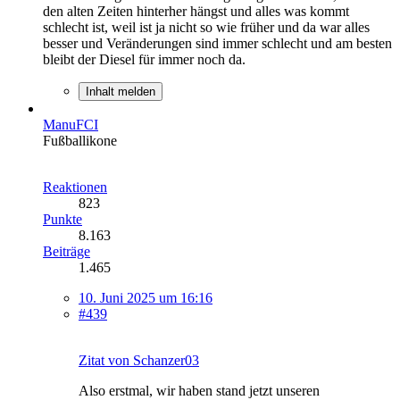
den alten Zeiten hinterher hängst und alles was kommt
schlecht ist, weil ist ja nicht so wie früher und da war alles
besser und Veränderungen sind immer schlecht und am besten
bleibt der Diesel für immer noch da.
Inhalt melden
ManuFCI
Fußballikone
Reaktionen
823
Punkte
8.163
Beiträge
1.465
10. Juni 2025 um 16:16
#439
Zitat von Schanzer03
Also erstmal, wir haben stand jetzt unseren