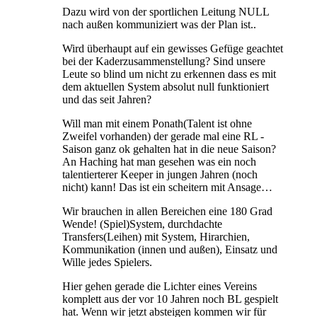
Dazu wird von der sportlichen Leitung NULL
nach außen kommuniziert was der Plan ist..
Wird überhaupt auf ein gewisses Gefüge geachtet
bei der Kaderzusammenstellung? Sind unsere
Leute so blind um nicht zu erkennen dass es mit
dem aktuellen System absolut null funktioniert
und das seit Jahren?
Will man mit einem Ponath(Talent ist ohne
Zweifel vorhanden) der gerade mal eine RL -
Saison ganz ok gehalten hat in die neue Saison?
An Haching hat man gesehen was ein noch
talentierterer Keeper in jungen Jahren (noch
nicht) kann! Das ist ein scheitern mit Ansage…
Wir brauchen in allen Bereichen eine 180 Grad
Wende! (Spiel)System, durchdachte
Transfers(Leihen) mit System, Hirarchien,
Kommunikation (innen und außen), Einsatz und
Wille jedes Spielers.
Hier gehen gerade die Lichter eines Vereins
komplett aus der vor 10 Jahren noch BL gespielt
hat. Wenn wir jetzt absteigen kommen wir für