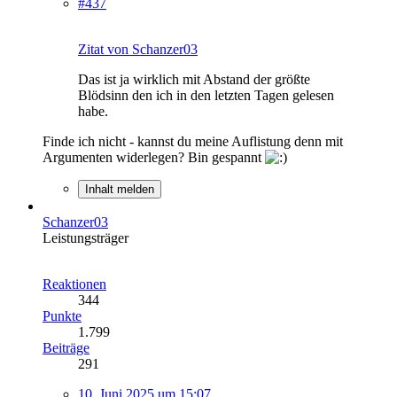
#437
Zitat von Schanzer03
Das ist ja wirklich mit Abstand der größte
Blödsinn den ich in den letzten Tagen gelesen
habe.
Finde ich nicht - kannst du meine Auflistung denn mit
Argumenten widerlegen? Bin gespannt
Inhalt melden
Schanzer03
Leistungsträger
Reaktionen
344
Punkte
1.799
Beiträge
291
10. Juni 2025 um 15:07