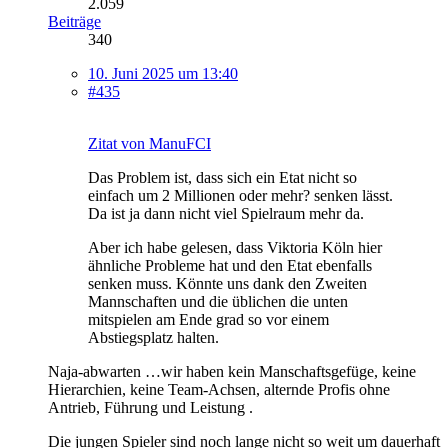
2.059
Beiträge
340
10. Juni 2025 um 13:40
#435
Zitat von ManuFCI
Das Problem ist, dass sich ein Etat nicht so
einfach um 2 Millionen oder mehr? senken lässt.
Da ist ja dann nicht viel Spielraum mehr da.
Aber ich habe gelesen, dass Viktoria Köln hier
ähnliche Probleme hat und den Etat ebenfalls
senken muss. Könnte uns dank den Zweiten
Mannschaften und die üblichen die unten
mitspielen am Ende grad so vor einem
Abstiegsplatz halten.
Naja-abwarten …wir haben kein Manschaftsgefüge, keine
Hierarchien, keine Team-Achsen, alternde Profis ohne
Antrieb, Führung und Leistung .
Die jungen Spieler sind noch lange nicht so weit um dauerhaft