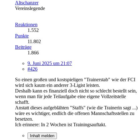
Altschanzer
Vereinslegende
Reaktionen
1.552
Punkte
11.802
Beiträge
1.866
9. Juni 2025 um 21:07
#426
So einen großen und kostspieligen "Trainerstab" wie der FCI
wird sich kaum ein anderer 3-Ligist leisten.
Deshalb kann es finanziell doch nicht so schlecht bestellt sein,
wenn man für jede Teilaufgabe eine eigene Vollzeitstelle
schafft.
Anstatt dieses aufgeblähten "Staffs" (wie die Trainerin sagt ...)
wäre es wichtiger, endlich die offenen Mannschaftsstellen zu
besetzen.
Ich erinnere: In 2 Wochen ist Trainingsauftakt.
Inhalt melden