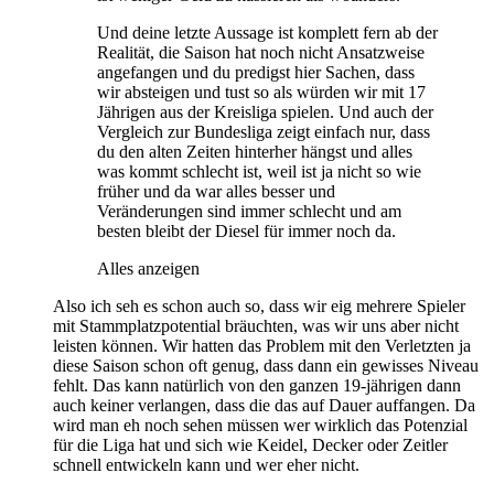
Und deine letzte Aussage ist komplett fern ab der
Realität, die Saison hat noch nicht Ansatzweise
angefangen und du predigst hier Sachen, dass
wir absteigen und tust so als würden wir mit 17
Jährigen aus der Kreisliga spielen. Und auch der
Vergleich zur Bundesliga zeigt einfach nur, dass
du den alten Zeiten hinterher hängst und alles
was kommt schlecht ist, weil ist ja nicht so wie
früher und da war alles besser und
Veränderungen sind immer schlecht und am
besten bleibt der Diesel für immer noch da.
Alles anzeigen
Also ich seh es schon auch so, dass wir eig mehrere Spieler
mit Stammplatzpotential bräuchten, was wir uns aber nicht
leisten können. Wir hatten das Problem mit den Verletzten ja
diese Saison schon oft genug, dass dann ein gewisses Niveau
fehlt. Das kann natürlich von den ganzen 19-jährigen dann
auch keiner verlangen, dass die das auf Dauer auffangen. Da
wird man eh noch sehen müssen wer wirklich das Potenzial
für die Liga hat und sich wie Keidel, Decker oder Zeitler
schnell entwickeln kann und wer eher nicht.