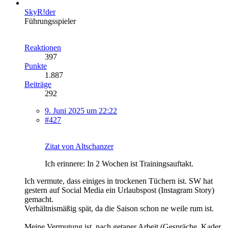
SkyR!der
Führungsspieler
Reaktionen
397
Punkte
1.887
Beiträge
292
9. Juni 2025 um 22:22
#427
Zitat von Altschanzer
Ich erinnere: In 2 Wochen ist Trainingsauftakt.
Ich vermute, dass einiges in trockenen Tüchern ist. SW hat
gestern auf Social Media ein Urlaubspost (Instagram Story)
gemacht.
Verhältnismäßig spät, da die Saison schon ne weile rum ist.
Meine Vermutung ist, nach getaner Arbeit (Gespräche, Kader