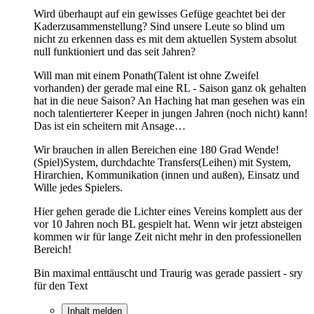
Wird überhaupt auf ein gewisses Gefüge geachtet bei der
Kaderzusammenstellung? Sind unsere Leute so blind um
nicht zu erkennen dass es mit dem aktuellen System absolut
null funktioniert und das seit Jahren?
Will man mit einem Ponath(Talent ist ohne Zweifel
vorhanden) der gerade mal eine RL - Saison ganz ok gehalten
hat in die neue Saison? An Haching hat man gesehen was ein
noch talentierterer Keeper in jungen Jahren (noch nicht) kann!
Das ist ein scheitern mit Ansage…
Wir brauchen in allen Bereichen eine 180 Grad Wende!
(Spiel)System, durchdachte Transfers(Leihen) mit System,
Hirarchien, Kommunikation (innen und außen), Einsatz und
Wille jedes Spielers.
Hier gehen gerade die Lichter eines Vereins komplett aus der
vor 10 Jahren noch BL gespielt hat. Wenn wir jetzt absteigen
kommen wir für lange Zeit nicht mehr in den professionellen
Bereich!
Bin maximal enttäuscht und Traurig was gerade passiert - sry
für den Text
Inhalt melden