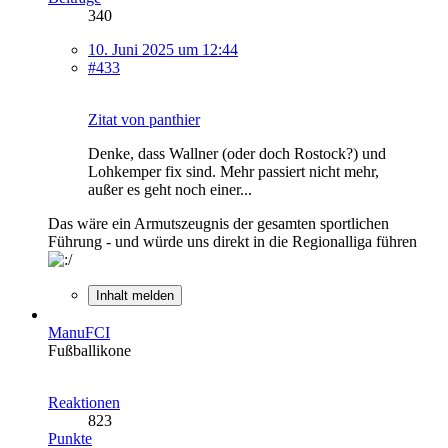
340
10. Juni 2025 um 12:44
#433
Zitat von panthier
Denke, dass Wallner (oder doch Rostock?) und
Lohkemper fix sind. Mehr passiert nicht mehr,
außer es geht noch einer...
Das wäre ein Armutszeugnis der gesamten sportlichen
Führung - und würde uns direkt in die Regionalliga führen
Inhalt melden
ManuFCI
Fußballikone
Reaktionen
823
Punkte