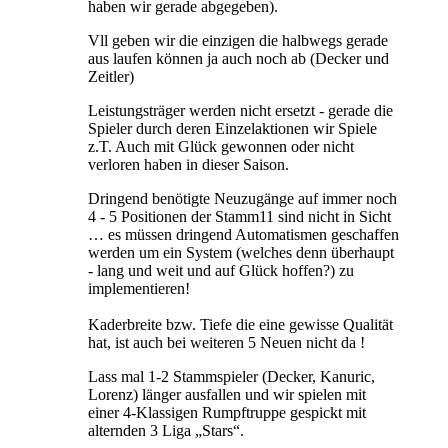
haben wir gerade abgegeben).
Vll geben wir die einzigen die halbwegs gerade
aus laufen können ja auch noch ab (Decker und
Zeitler)
Leistungsträger werden nicht ersetzt - gerade die
Spieler durch deren Einzelaktionen wir Spiele
z.T. Auch mit Glück gewonnen oder nicht
verloren haben in dieser Saison.
Dringend benötigte Neuzugänge auf immer noch
4 - 5 Positionen der Stamm11 sind nicht in Sicht
… es müssen dringend Automatismen geschaffen
werden um ein System (welches denn überhaupt
- lang und weit und auf Glück hoffen?) zu
implementieren!
Kaderbreite bzw. Tiefe die eine gewisse Qualität
hat, ist auch bei weiteren 5 Neuen nicht da !
Lass mal 1-2 Stammspieler (Decker, Kanuric,
Lorenz) länger ausfallen und wir spielen mit
einer 4-Klassigen Rumpftruppe gespickt mit
alternden 3 Liga „Stars“.