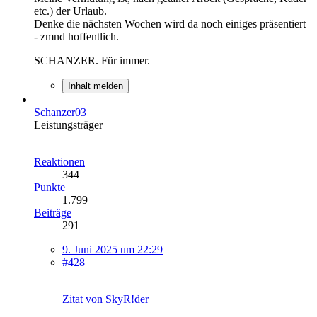
etc.) der Urlaub.
Denke die nächsten Wochen wird da noch einiges präsentiert
- zmnd hoffentlich.
SCHANZER. Für immer.
Inhalt melden
Schanzer03
Leistungsträger
Reaktionen
344
Punkte
1.799
Beiträge
291
9. Juni 2025 um 22:29
#428
Zitat von SkyR!der