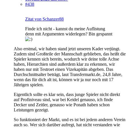
#438
Zitat von Schanzer88
Finde ich nicht - kannst du meine Auflistung
denn mit Argumenten widerlegen? Bin gespannt
Also erstmal, wir haben stand jetzt unseren Kader verjüngt.
Zudem sind Großteile der Mannschaft geblieben, das heißt die
Spieler kennen sich bereits, wodurch wir deine tolle Achse
haben, Hierarchien sind außerdem klar zu erkennen, wir
haben nur mit Testroet einen Vizekapitän abgeben. Das
Durchschnittsalter beträgt, laut Transfermarkt.de, 24,8 Jahre,
wenn das für dich alt ist, können wir ja nur noch mit 17
Jährigen spielen.
Eigentlich sollte es klar sein, dass junge Spieler nicht direkt
auf Profiniveau sind, war bei Keidel genauso, ich finde
Decker und Zeitler, genauso wie Ponath haben schon
Leistungen gezeigt.
So funktioniert der Markt, und es ist bei jedem anderen Verein
auch so. Wer sich darüber aufregt, hat nicht verstanden wie