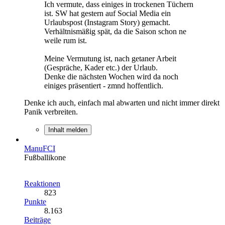
Ich vermute, dass einiges in trockenen Tüchern
ist. SW hat gestern auf Social Media ein
Urlaubspost (Instagram Story) gemacht.
Verhältnismäßig spät, da die Saison schon ne
weile rum ist.
Meine Vermutung ist, nach getaner Arbeit
(Gespräche, Kader etc.) der Urlaub.
Denke die nächsten Wochen wird da noch
einiges präsentiert - zmnd hoffentlich.
Denke ich auch, einfach mal abwarten und nicht immer direkt
Panik verbreiten.
Inhalt melden
ManuFCI
Fußballikone
Reaktionen
823
Punkte
8.163
Beiträge