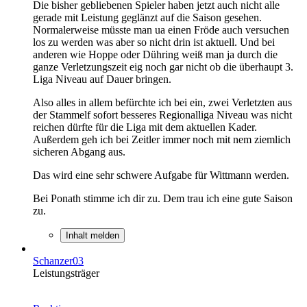
Die bisher gebliebenen Spieler haben jetzt auch nicht alle
gerade mit Leistung geglänzt auf die Saison gesehen.
Normalerweise müsste man ua einen Fröde auch versuchen
los zu werden was aber so nicht drin ist aktuell. Und bei
anderen wie Hoppe oder Dühring weiß man ja durch die
ganze Verletzungszeit eig noch gar nicht ob die überhaupt 3.
Liga Niveau auf Dauer bringen.
Also alles in allem befürchte ich bei ein, zwei Verletzten aus
der Stammelf sofort besseres Regionalliga Niveau was nicht
reichen dürfte für die Liga mit dem aktuellen Kader.
Außerdem geh ich bei Zeitler immer noch mit nem ziemlich
sicheren Abgang aus.
Das wird eine sehr schwere Aufgabe für Wittmann werden.
Bei Ponath stimme ich dir zu. Dem trau ich eine gute Saison
zu.
Inhalt melden
Schanzer03
Leistungsträger