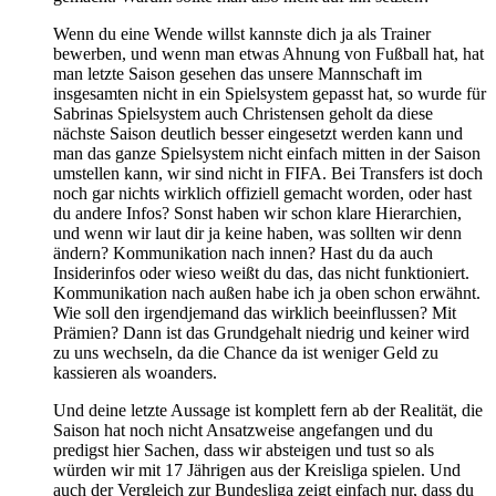
Wenn du eine Wende willst kannste dich ja als Trainer
bewerben, und wenn man etwas Ahnung von Fußball hat, hat
man letzte Saison gesehen das unsere Mannschaft im
insgesamten nicht in ein Spielsystem gepasst hat, so wurde für
Sabrinas Spielsystem auch Christensen geholt da diese
nächste Saison deutlich besser eingesetzt werden kann und
man das ganze Spielsystem nicht einfach mitten in der Saison
umstellen kann, wir sind nicht in FIFA. Bei Transfers ist doch
noch gar nichts wirklich offiziell gemacht worden, oder hast
du andere Infos? Sonst haben wir schon klare Hierarchien,
und wenn wir laut dir ja keine haben, was sollten wir denn
ändern? Kommunikation nach innen? Hast du da auch
Insiderinfos oder wieso weißt du das, das nicht funktioniert.
Kommunikation nach außen habe ich ja oben schon erwähnt.
Wie soll den irgendjemand das wirklich beeinflussen? Mit
Prämien? Dann ist das Grundgehalt niedrig und keiner wird
zu uns wechseln, da die Chance da ist weniger Geld zu
kassieren als woanders.
Und deine letzte Aussage ist komplett fern ab der Realität, die
Saison hat noch nicht Ansatzweise angefangen und du
predigst hier Sachen, dass wir absteigen und tust so als
würden wir mit 17 Jährigen aus der Kreisliga spielen. Und
auch der Vergleich zur Bundesliga zeigt einfach nur, dass du