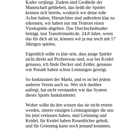
Kader verjüngt. Zudem sind Großteile der
Mannschaft geblieben, das heißt die Spieler
kennen sich bereits, wodurch wir deine tolle
Achse haben, Hierarchien sind außerdem klar zu
erkennen, wir haben nur mit Testroet einen
Vizekapitän abgeben. Das Durchschnittsalter
beträgt, laut Transfermarkt.de, 24,8 Jahre, wenn
das für dich alt ist, können wir ja nur noch mit 17
Jährigen spielen.
Eigentlich sollte es klar sein, dass junge Spieler
nicht direkt auf Profiniveau sind, war bei Keidel
genauso, ich finde Decker und Zeitler, genauso
wie Ponath haben schon Leistungen gezeigt.
So funktioniert der Markt, und es ist bei jedem
anderen Verein auch so. Wer sich darüber
aufregt, hat nicht verstanden wie das System
dieses Sports funktionierter.
Woher willst du den wissen das sie nicht ersetzt
werden, unsere einzigen Leistungsträger die uns
bis jetzt verlassen haben, sind Grönning und
Keidel, für Keidel haben Rosenlöcher geholt,
und für Grönning kann noch jemand kommen.