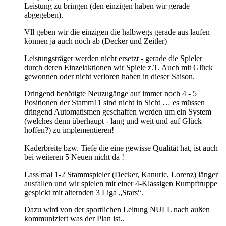
Leistung zu bringen (den einzigen haben wir gerade
abgegeben).
Vll geben wir die einzigen die halbwegs gerade aus laufen
können ja auch noch ab (Decker und Zeitler)
Leistungsträger werden nicht ersetzt - gerade die Spieler
durch deren Einzelaktionen wir Spiele z.T. Auch mit Glück
gewonnen oder nicht verloren haben in dieser Saison.
Dringend benötigte Neuzugänge auf immer noch 4 - 5
Positionen der Stamm11 sind nicht in Sicht … es müssen
dringend Automatismen geschaffen werden um ein System
(welches denn überhaupt - lang und weit und auf Glück
hoffen?) zu implementieren!
Kaderbreite bzw. Tiefe die eine gewisse Qualität hat, ist auch
bei weiteren 5 Neuen nicht da !
Lass mal 1-2 Stammspieler (Decker, Kanuric, Lorenz) länger
ausfallen und wir spielen mit einer 4-Klassigen Rumpftruppe
gespickt mit alternden 3 Liga „Stars“.
Dazu wird von der sportlichen Leitung NULL nach außen
kommuniziert was der Plan ist..