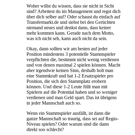
Woher willst du wissen, dass sie nicht in Sicht
sind? Arbeitest du im Management und regst dich
über dich selber auf? Oder schaust du einfach auf
Transfermarkt.de und siehst bei den Gerüchten
niemand neues und denkst dann, dass keiner
mehr kommen kann. Gerade nach dem Motto,
was ich nicht seh, kann auch nicht da sein.
Okay, dann sollten wir am besten auf jeder
Position mindestens 3 potentielle Stammspieler
verpflichten die, bestimmt nicht wenig verdienen
und von denen maximal 2 spielen können. Macht
aber irgendwie keinen Sinn, deshalb holt man
eine Stammkraft und hat 1-2 Ersatzspieler pro
Position, die sich den Stammplatz erobern
können. Und diese 1-2 Leute füllt man mit
Spielern auf die Potential haben und so weniger
verdienen und man Geld spart. Das ist übrigens
in jeder Mannschaft auch so.
Wenn ein Stammspieler ausfällt, ist dann die
ganze Mannschaft so traurig, dass sei auf Regio-
Niveau spielen? Oder warum sind die dann
direkt soo schlecht?