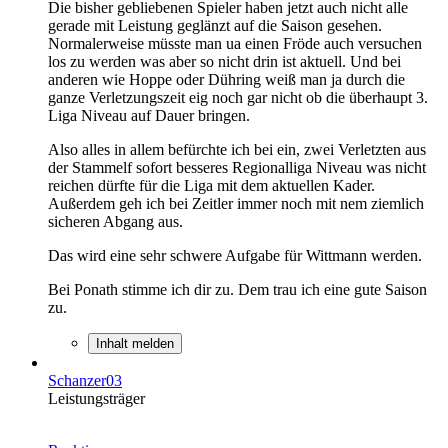
Die bisher gebliebenen Spieler haben jetzt auch nicht alle
gerade mit Leistung geglänzt auf die Saison gesehen.
Normalerweise müsste man ua einen Fröde auch versuchen
los zu werden was aber so nicht drin ist aktuell. Und bei
anderen wie Hoppe oder Dühring weiß man ja durch die
ganze Verletzungszeit eig noch gar nicht ob die überhaupt 3.
Liga Niveau auf Dauer bringen.
Also alles in allem befürchte ich bei ein, zwei Verletzten aus
der Stammelf sofort besseres Regionalliga Niveau was nicht
reichen dürfte für die Liga mit dem aktuellen Kader.
Außerdem geh ich bei Zeitler immer noch mit nem ziemlich
sicheren Abgang aus.
Das wird eine sehr schwere Aufgabe für Wittmann werden.
Bei Ponath stimme ich dir zu. Dem trau ich eine gute Saison
zu.
Inhalt melden
Schanzer03
Leistungsträger