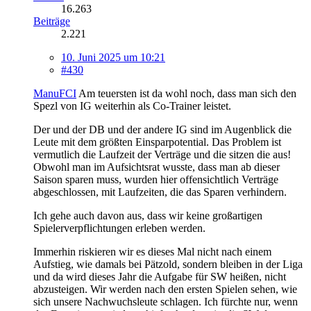
16.263
Beiträge
2.221
10. Juni 2025 um 10:21
#430
ManuFCI
Am teuersten ist da wohl noch, dass man sich den
Spezl von IG weiterhin als Co-Trainer leistet.
Der und der DB und der andere IG sind im Augenblick die
Leute mit dem größten Einsparpotential. Das Problem ist
vermutlich die Laufzeit der Verträge und die sitzen die aus!
Obwohl man im Aufsichtsrat wusste, dass man ab dieser
Saison sparen muss, wurden hier offensichtlich Verträge
abgeschlossen, mit Laufzeiten, die das Sparen verhindern.
Ich gehe auch davon aus, dass wir keine großartigen
Spielerverpflichtungen erleben werden.
Immerhin riskieren wir es dieses Mal nicht nach einem
Aufstieg, wie damals bei Pätzold, sondern bleiben in der Liga
und da wird dieses Jahr die Aufgabe für SW heißen, nicht
abzusteigen. Wir werden nach den ersten Spielen sehen, wie
sich unsere Nachwuchsleute schlagen. Ich fürchte nur, wenn