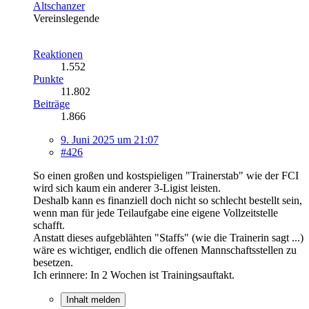
Altschanzer
Vereinslegende
Reaktionen
1.552
Punkte
11.802
Beiträge
1.866
9. Juni 2025 um 21:07
#426
So einen großen und kostspieligen "Trainerstab" wie der FCI
wird sich kaum ein anderer 3-Ligist leisten.
Deshalb kann es finanziell doch nicht so schlecht bestellt sein,
wenn man für jede Teilaufgabe eine eigene Vollzeitstelle
schafft.
Anstatt dieses aufgeblähten "Staffs" (wie die Trainerin sagt ...)
wäre es wichtiger, endlich die offenen Mannschaftsstellen zu
besetzen.
Ich erinnere: In 2 Wochen ist Trainingsauftakt.
Inhalt melden