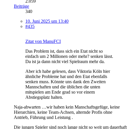
2.059
Beiträge
340
10. Juni 2025 um 13:40
#435
Zitat von ManuFCI
Das Problem ist, dass sich ein Etat nicht so
einfach um 2 Millionen oder mehr? senken lässt.
Da ist ja dann nicht viel Spielraum mehr da.
Aber ich habe gelesen, dass Viktoria Köln hier
ähnliche Probleme hat und den Etat ebenfalls
senken muss. Könnte uns dank den Zweiten
Mannschaften und die üblichen die unten
mitspielen am Ende grad so vor einem
Abstiegsplatz halten.
Naja-abwarten …wir haben kein Manschaftsgefüge, keine
Hierarchien, keine Team-Achsen, alternde Profis ohne
Antrieb, Führung und Leistung .
Die jungen Spieler sind noch lange nicht so weit um dauerhaft