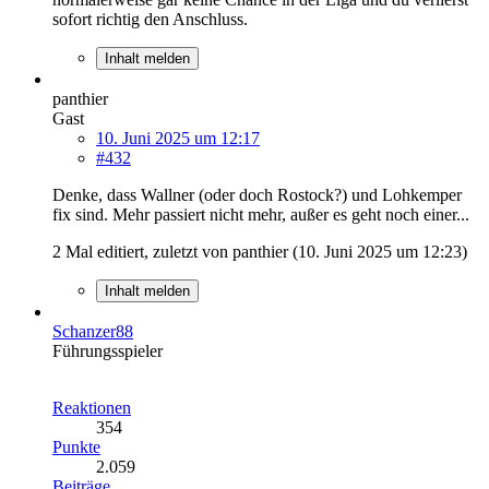
sofort richtig den Anschluss.
Inhalt melden
panthier
Gast
10. Juni 2025 um 12:17
#432
Denke, dass Wallner (oder doch Rostock?) und Lohkemper
fix sind. Mehr passiert nicht mehr, außer es geht noch einer...
2 Mal editiert, zuletzt von panthier (
10. Juni 2025 um 12:23
)
Inhalt melden
Schanzer88
Führungsspieler
Reaktionen
354
Punkte
2.059
Beiträge