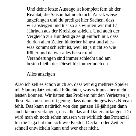
Und deine letzte Aussage ist komplett fern ab der
Realität, die Saison hat noch nicht Ansatzweise
angefangen und du predigst hier Sachen, dass
wir absteigen und tust so als würden wir mit 17
Jährigen aus der Kreisliga spielen. Und auch der
Vergleich zur Bundesliga zeigt einfach nur, dass
du den alten Zeiten hinterher hängst und alles
was kommt schlecht ist, weil ist ja nicht so wie
früher und da war alles besser und
Veränderungen sind immer schlecht und am
besten bleibt der Diesel für immer noch da.
Alles anzeigen
Also ich seh es schon auch so, dass wir eig mehrere Spieler
mit Stammplatzpotential bräuchten, was wir uns aber nicht
leisten können. Wir hatten das Problem mit den Verletzten ja
diese Saison schon oft genug, dass dann ein gewisses Niveau
fehlt. Das kann natürlich von den ganzen 19-jährigen dann
auch keiner verlangen, dass die das auf Dauer auffangen. Da
wird man eh noch sehen müssen wer wirklich das Potenzial
für die Liga hat und sich wie Keidel, Decker oder Zeitler
schnell entwickeln kann und wer eher nicht.