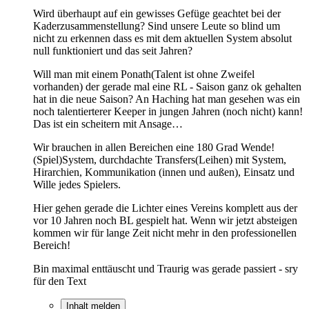
Wird überhaupt auf ein gewisses Gefüge geachtet bei der
Kaderzusammenstellung? Sind unsere Leute so blind um
nicht zu erkennen dass es mit dem aktuellen System absolut
null funktioniert und das seit Jahren?
Will man mit einem Ponath(Talent ist ohne Zweifel
vorhanden) der gerade mal eine RL - Saison ganz ok gehalten
hat in die neue Saison? An Haching hat man gesehen was ein
noch talentierterer Keeper in jungen Jahren (noch nicht) kann!
Das ist ein scheitern mit Ansage…
Wir brauchen in allen Bereichen eine 180 Grad Wende!
(Spiel)System, durchdachte Transfers(Leihen) mit System,
Hirarchien, Kommunikation (innen und außen), Einsatz und
Wille jedes Spielers.
Hier gehen gerade die Lichter eines Vereins komplett aus der
vor 10 Jahren noch BL gespielt hat. Wenn wir jetzt absteigen
kommen wir für lange Zeit nicht mehr in den professionellen
Bereich!
Bin maximal enttäuscht und Traurig was gerade passiert - sry
für den Text
Inhalt melden