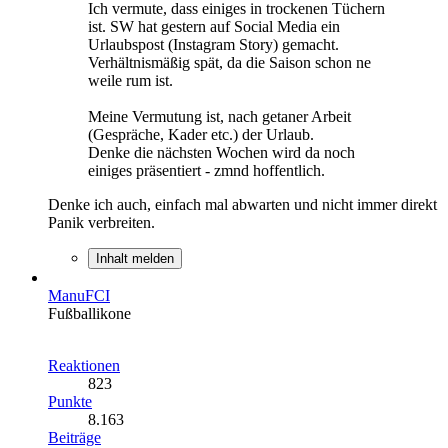
Ich vermute, dass einiges in trockenen Tüchern
ist. SW hat gestern auf Social Media ein
Urlaubspost (Instagram Story) gemacht.
Verhältnismäßig spät, da die Saison schon ne
weile rum ist.
Meine Vermutung ist, nach getaner Arbeit
(Gespräche, Kader etc.) der Urlaub.
Denke die nächsten Wochen wird da noch
einiges präsentiert - zmnd hoffentlich.
Denke ich auch, einfach mal abwarten und nicht immer direkt
Panik verbreiten.
Inhalt melden
ManuFCI
Fußballikone
Reaktionen
823
Punkte
8.163
Beiträge