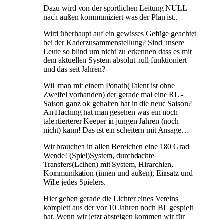
Dazu wird von der sportlichen Leitung NULL
nach außen kommuniziert was der Plan ist..
Wird überhaupt auf ein gewisses Gefüge geachtet
bei der Kaderzusammenstellung? Sind unsere
Leute so blind um nicht zu erkennen dass es mit
dem aktuellen System absolut null funktioniert
und das seit Jahren?
Will man mit einem Ponath(Talent ist ohne
Zweifel vorhanden) der gerade mal eine RL -
Saison ganz ok gehalten hat in die neue Saison?
An Haching hat man gesehen was ein noch
talentierterer Keeper in jungen Jahren (noch
nicht) kann! Das ist ein scheitern mit Ansage…
Wir brauchen in allen Bereichen eine 180 Grad
Wende! (Spiel)System, durchdachte
Transfers(Leihen) mit System, Hirarchien,
Kommunikation (innen und außen), Einsatz und
Wille jedes Spielers.
Hier gehen gerade die Lichter eines Vereins
komplett aus der vor 10 Jahren noch BL gespielt
hat. Wenn wir jetzt absteigen kommen wir für