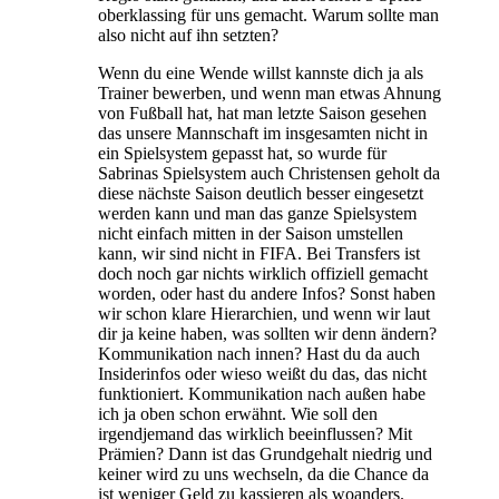
oberklassing für uns gemacht. Warum sollte man
also nicht auf ihn setzten?
Wenn du eine Wende willst kannste dich ja als
Trainer bewerben, und wenn man etwas Ahnung
von Fußball hat, hat man letzte Saison gesehen
das unsere Mannschaft im insgesamten nicht in
ein Spielsystem gepasst hat, so wurde für
Sabrinas Spielsystem auch Christensen geholt da
diese nächste Saison deutlich besser eingesetzt
werden kann und man das ganze Spielsystem
nicht einfach mitten in der Saison umstellen
kann, wir sind nicht in FIFA. Bei Transfers ist
doch noch gar nichts wirklich offiziell gemacht
worden, oder hast du andere Infos? Sonst haben
wir schon klare Hierarchien, und wenn wir laut
dir ja keine haben, was sollten wir denn ändern?
Kommunikation nach innen? Hast du da auch
Insiderinfos oder wieso weißt du das, das nicht
funktioniert. Kommunikation nach außen habe
ich ja oben schon erwähnt. Wie soll den
irgendjemand das wirklich beeinflussen? Mit
Prämien? Dann ist das Grundgehalt niedrig und
keiner wird zu uns wechseln, da die Chance da
ist weniger Geld zu kassieren als woanders.