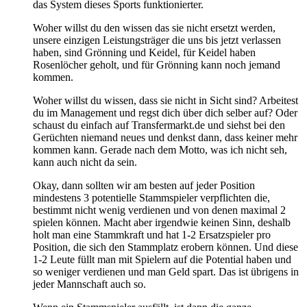
das System dieses Sports funktionierter.
Woher willst du den wissen das sie nicht ersetzt werden,
unsere einzigen Leistungsträger die uns bis jetzt verlassen
haben, sind Grönning und Keidel, für Keidel haben
Rosenlöcher geholt, und für Grönning kann noch jemand
kommen.
Woher willst du wissen, dass sie nicht in Sicht sind? Arbeitest
du im Management und regst dich über dich selber auf? Oder
schaust du einfach auf Transfermarkt.de und siehst bei den
Gerüchten niemand neues und denkst dann, dass keiner mehr
kommen kann. Gerade nach dem Motto, was ich nicht seh,
kann auch nicht da sein.
Okay, dann sollten wir am besten auf jeder Position
mindestens 3 potentielle Stammspieler verpflichten die,
bestimmt nicht wenig verdienen und von denen maximal 2
spielen können. Macht aber irgendwie keinen Sinn, deshalb
holt man eine Stammkraft und hat 1-2 Ersatzspieler pro
Position, die sich den Stammplatz erobern können. Und diese
1-2 Leute füllt man mit Spielern auf die Potential haben und
so weniger verdienen und man Geld spart. Das ist übrigens in
jeder Mannschaft auch so.