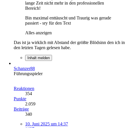
lange Zeit nicht mehr in den professionellen
Bereich!
Bin maximal enttäuscht und Traurig was gerade
passiert - sry für den Text
Alles anzeigen
Das ist ja wirklich mit Abstand der größte Blödsinn den ich in
den letzten Tagen gelesen habe.
Inhalt melden
Schanzer88
Führungsspieler
Reaktionen
354
Punkte
2.059
Beiträge
340
10. Juni 2025 um 14:37