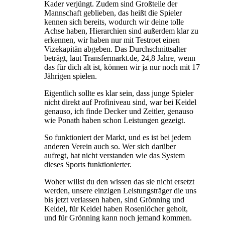
Kader verjüngt. Zudem sind Großteile der
Mannschaft geblieben, das heißt die Spieler
kennen sich bereits, wodurch wir deine tolle
Achse haben, Hierarchien sind außerdem klar zu
erkennen, wir haben nur mit Testroet einen
Vizekapitän abgeben. Das Durchschnittsalter
beträgt, laut Transfermarkt.de, 24,8 Jahre, wenn
das für dich alt ist, können wir ja nur noch mit 17
Jährigen spielen.
Eigentlich sollte es klar sein, dass junge Spieler
nicht direkt auf Profiniveau sind, war bei Keidel
genauso, ich finde Decker und Zeitler, genauso
wie Ponath haben schon Leistungen gezeigt.
So funktioniert der Markt, und es ist bei jedem
anderen Verein auch so. Wer sich darüber
aufregt, hat nicht verstanden wie das System
dieses Sports funktionierter.
Woher willst du den wissen das sie nicht ersetzt
werden, unsere einzigen Leistungsträger die uns
bis jetzt verlassen haben, sind Grönning und
Keidel, für Keidel haben Rosenlöcher geholt,
und für Grönning kann noch jemand kommen.