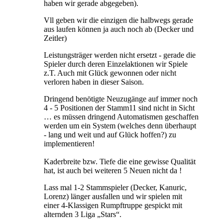
haben wir gerade abgegeben).
Vll geben wir die einzigen die halbwegs gerade
aus laufen können ja auch noch ab (Decker und
Zeitler)
Leistungsträger werden nicht ersetzt - gerade die
Spieler durch deren Einzelaktionen wir Spiele
z.T. Auch mit Glück gewonnen oder nicht
verloren haben in dieser Saison.
Dringend benötigte Neuzugänge auf immer noch
4 - 5 Positionen der Stamm11 sind nicht in Sicht
… es müssen dringend Automatismen geschaffen
werden um ein System (welches denn überhaupt
- lang und weit und auf Glück hoffen?) zu
implementieren!
Kaderbreite bzw. Tiefe die eine gewisse Qualität
hat, ist auch bei weiteren 5 Neuen nicht da !
Lass mal 1-2 Stammspieler (Decker, Kanuric,
Lorenz) länger ausfallen und wir spielen mit
einer 4-Klassigen Rumpftruppe gespickt mit
alternden 3 Liga „Stars“.