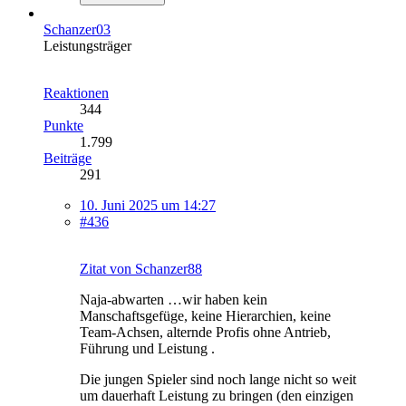
Schanzer03
Leistungsträger
Reaktionen
344
Punkte
1.799
Beiträge
291
10. Juni 2025 um 14:27
#436
Zitat von Schanzer88
Naja-abwarten …wir haben kein
Manschaftsgefüge, keine Hierarchien, keine
Team-Achsen, alternde Profis ohne Antrieb,
Führung und Leistung .
Die jungen Spieler sind noch lange nicht so weit
um dauerhaft Leistung zu bringen (den einzigen