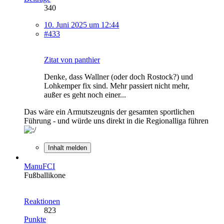
340
10. Juni 2025 um 12:44
#433
Zitat von panthier
Denke, dass Wallner (oder doch Rostock?) und
Lohkemper fix sind. Mehr passiert nicht mehr,
außer es geht noch einer...
Das wäre ein Armutszeugnis der gesamten sportlichen
Führung - und würde uns direkt in die Regionalliga führen
Inhalt melden
ManuFCI
Fußballikone
Reaktionen
823
Punkte