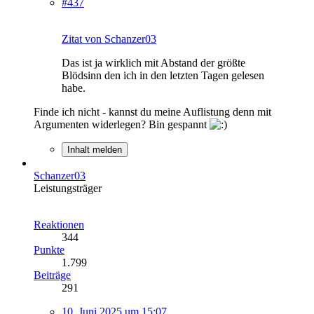
#437
Zitat von Schanzer03
Das ist ja wirklich mit Abstand der größte
Blödsinn den ich in den letzten Tagen gelesen
habe.
Finde ich nicht - kannst du meine Auflistung denn mit
Argumenten widerlegen? Bin gespannt
Inhalt melden
Schanzer03
Leistungsträger
Reaktionen
344
Punkte
1.799
Beiträge
291
10. Juni 2025 um 15:07