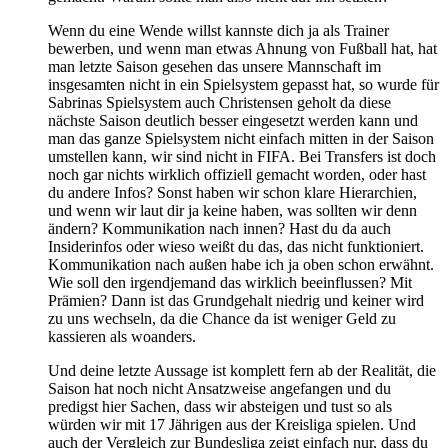
Wenn du eine Wende willst kannste dich ja als Trainer
bewerben, und wenn man etwas Ahnung von Fußball hat, hat
man letzte Saison gesehen das unsere Mannschaft im
insgesamten nicht in ein Spielsystem gepasst hat, so wurde für
Sabrinas Spielsystem auch Christensen geholt da diese
nächste Saison deutlich besser eingesetzt werden kann und
man das ganze Spielsystem nicht einfach mitten in der Saison
umstellen kann, wir sind nicht in FIFA. Bei Transfers ist doch
noch gar nichts wirklich offiziell gemacht worden, oder hast
du andere Infos? Sonst haben wir schon klare Hierarchien,
und wenn wir laut dir ja keine haben, was sollten wir denn
ändern? Kommunikation nach innen? Hast du da auch
Insiderinfos oder wieso weißt du das, das nicht funktioniert.
Kommunikation nach außen habe ich ja oben schon erwähnt.
Wie soll den irgendjemand das wirklich beeinflussen? Mit
Prämien? Dann ist das Grundgehalt niedrig und keiner wird
zu uns wechseln, da die Chance da ist weniger Geld zu
kassieren als woanders.
Und deine letzte Aussage ist komplett fern ab der Realität, die
Saison hat noch nicht Ansatzweise angefangen und du
predigst hier Sachen, dass wir absteigen und tust so als
würden wir mit 17 Jährigen aus der Kreisliga spielen. Und
auch der Vergleich zur Bundesliga zeigt einfach nur, dass du