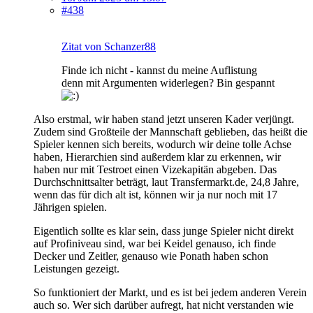
#438
Zitat von Schanzer88
Finde ich nicht - kannst du meine Auflistung
denn mit Argumenten widerlegen? Bin gespannt
Also erstmal, wir haben stand jetzt unseren Kader verjüngt.
Zudem sind Großteile der Mannschaft geblieben, das heißt die
Spieler kennen sich bereits, wodurch wir deine tolle Achse
haben, Hierarchien sind außerdem klar zu erkennen, wir
haben nur mit Testroet einen Vizekapitän abgeben. Das
Durchschnittsalter beträgt, laut Transfermarkt.de, 24,8 Jahre,
wenn das für dich alt ist, können wir ja nur noch mit 17
Jährigen spielen.
Eigentlich sollte es klar sein, dass junge Spieler nicht direkt
auf Profiniveau sind, war bei Keidel genauso, ich finde
Decker und Zeitler, genauso wie Ponath haben schon
Leistungen gezeigt.
So funktioniert der Markt, und es ist bei jedem anderen Verein
auch so. Wer sich darüber aufregt, hat nicht verstanden wie