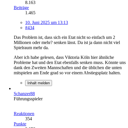
8.163
Beiträge
1.465
10. Juni 2025 um 13:13
#434
Das Problem ist, dass sich ein Etat nicht so einfach um 2
Millionen oder mehr? senken lässt. Da ist ja dann nicht viel
Spielraum mehr da.
Aber ich habe gelesen, dass Viktoria Köln hier ähnliche
Probleme hat und den Etat ebenfalls senken muss. Könnte uns
dank den Zweiten Mannschaften und die üblichen die unten
mitspielen am Ende grad so vor einem Abstiegsplatz halten.
Inhalt melden
Schanzer88
Führungsspieler
Reaktionen
354
Punkte