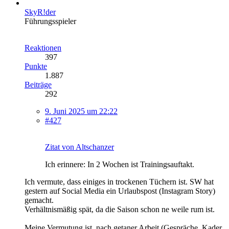
SkyR!der
Führungsspieler
Reaktionen
397
Punkte
1.887
Beiträge
292
9. Juni 2025 um 22:22
#427
Zitat von Altschanzer
Ich erinnere: In 2 Wochen ist Trainingsauftakt.
Ich vermute, dass einiges in trockenen Tüchern ist. SW hat
gestern auf Social Media ein Urlaubspost (Instagram Story)
gemacht.
Verhältnismäßig spät, da die Saison schon ne weile rum ist.
Meine Vermutung ist, nach getaner Arbeit (Gespräche, Kader