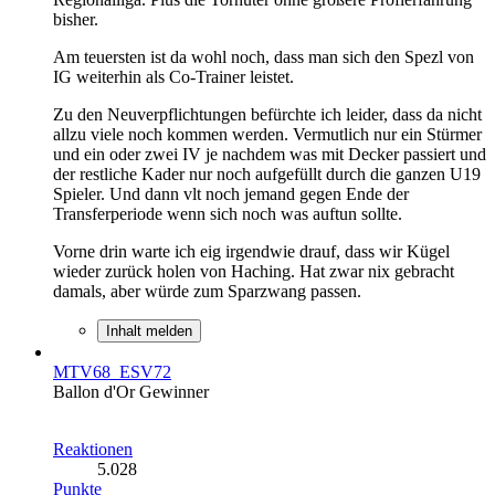
bisher.
Am teuersten ist da wohl noch, dass man sich den Spezl von
IG weiterhin als Co-Trainer leistet.
Zu den Neuverpflichtungen befürchte ich leider, dass da nicht
allzu viele noch kommen werden. Vermutlich nur ein Stürmer
und ein oder zwei IV je nachdem was mit Decker passiert und
der restliche Kader nur noch aufgefüllt durch die ganzen U19
Spieler. Und dann vlt noch jemand gegen Ende der
Transferperiode wenn sich noch was auftun sollte.
Vorne drin warte ich eig irgendwie drauf, dass wir Kügel
wieder zurück holen von Haching. Hat zwar nix gebracht
damals, aber würde zum Sparzwang passen.
Inhalt melden
MTV68_ESV72
Ballon d'Or Gewinner
Reaktionen
5.028
Punkte