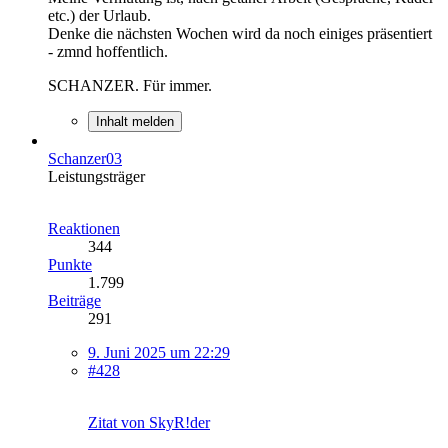
etc.) der Urlaub.
Denke die nächsten Wochen wird da noch einiges präsentiert
- zmnd hoffentlich.
SCHANZER. Für immer.
Inhalt melden
Schanzer03
Leistungsträger
Reaktionen
344
Punkte
1.799
Beiträge
291
9. Juni 2025 um 22:29
#428
Zitat von SkyR!der