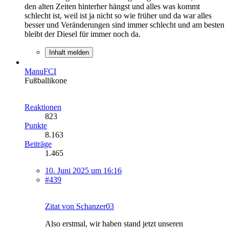
den alten Zeiten hinterher hängst und alles was kommt
schlecht ist, weil ist ja nicht so wie früher und da war alles
besser und Veränderungen sind immer schlecht und am besten
bleibt der Diesel für immer noch da.
Inhalt melden
ManuFCI
Fußballikone
Reaktionen
823
Punkte
8.163
Beiträge
1.465
10. Juni 2025 um 16:16
#439
Zitat von Schanzer03
Also erstmal, wir haben stand jetzt unseren