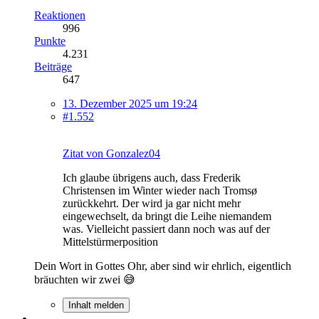
Reaktionen
996
Punkte
4.231
Beiträge
647
13. Dezember 2025 um 19:24
#1.552
Zitat von Gonzalez04
Ich glaube übrigens auch, dass Frederik
Christensen im Winter wieder nach Tromsø
zurückkehrt. Der wird ja gar nicht mehr
eingewechselt, da bringt die Leihe niemandem
was. Vielleicht passiert dann noch was auf der
Mittelstürmerposition
Dein Wort in Gottes Ohr, aber sind wir ehrlich, eigentlich
bräuchten wir zwei 😅
Inhalt melden