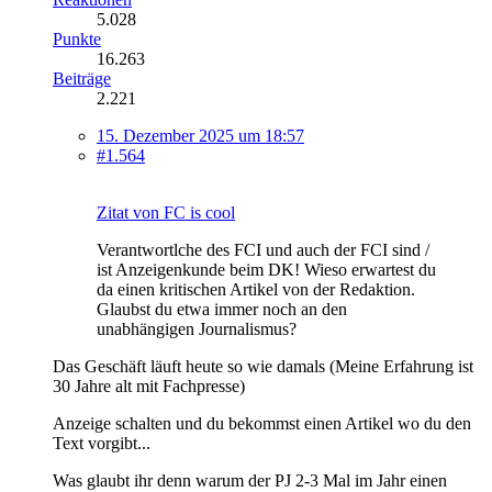
5.028
Punkte
16.263
Beiträge
2.221
15. Dezember 2025 um 18:57
#1.564
Zitat von FC is cool
Verantwortlche des FCI und auch der FCI sind /
ist Anzeigenkunde beim DK! Wieso erwartest du
da einen kritischen Artikel von der Redaktion.
Glaubst du etwa immer noch an den
unabhängigen Journalismus?
Das Geschäft läuft heute so wie damals (Meine Erfahrung ist
30 Jahre alt mit Fachpresse)
Anzeige schalten und du bekommst einen Artikel wo du den
Text vorgibt...
Was glaubt ihr denn warum der PJ 2-3 Mal im Jahr einen