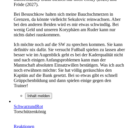
Fröde (2027).
Bei Besuschkow halten sich meine Bauchschmerzen in
Grenzen, da könnte vielleicht Sekulovic reinwachsen. Aber
bei den anderen Beiden wird es mir etwas schwindlig. Bei
wenig Geld und unseren Koryphäen am Ruder kann nur
nichts dabei rauskommen.
Ich möchte noch auf die SW zu sprechen kommen. Sie kann
definitiv nix dafür. Sie versucht Fußball spielen zu lassen aber
besser wie im Augenblick geht es bei der Kaderqualität nicht
und nach einigen Anfangsproblemen kann man der
Mannschaft absoluten Einsatzwillen bestätigen. Was ich auch
noch erwähnen möchte: Sie hat völlig geräuschlos den
Kapitän auf die Bank gesetzt. Bei so etwas gibt es schnell
Grüppchenbildung und dann spielen einige gegen den
Trainer!
Inhalt melden
SchwarzundRot
Torschützenkönig
Reaktionen