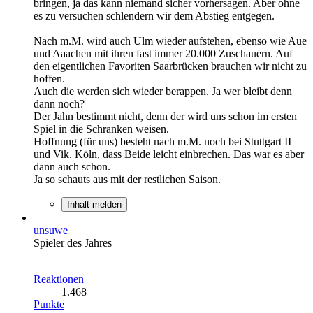
bringen, ja das kann niemand sicher vorhersagen. Aber ohne
es zu versuchen schlendern wir dem Abstieg entgegen.
Nach m.M. wird auch Ulm wieder aufstehen, ebenso wie Aue
und Aaachen mit ihren fast immer 20.000 Zuschauern. Auf
den eigentlichen Favoriten Saarbrücken brauchen wir nicht zu
hoffen.
Auch die werden sich wieder berappen. Ja wer bleibt denn
dann noch?
Der Jahn bestimmt nicht, denn der wird uns schon im ersten
Spiel in die Schranken weisen.
Hoffnung (für uns) besteht nach m.M. noch bei Stuttgart II
und Vik. Köln, dass Beide leicht einbrechen. Das war es aber
dann auch schon.
Ja so schauts aus mit der restlichen Saison.
Inhalt melden
unsuwe
Spieler des Jahres
Reaktionen
1.468
Punkte