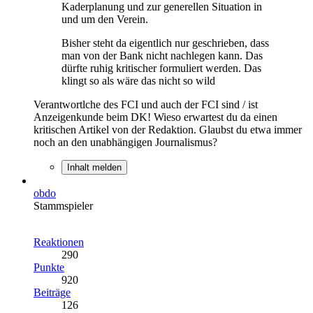
Kaderplanung und zur generellen Situation in
und um den Verein.
Bisher steht da eigentlich nur geschrieben, dass
man von der Bank nicht nachlegen kann. Das
dürfte ruhig kritischer formuliert werden. Das
klingt so als wäre das nicht so wild
Verantwortlche des FCI und auch der FCI sind / ist
Anzeigenkunde beim DK! Wieso erwartest du da einen
kritischen Artikel von der Redaktion. Glaubst du etwa immer
noch an den unabhängigen Journalismus?
Inhalt melden
obdo
Stammspieler
Reaktionen
290
Punkte
920
Beiträge
126