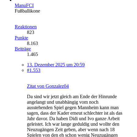
ManuFCI
Fußballikone
Reaktionen
823
Punkte
8.163
Beiträge
1.465
13. Dezember 2025 um 20:59
#1.553
Zitat von Gonzalez04
Da sind wir jetzt gleich am Ende der Hinrunde
angelangt und unabhängig vom noch
ausstehenden Spiel gegen Mannheim kann man
sagen, dass der Kader erneut schlechter ist als das
Jahr davor. Da haben Didi und Ivo ganze Arbeit
geleistet. Ich war lange geduldig und wollte den
Neuzugängen Zeit geben, aber wenn nach 18
Spielen von den eh schon wenig Neuzugängen