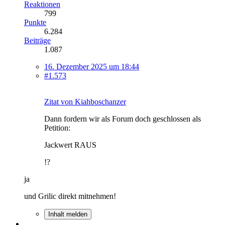
Reaktionen
799
Punkte
6.284
Beiträge
1.087
16. Dezember 2025 um 18:44
#1.573
Zitat von Kiahboschanzer
Dann fordern wir als Forum doch geschlossen als
Petition:
Jackwert RAUS
!?
ja
und Grilic direkt mitnehmen!
Inhalt melden