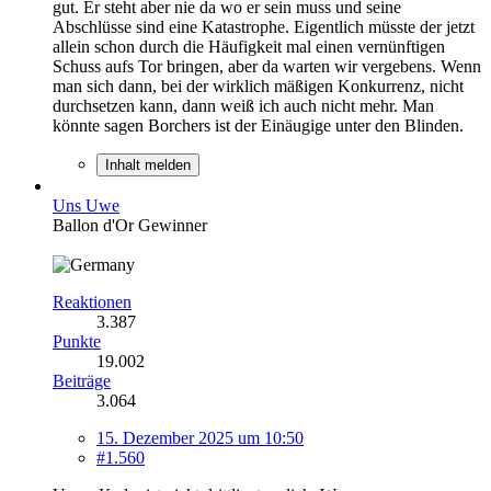
gut. Er steht aber nie da wo er sein muss und seine
Abschlüsse sind eine Katastrophe. Eigentlich müsste der jetzt
allein schon durch die Häufigkeit mal einen vernünftigen
Schuss aufs Tor bringen, aber da warten wir vergebens. Wenn
man sich dann, bei der wirklich mäßigen Konkurrenz, nicht
durchsetzen kann, dann weiß ich auch nicht mehr. Man
könnte sagen Borchers ist der Einäugige unter den Blinden.
Inhalt melden
Uns Uwe
Ballon d'Or Gewinner
Reaktionen
3.387
Punkte
19.002
Beiträge
3.064
15. Dezember 2025 um 10:50
#1.560