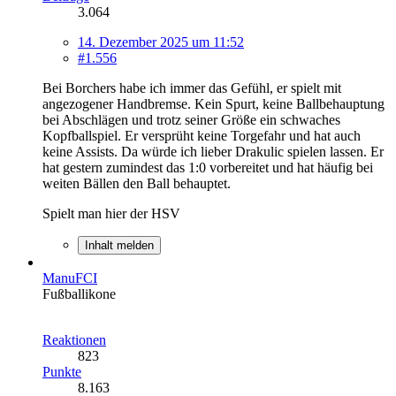
3.064
14. Dezember 2025 um 11:52
#1.556
Bei Borchers habe ich immer das Gefühl, er spielt mit
angezogener Handbremse. Kein Spurt, keine Ballbehauptung
bei Abschlägen und trotz seiner Größe ein schwaches
Kopfballspiel. Er versprüht keine Torgefahr und hat auch
keine Assists. Da würde ich lieber Drakulic spielen lassen. Er
hat gestern zumindest das 1:0 vorbereitet und hat häufig bei
weiten Bällen den Ball behauptet.
Spielt man hier der HSV
Inhalt melden
ManuFCI
Fußballikone
Reaktionen
823
Punkte
8.163