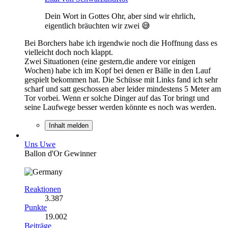
Dein Wort in Gottes Ohr, aber sind wir ehrlich,
eigentlich bräuchten wir zwei 😅
Bei Borchers habe ich irgendwie noch die Hoffnung dass es
vielleicht doch noch klappt.
Zwei Situationen (eine gestern,die andere vor einigen
Wochen) habe ich im Kopf bei denen er Bälle in den Lauf
gespielt bekommen hat. Die Schüsse mit Links fand ich sehr
scharf und satt geschossen aber leider mindestens 5 Meter am
Tor vorbei. Wenn er solche Dinger auf das Tor bringt und
seine Laufwege besser werden könnte es noch was werden.
Inhalt melden
Uns Uwe
Ballon d'Or Gewinner
Reaktionen
3.387
Punkte
19.002
Beiträge