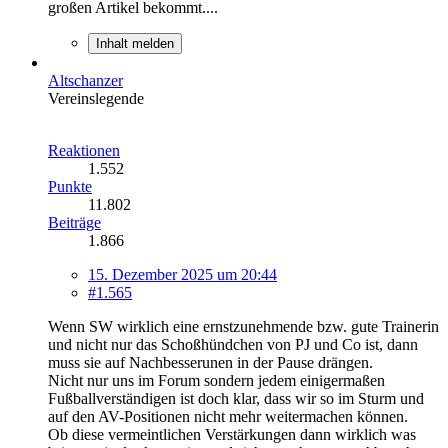
großen Artikel bekommt....
Inhalt melden
Altschanzer
Vereinslegende
Reaktionen
1.552
Punkte
11.802
Beiträge
1.866
15. Dezember 2025 um 20:44
#1.565
Wenn SW wirklich eine ernstzunehmende bzw. gute Trainerin
und nicht nur das Schoßhündchen von PJ und Co ist, dann
muss sie auf Nachbesserunen in der Pause drängen.
Nicht nur uns im Forum sondern jedem einigermaßen
Fußballverständigen ist doch klar, dass wir so im Sturm und
auf den AV-Positionen nicht mehr weitermachen können.
Ob diese vermeintlichen Verstärkungen dann wirklich was