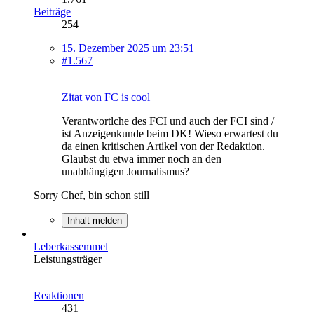
Beiträge
254
15. Dezember 2025 um 23:51
#1.567
Zitat von FC is cool
Verantwortlche des FCI und auch der FCI sind /
ist Anzeigenkunde beim DK! Wieso erwartest du
da einen kritischen Artikel von der Redaktion.
Glaubst du etwa immer noch an den
unabhängigen Journalismus?
Sorry Chef, bin schon still
Inhalt melden
Leberkassemmel
Leistungsträger
Reaktionen
431