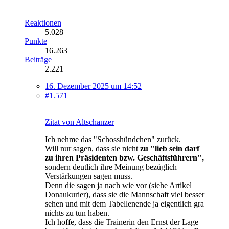
Reaktionen
5.028
Punkte
16.263
Beiträge
2.221
16. Dezember 2025 um 14:52
#1.571
Zitat von Altschanzer
Ich nehme das "Schosshündchen" zurück.
Will nur sagen, dass sie nicht
zu "lieb sein darf
zu ihren Präsidenten bzw. Geschäftsführern",
sondern deutlich ihre Meinung bezüglich
Verstärkungen sagen muss.
Denn die sagen ja nach wie vor (siehe Artikel
Donaukurier), dass sie die Mannschaft viel besser
sehen und mit dem Tabellenende ja eigentlich gra
nichts zu tun haben.
Ich hoffe, dass die Trainerin den Ernst der Lage