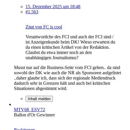
15. Dezember 2025 um 18:48
#1.563
Zitat von FC is cool
Verantwortlche des FCI und auch der FCI sind /
ist Anzeigenkunde beim DK! Wieso erwartest du
da einen kritischen Artikel von der Redaktion.
Glaubst du etwa immer noch an den
unabhängigen Journalismus?
Musst nur auf die Business-Seite vom FCI gehen.. da sind
sowohl der DK wie auch die NR als Sponsoren aufgelistet
..daher glaube ich, dass sich der regionale Mediendruck
dadurch sehr in Grenzen hält und auch bei kritischen
Situationen abgestimmt wird.
Inhalt melden
MTV68_ESV72
Ballon d'Or Gewinner
Reaktionen