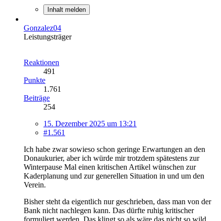
Inhalt melden
Gonzalez04
Leistungsträger
Reaktionen
491
Punkte
1.761
Beiträge
254
15. Dezember 2025 um 13:21
#1.561
Ich habe zwar sowieso schon geringe Erwartungen an den
Donaukurier, aber ich würde mir trotzdem spätestens zur
Winterpause Mal einen kritischen Artikel wünschen zur
Kaderplanung und zur generellen Situation in und um den
Verein.
Bisher steht da eigentlich nur geschrieben, dass man von der
Bank nicht nachlegen kann. Das dürfte ruhig kritischer
formuliert werden. Das klingt so als wäre das nicht so wild