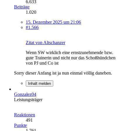
6.633
Beiträge
1.020
15. Dezember 2025 um 21:06
#1.566
Zitat von Altschanzer
Wenn SW wirklich eine ernstzunehmende bzw.
gute Trainerin und nicht nur das Schoßhündchen
von PJ und Co ist
Sorry dieser Anfang ist ja nun einmal völlig daneben.
Inhalt melden
Gonzalez04
Leistungsträger
Reaktionen
491
Punkte
1.761