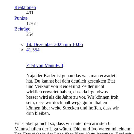
Reaktionen
491
Punkte
1.761
Beiträge
254
14. Dezember 2025 um 10:06
#1.554
Zitat von ManuFCI
Naja der Kader ist genau das was man erwartet
hat. Du kannst bei dem deutlich gesenkten Etat
und Verkauf von Keidel und Zeitler nicht
wirklich erwartet haben, dass da irgendwas
besser wird als die Jahre zu vor. Wir können froh
sein, dass wir doch halbwegs gut mithalten
können über weite Strecken und hoffen, dass wir
drin bleiben.
Es ist aber ja nicht so, dass wir unter den ärmsten 6
Mannschaften der Liga wären. Didi und Ivo waren mit einem