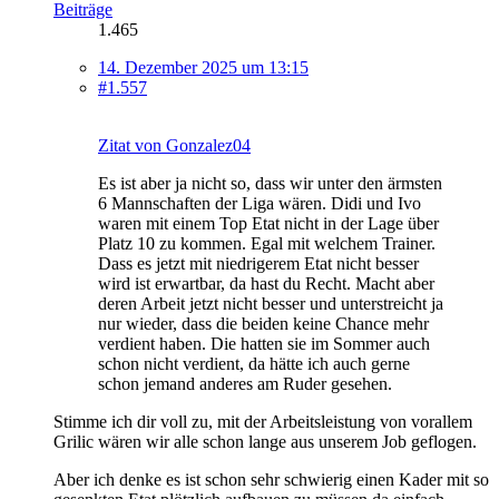
Beiträge
1.465
14. Dezember 2025 um 13:15
#1.557
Zitat von Gonzalez04
Es ist aber ja nicht so, dass wir unter den ärmsten
6 Mannschaften der Liga wären. Didi und Ivo
waren mit einem Top Etat nicht in der Lage über
Platz 10 zu kommen. Egal mit welchem Trainer.
Dass es jetzt mit niedrigerem Etat nicht besser
wird ist erwartbar, da hast du Recht. Macht aber
deren Arbeit jetzt nicht besser und unterstreicht ja
nur wieder, dass die beiden keine Chance mehr
verdient haben. Die hatten sie im Sommer auch
schon nicht verdient, da hätte ich auch gerne
schon jemand anderes am Ruder gesehen.
Stimme ich dir voll zu, mit der Arbeitsleistung von vorallem
Grilic wären wir alle schon lange aus unserem Job geflogen.
Aber ich denke es ist schon sehr schwierig einen Kader mit so