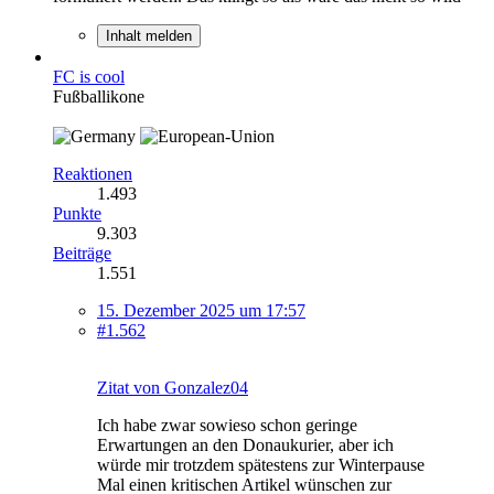
Inhalt melden
FC is cool
Fußballikone
Reaktionen
1.493
Punkte
9.303
Beiträge
1.551
15. Dezember 2025 um 17:57
#1.562
Zitat von Gonzalez04
Ich habe zwar sowieso schon geringe
Erwartungen an den Donaukurier, aber ich
würde mir trotzdem spätestens zur Winterpause
Mal einen kritischen Artikel wünschen zur