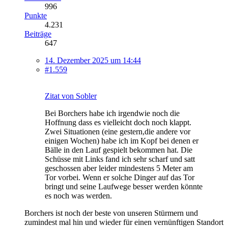
996
Punkte
4.231
Beiträge
647
14. Dezember 2025 um 14:44
#1.559
Zitat von Sobler
Bei Borchers habe ich irgendwie noch die
Hoffnung dass es vielleicht doch noch klappt.
Zwei Situationen (eine gestern,die andere vor
einigen Wochen) habe ich im Kopf bei denen er
Bälle in den Lauf gespielt bekommen hat. Die
Schüsse mit Links fand ich sehr scharf und satt
geschossen aber leider mindestens 5 Meter am
Tor vorbei. Wenn er solche Dinger auf das Tor
bringt und seine Laufwege besser werden könnte
es noch was werden.
Borchers ist noch der beste von unseren Stürmern und
zumindest mal hin und wieder für einen vernünftigen Standort