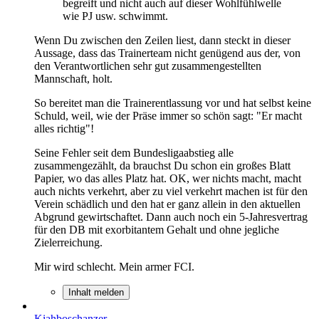
begreift und nicht auch auf dieser Wohlfühlwelle
wie PJ usw. schwimmt.
Wenn Du zwischen den Zeilen liest, dann steckt in dieser
Aussage, dass das Trainerteam nicht genügend aus der, von
den Verantwortlichen sehr gut zusammengestellten
Mannschaft, holt.
So bereitet man die Trainerentlassung vor und hat selbst keine
Schuld, weil, wie der Präse immer so schön sagt: "Er macht
alles richtig"!
Seine Fehler seit dem Bundesligaabstieg alle
zusammengezählt, da brauchst Du schon ein großes Blatt
Papier, wo das alles Platz hat. OK, wer nichts macht, macht
auch nichts verkehrt, aber zu viel verkehrt machen ist für den
Verein schädlich und den hat er ganz allein in den aktuellen
Abgrund gewirtschaftet. Dann auch noch ein 5-Jahresvertrag
für den DB mit exorbitantem Gehalt und ohne jegliche
Zielerreichung.
Mir wird schlecht. Mein armer FCI.
Inhalt melden
Kiahboschanzer