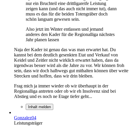
nur ein Bruchteil eine drittligareife Leistung
zeigen kann (und das auch nicht immer tut), dann
muss es das für die beiden Totengräber doch
schön langsam gewesen sein.
Also jetzt im Winter entlassen und jemand
anderes den Kader für die Regionalliga nächstes
Jahr planen lassen
Naja der Kader ist genau das was man erwartet hat. Du
kannst bei dem deutlich gesenkten Etat und Verkauf von
Keidel und Zeitler nicht wirklich erwartet haben, dass da
irgendwas besser wird als die Jahre zu vor. Wir können froh
sein, dass wir doch halbwegs gut mithalten können über weite
Strecken und hoffen, dass wir drin bleiben.
Frag mich ja immer wieder ob wir überhaupt in der
Regionalliga antreten oder ob wir eh Insolvenz sind bei
Abstieg und es noch ne Etage tiefer geht...
Inhalt melden
Gonzalez04
Leistungsträger