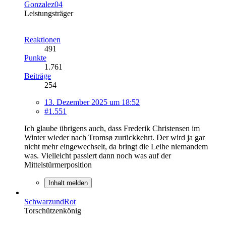
Gonzalez04
Leistungsträger
Reaktionen
491
Punkte
1.761
Beiträge
254
13. Dezember 2025 um 18:52
#1.551
Ich glaube übrigens auch, dass Frederik Christensen im
Winter wieder nach Tromsø zurückkehrt. Der wird ja gar
nicht mehr eingewechselt, da bringt die Leihe niemandem
was. Vielleicht passiert dann noch was auf der
Mittelstürmerposition
Inhalt melden
SchwarzundRot
Torschützenkönig