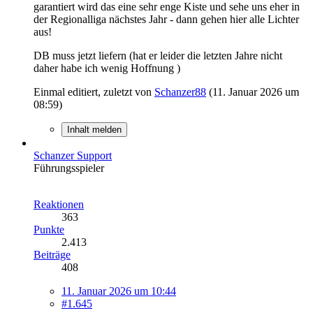
garantiert wird das eine sehr enge Kiste und sehe uns eher in
der Regionalliga nächstes Jahr - dann gehen hier alle Lichter
aus!
DB muss jetzt liefern (hat er leider die letzten Jahre nicht
daher habe ich wenig Hoffnung )
Einmal editiert, zuletzt von
Schanzer88
(
11. Januar 2026 um
08:59
)
Inhalt melden
Schanzer Support
Führungsspieler
Reaktionen
363
Punkte
2.413
Beiträge
408
11. Januar 2026 um 10:44
#1.645