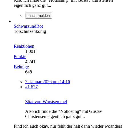
Also ich finde die "Notlösung" mit Gustav Christensen
eigentlich ganz gut...
Inhalt melden
SchwarzundRot
Torschützenkönig
Reaktionen
1.001
Punkte
4.241
Beiträge
648
7. Januar 2026 um 14:16
#1.627
Zitat von Wurstsemmel
Also ich finde die "Notlösung" mit Gustav
Christensen eigentlich ganz gut...
Find ich auch okay, nur fehlt der halt dann wieder woanders