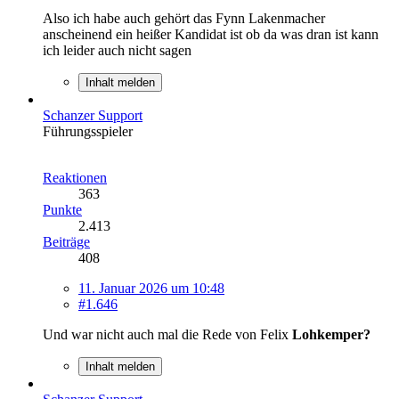
Also ich habe auch gehört das Fynn Lakenmacher
anscheinend ein heißer Kandidat ist ob da was dran ist kann
ich leider auch nicht sagen
Inhalt melden
Schanzer Support
Führungsspieler
Reaktionen
363
Punkte
2.413
Beiträge
408
11. Januar 2026 um 10:48
#1.646
Und war nicht auch mal die Rede von Felix
Lohkemper?
Inhalt melden