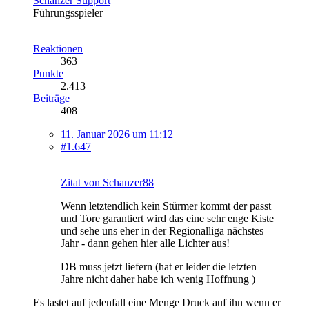
Schanzer Support
Führungsspieler
Reaktionen
363
Punkte
2.413
Beiträge
408
11. Januar 2026 um 11:12
#1.647
Zitat von Schanzer88
Wenn letztendlich kein Stürmer kommt der passt
und Tore garantiert wird das eine sehr enge Kiste
und sehe uns eher in der Regionalliga nächstes
Jahr - dann gehen hier alle Lichter aus!
DB muss jetzt liefern (hat er leider die letzten
Jahre nicht daher habe ich wenig Hoffnung )
Es lastet auf jedenfall eine Menge Druck auf ihn wenn er