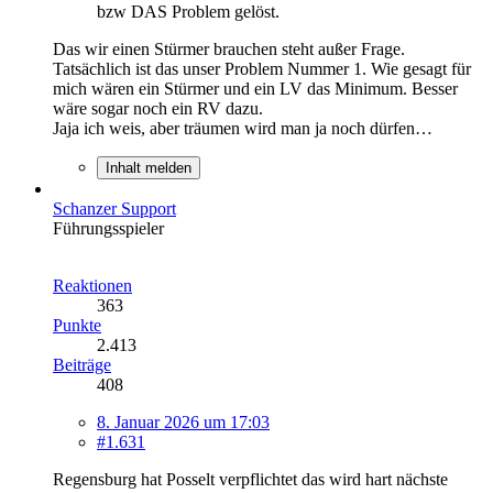
bzw DAS Problem gelöst.
Das wir einen Stürmer brauchen steht außer Frage.
Tatsächlich ist das unser Problem Nummer 1. Wie gesagt für
mich wären ein Stürmer und ein LV das Minimum. Besser
wäre sogar noch ein RV dazu.
Jaja ich weis, aber träumen wird man ja noch dürfen…
Inhalt melden
Schanzer Support
Führungsspieler
Reaktionen
363
Punkte
2.413
Beiträge
408
8. Januar 2026 um 17:03
#1.631
Regensburg hat Posselt verpflichtet das wird hart nächste