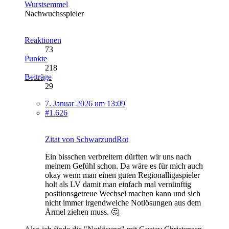
Wurstsemmel
Nachwuchsspieler
Reaktionen
73
Punkte
218
Beiträge
29
7. Januar 2026 um 13:09
#1.626
Zitat von SchwarzundRot
Ein bisschen verbreitern dürften wir uns nach
meinem Gefühl schon. Da wäre es für mich auch
okay wenn man einen guten Regionalligaspieler
holt als LV damit man einfach mal vernünftig
positionsgetreue Wechsel machen kann und sich
nicht immer irgendwelche Notlösungen aus dem
Ärmel ziehen muss. 🤔