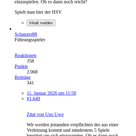
einzuspielen. Ob es dann noch reicht?
Spielt man hier der HSV
Inhalt melden
Schanzer88
Führungsspieler
Reaktionen
358
Punkte
2.068
Beiträge
341
11. Januar 2026 um 11:50
#1.649
Zitat von Uns Uwe
Wir werden jemanden verpflichten der aus einer
Verletzung kommt und mindestens 5 Spiele
benötigt um sich einzuspielen. Ob es dann noch