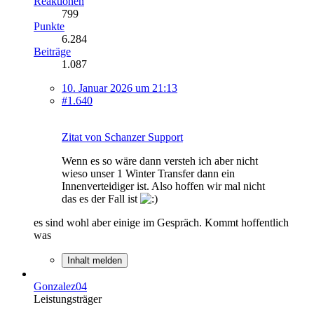
Reaktionen
799
Punkte
6.284
Beiträge
1.087
10. Januar 2026 um 21:13
#1.640
Zitat von Schanzer Support
Wenn es so wäre dann versteh ich aber nicht
wieso unser 1 Winter Transfer dann ein
Innenverteidiger ist. Also hoffen wir mal nicht
das es der Fall ist
es sind wohl aber einige im Gespräch. Kommt hoffentlich
was
Inhalt melden
Gonzalez04
Leistungsträger