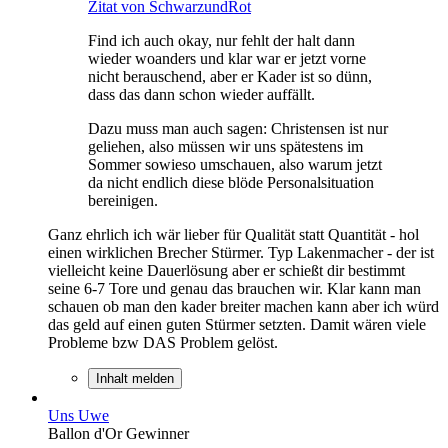
Zitat von SchwarzundRot
Find ich auch okay, nur fehlt der halt dann
wieder woanders und klar war er jetzt vorne
nicht berauschend, aber er Kader ist so dünn,
dass das dann schon wieder auffällt.
Dazu muss man auch sagen: Christensen ist nur
geliehen, also müssen wir uns spätestens im
Sommer sowieso umschauen, also warum jetzt
da nicht endlich diese blöde Personalsituation
bereinigen.
Ganz ehrlich ich wär lieber für Qualität statt Quantität - hol
einen wirklichen Brecher Stürmer. Typ Lakenmacher - der ist
vielleicht keine Dauerlösung aber er schießt dir bestimmt
seine 6-7 Tore und genau das brauchen wir. Klar kann man
schauen ob man den kader breiter machen kann aber ich würd
das geld auf einen guten Stürmer setzten. Damit wären viele
Probleme bzw DAS Problem gelöst.
Inhalt melden
Uns Uwe
Ballon d'Or Gewinner