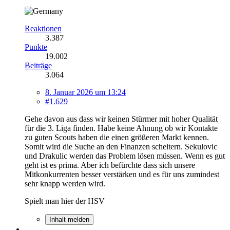
Reaktionen
3.387
Punkte
19.002
Beiträge
3.064
8. Januar 2026 um 13:24
#1.629
Gehe davon aus dass wir keinen Stürmer mit hoher Qualität
für die 3. Liga finden. Habe keine Ahnung ob wir Kontakte
zu guten Scouts haben die einen größeren Markt kennen.
Somit wird die Suche an den Finanzen scheitern. Sekulovic
und Drakulic werden das Problem lösen müssen. Wenn es gut
geht ist es prima. Aber ich befürchte dass sich unsere
Mitkonkurrenten besser verstärken und es für uns zumindest
sehr knapp werden wird.
Spielt man hier der HSV
Inhalt melden