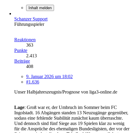
Inhalt melden
Schanzer Support
Führungsspieler
Reaktionen
363
Punkte
2.413
Beiträge
408
9. Januar 2026 um 18:02
#1.636
Unser Halbjahreszeugnis/Prognose von liga3-online.de
Lage
: Groß war er, der Umbruch im Sommer beim FC
Ingolstadt. 16 Abgängen standen 13 Neuzugänge gegenüber,
sodass eine fehlende Stabilität zunächst kaum überraschte.
Und dennoch sind fünf Siege aus 19 Spielen klar zu wenig
für die Ansprüche des ehemaligen Bundesligisten, der vor der