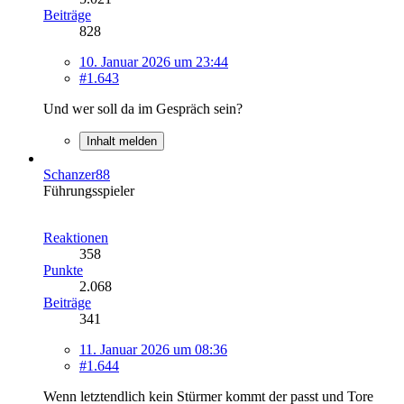
Beiträge
828
10. Januar 2026 um 23:44
#1.643
Und wer soll da im Gespräch sein?
Inhalt melden
Schanzer88
Führungsspieler
Reaktionen
358
Punkte
2.068
Beiträge
341
11. Januar 2026 um 08:36
#1.644
Wenn letztendlich kein Stürmer kommt der passt und Tore