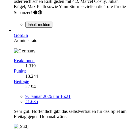
österreichischen Erstligisten mit 4:2. Marcel Costly, Julian
Kügel, Max Plath sowie Yann Sturm erzielten die Tore für die
Schanzer! ⚫️🔴
Inhalt melden
Gord3n
Administrator
Reaktionen
1.319
Punkte
13.244
Beiträge
2.194
9. Januar 2026 um 16:21
#1.635
Sehr gut! Hoffentlich gibt das selbstvertrauen für das Spiel am
Freitag gegen Donauabwärts.