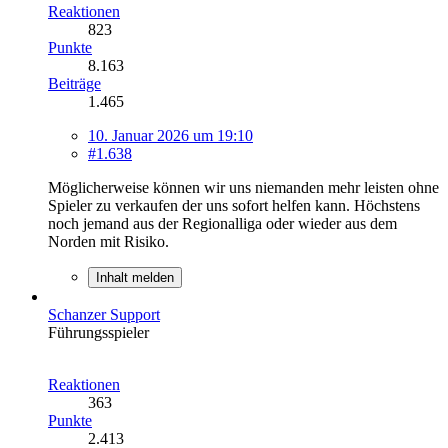
Reaktionen
823
Punkte
8.163
Beiträge
1.465
10. Januar 2026 um 19:10
#1.638
Möglicherweise können wir uns niemanden mehr leisten ohne
Spieler zu verkaufen der uns sofort helfen kann. Höchstens
noch jemand aus der Regionalliga oder wieder aus dem
Norden mit Risiko.
Inhalt melden
Schanzer Support
Führungsspieler
Reaktionen
363
Punkte
2.413