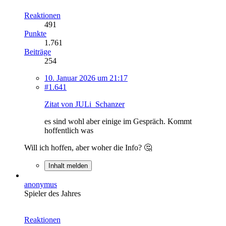
Reaktionen
491
Punkte
1.761
Beiträge
254
10. Januar 2026 um 21:17
#1.641
Zitat von JULi_Schanzer
es sind wohl aber einige im Gespräch. Kommt
hoffentlich was
Will ich hoffen, aber woher die Info? 🤔
Inhalt melden
anonymus
Spieler des Jahres
Reaktionen