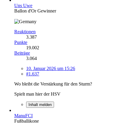
Uns Uwe
Ballon d'Or Gewinner
Reaktionen
3.387
Punkte
19.002
Beiträge
3.064
10. Januar 2026 um 15:26
#1.637
Wo bleibt die Verstärkung für den Sturm?
Spielt man hier der HSV
Inhalt melden
ManuFCI
Fußballikone