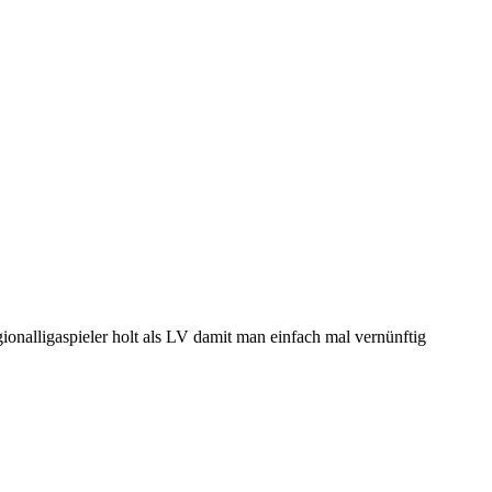
onalligaspieler holt als LV damit man einfach mal vernünftig