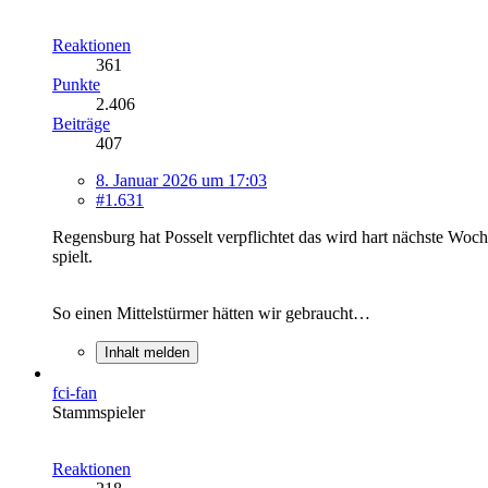
Reaktionen
361
Punkte
2.406
Beiträge
407
8. Januar 2026 um 17:03
#1.631
Regensburg hat Posselt verpflichtet das wird hart nächste Woch
spielt.
So einen Mittelstürmer hätten wir gebraucht…
Inhalt melden
fci-fan
Stammspieler
Reaktionen