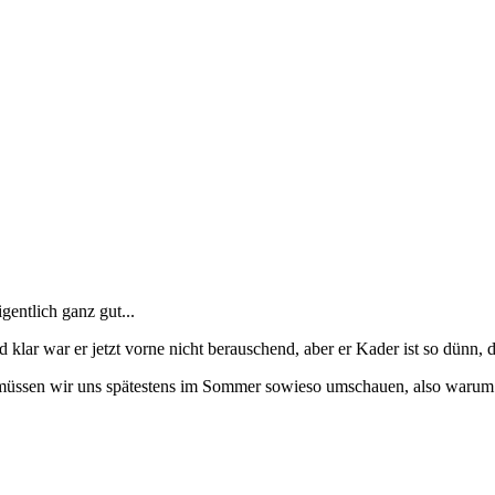
gentlich ganz gut...
 klar war er jetzt vorne nicht berauschend, aber er Kader ist so dünn, 
müssen wir uns spätestens im Sommer sowieso umschauen, also warum jet