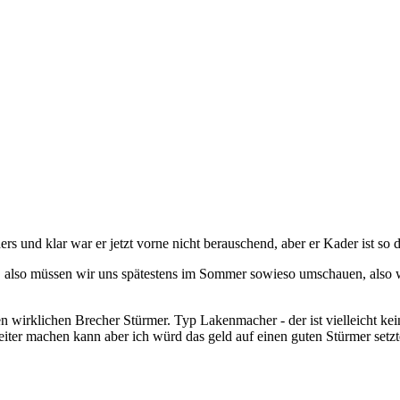
rs und klar war er jetzt vorne nicht berauschend, aber er Kader ist so 
 also müssen wir uns spätestens im Sommer sowieso umschauen, also wa
einen wirklichen Brecher Stürmer. Typ Lakenmacher - der ist vielleicht k
eiter machen kann aber ich würd das geld auf einen guten Stürmer set