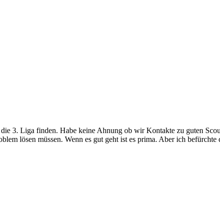
r die 3. Liga finden. Habe keine Ahnung ob wir Kontakte zu guten Sco
blem lösen müssen. Wenn es gut geht ist es prima. Aber ich befürchte d