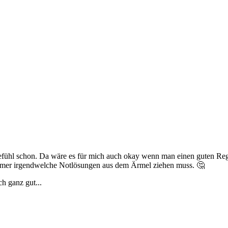
efühl schon. Da wäre es für mich auch okay wenn man einen guten Regi
immer irgendwelche Notlösungen aus dem Ärmel ziehen muss. 🤔
h ganz gut...