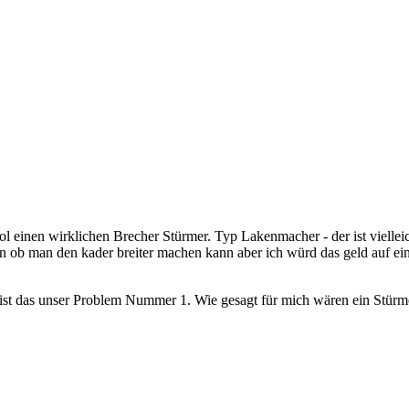
- hol einen wirklichen Brecher Stürmer. Typ Lakenmacher - der ist vielle
 ob man den kader breiter machen kann aber ich würd das geld auf ei
h ist das unser Problem Nummer 1. Wie gesagt für mich wären ein Stü