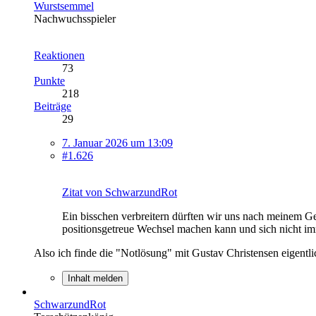
Wurstsemmel
Nachwuchsspieler
Reaktionen
73
Punkte
218
Beiträge
29
7. Januar 2026 um 13:09
#1.626
Zitat von SchwarzundRot
Ein bisschen verbreitern dürften wir uns nach meinem G
positionsgetreue Wechsel machen kann und sich nicht 
Also ich finde die "Notlösung" mit Gustav Christensen eigentlic
Inhalt melden
SchwarzundRot