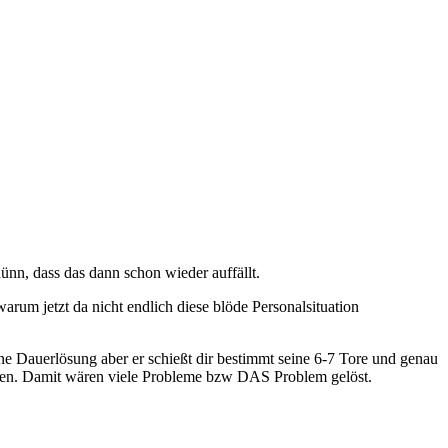
dünn, dass das dann schon wieder auffällt.
rum jetzt da nicht endlich diese blöde Personalsituation
eine Dauerlösung aber er schießt dir bestimmt seine 6-7 Tore und genau
zten. Damit wären viele Probleme bzw DAS Problem gelöst.