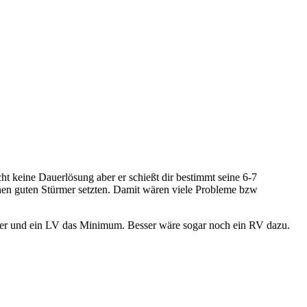
icht keine Dauerlösung aber er schießt dir bestimmt seine 6-7
nen guten Stürmer setzten. Damit wären viele Probleme bzw
rmer und ein LV das Minimum. Besser wäre sogar noch ein RV dazu.