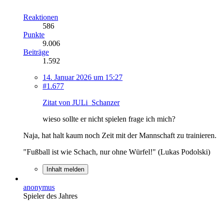
Reaktionen
586
Punkte
9.006
Beiträge
1.592
14. Januar 2026 um 15:27
#1.677
Zitat von JULi_Schanzer
wieso sollte er nicht spielen frage ich mich?
Naja, hat halt kaum noch Zeit mit der Mannschaft zu trainieren.
"Fußball ist wie Schach, nur ohne Würfel!" (Lukas Podolski)
Inhalt melden
anonymus
Spieler des Jahres