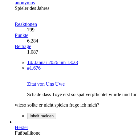
anonymus
Spieler des Jahres
Reaktionen
799
Punkte
6.284
Beiträge
1.087
14. Januar 2026 um 13:23
#1.676
Zitat von Uns Uwe
Schade dass Toye erst so spät verpflichtet wurde und für
wieso sollte er nicht spielen frage ich mich?
Inhalt melden
Hexler
Fußballikone