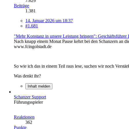
7.629
Beiträge
1.381
14. Januar 2026 um 18:37
#1.681
"Mehr Konstanz in unsere Leistung bringen": Geschäftsführer D
Nach knapp einem Monat Pause kehrt bei den Schanzern an die
www.fcingolstadt.de
So wie ich das in einem Teil raus lese, suchen wir noch Verstärk
Was denkt ihr?
Inhalt melden
Schanzer Support
Führungsspieler
Reaktionen
362
Punkte