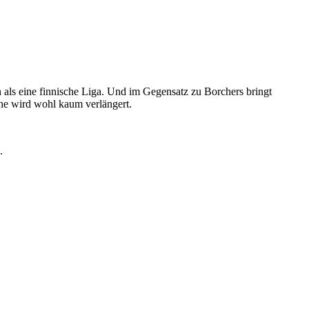
n als eine finnische Liga. Und im Gegensatz zu Borchers bringt
eihe wird wohl kaum verlängert.
.