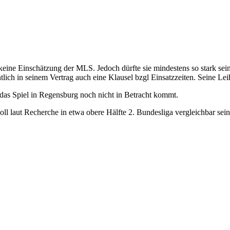
 keine Einschätzung der MLS. Jedoch dürfte sie mindestens so stark sei
entlich in seinem Vertrag auch eine Klausel bzgl Einsatzzeiten. Seine L
 das Spiel in Regensburg noch nicht in Betracht kommt.
oll laut Recherche in etwa obere Hälfte 2. Bundesliga vergleichbar sein