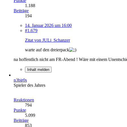
Punkte
1.188
Beiträge
194
14. Januar 2026 um 16:00
#1.679
Zitat von JULi_Schanzer
warte auf den dreierpack
na hoffentlich nicht am FR-Abend ! Wäre mit einem Unentschie
Inhalt melden
n3bir0s
Spieler des Jahres
Reaktionen
794
Punkte
5.099
Beiträge
853