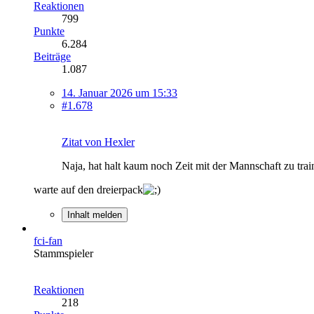
Reaktionen
799
Punkte
6.284
Beiträge
1.087
14. Januar 2026 um 15:33
#1.678
Zitat von Hexler
Naja, hat halt kaum noch Zeit mit der Mannschaft zu train
warte auf den dreierpack
Inhalt melden
fci-fan
Stammspieler
Reaktionen
218