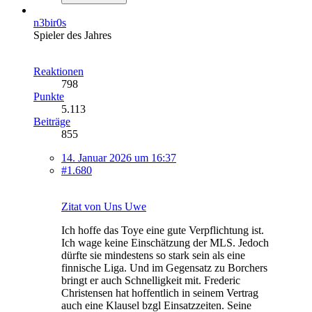
n3bir0s
Spieler des Jahres
Reaktionen
798
Punkte
5.113
Beiträge
855
14. Januar 2026 um 16:37
#1.680
Zitat von Uns Uwe
Ich hoffe das Toye eine gute Verpflichtung ist.
Ich wage keine Einschätzung der MLS. Jedoch
dürfte sie mindestens so stark sein als eine
finnische Liga. Und im Gegensatz zu Borchers
bringt er auch Schnelligkeit mit. Frederic
Christensen hat hoffentlich in seinem Vertrag
auch eine Klausel bzgl Einsatzzeiten. Seine