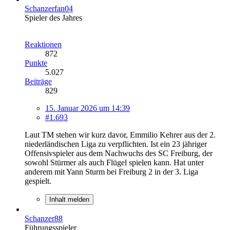
Schanzerfan04
Spieler des Jahres
Reaktionen
872
Punkte
5.027
Beiträge
829
15. Januar 2026 um 14:39
#1.693
Laut TM stehen wir kurz davor, Emmilio Kehrer aus der 2.
niederländischen Liga zu verpflichten. Ist ein 23 jähriger
Offensivspieler aus dem Nachwuchs des SC Freiburg, der
sowohl Stürmer als auch Flügel spielen kann. Hat unter
anderem mit Yann Sturm bei Freiburg 2 in der 3. Liga
gespielt.
Inhalt melden
Schanzer88
Führungsspieler