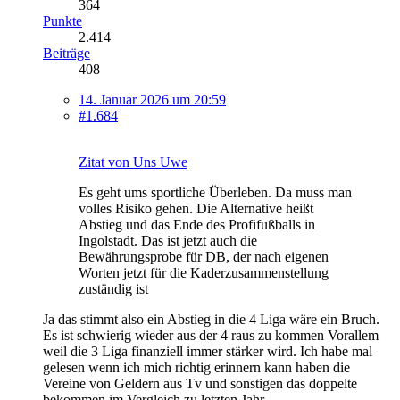
364
Punkte
2.414
Beiträge
408
14. Januar 2026 um 20:59
#1.684
Zitat von Uns Uwe
Es geht ums sportliche Überleben. Da muss man
volles Risiko gehen. Die Alternative heißt
Abstieg und das Ende des Profifußballs in
Ingolstadt. Das ist jetzt auch die
Bewährungsprobe für DB, der nach eigenen
Worten jetzt für die Kaderzusammenstellung
zuständig ist
Ja das stimmt also ein Abstieg in die 4 Liga wäre ein Bruch.
Es ist schwierig wieder aus der 4 raus zu kommen Vorallem
weil die 3 Liga finanziell immer stärker wird. Ich habe mal
gelesen wenn ich mich richtig erinnern kann haben die
Vereine von Geldern aus Tv und sonstigen das doppelte
bekommen im Vergleich zu letzten Jahr.