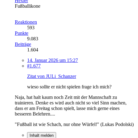
Hexler
Fußballikone
Reaktionen
593
Punkte
9.083
Beiträge
1.604
14. Januar 2026 um 15:27
#1.677
Zitat von JULi_Schanzer
wieso sollte er nicht spielen frage ich mich?
Naja, hat halt kaum noch Zeit mit der Mannschaft zu
trainieren. Denke es wird auch nicht so viel Sinn machen,
dass er am Freitag schon spielt, lasse mich gerne eines
besseren Belehren....
"Fußball ist wie Schach, nur ohne Würfel!" (Lukas Podolski)
Inhalt melden