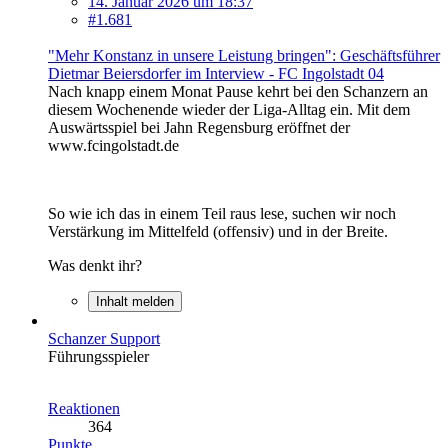
14. Januar 2026 um 18:37
#1.681
"Mehr Konstanz in unsere Leistung bringen": Geschäftsführer
Dietmar Beiersdorfer im Interview - FC Ingolstadt 04
Nach knapp einem Monat Pause kehrt bei den Schanzern an
diesem Wochenende wieder der Liga-Alltag ein. Mit dem
Auswärtsspiel bei Jahn Regensburg eröffnet der
www.fcingolstadt.de
So wie ich das in einem Teil raus lese, suchen wir noch
Verstärkung im Mittelfeld (offensiv) und in der Breite.
Was denkt ihr?
Inhalt melden
Schanzer Support
Führungsspieler
Reaktionen
364
Punkte