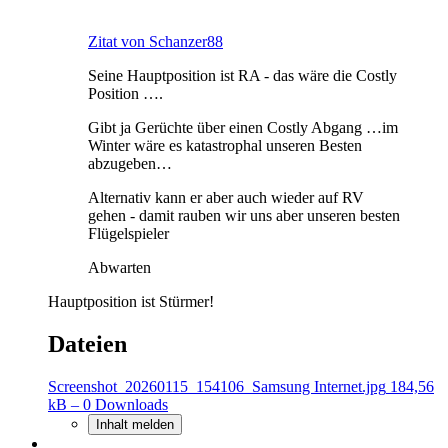
Zitat von Schanzer88
Seine Hauptposition ist RA - das wäre die Costly
Position ….
Gibt ja Gerüchte über einen Costly Abgang …im
Winter wäre es katastrophal unseren Besten
abzugeben…
Alternativ kann er aber auch wieder auf RV
gehen - damit rauben wir uns aber unseren besten
Flügelspieler
Abwarten
Hauptposition ist Stürmer!
Dateien
Screenshot_20260115_154106_Samsung Internet.jpg
184,56
kB – 0 Downloads
Inhalt melden