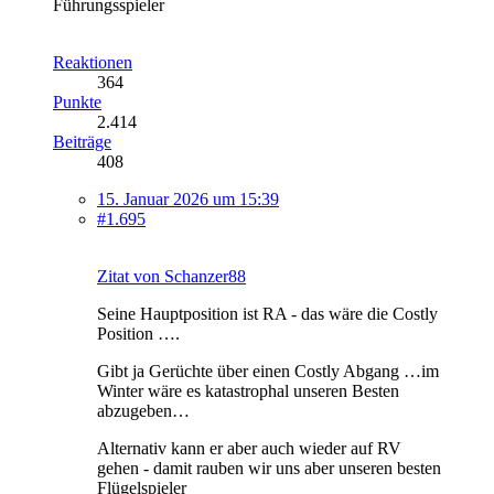
Führungsspieler
Reaktionen
364
Punkte
2.414
Beiträge
408
15. Januar 2026 um 15:39
#1.695
Zitat von Schanzer88
Seine Hauptposition ist RA - das wäre die Costly
Position ….
Gibt ja Gerüchte über einen Costly Abgang …im
Winter wäre es katastrophal unseren Besten
abzugeben…
Alternativ kann er aber auch wieder auf RV
gehen - damit rauben wir uns aber unseren besten
Flügelspieler