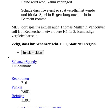
Leihe wird wohl kaum verlängert.
Schade dass Toye erst so spät verpflichtet wurde
und für das Spiel in Regensburg noch nicht in
Betracht kommt.
MLS, dort spielt ja aktuell auch Thomas Müller in Vancouver,
soll laut Recherche in etwa obere Hälfte 2. Bundesliga
vergleichbar sein.
Zeigt, dass ihr Schanzer seid. FCI, Stolz der Region.
Inhalt melden
SchanzerSpeedy
Fußballikone
Reaktionen
716
Punkte
7.681
Beiträge
1.391