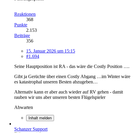
Reaktionen
368
Punkte
2.153
Beiträge
356
15. Januar 2026 um 15:15
#1.694
Seine Hauptposition ist RA - das wäre die Costly Position ….
Gibt ja Gerüchte über einen Costly Abgang …im Winter wäre
es katastrophal unseren Besten abzugeben…
Alternativ kann er aber auch wieder auf RV gehen - damit
rauben wir uns aber unseren besten Flügelspieler
Abwarten
Inhalt melden
Schanzer Support