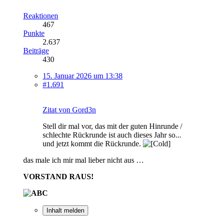
Reaktionen
467
Punkte
2.637
Beiträge
430
15. Januar 2026 um 13:38
#1.691
Zitat von Gord3n
Stell dir mal vor, das mit der guten Hinrunde /
schlechte Rückrunde ist auch dieses Jahr so...
und jetzt kommt die Rückrunde.
das male ich mir mal lieber nicht aus …
VORSTAND RAUS!
Inhalt melden