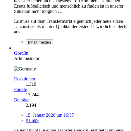
das ist er leider auch spätestens ! Im Sommer….ähnlichen
Ersatz fußballerisch und menschlich zu finden ist in unserer
Situation nicht möglich …
Es muss auf dem Transfermarkt eigentlich jeder neue sitzen
… sonst siehts mit der Qualität der ersten 11 wirklich schlecht
aus
Inhalt melden
Gord3n
Administrator
Reaktionen
1.319
Punkte
13.244
Beiträge
2.194
15. Januar 2026 um 16:57
#1.699
Es geht nicht um einen Transfer sondern (erstmal?) um eine