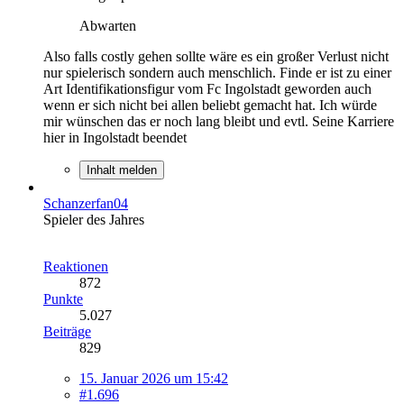
Abwarten
Also falls costly gehen sollte wäre es ein großer Verlust nicht
nur spielerisch sondern auch menschlich. Finde er ist zu einer
Art Identifikationsfigur vom Fc Ingolstadt geworden auch
wenn er sich nicht bei allen beliebt gemacht hat. Ich würde
mir wünschen das er noch lang bleibt und evtl. Seine Karriere
hier in Ingolstadt beendet
Inhalt melden
Schanzerfan04
Spieler des Jahres
Reaktionen
872
Punkte
5.027
Beiträge
829
15. Januar 2026 um 15:42
#1.696