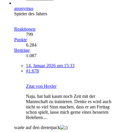
anonymus
Spieler des Jahres
Reaktionen
799
Punkte
6.284
Beiträge
1.087
14. Januar 2026 um 15:33
#1.678
Zitat von Hexler
Naja, hat halt kaum noch Zeit mit der
Mannschaft zu trainieren. Denke es wird auch
nicht so viel Sinn machen, dass er am Freitag
schon spielt, lasse mich gerne eines besseren
Belehren....
warte auf den dreierpack