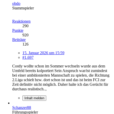
obdo
Stammspieler
Reaktionen
290
Punkte
920
Beiträge
126
15. Januar 2026 um 15:59
#1.697
Costly wollte schon im Sommer wechseln wurde aus dem
Umfeld bereits kolportiert Sein Anspruch war/ist zumindest
bei einer ambitionierten Mannschaft zu spielen, die Richtung
2.Liga schielt bzw. dort schon ist und das ist beim FCI zur
Zeit definitiv nicht möglich. Daher halte ich das Gerücht für
durchaus realistisch..,
Inhalt melden
Schanzer88
Führungsspieler