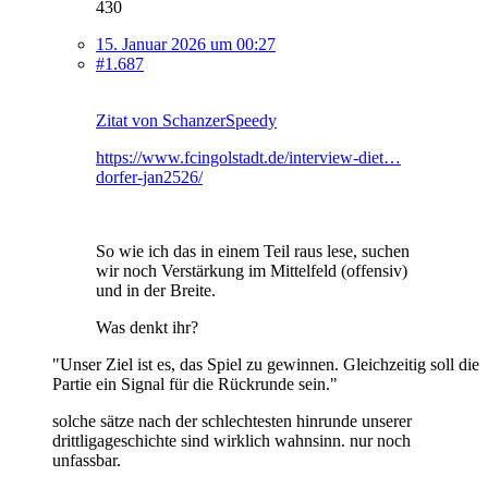
430
15. Januar 2026 um 00:27
#1.687
Zitat von SchanzerSpeedy
https://www.fcingolstadt.de/interview-diet…
dorfer-jan2526/
So wie ich das in einem Teil raus lese, suchen
wir noch Verstärkung im Mittelfeld (offensiv)
und in der Breite.
Was denkt ihr?
"Unser Ziel ist es, das Spiel zu gewinnen. Gleichzeitig soll die
Partie ein Signal für die Rückrunde sein."
solche sätze nach der schlechtesten hinrunde unserer
drittligageschichte sind wirklich wahnsinn. nur noch
unfassbar.