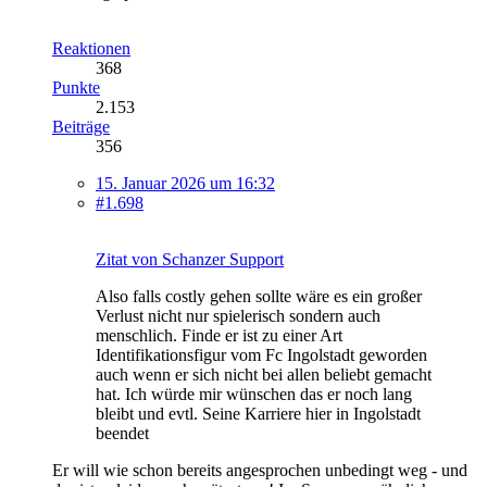
Reaktionen
368
Punkte
2.153
Beiträge
356
15. Januar 2026 um 16:32
#1.698
Zitat von Schanzer Support
Also falls costly gehen sollte wäre es ein großer
Verlust nicht nur spielerisch sondern auch
menschlich. Finde er ist zu einer Art
Identifikationsfigur vom Fc Ingolstadt geworden
auch wenn er sich nicht bei allen beliebt gemacht
hat. Ich würde mir wünschen das er noch lang
bleibt und evtl. Seine Karriere hier in Ingolstadt
beendet
Er will wie schon bereits angesprochen unbedingt weg - und