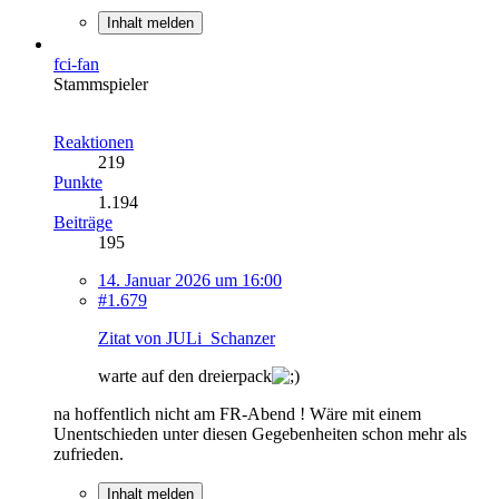
Inhalt melden
fci-fan
Stammspieler
Reaktionen
219
Punkte
1.194
Beiträge
195
14. Januar 2026 um 16:00
#1.679
Zitat von JULi_Schanzer
warte auf den dreierpack
na hoffentlich nicht am FR-Abend ! Wäre mit einem
Unentschieden unter diesen Gegebenheiten schon mehr als
zufrieden.
Inhalt melden