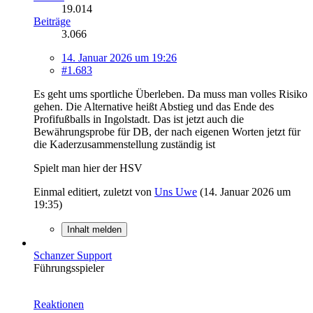
19.014
Beiträge
3.066
14. Januar 2026 um 19:26
#1.683
Es geht ums sportliche Überleben. Da muss man volles Risiko
gehen. Die Alternative heißt Abstieg und das Ende des
Profifußballs in Ingolstadt. Das ist jetzt auch die
Bewährungsprobe für DB, der nach eigenen Worten jetzt für
die Kaderzusammenstellung zuständig ist
Spielt man hier der HSV
Einmal editiert, zuletzt von
Uns Uwe
(
14. Januar 2026 um
19:35
)
Inhalt melden
Schanzer Support
Führungsspieler
Reaktionen