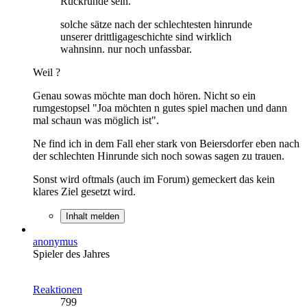
Rückrunde sein."
solche sätze nach der schlechtesten hinrunde
unserer drittligageschichte sind wirklich
wahnsinn. nur noch unfassbar.
Weil ?
Genau sowas möchte man doch hören. Nicht so ein
rumgestopsel "Joa möchten n gutes spiel machen und dann
mal schaun was möglich ist".
Ne find ich in dem Fall eher stark von Beiersdorfer eben nach
der schlechten Hinrunde sich noch sowas sagen zu trauen.
Sonst wird oftmals (auch im Forum) gemeckert das kein
klares Ziel gesetzt wird.
Inhalt melden
anonymus
Spieler des Jahres
Reaktionen
799