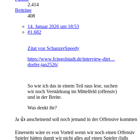
2.414
Beiträge
408
14. Januar 2026 um 18:53
#1.682
Zitat von SchanzerSpeedy
https://www.fcingolstadt.de/interview-diet…
dorfer-jan2526/
So wie ich das in einem Teil raus lese, suchen
wir noch Verstärkung im Mittelfeld (offensiv)
und in der Breite.
Was denkt ihr?
Ja 👍 anscheinend soll noch jemand in der Offensive kommen
Einerseits wäre es von Vorteil wenn wir noch einen Offensiv
Spieler hätten damit wir nicht alles auf einen Spieler (falls