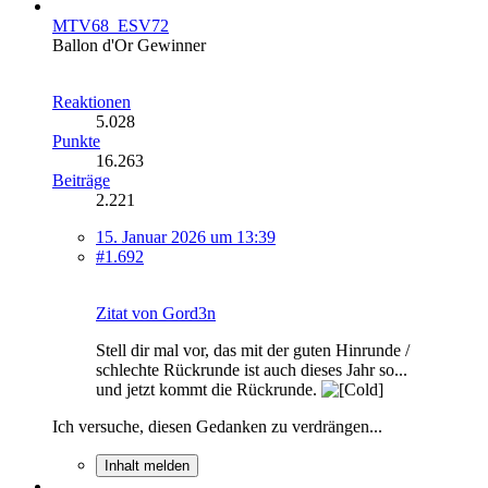
MTV68_ESV72
Ballon d'Or Gewinner
Reaktionen
5.028
Punkte
16.263
Beiträge
2.221
15. Januar 2026 um 13:39
#1.692
Zitat von Gord3n
Stell dir mal vor, das mit der guten Hinrunde /
schlechte Rückrunde ist auch dieses Jahr so...
und jetzt kommt die Rückrunde.
Ich versuche, diesen Gedanken zu verdrängen...
Inhalt melden