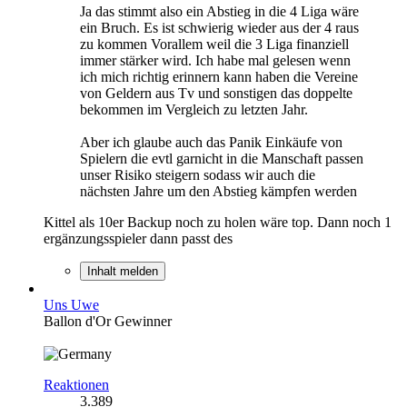
Ja das stimmt also ein Abstieg in die 4 Liga wäre
ein Bruch. Es ist schwierig wieder aus der 4 raus
zu kommen Vorallem weil die 3 Liga finanziell
immer stärker wird. Ich habe mal gelesen wenn
ich mich richtig erinnern kann haben die Vereine
von Geldern aus Tv und sonstigen das doppelte
bekommen im Vergleich zu letzten Jahr.
Aber ich glaube auch das Panik Einkäufe von
Spielern die evtl garnicht in die Manschaft passen
unser Risiko steigern sodass wir auch die
nächsten Jahre um den Abstieg kämpfen werden
Kittel als 10er Backup noch zu holen wäre top. Dann noch 1
ergänzungsspieler dann passt des
Inhalt melden
Uns Uwe
Ballon d'Or Gewinner
Reaktionen
3.389