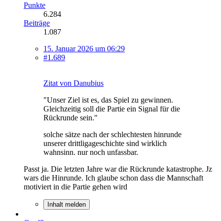
Punkte
6.284
Beiträge
1.087
15. Januar 2026 um 06:29
#1.689
Zitat von Danubius
"Unser Ziel ist es, das Spiel zu gewinnen.
Gleichzeitig soll die Partie ein Signal für die
Rückrunde sein."
solche sätze nach der schlechtesten hinrunde
unserer drittligageschichte sind wirklich
wahnsinn. nur noch unfassbar.
Passt ja. Die letzten Jahre war die Rückrunde katastrophe. Jz
wars die Hinrunde. Ich glaube schon dass die Mannschaft
motiviert in die Partie gehen wird
Inhalt melden