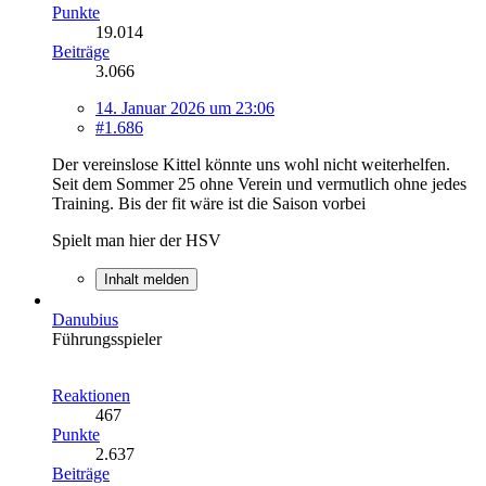
Punkte
19.014
Beiträge
3.066
14. Januar 2026 um 23:06
#1.686
Der vereinslose Kittel könnte uns wohl nicht weiterhelfen.
Seit dem Sommer 25 ohne Verein und vermutlich ohne jedes
Training. Bis der fit wäre ist die Saison vorbei
Spielt man hier der HSV
Inhalt melden
Danubius
Führungsspieler
Reaktionen
467
Punkte
2.637
Beiträge