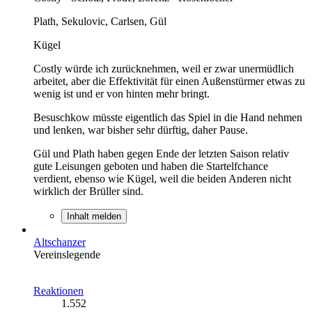
Plath, Sekulovic, Carlsen, Gül
Kügel
Costly würde ich zurücknehmen, weil er zwar unermüdlich
arbeitet, aber die Effektivität für einen Außenstürmer etwas zu
wenig ist und er von hinten mehr bringt.
Besuschkow müsste eigentlich das Spiel in die Hand nehmen
und lenken, war bisher sehr dürftig, daher Pause.
Gül und Plath haben gegen Ende der letzten Saison relativ
gute Leisungen geboten und haben die Startelfchance
verdient, ebenso wie Kügel, weil die beiden Anderen nicht
wirklich der Brüller sind.
Inhalt melden
Altschanzer
Vereinslegende
Reaktionen
1.552