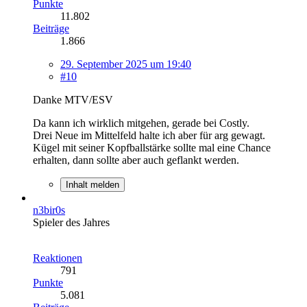
Punkte
11.802
Beiträge
1.866
29. September 2025 um 19:40
#10
Danke MTV/ESV
Da kann ich wirklich mitgehen, gerade bei Costly.
Drei Neue im Mittelfeld halte ich aber für arg gewagt.
Kügel mit seiner Kopfballstärke sollte mal eine Chance
erhalten, dann sollte aber auch geflankt werden.
Inhalt melden
n3bir0s
Spieler des Jahres
Reaktionen
791
Punkte
5.081