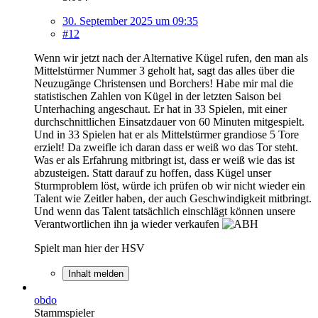
30. September 2025 um 09:35
#12
Wenn wir jetzt nach der Alternative Kügel rufen, den man als
Mittelstürmer Nummer 3 geholt hat, sagt das alles über die
Neuzugänge Christensen und Borchers! Habe mir mal die
statistischen Zahlen von Kügel in der letzten Saison bei
Unterhaching angeschaut. Er hat in 33 Spielen, mit einer
durchschnittlichen Einsatzdauer von 60 Minuten mitgespielt.
Und in 33 Spielen hat er als Mittelstürmer grandiose 5 Tore
erzielt! Da zweifle ich daran dass er weiß wo das Tor steht.
Was er als Erfahrung mitbringt ist, dass er weiß wie das ist
abzusteigen. Statt darauf zu hoffen, dass Kügel unser
Sturmproblem löst, würde ich prüfen ob wir nicht wieder ein
Talent wie Zeitler haben, der auch Geschwindigkeit mitbringt.
Und wenn das Talent tatsächlich einschlägt können unsere
Verantwortlichen ihn ja wieder verkaufen
Spielt man hier der HSV
Inhalt melden
obdo
Stammspieler