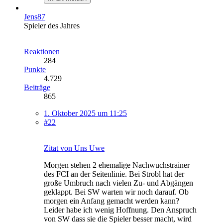
Jens87
Spieler des Jahres
Reaktionen
284
Punkte
4.729
Beiträge
865
1. Oktober 2025 um 11:25
#22
Zitat von Uns Uwe
Morgen stehen 2 ehemalige Nachwuchstrainer
des FCI an der Seitenlinie. Bei Strobl hat der
große Umbruch nach vielen Zu- und Abgängen
geklappt. Bei SW warten wir noch darauf. Ob
morgen ein Anfang gemacht werden kann?
Leider habe ich wenig Hoffnung. Den Anspruch
von SW dass sie die Spieler besser macht, wird