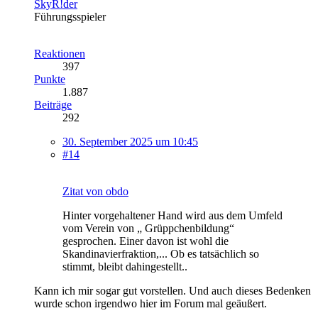
SkyR!der
Führungsspieler
Reaktionen
397
Punkte
1.887
Beiträge
292
30. September 2025 um 10:45
#14
Zitat von obdo
Hinter vorgehaltener Hand wird aus dem Umfeld
vom Verein von „ Grüppchenbildung“
gesprochen. Einer davon ist wohl die
Skandinavierfraktion,... Ob es tatsächlich so
stimmt, bleibt dahingestellt..
Kann ich mir sogar gut vorstellen. Und auch dieses Bedenken
wurde schon irgendwo hier im Forum mal geäußert.