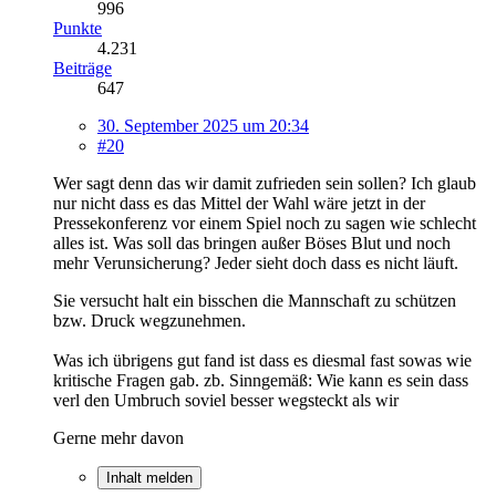
996
Punkte
4.231
Beiträge
647
30. September 2025 um 20:34
#20
Wer sagt denn das wir damit zufrieden sein sollen? Ich glaub
nur nicht dass es das Mittel der Wahl wäre jetzt in der
Pressekonferenz vor einem Spiel noch zu sagen wie schlecht
alles ist. Was soll das bringen außer Böses Blut und noch
mehr Verunsicherung? Jeder sieht doch dass es nicht läuft.
Sie versucht halt ein bisschen die Mannschaft zu schützen
bzw. Druck wegzunehmen.
Was ich übrigens gut fand ist dass es diesmal fast sowas wie
kritische Fragen gab. zb. Sinngemäß: Wie kann es sein dass
verl den Umbruch soviel besser wegsteckt als wir
Gerne mehr davon
Inhalt melden