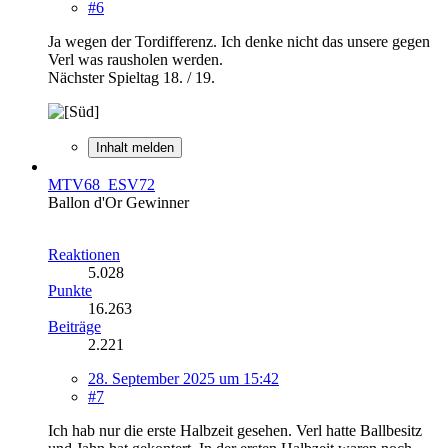
#6
Ja wegen der Tordifferenz. Ich denke nicht das unsere gegen
Verl was rausholen werden.
Nächster Spieltag 18. / 19.
Inhalt melden
MTV68_ESV72
Ballon d'Or Gewinner
Reaktionen
5.028
Punkte
16.263
Beiträge
2.221
28. September 2025 um 15:42
#7
Ich hab nur die erste Halbzeit gesehen. Verl hatte Ballbesitz