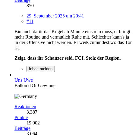
Beiträge
850
29. September 2025 um 20:41
#11
Bin auch dafür das Kügel ab Minute eins rein muss, er bringt
mehr Routine und vermutlich Ruhe mit. Schlechter kann's ja
in der Offensive nicht werden. Er weiß zumindest wo das Tor
ist.
Zeigt, dass ihr Schanzer seid. FCI, Stolz der Region.
Inhalt melden
Uns Uwe
Ballon d'Or Gewinner
Reaktionen
3.387
Punkte
19.002
Beiträge
3.064