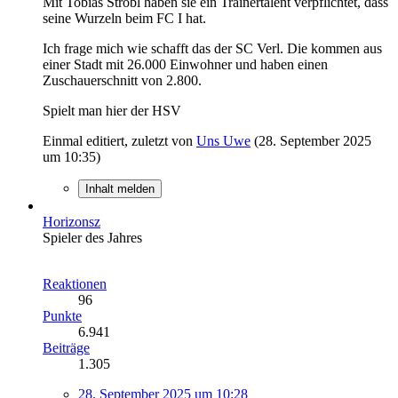
Mit Tobias Strobl haben sie ein Trainertalent verpflichtet, dass
seine Wurzeln beim FC I hat.
Ich frage mich wie schafft das der SC Verl. Die kommen aus
einer Stadt mit 26.000 Einwohner und haben einen
Zuschauerschnitt von 2.800.
Spielt man hier der HSV
Einmal editiert, zuletzt von
Uns Uwe
(
28. September 2025
um 10:35
)
Inhalt melden
Horizonsz
Spieler des Jahres
Reaktionen
96
Punkte
6.941
Beiträge
1.305
28. September 2025 um 10:28