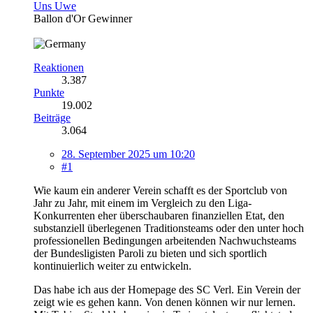
Uns Uwe
Ballon d'Or Gewinner
Reaktionen
3.387
Punkte
19.002
Beiträge
3.064
28. September 2025 um 10:20
#1
Wie kaum ein anderer Verein schafft es der Sportclub von
Jahr zu Jahr, mit einem im Vergleich zu den Liga-
Konkurrenten eher überschaubaren finanziellen Etat, den
substanziell überlegenen Traditionsteams oder den unter hoch
professionellen Bedingungen arbeitenden Nachwuchsteams
der Bundesligisten Paroli zu bieten und sich sportlich
kontinuierlich weiter zu entwickeln.
Das habe ich aus der Homepage des SC Verl. Ein Verein der
zeigt wie es gehen kann. Von denen können wir nur lernen.