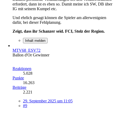
erfordert, dann ist es eben so. Damit meine ich SW, DB über
IG mit seinem Kumpel etc.
Und ehrlich gesagt können die Spieler am allerwenigsten
dafür, bei dieser Fehlplanung.
Zeigt, dass ihr Schanzer seid. FCI, Stolz der Region.
Inhalt melden
MTV68_ESV72
Ballon d'Or Gewinner
Reaktionen
5.028
Punkte
16.263
Beiträge
2.221
29. September 2025 um 11:05
#9