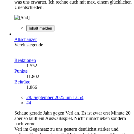
was uns erwartet. Ich rechne auch mit max. einem glücklichen
Unentschieden.
Inhalt melden
Altschanzer
Vereinslegende
Reaktionen
1.552
Punkte
11.802
Beiträge
1.866
28. September 2025 um 13:54
#4
Schaue gerade Jahn gegen Verl an. Es ist zwar erst Minute 20,
aber so läuft ein Auswärtsspiel. Nicht rumschieben sondern
nach vorne.
Verl im Gegensatz zu uns gestern deutlichst stärker und