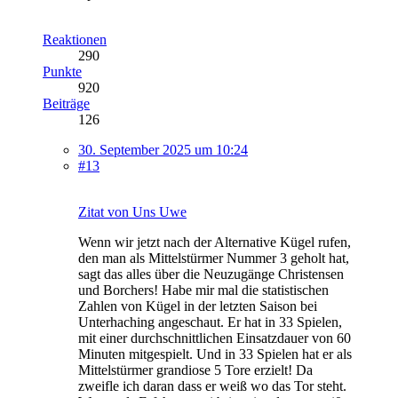
Reaktionen
290
Punkte
920
Beiträge
126
30. September 2025 um 10:24
#13
Zitat von Uns Uwe
Wenn wir jetzt nach der Alternative Kügel rufen,
den man als Mittelstürmer Nummer 3 geholt hat,
sagt das alles über die Neuzugänge Christensen
und Borchers! Habe mir mal die statistischen
Zahlen von Kügel in der letzten Saison bei
Unterhaching angeschaut. Er hat in 33 Spielen,
mit einer durchschnittlichen Einsatzdauer von 60
Minuten mitgespielt. Und in 33 Spielen hat er als
Mittelstürmer grandiose 5 Tore erzielt! Da
zweifle ich daran dass er weiß wo das Tor steht.