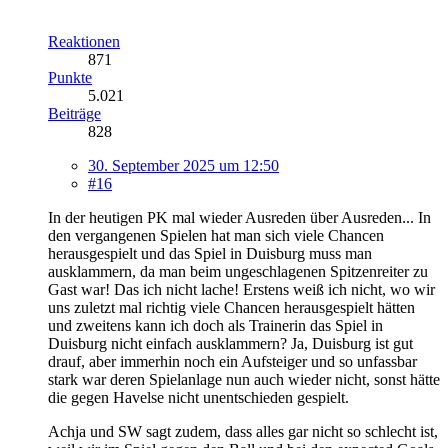
Reaktionen
871
Punkte
5.021
Beiträge
828
30. September 2025 um 12:50
#16
In der heutigen PK mal wieder Ausreden über Ausreden... In
den vergangenen Spielen hat man sich viele Chancen
herausgespielt und das Spiel in Duisburg muss man
ausklammern, da man beim ungeschlagenen Spitzenreiter zu
Gast war! Das ich nicht lache! Erstens weiß ich nicht, wo wir
uns zuletzt mal richtig viele Chancen herausgespielt hätten
und zweitens kann ich doch als Trainerin das Spiel in
Duisburg nicht einfach ausklammern? Ja, Duisburg ist gut
drauf, aber immerhin noch ein Aufsteiger und so unfassbar
stark war deren Spielanlage nun auch wieder nicht, sonst hätte
die gegen Havelse nicht unentschieden gespielt.
Achja und SW sagt zudem, dass alles gar nicht so schlecht ist,