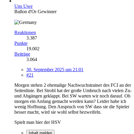
Uns Uwe
Ballon d'Or Gewinner
Reaktionen
3.387
Punkte
19.002
Beiträge
3.064
30. September 2025 um 21:01
#21
Morgen stehen 2 ehemalige Nachwuchstrainer des FCI an der
Seitenlinie. Bei Strobl hat der große Umbruch nach vielen Zu-
und Abgängen geklappt. Bei SW warten wir noch darauf. Ob
morgen ein Anfang gemacht werden kann? Leider habe ich
wenig Hoffnung. Den Anspruch von SW dass sie die Spieler
besser macht, wird sie wohl selbst bezweifeln.
Spielt man hier der HSV
Inhalt melden