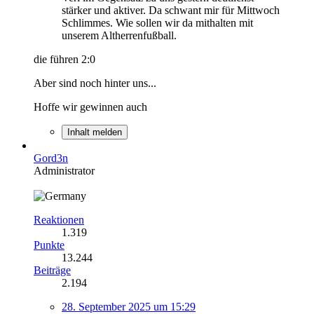
stärker und aktiver. Da schwant mir für Mittwoch
Schlimmes. Wie sollen wir da mithalten mit
unserem Altherrenfußball.
die führen 2:0
Aber sind noch hinter uns...
Hoffe wir gewinnen auch
Inhalt melden
Gord3n
Administrator
Reaktionen
1.319
Punkte
13.244
Beiträge
2.194
28. September 2025 um 15:29