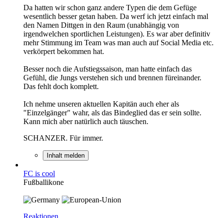
Da hatten wir schon ganz andere Typen die dem Gefüge
wesentlich besser getan haben. Da werf ich jetzt einfach mal
den Namen Dittgen in den Raum (unabhängig von
irgendwelchen sportlichen Leistungen). Es war aber definitiv
mehr Stimmung im Team was man auch auf Social Media etc.
verkörpert bekommen hat.
Besser noch die Aufstiegssaison, man hatte einfach das
Gefühl, die Jungs verstehen sich und brennen füreinander.
Das fehlt doch komplett.
Ich nehme unseren aktuellen Kapitän auch eher als
"Einzelgänger" wahr, als das Bindeglied das er sein sollte.
Kann mich aber natürlich auch täuschen.
SCHANZER. Für immer.
Inhalt melden
FC is cool
Fußballikone
Reaktionen