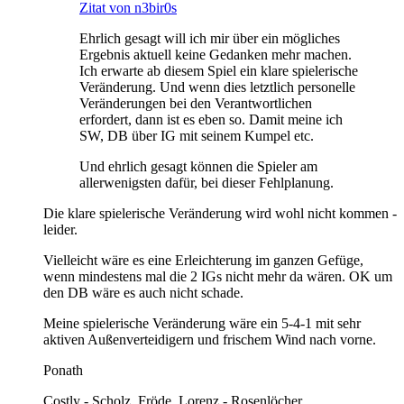
Zitat von n3bir0s
Ehrlich gesagt will ich mir über ein mögliches
Ergebnis aktuell keine Gedanken mehr machen.
Ich erwarte ab diesem Spiel ein klare spielerische
Veränderung. Und wenn dies letztlich personelle
Veränderungen bei den Verantwortlichen
erfordert, dann ist es eben so. Damit meine ich
SW, DB über IG mit seinem Kumpel etc.
Und ehrlich gesagt können die Spieler am
allerwenigsten dafür, bei dieser Fehlplanung.
Die klare spielerische Veränderung wird wohl nicht kommen -
leider.
Vielleicht wäre es eine Erleichterung im ganzen Gefüge,
wenn mindestens mal die 2 IGs nicht mehr da wären. OK um
den DB wäre es auch nicht schade.
Meine spielerische Veränderung wäre ein 5-4-1 mit sehr
aktiven Außenverteidigern und frischem Wind nach vorne.
Ponath
Costly - Scholz, Fröde, Lorenz - Rosenlöcher