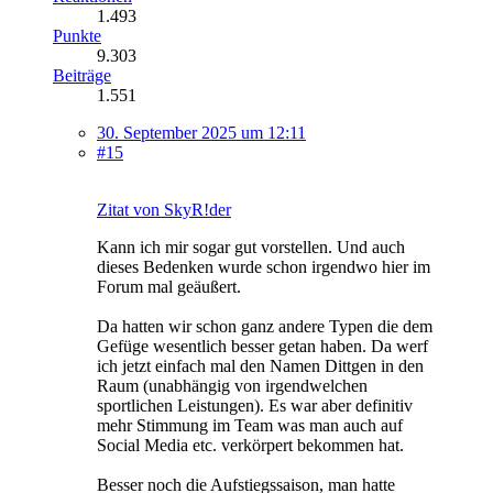
1.493
Punkte
9.303
Beiträge
1.551
30. September 2025 um 12:11
#15
Zitat von SkyR!der
Kann ich mir sogar gut vorstellen. Und auch
dieses Bedenken wurde schon irgendwo hier im
Forum mal geäußert.
Da hatten wir schon ganz andere Typen die dem
Gefüge wesentlich besser getan haben. Da werf
ich jetzt einfach mal den Namen Dittgen in den
Raum (unabhängig von irgendwelchen
sportlichen Leistungen). Es war aber definitiv
mehr Stimmung im Team was man auch auf
Social Media etc. verkörpert bekommen hat.
Besser noch die Aufstiegssaison, man hatte