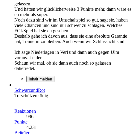
gelassen.
Und hätten wir glücklicherweise 3 Punkte mehr, dann wäre es
eh mehr als super.
Noch dazu sind wir im Umschaltspiel so gut, sagt sie, haben
viele Chancen und sind nur schwer zu schlagen. Welches
FCI-Spiel hat sie da gesehen ...
Deshalb gehe ich davon aus, dass sie eine absolute Garantie
hat, Trainerin zu bleiben. Auch wenn wir Schlusslicht sind.
Ich sage Niederlagen in Verl und dann auch gegen Ulm
voraus. Leider.
Schaun wir mal, ob sie dann auch noch so gelassen
daherredet.
Inhalt melden
SchwarzundRot
Torschützenkönig
Reaktionen
996
Punkte
4.231
Beiträge