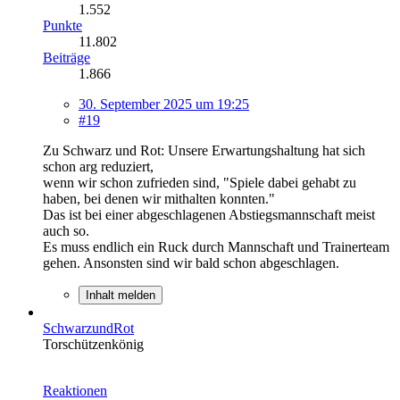
1.552
Punkte
11.802
Beiträge
1.866
30. September 2025 um 19:25
#19
Zu Schwarz und Rot: Unsere Erwartungshaltung hat sich
schon arg reduziert,
wenn wir schon zufrieden sind, "Spiele dabei gehabt zu
haben, bei denen wir mithalten konnten."
Das ist bei einer abgeschlagenen Abstiegsmannschaft meist
auch so.
Es muss endlich ein Ruck durch Mannschaft und Trainerteam
gehen. Ansonsten sind wir bald schon abgeschlagen.
Inhalt melden
SchwarzundRot
Torschützenkönig
Reaktionen