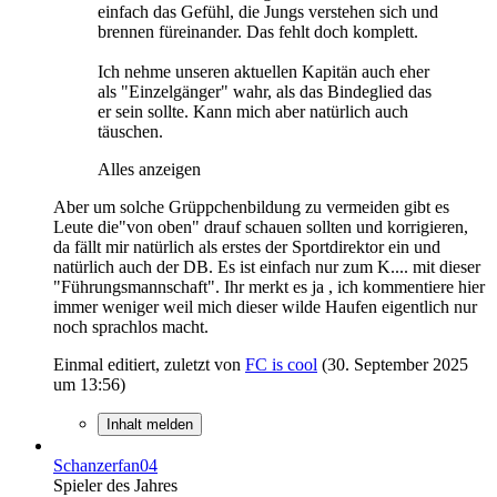
einfach das Gefühl, die Jungs verstehen sich und
brennen füreinander. Das fehlt doch komplett.
Ich nehme unseren aktuellen Kapitän auch eher
als "Einzelgänger" wahr, als das Bindeglied das
er sein sollte. Kann mich aber natürlich auch
täuschen.
Alles anzeigen
Aber um solche Grüppchenbildung zu vermeiden gibt es
Leute die"von oben" drauf schauen sollten und korrigieren,
da fällt mir natürlich als erstes der Sportdirektor ein und
natürlich auch der DB. Es ist einfach nur zum K.... mit dieser
"Führungsmannschaft". Ihr merkt es ja , ich kommentiere hier
immer weniger weil mich dieser wilde Haufen eigentlich nur
noch sprachlos macht.
Einmal editiert, zuletzt von
FC is cool
(
30. September 2025
um 13:56
)
Inhalt melden
Schanzerfan04
Spieler des Jahres