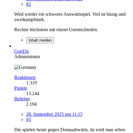
#2
Wird wieder ein schweres Auswärtsspiel. Verl ist bissig und
zweikampfstark.
Rechne höchstens mit einem Unentschieden.
Inhalt melden
Gord3n
Administrator
Reaktionen
1.319
Punkte
13.244
Beiträge
2.194
28. September 2025 um 11:15
#3
Die spielen heute gegen Donauabwärts, da wird man sehen