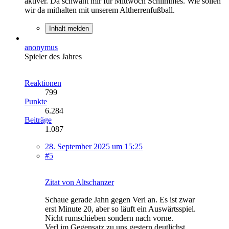
aktiver. Da schwant mir für Mittwoch Schlimmes. Wie sollen
wir da mithalten mit unserem Altherrenfußball.
Inhalt melden
anonymus
Spieler des Jahres
Reaktionen
799
Punkte
6.284
Beiträge
1.087
28. September 2025 um 15:25
#5
Zitat von Altschanzer
Schaue gerade Jahn gegen Verl an. Es ist zwar
erst Minute 20, aber so läuft ein Auswärtsspiel.
Nicht rumschieben sondern nach vorne.
Verl im Gegensatz zu uns gestern deutlichst