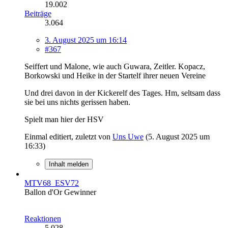
19.002
Beiträge
3.064
3. August 2025 um 16:14
#367
Seiffert und Malone, wie auch Guwara, Zeitler. Kopacz,
Borkowski und Heike in der Startelf ihrer neuen Vereine
Und drei davon in der Kickerelf des Tages. Hm, seltsam dass
sie bei uns nichts gerissen haben.
Spielt man hier der HSV
Einmal editiert, zuletzt von
Uns Uwe
(
5. August 2025 um
16:33
)
Inhalt melden
MTV68_ESV72
Ballon d'Or Gewinner
Reaktionen
5.028