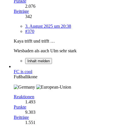
Punkte
2.076
Beiträge
342
3. August 2025 um 20:38
#370
Kaya trifft und trifft …
Wiesbaden als auch Ulm sehr stark
Inhalt melden
FC is cool
Fußballikone
Reaktionen
1.493
Punkte
9.303
Beiträge
1.551