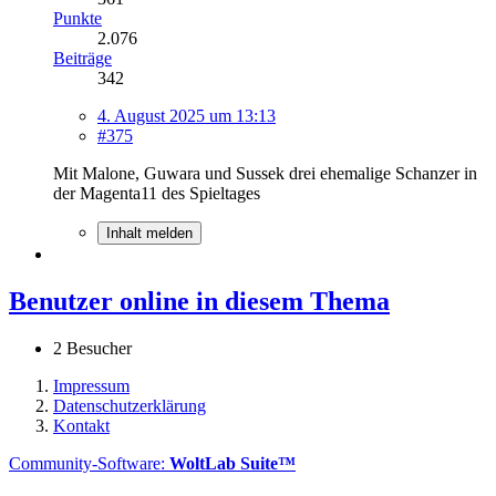
Punkte
2.076
Beiträge
342
4. August 2025 um 13:13
#375
Mit Malone, Guwara und Sussek drei ehemalige Schanzer in
der Magenta11 des Spieltages
Inhalt melden
Benutzer online in diesem Thema
2 Besucher
Impressum
Datenschutzerklärung
Kontakt
Community-Software:
WoltLab Suite™