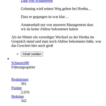
Zitat von Schanzer88
Grönning wird seinen Weg gehen bei Hertha…
Dass er gegangen ist war klar…
Amateurhaft nur von unserem Management dass
wir da keine Ablöse bekommen haben
Als im Winter ein vorzeitiger Wechsel zu der Hertha im
Gespräch stand und man noch Ablöse bekommen hätte, war
das Geschrei hier auch groß
Inhalt melden
Schanzer88
Führungsspieler
Reaktionen
361
Punkte
2.076
Beiträge
342