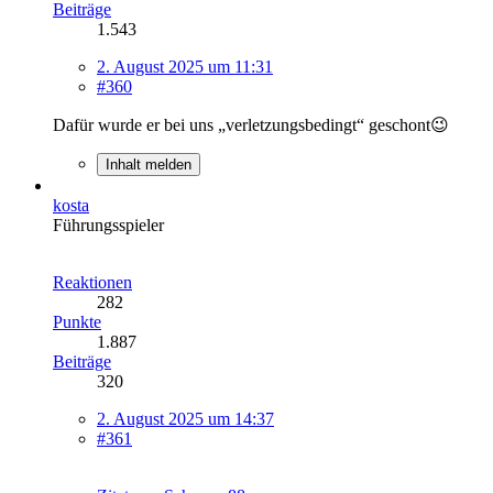
Beiträge
1.543
2. August 2025 um 11:31
#360
Dafür wurde er bei uns „verletzungsbedingt“ geschont😉
Inhalt melden
kosta
Führungsspieler
Reaktionen
282
Punkte
1.887
Beiträge
320
2. August 2025 um 14:37
#361