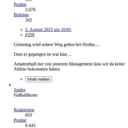
Punkte
2.076
Beiträge
342
2. August 2025 um 10:05
#359
Grönning wird seinen Weg gehen bei Hertha…
Dass er gegangen ist war klar…
Amateurhaft nur von unserem Management dass wir da keine
Ablöse bekommen haben
Inhalt melden
Spider
Fußballikone
Reaktionen
693
Punkte
8.443