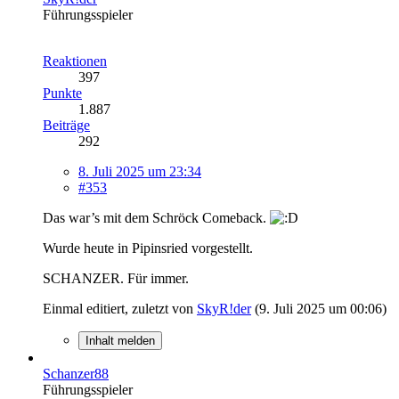
Führungsspieler
Reaktionen
397
Punkte
1.887
Beiträge
292
8. Juli 2025 um 23:34
#353
Das war’s mit dem Schröck Comeback.
Wurde heute in Pipinsried vorgestellt.
SCHANZER. Für immer.
Einmal editiert, zuletzt von
SkyR!der
(
9. Juli 2025 um 00:06
)
Inhalt melden
Schanzer88
Führungsspieler