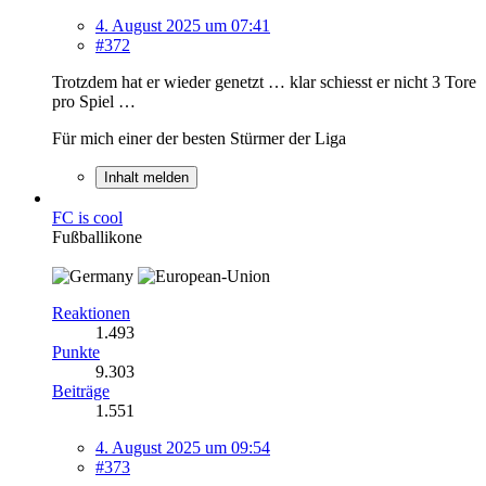
4. August 2025 um 07:41
#372
Trotzdem hat er wieder genetzt … klar schiesst er nicht 3 Tore
pro Spiel …
Für mich einer der besten Stürmer der Liga
Inhalt melden
FC is cool
Fußballikone
Reaktionen
1.493
Punkte
9.303
Beiträge
1.551
4. August 2025 um 09:54
#373