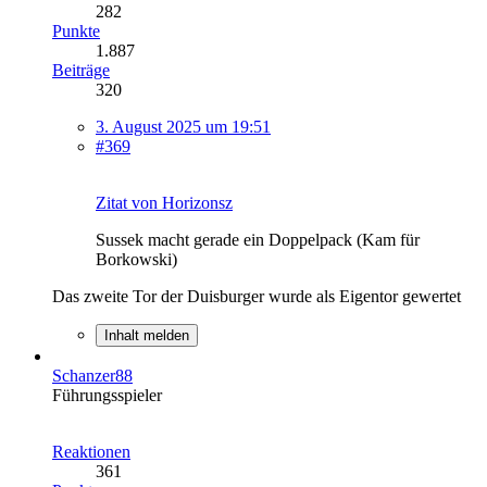
282
Punkte
1.887
Beiträge
320
3. August 2025 um 19:51
#369
Zitat von Horizonsz
Sussek macht gerade ein Doppelpack (Kam für
Borkowski)
Das zweite Tor der Duisburger wurde als Eigentor gewertet
Inhalt melden
Schanzer88
Führungsspieler
Reaktionen
361