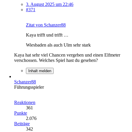
3. August 2025 um 22:46
#371
Zitat von Schanzer88
Kaya trifft und trifft …
Wiesbaden als auch Ulm sehr stark
Kaya hat sehr viel Chancen vergeben und einen Elfmeter
verschossen. Welches Spiel hast du gesehen?
Inhalt melden
Schanzer88
Führungsspieler
Reaktionen
361
Punkte
2.076
Beiträge
342