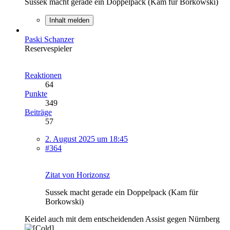
Sussek macht gerade ein Doppelpack (Kam für Borkowski)
Inhalt melden
Paski Schanzer
Reservespieler
Reaktionen
64
Punkte
349
Beiträge
57
2. August 2025 um 18:45
#364
Zitat von Horizonsz
Sussek macht gerade ein Doppelpack (Kam für
Borkowski)
Keidel auch mit dem entscheidenden Assist gegen Nürnberg