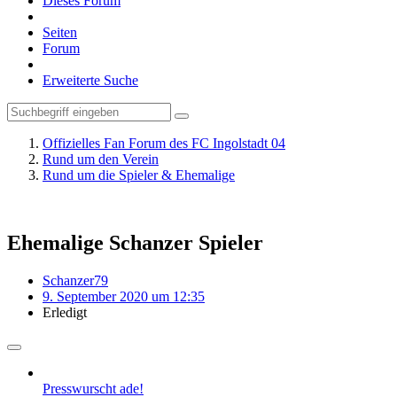
Dieses Forum
Seiten
Forum
Erweiterte Suche
Offizielles Fan Forum des FC Ingolstadt 04
Rund um den Verein
Rund um die Spieler & Ehemalige
Ehemalige Schanzer Spieler
Schanzer79
9. September 2020 um 12:35
Erledigt
Presswurscht ade!