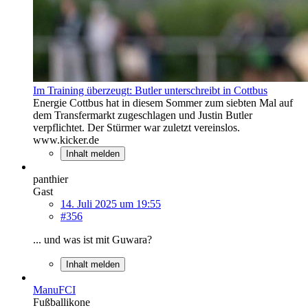
Im Training überzeugt: Butler unterschreibt in Cottbus
Energie Cottbus hat in diesem Sommer zum siebten Mal auf
dem Transfermarkt zugeschlagen und Justin Butler
verpflichtet. Der Stürmer war zuletzt vereinslos.
www.kicker.de
Inhalt melden
panthier
Gast
14. Juli 2025 um 19:55
#356
... und was ist mit Guwara?
Inhalt melden
ManuFCI
Fußballikone