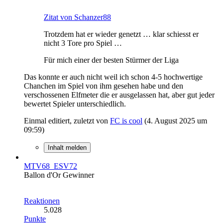
Zitat von Schanzer88
Trotzdem hat er wieder genetzt … klar schiesst er
nicht 3 Tore pro Spiel …
Für mich einer der besten Stürmer der Liga
Das konnte er auch nicht weil ich schon 4-5 hochwertige
Chanchen im Spiel von ihm gesehen habe und den
verschossenen Elfmeter die er ausgelassen hat, aber gut jeder
bewertet Spieler unterschiedlich.
Einmal editiert, zuletzt von
FC is cool
(
4. August 2025 um
09:59
)
Inhalt melden
MTV68_ESV72
Ballon d'Or Gewinner
Reaktionen
5.028
Punkte