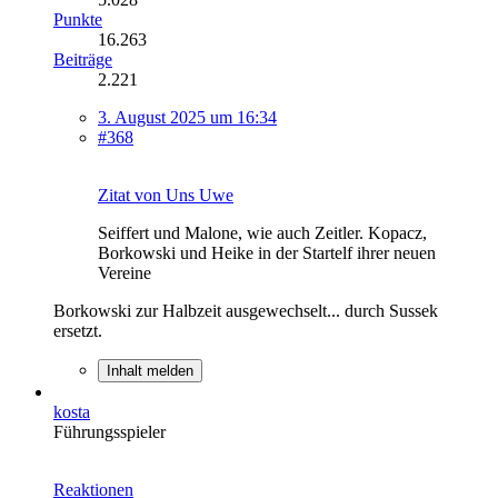
Punkte
16.263
Beiträge
2.221
3. August 2025 um 16:34
#368
Zitat von Uns Uwe
Seiffert und Malone, wie auch Zeitler. Kopacz,
Borkowski und Heike in der Startelf ihrer neuen
Vereine
Borkowski zur Halbzeit ausgewechselt... durch Sussek
ersetzt.
Inhalt melden
kosta
Führungsspieler
Reaktionen