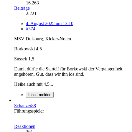
16.263
Beiträge
2.221
4. August 2025 um 13:10
#374
MSV Duisburg, Kicker-Noten.
Borkowski 4,5
Sussek 1,5
Damit dürfte die Startelf für Borkowski der Vergangenheit
angehören. Gut, dass wir ihn los sind.
Heike auch mit 4,5...
Inhalt melden
Schanzer88
Führungsspieler
Reaktionen
361