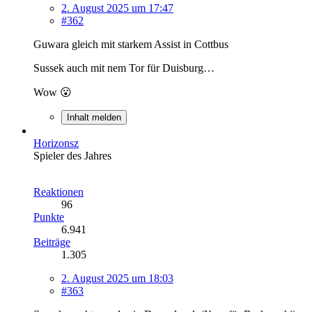
2. August 2025 um 17:47
#362
Guwara gleich mit starkem Assist in Cottbus
Sussek auch mit nem Tor für Duisburg…
Wow 😮
Inhalt melden
Horizonsz
Spieler des Jahres
Reaktionen
96
Punkte
6.941
Beiträge
1.305
2. August 2025 um 18:03
#363