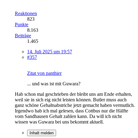
Reaktionen
823
Punkte
8.163
Beiträge
1.465
14. Juli 2025 um 19:57
#357
Zitat von panthier
... und was ist mit Guwara?
Hab schon mal geschrieben der bleibt uns am Ende erhalten,
weil sie in sich eig nicht leisten können. Butler muss auch
ganz schöne Gehaltsabstriche jetzt gemacht haben vermutlich.
Irgendwo hab ich mal gelesen, dass Cottbus nur die Hälfte
vom Sandhausen Gehalt zahlen kann. Da will ich nicht
wissen was Guwara bei uns bekommt aktuell.
Inhalt melden