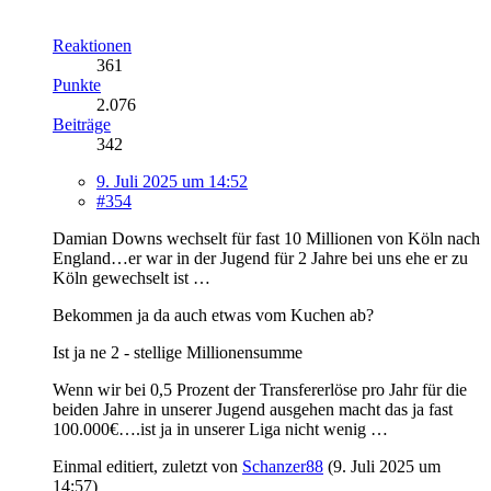
Reaktionen
361
Punkte
2.076
Beiträge
342
9. Juli 2025 um 14:52
#354
Damian Downs wechselt für fast 10 Millionen von Köln nach
England…er war in der Jugend für 2 Jahre bei uns ehe er zu
Köln gewechselt ist …
Bekommen ja da auch etwas vom Kuchen ab?
Ist ja ne 2 - stellige Millionensumme
Wenn wir bei 0,5 Prozent der Transfererlöse pro Jahr für die
beiden Jahre in unserer Jugend ausgehen macht das ja fast
100.000€….ist ja in unserer Liga nicht wenig …
Einmal editiert, zuletzt von
Schanzer88
(
9. Juli 2025 um
14:57
)