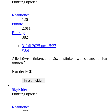
Führungsspieler
Reaktionen
126
Punkte
2.081
Beiträge
382
3. Juli 2025 um 15:27
#351
Alle Löwen stinken, alle Löwen stinken, weil sie aus der Isar
trinken🫡
Nur der FCI!
Inhalt melden
SkyR!der
Führungsspieler
Reaktionen