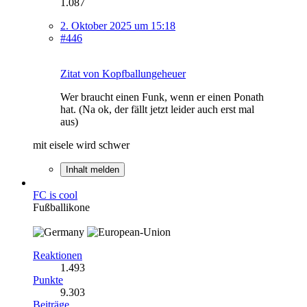
1.087
2. Oktober 2025 um 15:18
#446
Zitat von Kopfballungeheuer
Wer braucht einen Funk, wenn er einen Ponath
hat. (Na ok, der fällt jetzt leider auch erst mal
aus)
mit eisele wird schwer
Inhalt melden
FC is cool
Fußballikone
Reaktionen
1.493
Punkte
9.303
Beiträge