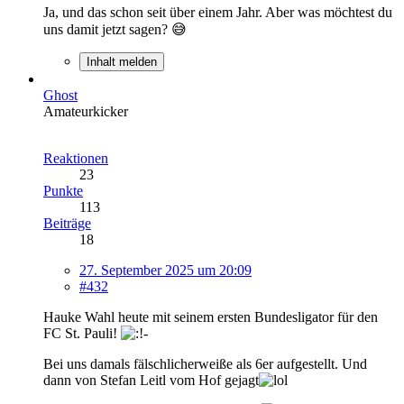
Ja, und das schon seit über einem Jahr. Aber was möchtest du
uns damit jetzt sagen? 😅
Inhalt melden
Ghost
Amateurkicker
Reaktionen
23
Punkte
113
Beiträge
18
27. September 2025 um 20:09
#432
Hauke Wahl heute mit seinem ersten Bundesligator für den
FC St. Pauli!
Bei uns damals fälschlicherweiße als 6er aufgestellt. Und
dann von Stefan Leitl vom Hof gejagt