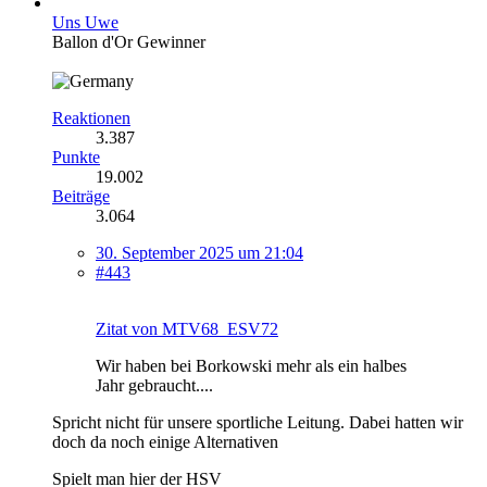
Uns Uwe
Ballon d'Or Gewinner
Reaktionen
3.387
Punkte
19.002
Beiträge
3.064
30. September 2025 um 21:04
#443
Zitat von MTV68_ESV72
Wir haben bei Borkowski mehr als ein halbes
Jahr gebraucht....
Spricht nicht für unsere sportliche Leitung. Dabei hatten wir
doch da noch einige Alternativen
Spielt man hier der HSV