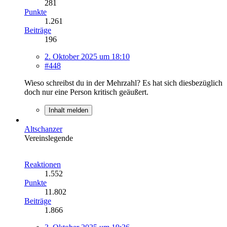
281
Punkte
1.261
Beiträge
196
2. Oktober 2025 um 18:10
#448
Wieso schreibst du in der Mehrzahl? Es hat sich diesbezüglich
doch nur eine Person kritisch geäußert.
Inhalt melden
Altschanzer
Vereinslegende
Reaktionen
1.552
Punkte
11.802
Beiträge
1.866