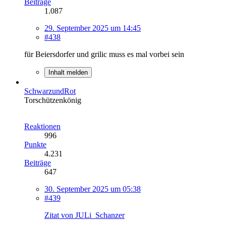
Beiträge
1.087
29. September 2025 um 14:45
#438
für Beiersdorfer und grilic muss es mal vorbei sein
Inhalt melden
SchwarzundRot
Torschützenkönig
Reaktionen
996
Punkte
4.231
Beiträge
647
30. September 2025 um 05:38
#439
Zitat von JULi_Schanzer