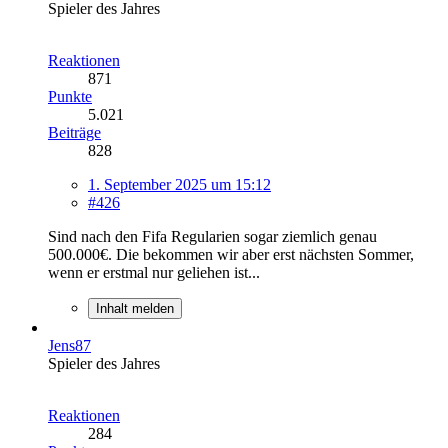
Spieler des Jahres
Reaktionen
871
Punkte
5.021
Beiträge
828
1. September 2025 um 15:12
#426
Sind nach den Fifa Regularien sogar ziemlich genau
500.000€. Die bekommen wir aber erst nächsten Sommer,
wenn er erstmal nur geliehen ist...
Inhalt melden
Jens87
Spieler des Jahres
Reaktionen
284