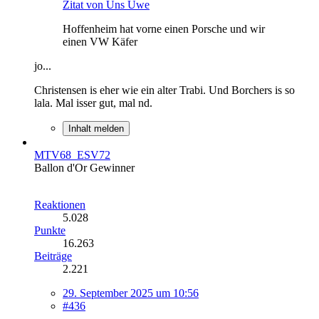
Zitat von Uns Uwe
Hoffenheim hat vorne einen Porsche und wir
einen VW Käfer
jo...
Christensen is eher wie ein alter Trabi. Und Borchers is so
lala. Mal isser gut, mal nd.
Inhalt melden
MTV68_ESV72
Ballon d'Or Gewinner
Reaktionen
5.028
Punkte
16.263
Beiträge
2.221
29. September 2025 um 10:56
#436