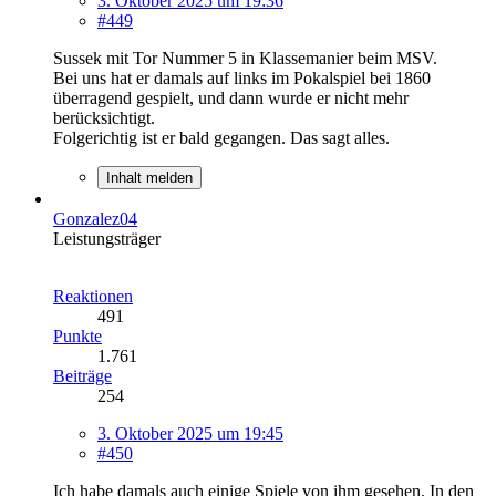
3. Oktober 2025 um 19:36
#449
Sussek mit Tor Nummer 5 in Klassemanier beim MSV.
Bei uns hat er damals auf links im Pokalspiel bei 1860
überragend gespielt, und dann wurde er nicht mehr
berücksichtigt.
Folgerichtig ist er bald gegangen. Das sagt alles.
Inhalt melden
Gonzalez04
Leistungsträger
Reaktionen
491
Punkte
1.761
Beiträge
254
3. Oktober 2025 um 19:45
#450
Ich habe damals auch einige Spiele von ihm gesehen. In den