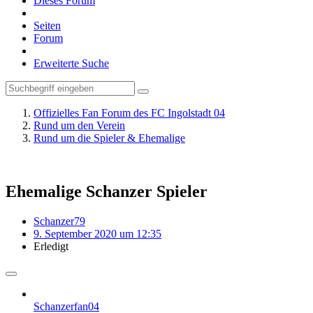
Dieses Forum
Seiten
Forum
Erweiterte Suche
Offizielles Fan Forum des FC Ingolstadt 04
Rund um den Verein
Rund um die Spieler & Ehemalige
Ehemalige Schanzer Spieler
Schanzer79
9. September 2020 um 12:35
Erledigt
Schanzerfan04