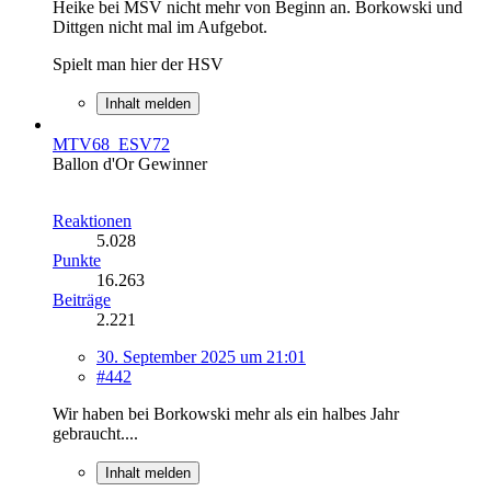
Heike bei MSV nicht mehr von Beginn an. Borkowski und
Dittgen nicht mal im Aufgebot.
Spielt man hier der HSV
Inhalt melden
MTV68_ESV72
Ballon d'Or Gewinner
Reaktionen
5.028
Punkte
16.263
Beiträge
2.221
30. September 2025 um 21:01
#442
Wir haben bei Borkowski mehr als ein halbes Jahr
gebraucht....
Inhalt melden