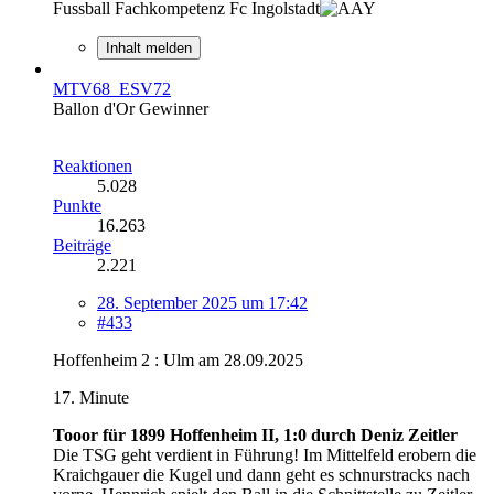
Fussball Fachkompetenz Fc Ingolstadt
Inhalt melden
MTV68_ESV72
Ballon d'Or Gewinner
Reaktionen
5.028
Punkte
16.263
Beiträge
2.221
28. September 2025 um 17:42
#433
Hoffenheim 2 : Ulm am 28.09.2025
17. Minute
Tooor für 1899 Hoffenheim II, 1:0 durch Deniz Zeitler
Die TSG geht verdient in Führung! Im Mittelfeld erobern die
Kraichgauer die Kugel und dann geht es schnurstracks nach