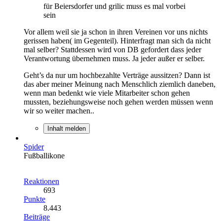
für Beiersdorfer und grilic muss es mal vorbei
sein
Vor allem weil sie ja schon in ihren Vereinen vor uns nichts
gerissen haben( im Gegenteil). Hinterfragt man sich da nicht
mal selber? Stattdessen wird von DB gefordert dass jeder
Verantwortung übernehmen muss. Ja jeder außer er selber.
Geht’s da nur um hochbezahlte Verträge aussitzen? Dann ist
das aber meiner Meinung nach Menschlich ziemlich daneben,
wenn man bedenkt wie viele Mitarbeiter schon gehen
mussten, beziehungsweise noch gehen werden müssen wenn
wir so weiter machen..
Inhalt melden
Spider
Fußballikone
Reaktionen
693
Punkte
8.443
Beiträge