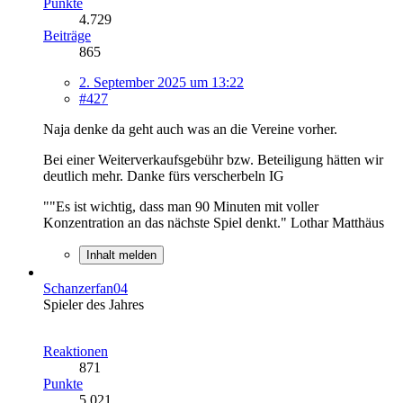
Punkte
4.729
Beiträge
865
2. September 2025 um 13:22
#427
Naja denke da geht auch was an die Vereine vorher.
Bei einer Weiterverkaufsgebühr bzw. Beteiligung hätten wir
deutlich mehr. Danke fürs verscherbeln IG
""Es ist wichtig, dass man 90 Minuten mit voller
Konzentration an das nächste Spiel denkt." Lothar Matthäus
Inhalt melden
Schanzerfan04
Spieler des Jahres
Reaktionen
871
Punkte
5.021