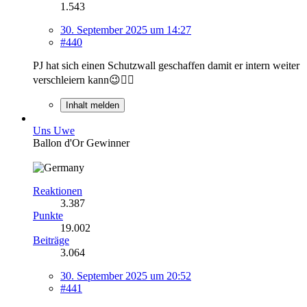
1.543
30. September 2025 um 14:27
#440
PJ hat sich einen Schutzwall geschaffen damit er intern weiter
verschleiern kann😉✌🏻
Inhalt melden
Uns Uwe
Ballon d'Or Gewinner
Reaktionen
3.387
Punkte
19.002
Beiträge
3.064
30. September 2025 um 20:52
#441