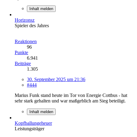
Inhalt melden
Horizonsz
Spieler des Jahres
Reaktionen
96
Punkte
6.941
Beiträge
1.305
30. September 2025 um 21:36
#444
Marius Funk stand heute im Tor von Energie Cottbus - hat
sehr stark gehalten und war maßgeblich am Sieg beteiligt.
Inhalt melden
Kopfballungeheuer
Leistungsträger