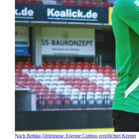
Nach Bethke-Verletzung: Energie Cottbus verpflichtet Keeper