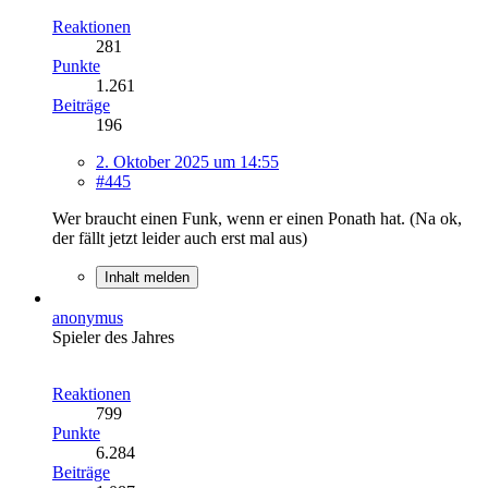
Reaktionen
281
Punkte
1.261
Beiträge
196
2. Oktober 2025 um 14:55
#445
Wer braucht einen Funk, wenn er einen Ponath hat. (Na ok,
der fällt jetzt leider auch erst mal aus)
Inhalt melden
anonymus
Spieler des Jahres
Reaktionen
799
Punkte
6.284
Beiträge