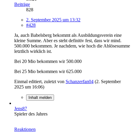
Beiträge
828
2. September 2025 um 13:32
#428
Ja, auch Babelsberg bekommt als Ausbildungsverein eine
kleine Summe. Aber es steht definitiv fest, dass wir mind.
500.000 bekommen. Je nachdem, wie hoch die Ablösesumme
letztlich wirklich ist.
Bei 20 Mio bekommen wir 500.000
Bei 25 Mio bekommen wir 625.000
Einmal editiert, zuletzt von
Schanzerfan04
(
2. September
2025 um 16:06
)
Inhalt melden
Jens87
Spieler des Jahres
Reaktionen