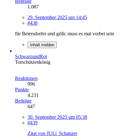
Beiträge
1.087
29. September 2025 um 14:45
#438
für Beiersdorfer und grilic muss es mal vorbei sein
Inhalt melden
SchwarzundRot
Torschützenkönig
Reaktionen
996
Punkte
4.231
Beiträge
647
30. September 2025 um 05:38
#439
Zitat von JULi_Schanzer