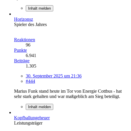
Inhalt melden
Horizonsz
Spieler des Jahres
Reaktionen
96
Punkte
6.941
Beiträge
1.305
30. September 2025 um 21:36
#444
Marius Funk stand heute im Tor von Energie Cottbus - hat
sehr stark gehalten und war maßgeblich am Sieg beteiligt.
Inhalt melden
Kopfballungeheuer
Leistungsträger