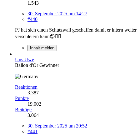
1.543
30. September 2025 um 14:27
#440
PJ hat sich einen Schutzwall geschaffen damit er intern weiter
verschleiern kann😉✌🏻
Inhalt melden
Uns Uwe
Ballon d'Or Gewinner
Reaktionen
3.387
Punkte
19.002
Beiträge
3.064
30. September 2025 um 20:52
#441