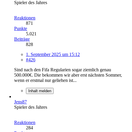
Spieler des Jahres
Reaktionen
871
Punkte
5.021
Beiträge
828
1. September 2025 um 15:12
#426
Sind nach den Fifa Regularien sogar ziemlich genau
500.000€. Die bekommen wir aber erst nächsten Sommer,
wenn er erstmal nur geliehen ist...
Inhalt melden
Jens87
Spieler des Jahres
Reaktionen
284