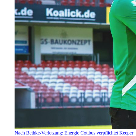
Nach Bethke-Verletzung: Energie Cottbus verpflichtet Keeper