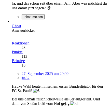
Ja, und das schon seit über einem Jahr. Aber was möchtest du
uns damit jetzt sagen? 😅
Inhalt melden
Ghost
Amateurkicker
Reaktionen
23
Punkte
113
Beiträge
18
27. September 2025 um 20:09
#432
Hauke Wahl heute mit seinem ersten Bundesligator für den
FC St. Pauli!
Bei uns damals fälschlicherweiße als 6er aufgestellt. Und
dann von Stefan Leitl vom Hof gejagt