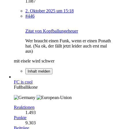
1.087
2. Oktober 2025 um 15:18
#446
Zitat von Kopfballungeheuer
Wer braucht einen Funk, wenn er einen Ponath
hat. (Na ok, der fällt jetzt leider auch erst mal
aus)
mit eisele wird schwer
Inhalt melden
FC is cool
Fußballikone
Reaktionen
1.493
Punkte
9.303
Beiträge