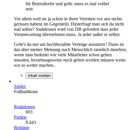
für Beiersdorfer und grilic muss es mal vorbei
sein
Vor allem weil sie ja schon in ihren Vereinen vor uns nichts
gerissen haben( im Gegenteil). Hinterfragt man sich da nicht
mal selber? Stattdessen wird von DB gefordert dass jeder
Verantwortung übernehmen muss. Ja jeder außer er selber.
Geht’s da nur um hochbezahlte Verträge aussitzen? Dann ist
das aber meiner Meinung nach Menschlich ziemlich daneben,
wenn man bedenkt wie viele Mitarbeiter schon gehen
mussten, beziehungsweise noch gehen werden müssen wenn
wir so weiter machen..
Inhalt melden
Spider
Fußballikone
Reaktionen
693
Punkte
8.443
Beiträge