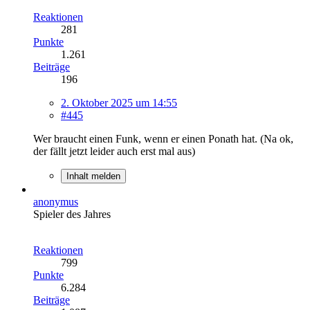
Reaktionen
281
Punkte
1.261
Beiträge
196
2. Oktober 2025 um 14:55
#445
Wer braucht einen Funk, wenn er einen Ponath hat. (Na ok,
der fällt jetzt leider auch erst mal aus)
Inhalt melden
anonymus
Spieler des Jahres
Reaktionen
799
Punkte
6.284
Beiträge