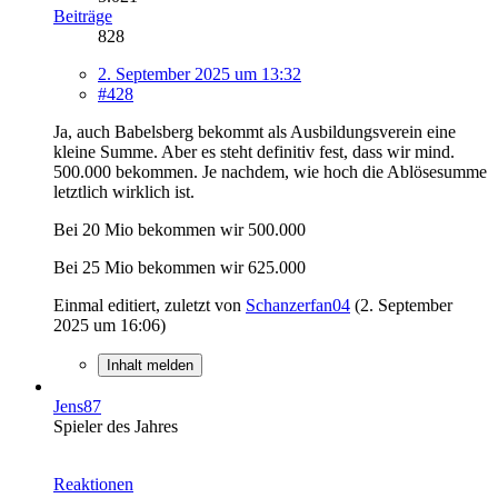
Beiträge
828
2. September 2025 um 13:32
#428
Ja, auch Babelsberg bekommt als Ausbildungsverein eine
kleine Summe. Aber es steht definitiv fest, dass wir mind.
500.000 bekommen. Je nachdem, wie hoch die Ablösesumme
letztlich wirklich ist.
Bei 20 Mio bekommen wir 500.000
Bei 25 Mio bekommen wir 625.000
Einmal editiert, zuletzt von
Schanzerfan04
(
2. September
2025 um 16:06
)
Inhalt melden
Jens87
Spieler des Jahres
Reaktionen