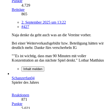
Punkte
4.729
Beiträge
865
2. September 2025 um 13:22
#427
Naja denke da geht auch was an die Vereine vorher.
Bei einer Weiterverkaufsgebühr bzw. Beteiligung hätten wir
deutlich mehr. Danke fürs verscherbeln IG
""Es ist wichtig, dass man 90 Minuten mit voller
Konzentration an das nächste Spiel denkt." Lothar Matthäus
Inhalt melden
Schanzerfan04
Spieler des Jahres
Reaktionen
871
Punkte
5.021