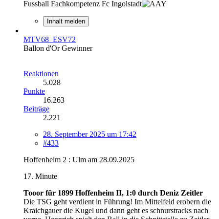
Fussball Fachkompetenz Fc Ingolstadt
Inhalt melden
MTV68_ESV72
Ballon d'Or Gewinner
Reaktionen
5.028
Punkte
16.263
Beiträge
2.221
28. September 2025 um 17:42
#433
Hoffenheim 2 : Ulm am 28.09.2025
17. Minute
Tooor für 1899 Hoffenheim II, 1:0 durch Deniz Zeitler
Die TSG geht verdient in Führung! Im Mittelfeld erobern die
Kraichgauer die Kugel und dann geht es schnurstracks nach