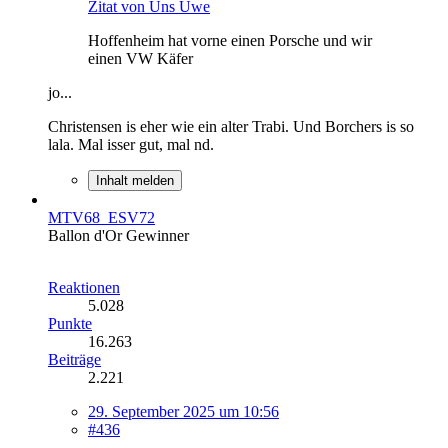
Zitat von Uns Uwe
Hoffenheim hat vorne einen Porsche und wir
einen VW Käfer
jo...
Christensen is eher wie ein alter Trabi. Und Borchers is so
lala. Mal isser gut, mal nd.
Inhalt melden
MTV68_ESV72
Ballon d'Or Gewinner
Reaktionen
5.028
Punkte
16.263
Beiträge
2.221
29. September 2025 um 10:56
#436