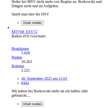
Heike bei MSV nicht mehr von Beginn an. Borkowski und
Dittgen nicht mal im Aufgebot.
Spielt man hier der HSV
Inhalt melden
MTV68_ESV72
Ballon d'Or Gewinner
Reaktionen
5.028
Punkte
16.263
Beiträge
2.221
30. September 2025 um 21:01
#442
Wir haben bei Borkowski mehr als ein halbes Jahr
gebraucht....
Inhalt melden