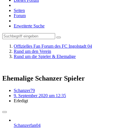
Dieses Forum
Seiten
Forum
Erweiterte Suche
Offizielles Fan Forum des FC Ingolstadt 04
Rund um den Verein
Rund um die Spieler & Ehemalige
Ehemalige Schanzer Spieler
Schanzer79
9. September 2020 um 12:35
Erledigt
Schanzerfan04