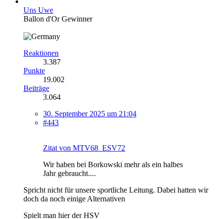
Uns Uwe
Ballon d'Or Gewinner
Reaktionen
3.387
Punkte
19.002
Beiträge
3.064
30. September 2025 um 21:04
#443
Zitat von MTV68_ESV72
Wir haben bei Borkowski mehr als ein halbes
Jahr gebraucht....
Spricht nicht für unsere sportliche Leitung. Dabei hatten wir
doch da noch einige Alternativen
Spielt man hier der HSV