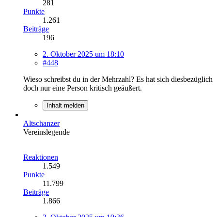
281
Punkte
1.261
Beiträge
196
2. Oktober 2025 um 18:10
#448
Wieso schreibst du in der Mehrzahl? Es hat sich diesbezüglich
doch nur eine Person kritisch geäußert.
Inhalt melden
Altschanzer
Vereinslegende
Reaktionen
1.549
Punkte
11.799
Beiträge
1.866