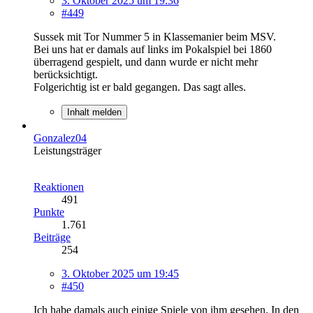
3. Oktober 2025 um 19:36
#449
Sussek mit Tor Nummer 5 in Klassemanier beim MSV.
Bei uns hat er damals auf links im Pokalspiel bei 1860
überragend gespielt, und dann wurde er nicht mehr
berücksichtigt.
Folgerichtig ist er bald gegangen. Das sagt alles.
Inhalt melden
Gonzalez04
Leistungsträger
Reaktionen
491
Punkte
1.761
Beiträge
254
3. Oktober 2025 um 19:45
#450
Ich habe damals auch einige Spiele von ihm gesehen. In den