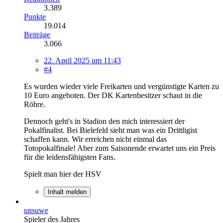
3.389
Punkte
19.014
Beiträge
3.066
22. April 2025 um 11:43
#4
Es wurden wieder viele Freikarten und vergünstigte Karten zu
10 Euro angeboten. Der DK Kartenbesitzer schaut in die
Röhre.
Dennoch geht's in Stadion den mich interessiert der
Pokalfinalist. Bei Bielefeld sieht man was ein Drittligist
schaffen kann. Wir erreichen nicht einmal das
Totopokalfinale! Aber zum Saisonende erwartet uns ein Preis
für die leidensfähigsten Fans.
Spielt man hier der HSV
Inhalt melden
unsuwe
Spieler des Jahres