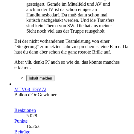
gesteigert. Gerade im Mittelfeld und AV und
auch in der IV ist da schon einiges an
Handlungsbedarf. Da muß dann schon mal
kritisch nachgehakt werden. Und ide Transfers
sind kein Thema von SW. Die hat aus meiner
Sicht noch viel aus der Truppe rausgeholt.
Bei der nicht vorhandenen Teamleistung von einer
"Steigerung" zum letzten Jahr zu sprechen ist eine Farce. Da
hast du dann aber schon die ganz rosrote Brille auf.
Aber vllt. denkt PJ auch so wie du, das könnte manches
erklären.
Inhalt melden
MTV68_ESV72
Ballon d'Or Gewinner
Reaktionen
5.028
Punkte
16.263
Beiträge