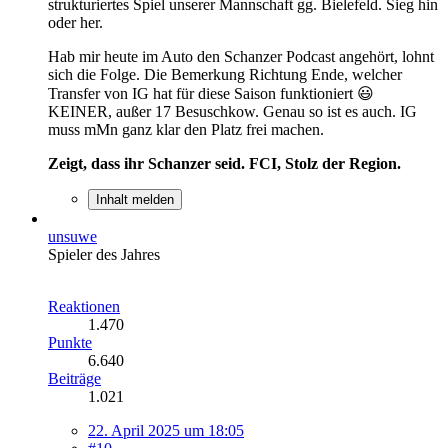
strukturiertes Spiel unserer Mannschaft gg. Bielefeld. Sieg hin
oder her.
Hab mir heute im Auto den Schanzer Podcast angehört, lohnt
sich die Folge. Die Bemerkung Richtung Ende, welcher
Transfer von IG hat für diese Saison funktioniert 😃
KEINER, außer 17 Besuschkow. Genau so ist es auch. IG
muss mMn ganz klar den Platz frei machen.
Zeigt, dass ihr Schanzer seid. FCI, Stolz der Region.
Inhalt melden
unsuwe
Spieler des Jahres
Reaktionen
1.470
Punkte
6.640
Beiträge
1.021
22. April 2025 um 18:05