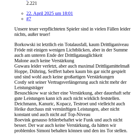
2.221
22. April 2025 um 18:01
#7
Unsere teuer verpflichteten Spieler sind in vielen Fällen leider
nichts, außer teuer!
Borkowski ist letztlich ein Totalausfall, kaum Drittliganiveau
Fröde mit einigen wenigen Lichtblicken, aber in der Summe
auch am unteren Ende der Drittligatauglichkeit
Malone auch keine Verstärkung
Guwara leider verletzt, aber auch maximal Drittligamittelmaß
Hoppe, Dühring, Seiffert haben kaum bis gar nicht gespielt
und sind wohl auch keine großartigen Verstärkungen
Costly seit seiner Vertragsverlängerung auch nicht mehr der
Leistungsträger
Besuschkow war sicher eine Verstärkung, aber dauerhaft sehr
gute Leistungen kann ich auch nicht wirklich feststellen.
Deichmann, Kanuric, Kopacz, Testroet und vielleicht auch
Heike durchaus mit vernünftigen Leistungen, aber nicht
konstant und auch nicht auf Top-Niveau
Boevink genauso fehlerbehaftet wie Funk und auch nicht
besser. Der war auch keine Verstärkung, da hätten wir
problemlos Simoni behalten können und den ins Tor stellen.