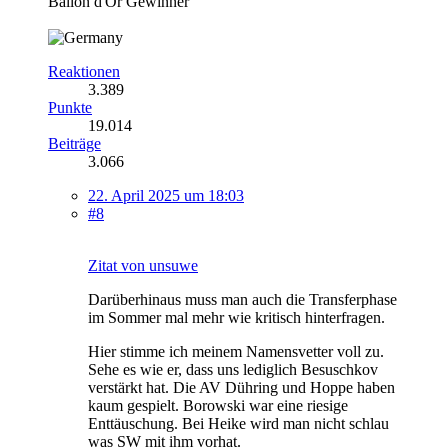
Ballon d'Or Gewinner
Reaktionen
3.389
Punkte
19.014
Beiträge
3.066
22. April 2025 um 18:03
#8
Zitat von unsuwe
Darüberhinaus muss man auch die Transferphase
im Sommer mal mehr wie kritisch hinterfragen.
Hier stimme ich meinem Namensvetter voll zu.
Sehe es wie er, dass uns lediglich Besuschkov
verstärkt hat. Die AV Dühring und Hoppe haben
kaum gespielt. Borowski war eine riesige
Enttäuschung. Bei Heike wird man nicht schlau
was SW mit ihm vorhat.