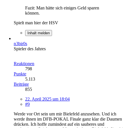
Fazit: Man hätte sich einiges Geld sparen
können.
Spielt man hier der HSV
Inhalt melden
n3bir0s
Spieler des Jahres
Reaktionen
798
Punkte
5.113
Beiträge
855
22. April 2025 um 18:04
#9
Werde vor Ort sein um mir Bielefeld anzusehen. Und ich
werde ihnen im DFB-POKAL Finale ganz klar die Daumen
drücken. Ich hoffe zumindest auf ein sauberes und