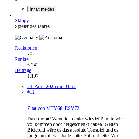
Inhalt melden
Skippy
Spieler des Jahres
Reaktionen
702
Punkte
6.742
Beiträge
1.197
23. April 2025 um 01:52
#12
Zitat von MTV68_ESV72
Das stimmt! Wenn ich denke wieviel Punkte wir
vollkommen doof hergeschenkt haben! Gegen
Bielefeld wäre es das absolute Topspiel und es
ginge um alles.... hätte hätte, Fahrradkette. Wir