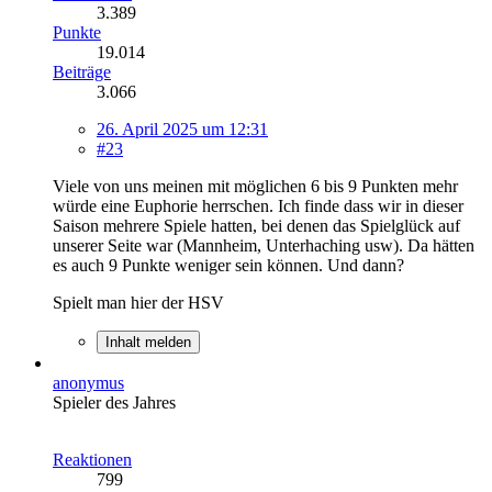
3.389
Punkte
19.014
Beiträge
3.066
26. April 2025 um 12:31
#23
Viele von uns meinen mit möglichen 6 bis 9 Punkten mehr
würde eine Euphorie herrschen. Ich finde dass wir in dieser
Saison mehrere Spiele hatten, bei denen das Spielglück auf
unserer Seite war (Mannheim, Unterhaching usw). Da hätten
es auch 9 Punkte weniger sein können. Und dann?
Spielt man hier der HSV
Inhalt melden
anonymus
Spieler des Jahres
Reaktionen
799