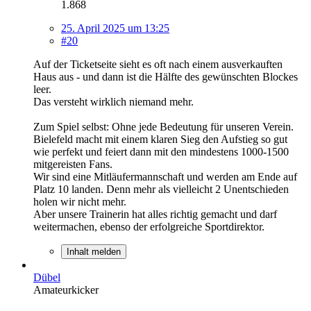
1.868
25. April 2025 um 13:25
#20
Auf der Ticketseite sieht es oft nach einem ausverkauften
Haus aus - und dann ist die Hälfte des gewünschten Blockes
leer.
Das versteht wirklich niemand mehr.
Zum Spiel selbst: Ohne jede Bedeutung für unseren Verein.
Bielefeld macht mit einem klaren Sieg den Aufstieg so gut
wie perfekt und feiert dann mit den mindestens 1000-1500
mitgereisten Fans.
Wir sind eine Mitläufermannschaft und werden am Ende auf
Platz 10 landen. Denn mehr als vielleicht 2 Unentschieden
holen wir nicht mehr.
Aber unsere Trainerin hat alles richtig gemacht und darf
weitermachen, ebenso der erfolgreiche Sportdirektor.
Inhalt melden
Dübel
Amateurkicker