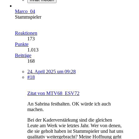
Marco_04
Stammspieler
Reaktionen
173
Punkte
1.013
Beiträge
168
24. April 2025 um 09:28
#18
Zitat von MTV68_ESV72
An Sabrina festhalten. OK würde ich auch
machen.
Bei der Kaderverstärkung sind die gleichen
Leute am Werk wie letztes Jahr. Wer von denen,
die sie geholt haben ist Stammspieler und hat uns
qualitativ weitergebracht? Meine Hoffnung geht