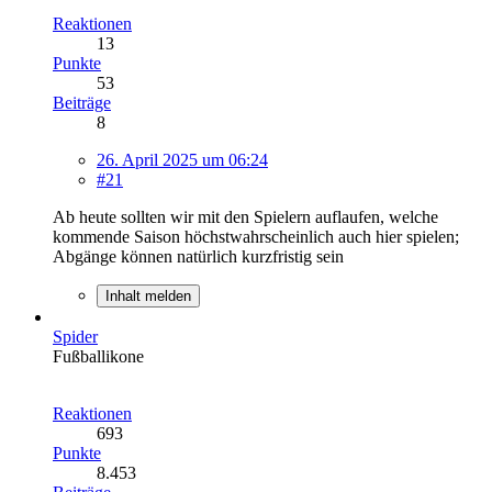
Reaktionen
13
Punkte
53
Beiträge
8
26. April 2025 um 06:24
#21
Ab heute sollten wir mit den Spielern auflaufen, welche
kommende Saison höchstwahrscheinlich auch hier spielen;
Abgänge können natürlich kurzfristig sein
Inhalt melden
Spider
Fußballikone
Reaktionen
693
Punkte
8.453