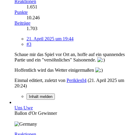
Reaktionen
1.651
Punkte
10.246
Beiträge
1.703
21. April 2025 um 19:44
#3
Schaue mir das Spiel vor Ort an, hoffe auf ein spannendes
Partie und ein "versöhnliches" Saisonende.
Hoffentlich wird das Wetter einigermaßen
Einmal editiert, zuletzt von
Perikles04
(
21. April 2025 um
20:24
)
Inhalt melden
Uns Uwe
Ballon d'Or Gewinner
Reaktionen