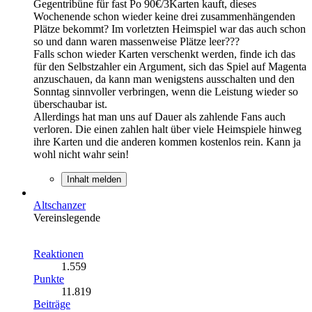
Gegentribüne für fast Po 90€/3Karten kauft, dieses
Wochenende schon wieder keine drei zusammenhängenden
Plätze bekommt? Im vorletzten Heimspiel war das auch schon
so und dann waren massenweise Plätze leer???
Falls schon wieder Karten verschenkt werden, finde ich das
für den Selbstzahler ein Argument, sich das Spiel auf Magenta
anzuschauen, da kann man wenigstens ausschalten und den
Sonntag sinnvoller verbringen, wenn die Leistung wieder so
überschaubar ist.
Allerdings hat man uns auf Dauer als zahlende Fans auch
verloren. Die einen zahlen halt über viele Heimspiele hinweg
ihre Karten und die anderen kommen kostenlos rein. Kann ja
wohl nicht wahr sein!
Inhalt melden
Altschanzer
Vereinslegende
Reaktionen
1.559
Punkte
11.819
Beiträge