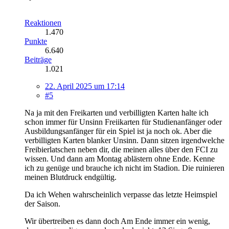
Reaktionen
1.470
Punkte
6.640
Beiträge
1.021
22. April 2025 um 17:14
#5
Na ja mit den Freikarten und verbilligten Karten halte ich
schon immer für Unsinn Freiikarten für Studienanfänger oder
Ausbildungsanfänger für ein Spiel ist ja noch ok. Aber die
verbilligten Karten blanker Unsinn. Dann sitzen irgendwelche
Freibierlatschen neben dir, die meinen alles über den FCI zu
wissen. Und dann am Montag ablästern ohne Ende. Kenne
ich zu genüge und brauche ich nicht im Stadion. Die ruinieren
meinen Blutdruck endgültig.
Da ich Wehen wahrscheinlich verpasse das letzte Heimspiel
der Saison.
Wir übertreiben es dann doch Am Ende immer ein wenig,