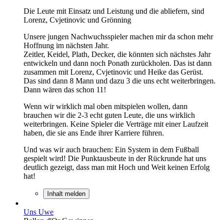
Die Leute mit Einsatz und Leistung und die abliefern, sind
Lorenz, Cvjetinovic und Grönning
Unsere jungen Nachwuchsspieler machen mir da schon mehr
Hoffnung im nächsten Jahr.
Zeitler, Keidel, Plath, Decker, die könnten sich nächstes Jahr
entwickeln und dann noch Ponath zurückholen. Das ist dann
zusammen mit Lorenz, Cvjetinovic und Heike das Gerüst.
Das sind dann 8 Mann und dazu 3 die uns echt weiterbringen.
Dann wären das schon 11!
Wenn wir wirklich mal oben mitspielen wollen, dann
brauchen wir die 2-3 echt guten Leute, die uns wirklich
weiterbringen. Keine Spieler die Verträge mit einer Laufzeit
haben, die sie ans Ende ihrer Karriere führen.
Und was wir auch brauchen: Ein System in dem Fußball
gespielt wird! Die Punktausbeute in der Rückrunde hat uns
deutlich gezeigt, dass man mit Hoch und Weit keinen Erfolg
hat!
Inhalt melden
Uns Uwe