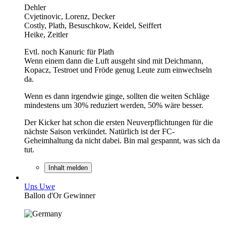
Dehler
Cvjetinovic, Lorenz, Decker
Costly, Plath, Besuschkow, Keidel, Seiffert
Heike, Zeitler
Evtl. noch Kanuric für Plath
Wenn einem dann die Luft ausgeht sind mit Deichmann,
Kopacz, Testroet und Fröde genug Leute zum einwechseln
da.
Wenn es dann irgendwie ginge, sollten die weiten Schläge
mindestens um 30% reduziert werden, 50% wäre besser.
Der Kicker hat schon die ersten Neuverpflichtungen für die
nächste Saison verkündet. Natürlich ist der FC-
Geheimhaltung da nicht dabei. Bin mal gespannt, was sich da
tut.
Inhalt melden
Uns Uwe
Ballon d'Or Gewinner