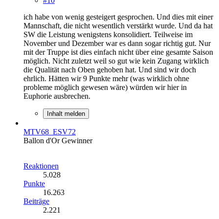
#10
ich habe von wenig gesteigert gesprochen. Und dies mit einer
Mannschaft, die nicht wesentlich verstärkt wurde. Und da hat
SW die Leistung wenigstens konsolidiert. Teilweise im
November und Dezember war es dann sogar richtig gut. Nur
mit der Truppe ist dies einfach nicht über eine gesamte Saison
möglich. Nicht zuletzt weil so gut wie kein Zugang wirklich
die Qualität nach Oben gehoben hat. Und sind wir doch
ehrlich. Hätten wir 9 Punkte mehr (was wirklich ohne
probleme möglich gewesen wäre) würden wir hier in
Euphorie ausbrechen.
Inhalt melden
MTV68_ESV72
Ballon d'Or Gewinner
Reaktionen
5.028
Punkte
16.263
Beiträge
2.221