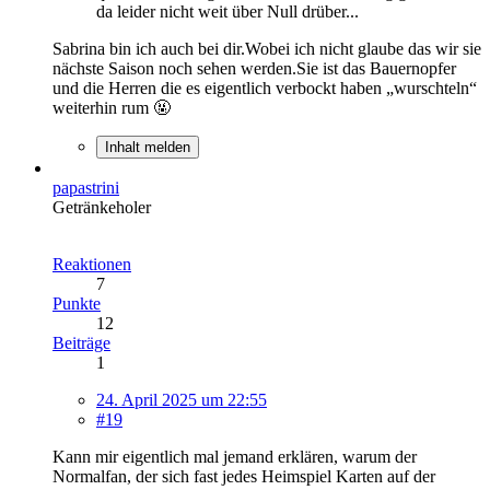
da leider nicht weit über Null drüber...
Sabrina bin ich auch bei dir.Wobei ich nicht glaube das wir sie
nächste Saison noch sehen werden.Sie ist das Bauernopfer
und die Herren die es eigentlich verbockt haben „wurschteln“
weiterhin rum 🤬
Inhalt melden
papastrini
Getränkeholer
Reaktionen
7
Punkte
12
Beiträge
1
24. April 2025 um 22:55
#19
Kann mir eigentlich mal jemand erklären, warum der
Normalfan, der sich fast jedes Heimspiel Karten auf der