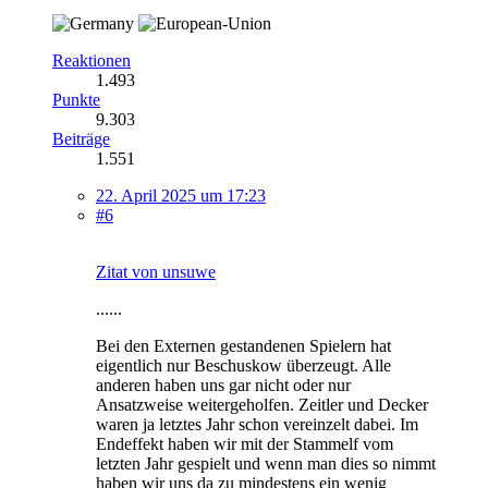
Reaktionen
1.493
Punkte
9.303
Beiträge
1.551
22. April 2025 um 17:23
#6
Zitat von unsuwe
......
Bei den Externen gestandenen Spielern hat
eigentlich nur Beschuskow überzeugt. Alle
anderen haben uns gar nicht oder nur
Ansatzweise weitergeholfen. Zeitler und Decker
waren ja letztes Jahr schon vereinzelt dabei. Im
Endeffekt haben wir mit der Stammelf vom
letzten Jahr gespielt und wenn man dies so nimmt
haben wir uns da zu mindestens ein wenig