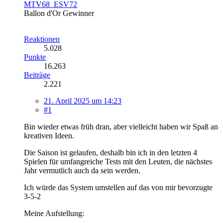
MTV68_ESV72
Ballon d'Or Gewinner
Reaktionen
5.028
Punkte
16.263
Beiträge
2.221
21. April 2025 um 14:23
#1
Bin wieder etwas früh dran, aber vielleicht haben wir Spaß an
kreativen Ideen.
Die Saison ist gelaufen, deshalb bin ich in den letzten 4
Spielen für umfangreiche Tests mit den Leuten, die nächstes
Jahr vermutlich auch da sein werden.
Ich würde das System umstellen auf das von mir bevorzugte
3-5-2
Meine Aufstellung: