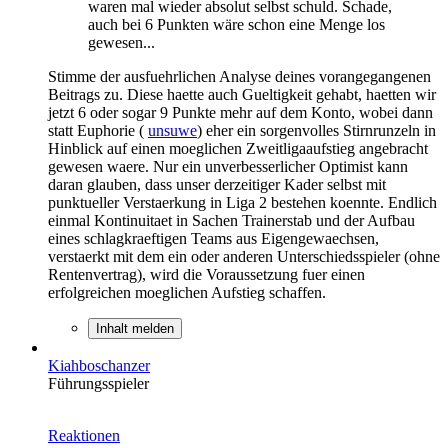
waren mal wieder absolut selbst schuld. Schade,
auch bei 6 Punkten wäre schon eine Menge los
gewesen...
Stimme der ausfuehrlichen Analyse deines vorangegangenen
Beitrags zu. Diese haette auch Gueltigkeit gehabt, haetten wir
jetzt 6 oder sogar 9 Punkte mehr auf dem Konto, wobei dann
statt Euphorie (
unsuwe
) eher ein sorgenvolles Stirnrunzeln in
Hinblick auf einen moeglichen Zweitligaaufstieg angebracht
gewesen waere. Nur ein unverbesserlicher Optimist kann
daran glauben, dass unser derzeitiger Kader selbst mit
punktueller Verstaerkung in Liga 2 bestehen koennte. Endlich
einmal Kontinuitaet in Sachen Trainerstab und der Aufbau
eines schlagkraeftigen Teams aus Eigengewaechsen,
verstaerkt mit dem ein oder anderen Unterschiedsspieler (ohne
Rentenvertrag), wird die Voraussetzung fuer einen
erfolgreichen moeglichen Aufstieg schaffen.
Inhalt melden
Kiahboschanzer
Führungsspieler
Reaktionen