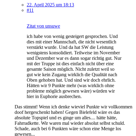
22. April 2025 um 18:13
#11
Zitat von unsuwe
ich habe von wenig gesteigert gesprochen. Und
dies mit einer Mannschaft, die nicht wesentlich
verstärkt wurde. Und da hat SW die Leistung
wenigstens konsolidiert. Teilweise im November
und Dezember war es dann sogar richtig gut. Nur
mit der Truppe ist dies einfach nicht über eine
gesamte Saison möglich. Nicht zuletzt weil so
gut wie kein Zugang wirklich die Qualität nach
Oben gehoben hat. Und sind wir doch ehrlich.
Hätten wir 9 Punkte mehr (was wirklich ohne
probleme möglich gewesen wäre) würden wir
hier in Euphorie ausbrechen.
Das stimmt! Wenn ich denke wieviel Punkte wir vollkommen
doof hergeschenkt haben! Gegen Bielefeld wäre es das
absolute Topspiel und es ginge um alles.... hätte hätte,
Fahrradkette. Wir waren mal wieder absolut selbst schuld.
Schade, auch bei 6 Punkten wäre schon eine Menge los
gewesen...