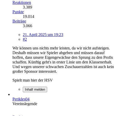
Reaktionen
3.389
Punkte
19.014
Beiträge
3.066
21. April 2025 um 19:23
#2
Wir können uns nichts mehr leisten, da wir nicht aufsteigen.
Deshalb müssen wir Spieler abgeben und müssen darauf
hoffen, dass unsere Eigengewächse den Sprung zu den Profis
schaffen. Künftig geht's in erster Linie um den Klassenerhalt.
Und wegen unserer schwachen Zuschauerzahlen ist auch kein
großer Sponsor interessiert.
Spielt man hier der HSV
Inhalt melden
Perikles04
Vereinslegende