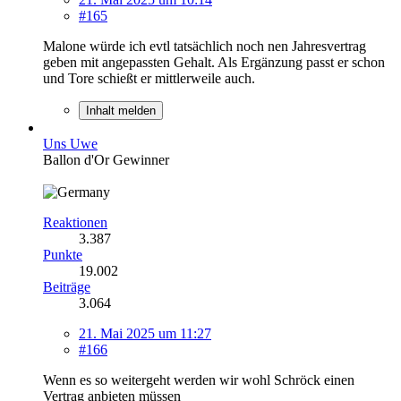
#165
Malone würde ich evtl tatsächlich noch nen Jahresvertrag
geben mit angepassten Gehalt. Als Ergänzung passt er schon
und Tore schießt er mittlerweile auch.
Inhalt melden
Uns Uwe
Ballon d'Or Gewinner
Reaktionen
3.387
Punkte
19.002
Beiträge
3.064
21. Mai 2025 um 11:27
#166
Wenn es so weitergeht werden wir wohl Schröck einen
Vertrag anbieten müssen