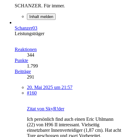
SCHANZER. Für immer.
Inhalt melden
Schanzer03
Leistungsträger
Reaktionen
344
Punkte
1.799
Beiträge
291
20. Mai 2025 um 21:57
#160
Zitat von SkyR!der
Ich persönlich find auch einen Eric Uhlmann
(22) von H96 II interessant. Vielseitig
einsetzbarer Innenverteidiger (1,87 cm). Hat acht
Tore geschossen und zwei Vorbereitet.