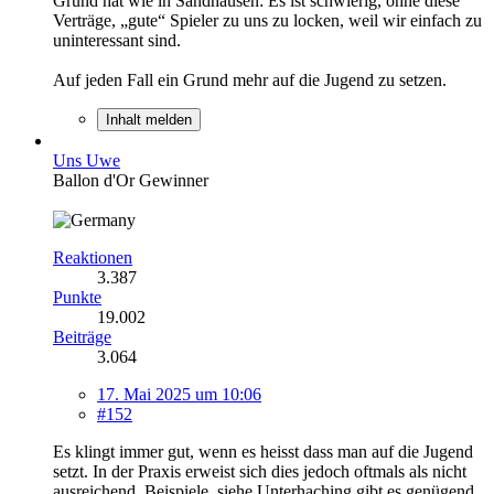
Grund hat wie in Sandhausen: Es ist schwierig, ohne diese
Verträge, „gute“ Spieler zu uns zu locken, weil wir einfach zu
uninteressant sind.
Auf jeden Fall ein Grund mehr auf die Jugend zu setzen.
Inhalt melden
Uns Uwe
Ballon d'Or Gewinner
Reaktionen
3.387
Punkte
19.002
Beiträge
3.064
17. Mai 2025 um 10:06
#152
Es klingt immer gut, wenn es heisst dass man auf die Jugend
setzt. In der Praxis erweist sich dies jedoch oftmals als nicht
ausreichend. Beispiele, siehe Unterhaching gibt es genügend.