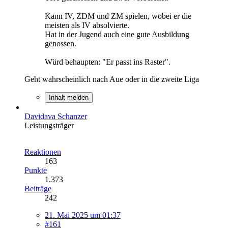
Kann IV, ZDM und ZM spielen, wobei er die
meisten als IV absolvierte.
Hat in der Jugend auch eine gute Ausbildung
genossen.
Würd behaupten: "Er passt ins Raster".
Geht wahrscheinlich nach Aue oder in die zweite Liga
Inhalt melden
Davidava Schanzer
Leistungsträger
Reaktionen
163
Punkte
1.373
Beiträge
242
21. Mai 2025 um 01:37
#161