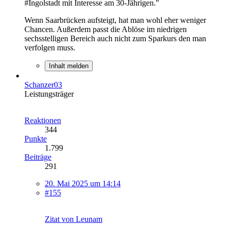
#Ingolstadt mit Interesse am 30-Jährigen."
Wenn Saarbrücken aufsteigt, hat man wohl eher weniger
Chancen. Außerdem passt die Ablöse im niedrigen
sechsstelligen Bereich auch nicht zum Sparkurs den man
verfolgen muss.
Inhalt melden
Schanzer03
Leistungsträger
Reaktionen
344
Punkte
1.799
Beiträge
291
20. Mai 2025 um 14:14
#155
Zitat von Leunam