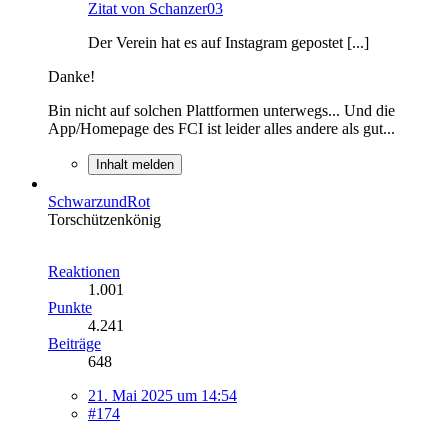
Zitat von Schanzer03
Der Verein hat es auf Instagram gepostet [...]
Danke!
Bin nicht auf solchen Plattformen unterwegs... Und die
App/Homepage des FCI ist leider alles andere als gut...
Inhalt melden
SchwarzundRot
Torschützenkönig
Reaktionen
1.001
Punkte
4.241
Beiträge
648
21. Mai 2025 um 14:54
#174