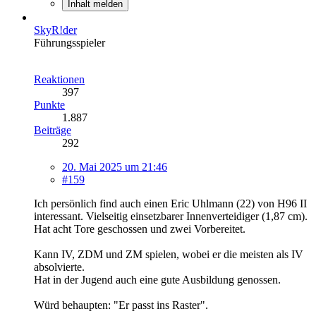
Inhalt melden
SkyR!der
Führungsspieler
Reaktionen
397
Punkte
1.887
Beiträge
292
20. Mai 2025 um 21:46
#159
Ich persönlich find auch einen Eric Uhlmann (22) von H96 II
interessant. Vielseitig einsetzbarer Innenverteidiger (1,87 cm).
Hat acht Tore geschossen und zwei Vorbereitet.
Kann IV, ZDM und ZM spielen, wobei er die meisten als IV
absolvierte.
Hat in der Jugend auch eine gute Ausbildung genossen.
Würd behaupten: "Er passt ins Raster".