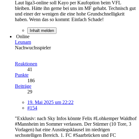
Laut liga3-online soll Kayo per Kaufoption beim VFL
bleiben. Hätte ihn gerne bei uns im MF gehabt. Technisch gut
und einer der wenigen die eine hohe Grundschnelligkeit
haben. Wenn das so kommt: Einfach Schade!
Inhalt melden
Online
Leunam
Nachwuchsspieler
Reaktionen
41
Punkte
186
Beiträge
29
19. Mai 2025 um 22:22
#154
"Exklusiv: nach Sky Infos könnte Felix #Lohkemper Waldhof
#Mannheim im Sommer verlassen. Der Stürmer (10 Tore, 3
Vorlagen) hat eine Ausstiegsklausel im niedrigen
sechsstelligen Bereich. 1. FC #Saarbrücken und FC