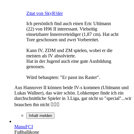
Zitat von SkyR!der
Ich persönlich find auch einen Eric Uhlmann
(22) von H96 II interessant. Vielseitig
einsetzbarer Innenverteidiger (1,87 cm). Hat acht
Tore geschossen und zwei Vorbereitet.
Kann IV, ZDM und ZM spielen, wobei er die
meisten als IV absolvierte.
Hat in der Jugend auch eine gute Ausbildung
genossen.
Würd behaupten: "Er passt ins Raster".
Aus Hannover II können beide IV-s kommen (Uhlmann und
Lukas Wallner), das wäre schön. Lohkemper finde ich ein
durchschnittliche Spieler in 3.Liga, gar nicht so "special"...wir
brauchen ihn nicht 🤷🏿‍♂️
Inhalt melden
ManuFCI
Fußballikone