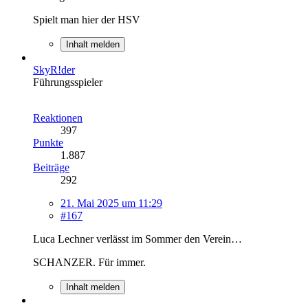
Spielt man hier der HSV
Inhalt melden
SkyR!der
Führungsspieler
Reaktionen
397
Punkte
1.887
Beiträge
292
21. Mai 2025 um 11:29
#167
Luca Lechner verlässt im Sommer den Verein…
SCHANZER. Für immer.
Inhalt melden