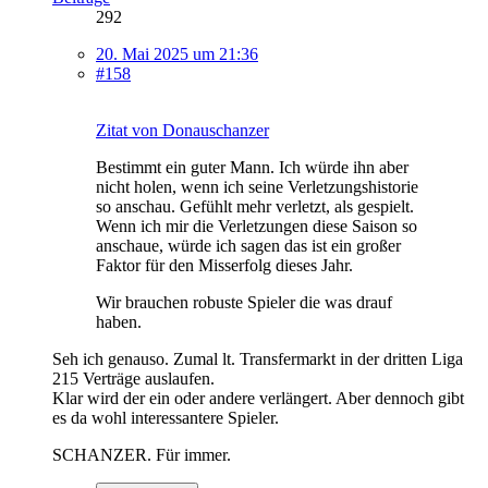
292
20. Mai 2025 um 21:36
#158
Zitat von Donauschanzer
Bestimmt ein guter Mann. Ich würde ihn aber
nicht holen, wenn ich seine Verletzungshistorie
so anschau. Gefühlt mehr verletzt, als gespielt.
Wenn ich mir die Verletzungen diese Saison so
anschaue, würde ich sagen das ist ein großer
Faktor für den Misserfolg dieses Jahr.
Wir brauchen robuste Spieler die was drauf
haben.
Seh ich genauso. Zumal lt. Transfermarkt in der dritten Liga
215 Verträge auslaufen.
Klar wird der ein oder andere verlängert. Aber dennoch gibt
es da wohl interessantere Spieler.
SCHANZER. Für immer.