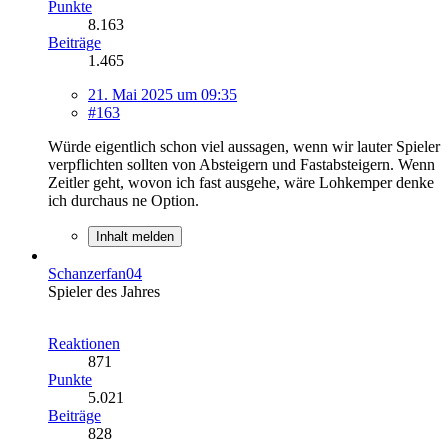
Punkte
8.163
Beiträge
1.465
21. Mai 2025 um 09:35
#163
Würde eigentlich schon viel aussagen, wenn wir lauter Spieler
verpflichten sollten von Absteigern und Fastabsteigern. Wenn
Zeitler geht, wovon ich fast ausgehe, wäre Lohkemper denke
ich durchaus ne Option.
Inhalt melden
Schanzerfan04
Spieler des Jahres
Reaktionen
871
Punkte
5.021
Beiträge
828