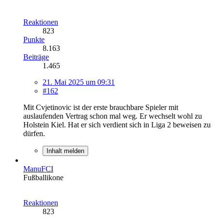
Reaktionen
823
Punkte
8.163
Beiträge
1.465
21. Mai 2025 um 09:31
#162
Mit Cvjetinovic ist der erste brauchbare Spieler mit
auslaufenden Vertrag schon mal weg. Er wechselt wohl zu
Holstein Kiel. Hat er sich verdient sich in Liga 2 beweisen zu
dürfen.
Inhalt melden
ManuFCI
Fußballikone
Reaktionen
823