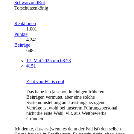
SchwarzundRot
Torschützenkönig
Reaktionen
1.001
Punkte
4.241
Beiträge
648
17. Mai 2025 um 08:53
#151
Zitat von FC is cool
Das habe ich ja schon in einigen früheren
Beiträgen vermutet, aber eine solche
Systemumstellung auf Leistungsbezogene
Verträge ist wohl bei unserem Führungspersonal
nicht die erste Wahl, vllt. aus Wettbewerbs
Gründen.
Ich denke, dass es (wenn es denn der Fall ist) den selben