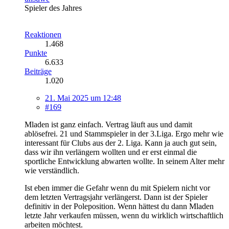
Spieler des Jahres
Reaktionen
1.468
Punkte
6.633
Beiträge
1.020
21. Mai 2025 um 12:48
#169
Mladen ist ganz einfach. Vertrag läuft aus und damit
ablösefrei. 21 und Stammspieler in der 3.Liga. Ergo mehr wie
interessant für Clubs aus der 2. Liga. Kann ja auch gut sein,
dass wir ihn verlängern wollten und er erst einmal die
sportliche Entwicklung abwarten wollte. In seinem Alter mehr
wie verständlich.
Ist eben immer die Gefahr wenn du mit Spielern nicht vor
dem letzten Vertragsjahr verlängerst. Dann ist der Spieler
definitiv in der Poleposition. Wenn hättest du dann Mladen
letzte Jahr verkaufen müssen, wenn du wirklich wirtschaftlich
arbeiten möchtest.