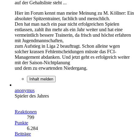
auf der Gehaltsliste steht ...
Hier im Forum kennt man meine Meinung zu M. Köllner: Ein
absoluter Spitzentrainer, fachlich und menschlich.
Den hat man nach ein paar nicht erfolgreichen Spielen
entlassen, zahlt ihn mehr als ein Jahr weiter und hat eine
vermeintlich bessere Trainerin, da frisch und höchst erfahren
mit Jugendmannschaften,
zum Aufstieg in Liga 2 beauftragt. Schon alleine wgen
solcher krassen Fehlentscheidungen müsste das FCI-
Management abdanken. Und jetzt geht es erfolgreich weiter
mit der Saison-Nichtplanung
und dem zu erwartenden Niedergang.
Inhalt melden
anonymus
Spieler des Jahres
Reaktionen
799
Punkte
6.284
Beiträge