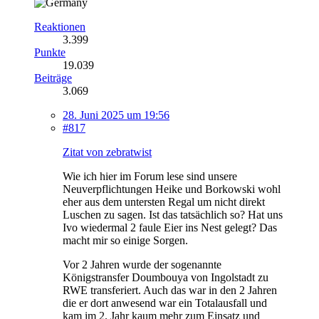
Reaktionen
3.399
Punkte
19.039
Beiträge
3.069
28. Juni 2025 um 19:56
#817
Zitat von zebratwist
Wie ich hier im Forum lese sind unsere
Neuverpflichtungen Heike und Borkowski wohl
eher aus dem untersten Regal um nicht direkt
Luschen zu sagen. Ist das tatsächlich so? Hat uns
Ivo wiedermal 2 faule Eier ins Nest gelegt? Das
macht mir so einige Sorgen.
Vor 2 Jahren wurde der sogenannte
Königstransfer Doumbouya von Ingolstadt zu
RWE transferiert. Auch das war in den 2 Jahren
die er dort anwesend war ein Totalausfall und
kam im 2. Jahr kaum mehr zum Einsatz und