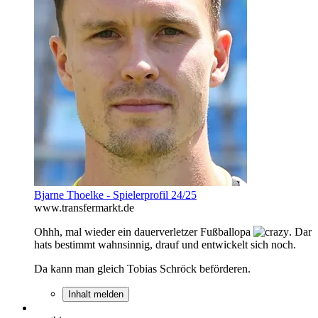
Bjarne Thoelke - Spielerprofil 24/25
www.transfermarkt.de
Ohhh, mal wieder ein dauerverletzer Fußballopa
. Dar
hats bestimmt wahnsinnig, drauf und entwickelt sich noch.
Da kann man gleich Tobias Schröck beförderen.
Inhalt melden