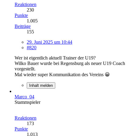
Reaktionen
230
Punkte
1.005
Beiträge
155
29. Juni 2025 um 10:44
#820
Wer ist eigentlich aktuell Trainer der U19?
Wilko Bauer wurde bei Regensburg als neuer U19 Coach
vorgestellt.
Mal wieder super Kommunikation des Vereins 😀
Inhalt melden
Marco_04
Stammspieler
Reaktionen
173
Punkte
1.013