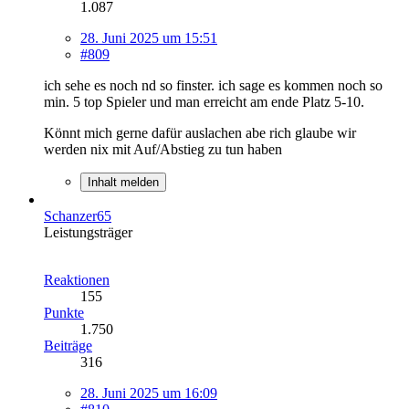
1.087
28. Juni 2025 um 15:51
#809
ich sehe es noch nd so finster. ich sage es kommen noch so
min. 5 top Spieler und man erreicht am ende Platz 5-10.
Könnt mich gerne dafür auslachen abe rich glaube wir
werden nix mit Auf/Abstieg zu tun haben
Inhalt melden
Schanzer65
Leistungsträger
Reaktionen
155
Punkte
1.750
Beiträge
316
28. Juni 2025 um 16:09