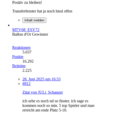
Positiv zu bleiben!
Transferfenster hat ja noch bissl offen
Inhalt melden
MTV68_ESV72
Ballon d'Or Gewinner
Reaktionen
5.037
Punkte
16.292
Beiträge
2.225
28. Juni 2025 um 16:33
#812
Zitat von JULi_Schanzer
ich sehe es noch nd so finster. ich sage es
kommen noch so min. 5 top Spieler und man
erreicht am ende Platz 5-10.