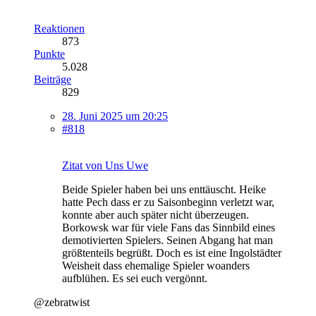
Reaktionen
873
Punkte
5.028
Beiträge
829
28. Juni 2025 um 20:25
#818
Zitat von Uns Uwe
Beide Spieler haben bei uns enttäuscht. Heike
hatte Pech dass er zu Saisonbeginn verletzt war,
konnte aber auch später nicht überzeugen.
Borkowsk war für viele Fans das Sinnbild eines
demotivierten Spielers. Seinen Abgang hat man
größtenteils begrüßt. Doch es ist eine Ingolstädter
Weisheit dass ehemalige Spieler woanders
aufblühen. Es sei euch vergönnt.
@zebratwist