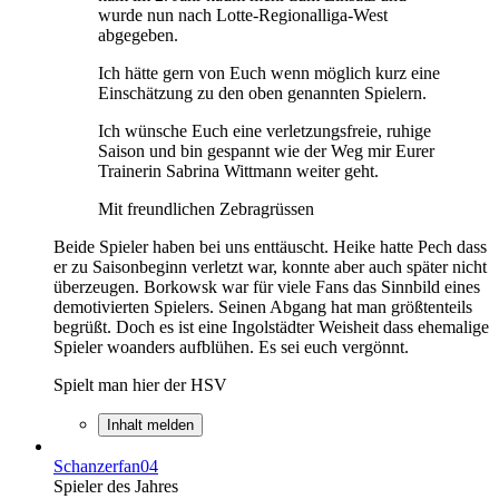
wurde nun nach Lotte-Regionalliga-West
abgegeben.
Ich hätte gern von Euch wenn möglich kurz eine
Einschätzung zu den oben genannten Spielern.
Ich wünsche Euch eine verletzungsfreie, ruhige
Saison und bin gespannt wie der Weg mir Eurer
Trainerin Sabrina Wittmann weiter geht.
Mit freundlichen Zebragrüssen
Beide Spieler haben bei uns enttäuscht. Heike hatte Pech dass
er zu Saisonbeginn verletzt war, konnte aber auch später nicht
überzeugen. Borkowsk war für viele Fans das Sinnbild eines
demotivierten Spielers. Seinen Abgang hat man größtenteils
begrüßt. Doch es ist eine Ingolstädter Weisheit dass ehemalige
Spieler woanders aufblühen. Es sei euch vergönnt.
Spielt man hier der HSV
Inhalt melden
Schanzerfan04
Spieler des Jahres