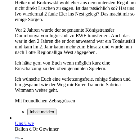
Heike und Borkowski wohl eher aus dem untersten Regal um
nicht direkt Luschen zu sagen. Ist das tatsächlich so? Hat uns
Ivo wiedermal 2 faule Eier ins Nest gelegt? Das macht mir so
einige Sorgen.
Vor 2 Jahren wurde der sogenannte Königstransfer
Doumbouya von Ingolstadt zu RWE transferiert. Auch das
war in den 2 Jahren die er dort anwesend war ein Totalausfall
und kam im 2. Jahr kaum mehr zum Einsatz und wurde nun
nach Lotte-Regionalliga-West abgegeben.
Ich hätte gern von Euch wenn möglich kurz eine
Einschätzung zu den oben genannten Spielern.
Ich wünsche Euch eine verletzungsfreie, ruhige Saison und
bin gespannt wie der Weg mir Eurer Trainerin Sabrina
Wittmann weiter geht.
Mit freundlichen Zebragrüssen
Inhalt melden
Uns Uwe
Ballon d'Or Gewinner