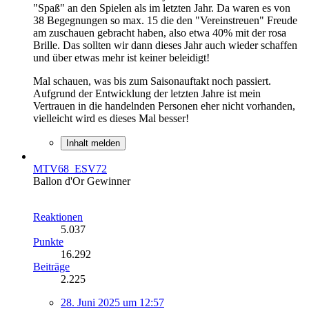
"Spaß" an den Spielen als im letzten Jahr. Da waren es von
38 Begegnungen so max. 15 die den "Vereinstreuen" Freude
am zuschauen gebracht haben, also etwa 40% mit der rosa
Brille. Das sollten wir dann dieses Jahr auch wieder schaffen
und über etwas mehr ist keiner beleidigt!
Mal schauen, was bis zum Saisonauftakt noch passiert.
Aufgrund der Entwicklung der letzten Jahre ist mein
Vertrauen in die handelnden Personen eher nicht vorhanden,
vielleicht wird es dieses Mal besser!
Inhalt melden
MTV68_ESV72
Ballon d'Or Gewinner
Reaktionen
5.037
Punkte
16.292
Beiträge
2.225
28. Juni 2025 um 12:57