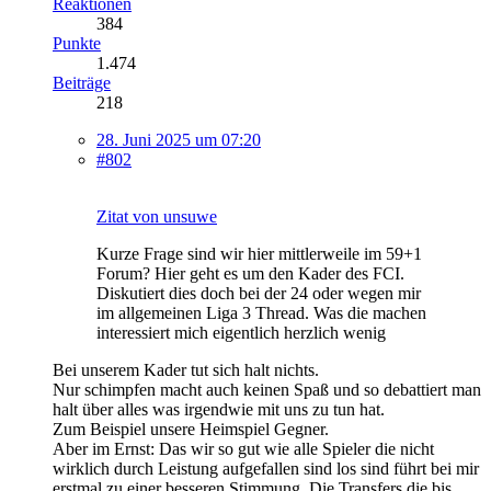
Reaktionen
384
Punkte
1.474
Beiträge
218
28. Juni 2025 um 07:20
#802
Zitat von unsuwe
Kurze Frage sind wir hier mittlerweile im 59+1
Forum? Hier geht es um den Kader des FCI.
Diskutiert dies doch bei der 24 oder wegen mir
im allgemeinen Liga 3 Thread. Was die machen
interessiert mich eigentlich herzlich wenig
Bei unserem Kader tut sich halt nichts.
Nur schimpfen macht auch keinen Spaß und so debattiert man
halt über alles was irgendwie mit uns zu tun hat.
Zum Beispiel unsere Heimspiel Gegner.
Aber im Ernst: Das wir so gut wie alle Spieler die nicht
wirklich durch Leistung aufgefallen sind los sind führt bei mir
erstmal zu einer besseren Stimmung. Die Transfers die bis