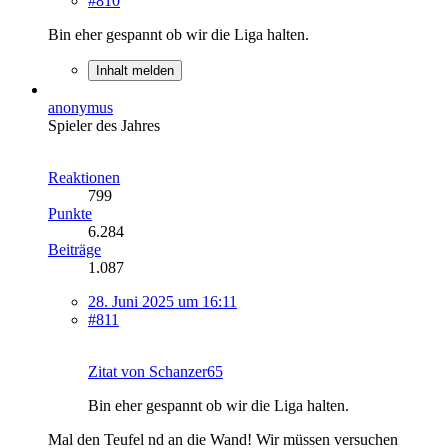
#810
Bin eher gespannt ob wir die Liga halten.
Inhalt melden
anonymus
Spieler des Jahres
Reaktionen
799
Punkte
6.284
Beiträge
1.087
28. Juni 2025 um 16:11
#811
Zitat von Schanzer65
Bin eher gespannt ob wir die Liga halten.
Mal den Teufel nd an die Wand! Wir müssen versuchen