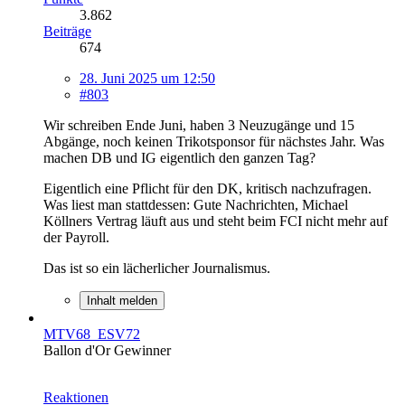
3.862
Beiträge
674
28. Juni 2025 um 12:50
#803
Wir schreiben Ende Juni, haben 3 Neuzugänge und 15
Abgänge, noch keinen Trikotsponsor für nächstes Jahr. Was
machen DB und IG eigentlich den ganzen Tag?
Eigentlich eine Pflicht für den DK, kritisch nachzufragen.
Was liest man stattdessen: Gute Nachrichten, Michael
Köllners Vertrag läuft aus und steht beim FCI nicht mehr auf
der Payroll.
Das ist so ein lächerlicher Journalismus.
Inhalt melden
MTV68_ESV72
Ballon d'Or Gewinner
Reaktionen