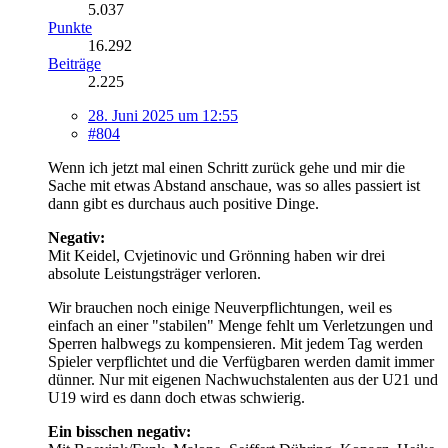
5.037
Punkte
16.292
Beiträge
2.225
28. Juni 2025 um 12:55
#804
Wenn ich jetzt mal einen Schritt zurück gehe und mir die
Sache mit etwas Abstand anschaue, was so alles passiert ist
dann gibt es durchaus auch positive Dinge.
Negativ:
Mit Keidel, Cvjetinovic und Grönning haben wir drei
absolute Leistungsträger verloren.
Wir brauchen noch einige Neuverpflichtungen, weil es
einfach an einer "stabilen" Menge fehlt um Verletzungen und
Sperren halbwegs zu kompensieren. Mit jedem Tag werden
Spieler verpflichtet und die Verfügbaren werden damit immer
dünner. Nur mit eigenen Nachwuchstalenten aus der U21 und
U19 wird es dann doch etwas schwierig.
Ein bisschen negativ: