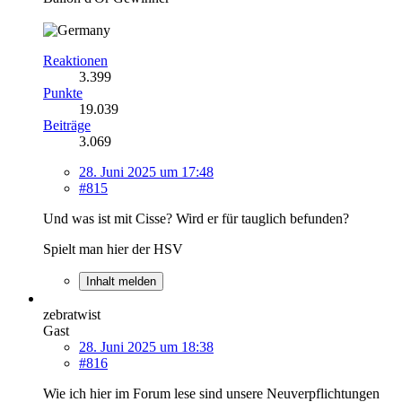
Reaktionen
3.399
Punkte
19.039
Beiträge
3.069
28. Juni 2025 um 17:48
#815
Und was ist mit Cisse? Wird er für tauglich befunden?
Spielt man hier der HSV
Inhalt melden
zebratwist
Gast
28. Juni 2025 um 18:38
#816
Wie ich hier im Forum lese sind unsere Neuverpflichtungen