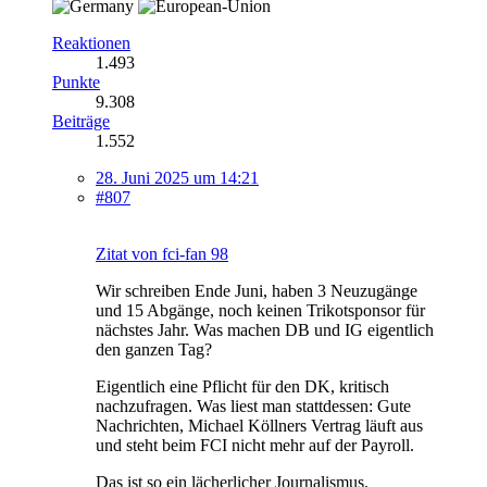
Reaktionen
1.493
Punkte
9.308
Beiträge
1.552
28. Juni 2025 um 14:21
#807
Zitat von fci-fan 98
Wir schreiben Ende Juni, haben 3 Neuzugänge
und 15 Abgänge, noch keinen Trikotsponsor für
nächstes Jahr. Was machen DB und IG eigentlich
den ganzen Tag?
Eigentlich eine Pflicht für den DK, kritisch
nachzufragen. Was liest man stattdessen: Gute
Nachrichten, Michael Köllners Vertrag läuft aus
und steht beim FCI nicht mehr auf der Payroll.
Das ist so ein lächerlicher Journalismus.