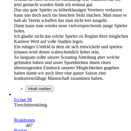
jetzt gemacht wurden finde ich erstmal gut.
Das uns gute Spieler zu höherklassigen Vereinen verlassen
kann uns doch auch ein bisschen Stolz machen. Man muss es
halt als Verein schaffen das man nicht leer ausgeht.
Dann kann man wieder neue vielversprechende junge Spieler
holen.
Ich glaube nicht das solche Spieler zu Beginn ihrer möglichen
Karriere Wert auf volle Stadien legen.
Ein ruhiges Umfeld in dem sie sich entwickeln und spielen
können wird denen wahrscheinlich lieber sein.
So langsam sollte unsere Scouting Abteilung aber welche
gefunden haben und unser Sportdirektor ihnen einen
überzeugenden Eindruck unserer Möglichkeiten gegeben
haben damit wir auch über eine ganze Saison eine
konkurrenzfähige Mannschaft zusammen haben.
Inhalt melden
fci-fan 98
Torschützenkönig
Reaktionen
487
Punkte