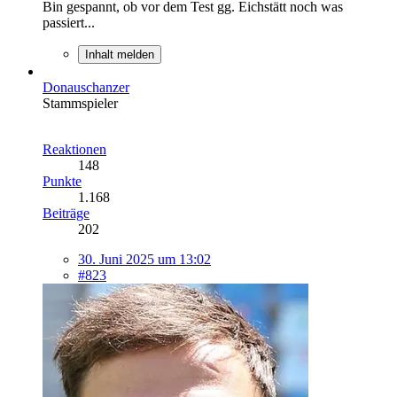
Bin gespannt, ob vor dem Test gg. Eichstätt noch was
passiert...
Inhalt melden
Donauschanzer
Stammspieler
Reaktionen
148
Punkte
1.168
Beiträge
202
30. Juni 2025 um 13:02
#823