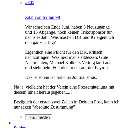
#805
Zitat von fci-fan 98
Wir schreiben Ende Juni, haben 3 Neuzugänge
und 15 Abgänge, noch keinen Trikotsponsor für
nächstes Jahr. Was machen DB und IG eigentlich
den ganzen Tag?
Eigentlich eine Pflicht für den DK, kritisch
nachzufragen. Was liest man stattdessen: Gute
Nachrichten, Michael Köllners Vertrag läuft aus
und steht beim FCI nicht mehr auf der Payroll.
Das ist so ein lächerlicher Journalismus.
Na ja, vielleicht hat der Verein eine Pressemitteilung mit
diesem Inhalt herausgegeben....?
Bezüglich der ersten zwei Zeilen in Deinem Post, kann ich
nur sagen "absolute Zustimmung"!
Inhalt melden
Spider