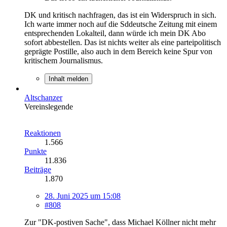
DK und kritisch nachfragen, das ist ein Widerspruch in sich.
Ich warte immer noch auf die Sddeutsche Zeitung mit einem
entsprechenden Lokalteil, dann würde ich mein DK Abo
sofort abbestellen. Das ist nichts weiter als eine parteipolitisch
geprägte Postille, also auch in dem Bereich keine Spur von
kritischem Journalismus.
Inhalt melden
Altschanzer
Vereinslegende
Reaktionen
1.566
Punkte
11.836
Beiträge
1.870
28. Juni 2025 um 15:08
#808
Zur "DK-postiven Sache", dass Michael Köllner nicht mehr