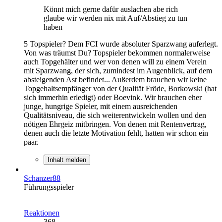
Könnt mich gerne dafür auslachen abe rich
glaube wir werden nix mit Auf/Abstieg zu tun
haben
5 Topspieler? Dem FCI wurde absoluter Sparzwang auferlegt.
Von was träumst Du? Topspieler bekommen normalerweise
auch Topgehälter und wer von denen will zu einem Verein
mit Sparzwang, der sich, zumindest im Augenblick, auf dem
absteigenden Ast befindet... Außerdem brauchen wir keine
Topgehaltsempfänger von der Qualität Fröde, Borkowski (hat
sich immerhin erledigt) oder Boevink. Wir brauchen eher
junge, hungrige Spieler, mit einem ausreichenden
Qualitätsniveau, die sich weiterentwickeln wollen und den
nötigen Ehrgeiz mitbringen. Von denen mit Rentenvertrag,
denen auch die letzte Motivation fehlt, hatten wir schon ein
paar.
Inhalt melden
Schanzer88
Führungsspieler
Reaktionen
368