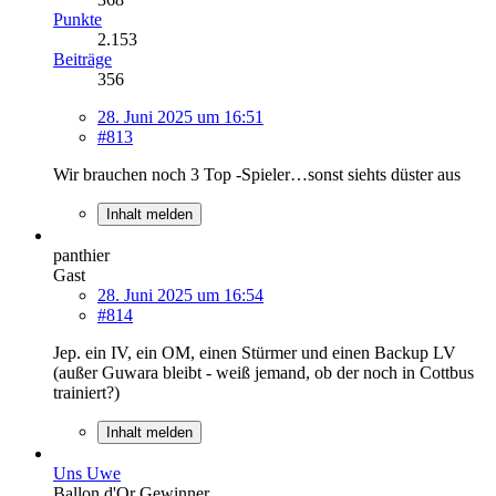
Punkte
2.153
Beiträge
356
28. Juni 2025 um 16:51
#813
Wir brauchen noch 3 Top -Spieler…sonst siehts düster aus
Inhalt melden
panthier
Gast
28. Juni 2025 um 16:54
#814
Jep. ein IV, ein OM, einen Stürmer und einen Backup LV
(außer Guwara bleibt - weiß jemand, ob der noch in Cottbus
trainiert?)
Inhalt melden
Uns Uwe
Ballon d'Or Gewinner