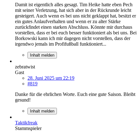
Damit ist eigentlich alles gesagt. Tim Heike hatte eben Pech
mit seiner Verletzung, hat sich aber in der Rückrunde leicht
gesteigert. Auch wenn es bei uns nicht geklappt hat, besitzt er
ein gutes Anlaufverhalten und wenn er zu alter Stärke
zurückfindet einen starken Abschluss. Könnte mir durchaus
vorstellen, dass er bei euch besser funktioniert als bei uns. Bei
Borkowski kann ich mir dagegen nicht vorstellen, dass der
irgendwo jemals im Profifußball funktioniert...
Inhalt melden
zebratwist
Gast
28. Juni 2025 um 22:19
#819
Danke für die ehrlichen Worte. Euch eine gute Saison. Bleibt
gesund!
Inhalt melden
Taktikfreak
Stammspieler