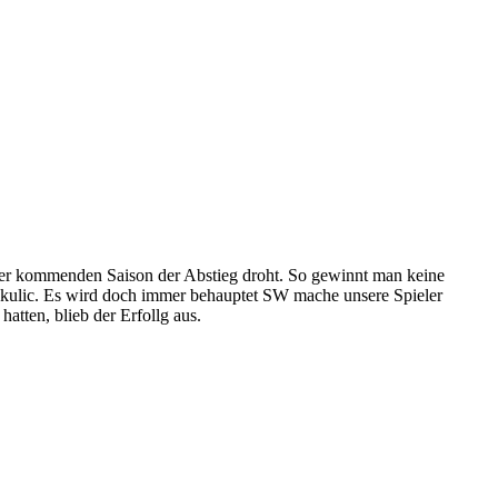
 der kommenden Saison der Abstieg droht. So gewinnt man keine
rakulic. Es wird doch immer behauptet SW mache unsere Spieler
atten, blieb der Erfollg aus.