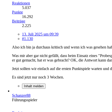
Reaktionen
5.037
Punkte
16.292
Beiträge
2.225
13. Juli 2025 um 09:39
#1.130
Also ich bin ja durchaus kritisch und wenn ich was gesehen habe
Was mir aber gar nicht gefällt, dass beim Einsatz eines "Probes
er gut gemacht, hat er was gebracht? OK, die Antwort kann dan
Jetzt sollten wir einfach auf die ersten Punktspiele warten un
Es sind jetzt nur noch 3 Wochen.
Inhalt melden
Schanzer88
Führungsspieler