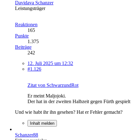
Davidava Schanzer
Leistungsträger
Reaktionen
165
Punkte
1.375
Beiträge
242
12. Juli 2025 um 12:32
#1.126
Zitat von SchwarzundRot
Er meint Maljojoki.
Der hat in der zweiten Halbzeit gegen Fürth gespielt
Und wie habt ihr ihn gesehen? Hat er Fehler gemacht?
Inhalt melden
Schanzer88