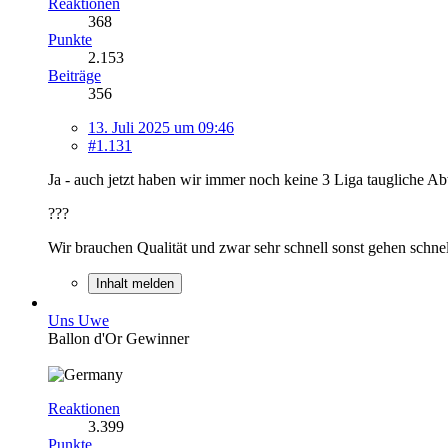
Reaktionen
368
Punkte
2.153
Beiträge
356
13. Juli 2025 um 09:46
#1.131
Ja - auch jetzt haben wir immer noch keine 3 Liga taugliche Ab
???
Wir brauchen Qualität und zwar sehr schnell sonst gehen schnel
Inhalt melden
Uns Uwe
Ballon d'Or Gewinner
Reaktionen
3.399
Punkte