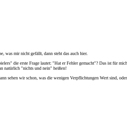
, was mir nicht gefällt, dann steht das auch hier.
pielers" die erste Frage lautet: "Hat er Fehler gemacht"? Das ist für mi
n natürlich "nichts und nein" heißen!
d dann sehen wir schon, was die wenigen Verpflichtungen Wert sind, ode