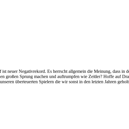
f ist neuer Negativrekord. Es herrscht allgemein die Meinung, dass in
einen großen Sprung machen und auftrumpfen wie Zeitler? Hoffe auf D
eren überteuerten Spielern die wir sonst in den letzten Jahren geholt h