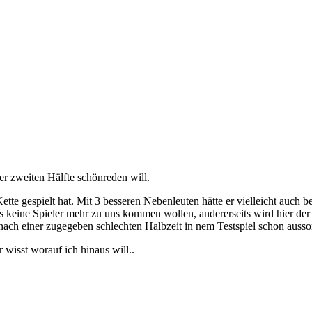
der zweiten Hälfte schönreden will.
te gespielt hat. Mit 3 besseren Nebenleuten hätte er vielleicht auch b
as keine Spieler mehr zu uns kommen wollen, andererseits wird hier der 
ach einer zugegeben schlechten Halbzeit in nem Testspiel schon aussort
r wisst worauf ich hinaus will..