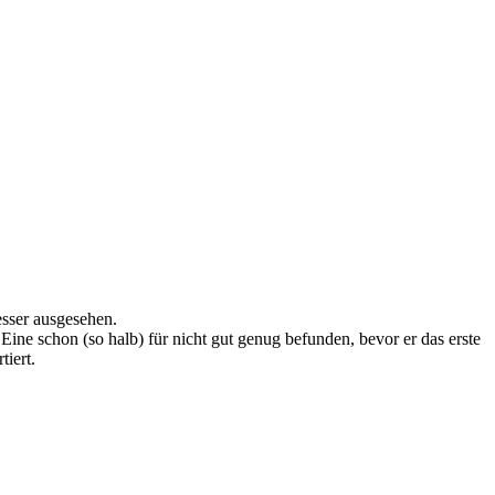
esser ausgesehen.
Eine schon (so halb) für nicht gut genug befunden, bevor er das erste
iert.