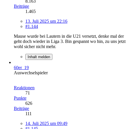
8.163
Beiträge
1.465
13. Juli 2025 um 22:16
#1.144
Mause wurde bei Lautern in die U21 versetzt, denke mal der
geht doch wieder in Liga 3. Bin gespannt wo hin, zu uns jetzt
wohl sicher nicht mehr.
Inhalt melden
60er_19
Auswechselspieler
Reaktionen
71
Punkte
626
Beiträge
111
14. Juli 2025 um 09:49
#1.145