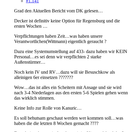
#1.141
Grad den Aktuellen Bericht vom DK gelesen…
Decker ist definitiv keine Option für Regensburg und die
ersten Wochen …
Verpflichtungen haben Zeit…was haben unsere
Verantwortlichen(Wittmann) eigentlich geraucht ?
Dazu eine Systemumstellung auf 433- dazu haben wir KEIN
Personal…es sei denn wir verpflichten 2 starke
Außenstürmer…
Noch kein IV und RV…dazu will sie Besuschkow als
alleinigen 6er einsetzen ???????
Wow…das ist alles ein Scheitern mit Ansage und sie wird
nach 3-4 Niederlagen aus den ersten 5-6 Spielen gehen wenn
das wirklich stimmen.
Keine Info zur Rolle von Kanuric…
Es soll behutsam geschaut werden wer kommen soll…was
haben die die letzten 8 Wochen gemacht ????