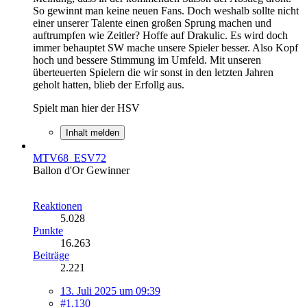
So gewinnt man keine neuen Fans. Doch weshalb sollte nicht
einer unserer Talente einen großen Sprung machen und
auftrumpfen wie Zeitler? Hoffe auf Drakulic. Es wird doch
immer behauptet SW mache unsere Spieler besser. Also Kopf
hoch und bessere Stimmung im Umfeld. Mit unseren
überteuerten Spielern die wir sonst in den letzten Jahren
geholt hatten, blieb der Erfollg aus.
Spielt man hier der HSV
Inhalt melden
MTV68_ESV72
Ballon d'Or Gewinner
Reaktionen
5.028
Punkte
16.263
Beiträge
2.221
13. Juli 2025 um 09:39
#1.130