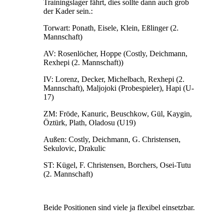
Trainingslager fährt, dies sollte dann auch grob
der Kader sein.:
Torwart: Ponath, Eisele, Klein, Eßlinger (2.
Mannschaft)
AV: Rosenlöcher, Hoppe (Costly, Deichmann,
Rexhepi (2. Mannschaft))
IV: Lorenz, Decker, Michelbach, Rexhepi (2.
Mannschaft), Maljojoki (Probespieler), Hapi (U-
17)
ZM: Fröde, Kanuric, Beuschkow, Gül, Kaygin,
Öztürk, Plath, Oladosu (U19)
Außen: Costly, Deichmann, G. Christensen,
Sekulovic, Drakulic
ST: Kügel, F. Christensen, Borchers, Osei-Tutu
(2. Mannschaft)
Beide Positionen sind viele ja flexibel einsetzbar.