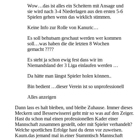
Wow…das ist alles ein Scheitern mit Ansage und
sie wird nach 3-4 Niederlagen aus den ersten 5-6
Spielen gehen wenn das wirklich stimmen.
Keine Info zur Rolle von Kanuric…
Es soll behutsam geschaut werden wer kommen
soll…was haben die die letzten 8 Wochen
gemacht ????
Es steht ja schon ewig fest dass wir im
Niemandsland der 3 Liga einlaufen werden …
Da hätte man längst Spieler holen können..
Bin bedient …dieser Verein ist so unprofessionell
Alles anzeigen
Dann lass es halt bleiben, und bleibe Zuhause. Immer dieses
Meckern und Besserwisserei geht mir so was auf den Zeiger.
Hast du schon mal einen professionellen Kader einer
Mannschaft zusammen gestellt, oder mit Spieler verhandelt?
Welche sportlichen Erfolge hast du denn vor zuweisen.
Kaum.das jemand mal in.einer Stammtisch Mannschaft