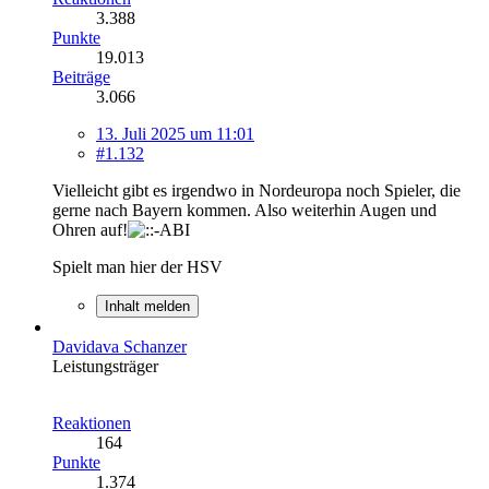
3.388
Punkte
19.013
Beiträge
3.066
13. Juli 2025 um 11:01
#1.132
Vielleicht gibt es irgendwo in Nordeuropa noch Spieler, die
gerne nach Bayern kommen. Also weiterhin Augen und
Ohren auf!
Spielt man hier der HSV
Inhalt melden
Davidava Schanzer
Leistungsträger
Reaktionen
164
Punkte
1.374