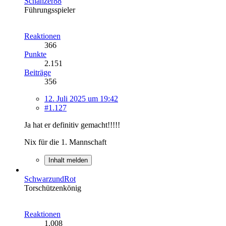
Schanzer88
Führungsspieler
Reaktionen
366
Punkte
2.151
Beiträge
356
12. Juli 2025 um 19:42
#1.127
Ja hat er definitiv gemacht!!!!!
Nix für die 1. Mannschaft
Inhalt melden
SchwarzundRot
Torschützenkönig
Reaktionen
1.008