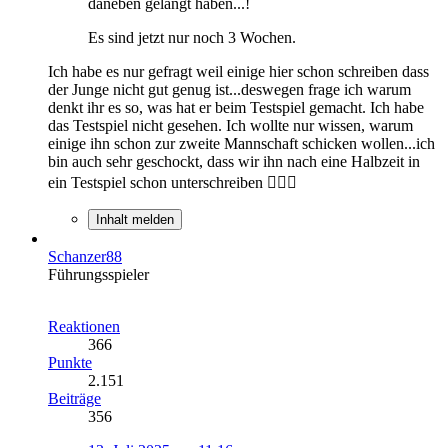
daneben gelangt haben...!
Es sind jetzt nur noch 3 Wochen.
Ich habe es nur gefragt weil einige hier schon schreiben dass
der Junge nicht gut genug ist...deswegen frage ich warum
denkt ihr es so, was hat er beim Testspiel gemacht. Ich habe
das Testspiel nicht gesehen. Ich wollte nur wissen, warum
einige ihn schon zur zweite Mannschaft schicken wollen...ich
bin auch sehr geschockt, dass wir ihn nach eine Halbzeit in
ein Testspiel schon unterschreiben 🤷🏿‍♂️
Inhalt melden
Schanzer88
Führungsspieler
Reaktionen
366
Punkte
2.151
Beiträge
356