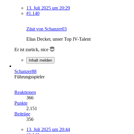
13. Juli 2025 um 20:29
#1.140
Zitat von Schanzer03
Elias Decker, unser Top IV-Talent
Er ist zurück, nice 😇
Inhalt melden
Schanzer88
Führungsspieler
Reaktionen
366
Punkte
2.151
Beiträge
356
13. Juli 2025 um 20:44