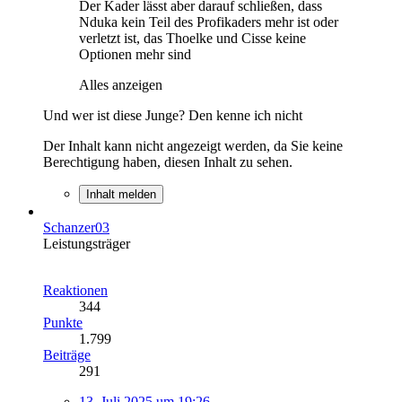
Der Kader lässt aber darauf schließen, dass
Nduka kein Teil des Profikaders mehr ist oder
verletzt ist, das Thoelke und Cisse keine
Optionen mehr sind
Alles anzeigen
Und wer ist diese Junge? Den kenne ich nicht
Der Inhalt kann nicht angezeigt werden, da Sie keine
Berechtigung haben, diesen Inhalt zu sehen.
Inhalt melden
Schanzer03
Leistungsträger
Reaktionen
344
Punkte
1.799
Beiträge
291
13. Juli 2025 um 19:26