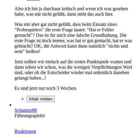
Also ich bin ja durchaus kritisch und wenn ich was gesehen
habe, was mir nicht gefällt, dann steht das auch hier.
Was mir aber gar nicht gefällt, dass beim Einsatz eines
"Probespielers" die erste Frage lautet: "Hat er Fehler
gemacht"? Das ist für mich eine falsche Grundhaltung. Die
erste Frage ist doch immer, was hat er gut gemacht, hat er was
gebracht? OK, die Antwort kann dann natürlich "nichts und
nein" heißen!
Jetzt sollten wir einfach auf die ersten Punktspiele warten und
dann sehen wir schon, was die wenigen Verpflichtungen Wert
sind, oder ob die Entscheider wieder mal ordentlich daneben
gelangt haben...!
Es sind jetzt nur noch 3 Wochen.
Inhalt melden
Schanzer88
Führungsspieler
Reaktionen