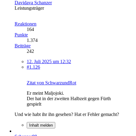
Davidava Schanzer
Leistungsträger
Reaktionen
164
Punkte
1.374
Beiträge
242
12. Juli 2025 um 12:32
#1.126
Zitat von SchwarzundRot
Er meint Maljojoki.
Der hat in der zweiten Halbzeit gegen Fürth
gespielt
Und wie habt ihr ihn gesehen? Hat er Fehler gemacht?
Inhalt melden