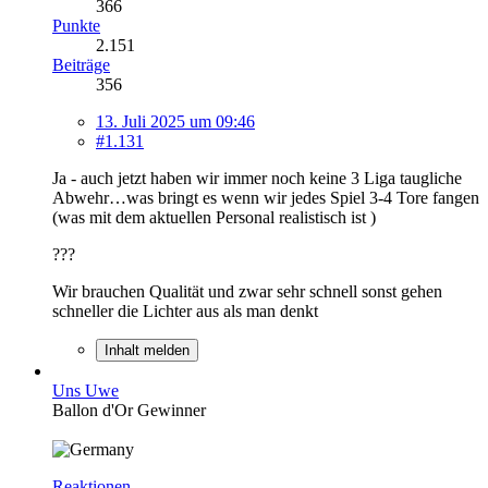
366
Punkte
2.151
Beiträge
356
13. Juli 2025 um 09:46
#1.131
Ja - auch jetzt haben wir immer noch keine 3 Liga taugliche
Abwehr…was bringt es wenn wir jedes Spiel 3-4 Tore fangen
(was mit dem aktuellen Personal realistisch ist )
???
Wir brauchen Qualität und zwar sehr schnell sonst gehen
schneller die Lichter aus als man denkt
Inhalt melden
Uns Uwe
Ballon d'Or Gewinner
Reaktionen