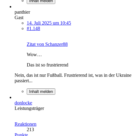
Inhalt melden
panthier
Gast
14. Juli 2025 um 10:45
#1.148
Zitat von Schanzer88
Wow…
Das ist so frustrierend
Nein, das ist nur Fußball. Frustrierend ist, was in der Ukraine
passiert...
Inhalt melden
donlocke
Leistungsträger
Reaktionen
213
Punkte