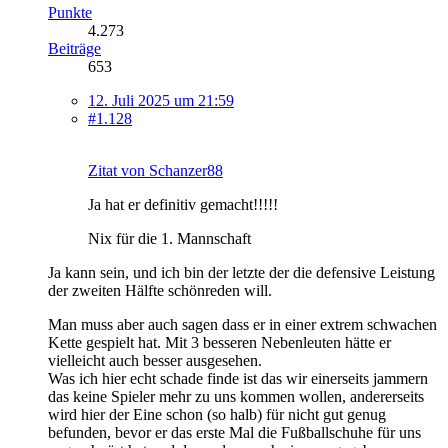
Punkte
4.273
Beiträge
653
12. Juli 2025 um 21:59
#1.128
Zitat von Schanzer88
Ja hat er definitiv gemacht!!!!!
Nix für die 1. Mannschaft
Ja kann sein, und ich bin der letzte der die defensive Leistung
der zweiten Hälfte schönreden will.
Man muss aber auch sagen dass er in einer extrem schwachen
Kette gespielt hat. Mit 3 besseren Nebenleuten hätte er
vielleicht auch besser ausgesehen.
Was ich hier echt schade finde ist das wir einerseits jammern
das keine Spieler mehr zu uns kommen wollen, andererseits
wird hier der Eine schon (so halb) für nicht gut genug
befunden, bevor er das erste Mal die Fußballschuhe für uns