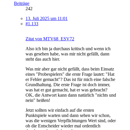
Beiträge
242
13. Juli 2025 um 11:01
#1.133
Zitat von MTV68_ESV72
Also ich bin ja durchaus kritisch und wenn ich
was gesehen habe, was mir nicht gefällt, dann
steht das auch hier.
Was mir aber gar nicht gefällt, dass beim Einsatz
eines "Probespielers" die erste Frage lautet: "Hat
er Fehler gemacht"? Das ist für mich eine falsche
Grundhaltung. Die erste Frage ist doch immer,
was hat er gut gemacht, hat er was gebracht?
OK, die Antwort kann dann natürlich "nichts und
nein" heißen!
Jetzt sollten wir einfach auf die ersten
Punktspiele warten und dann sehen wir schon,
was die wenigen Verpflichtungen Wert sind, oder
ob die Entscheider wieder mal ordentlich