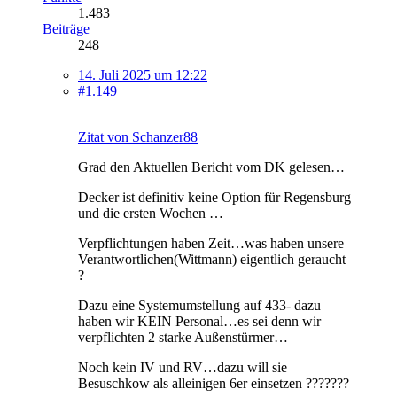
1.483
Beiträge
248
14. Juli 2025 um 12:22
#1.149
Zitat von Schanzer88
Grad den Aktuellen Bericht vom DK gelesen…
Decker ist definitiv keine Option für Regensburg
und die ersten Wochen …
Verpflichtungen haben Zeit…was haben unsere
Verantwortlichen(Wittmann) eigentlich geraucht
?
Dazu eine Systemumstellung auf 433- dazu
haben wir KEIN Personal…es sei denn wir
verpflichten 2 starke Außenstürmer…
Noch kein IV und RV…dazu will sie
Besuschkow als alleinigen 6er einsetzen ???????