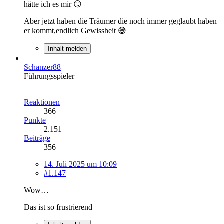
hätte ich es mir 😏
Aber jetzt haben die Träumer die noch immer geglaubt haben
er kommt,endlich Gewissheit 😅
Inhalt melden
Schanzer88
Führungsspieler
Reaktionen
366
Punkte
2.151
Beiträge
356
14. Juli 2025 um 10:09
#1.147
Wow…
Das ist so frustrierend