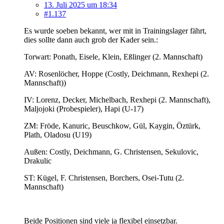
13. Juli 2025 um 18:34
#1.137
Es wurde soeben bekannt, wer mit in Trainingslager fährt,
dies sollte dann auch grob der Kader sein.:
Torwart: Ponath, Eisele, Klein, Eßlinger (2. Mannschaft)
AV: Rosenlöcher, Hoppe (Costly, Deichmann, Rexhepi (2.
Mannschaft))
IV: Lorenz, Decker, Michelbach, Rexhepi (2. Mannschaft),
Maljojoki (Probespieler), Hapi (U-17)
ZM: Fröde, Kanuric, Beuschkow, Gül, Kaygin, Öztürk,
Plath, Oladosu (U19)
Außen: Costly, Deichmann, G. Christensen, Sekulovic,
Drakulic
ST: Kügel, F. Christensen, Borchers, Osei-Tutu (2.
Mannschaft)
Beide Positionen sind viele ja flexibel einsetzbar.