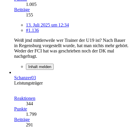
1.005
Beiträge
155
13. Juli 2025 um 12:34
#1.136
Weiß jmd mittlerweile wer Trainer der U19 ist? Nach Bauer
in Regensburg vorgestellt wurde, hat man nichts mehr gehört.
Weder der FCI hat was geschrieben noch der DK mal
nachgefragt.
Inhalt melden
Schanzer03
Leistungsträger
Reaktionen
344
Punkte
1.799
Beiträge
291