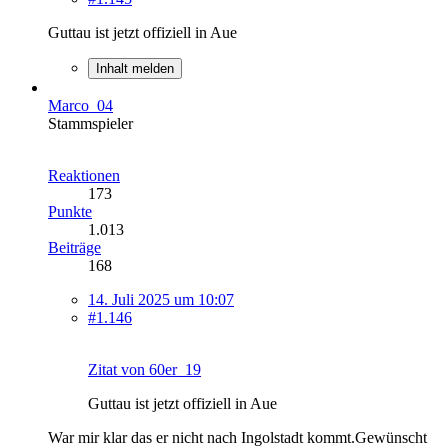
Guttau ist jetzt offiziell in Aue
Inhalt melden
Marco_04
Stammspieler
Reaktionen
173
Punkte
1.013
Beiträge
168
14. Juli 2025 um 10:07
#1.146
Zitat von 60er_19
Guttau ist jetzt offiziell in Aue
War mir klar das er nicht nach Ingolstadt kommt.Gewünscht