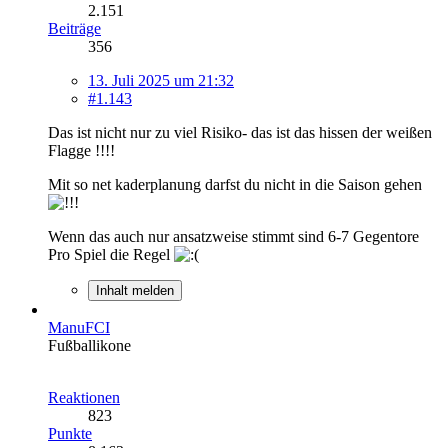
2.151
Beiträge
356
13. Juli 2025 um 21:32
#1.143
Das ist nicht nur zu viel Risiko- das ist das hissen der weißen
Flagge !!!!
Mit so net kaderplanung darfst du nicht in die Saison gehen
Wenn das auch nur ansatzweise stimmt sind 6-7 Gegentore
Pro Spiel die Regel
Inhalt melden
ManuFCI
Fußballikone
Reaktionen
823
Punkte