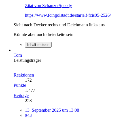
Zitat von SchanzerSpeedy
https://www.fcingolstadt.de/startelf-fcis05-2526/
Sieht nach Decker rechts und Deichmann links aus.
Könnte aber auch dreierkette sein.
Inhalt melden
Tom
Leistungsträger
Reaktionen
172
Punkte
1.477
Beiträge
258
13. September 2025 um 13:08
#43