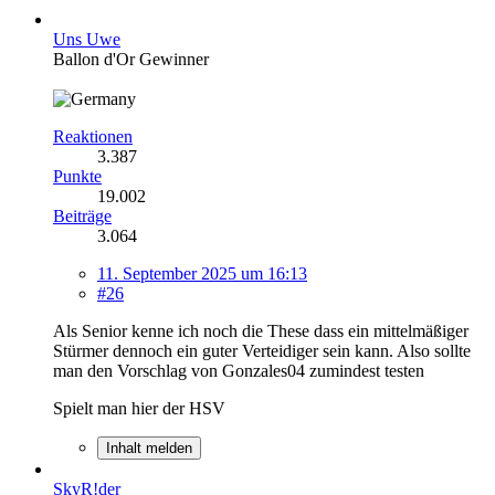
Uns Uwe
Ballon d'Or Gewinner
Reaktionen
3.387
Punkte
19.002
Beiträge
3.064
11. September 2025 um 16:13
#26
Als Senior kenne ich noch die These dass ein mittelmäßiger
Stürmer dennoch ein guter Verteidiger sein kann. Also sollte
man den Vorschlag von Gonzales04 zumindest testen
Spielt man hier der HSV
Inhalt melden
SkyR!der