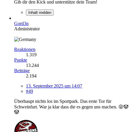
Gib dir den Kick und unterstütze dein Team!
Inhalt melden
Gord3n
Administrator
Reaktionen
1.319
Punkte
13.244
Beiträge
2.194
13. September 2025 um 14:07
#49
Überhaupt nichts los im Sportpark. Das erste Tor für
Schweinfurt. War ja klar dass die es gegen uns machen. 😝🤡
🤡