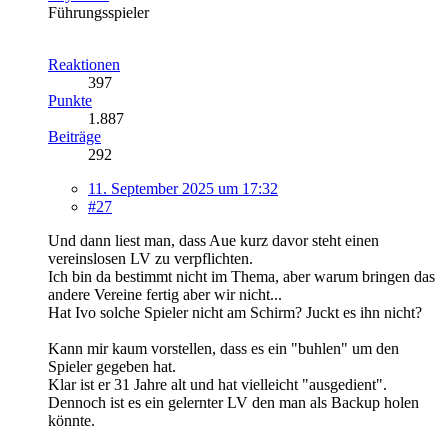
Führungsspieler
Reaktionen
397
Punkte
1.887
Beiträge
292
11. September 2025 um 17:32
#27
Und dann liest man, dass Aue kurz davor steht einen
vereinslosen LV zu verpflichten.
Ich bin da bestimmt nicht im Thema, aber warum bringen das
andere Vereine fertig aber wir nicht...
Hat Ivo solche Spieler nicht am Schirm? Juckt es ihn nicht?
Kann mir kaum vorstellen, dass es ein "buhlen" um den
Spieler gegeben hat.
Klar ist er 31 Jahre alt und hat vielleicht "ausgedient".
Dennoch ist es ein gelernter LV den man als Backup holen
könnte.