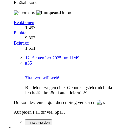
Fußballikone
Reaktionen
1.493
Punkte
9.303
Beiträge
1.551
12. September 2025 um 11:49
#35
Zitat von williweiß
Bin leider wegen einer Geburtstagsfeier nicht da.
Ich hoffe ihr könnt auch feiern! 2:1
Du könntest einen grandiosen Sieg verpassen
.
Auf jeden Fall dir viel Spaß.
Inhalt melden