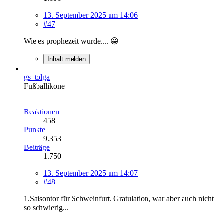
13. September 2025 um 14:06
#47
Wie es prophezeit wurde.... 😀
Inhalt melden
gs_tolga
Fußballikone
Reaktionen
458
Punkte
9.353
Beiträge
1.750
13. September 2025 um 14:07
#48
1.Saisontor für Schweinfurt. Gratulation, war aber auch nicht
so schwierig...