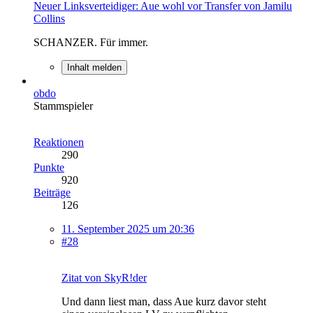
Neuer Linksverteidiger: Aue wohl vor Transfer von Jamilu
Collins
SCHANZER. Für immer.
Inhalt melden
obdo
Stammspieler
Reaktionen
290
Punkte
920
Beiträge
126
11. September 2025 um 20:36
#28
Zitat von SkyR!der
Und dann liest man, dass Aue kurz davor steht