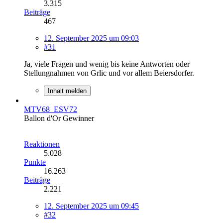
3.315
Beiträge
467
12. September 2025 um 09:03
#31
Ja, viele Fragen und wenig bis keine Antworten oder
Stellungnahmen von Grlic und vor allem Beiersdorfer.
Inhalt melden
MTV68_ESV72
Ballon d'Or Gewinner
Reaktionen
5.028
Punkte
16.263
Beiträge
2.221
12. September 2025 um 09:45
#32