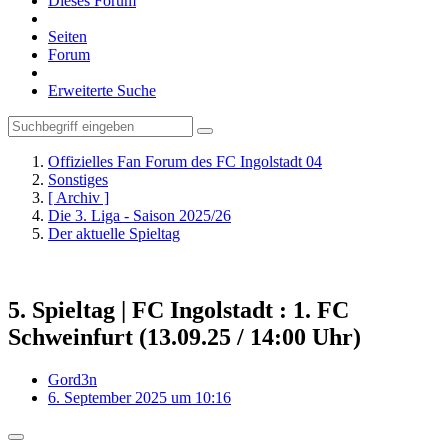
Dieses Forum
Seiten
Forum
Erweiterte Suche
Offizielles Fan Forum des FC Ingolstadt 04
Sonstiges
[ Archiv ]
Die 3. Liga - Saison 2025/26
Der aktuelle Spieltag
5. Spieltag | FC Ingolstadt : 1. FC
Schweinfurt (13.09.25 / 14:00 Uhr)
Gord3n
6. September 2025 um 10:16