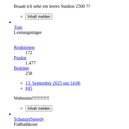
Boaah ich sehe ein leeres Stadion 2500 ??
Inhalt melden
Tom
Leistungsträger
Reaktionen
172
Punkte
1.477
Beiträge
258
13. September 2025 um 14:06
#45
Wahnsinn!!!!!!!!!!!!
Inhalt melden
SchanzerSpeedy
Fußballikone