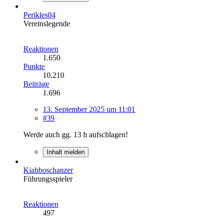
Perikles04
Vereinslegende
Reaktionen
1.650
Punkte
10.210
Beiträge
1.696
13. September 2025 um 11:01
#39
Werde auch gg. 13 h aufschlagen!
Inhalt melden
Kiahboschanzer
Führungsspieler
Reaktionen
497