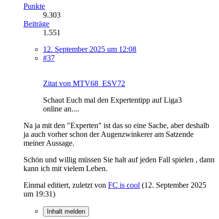
Punkte
9.303
Beiträge
1.551
12. September 2025 um 12:08
#37
Zitat von MTV68_ESV72
Schaut Euch mal den Expertentipp auf Liga3
online an....
Na ja mit den "Experten" ist das so eine Sache, aber deshalb
ja auch vorher schon der Augenzwinkerer am Satzende
meiner Aussage.
Schön und willig müssen Sie halt auf jeden Fall spielen , dann
kann ich mit vielem Leben.
Einmal editiert, zuletzt von
FC is cool
(
12. September 2025
um 19:31
)
Inhalt melden