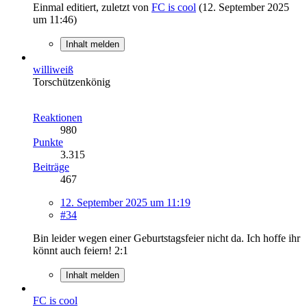
Einmal editiert, zuletzt von
FC is cool
(
12. September 2025
um 11:46
)
Inhalt melden
williweiß
Torschützenkönig
Reaktionen
980
Punkte
3.315
Beiträge
467
12. September 2025 um 11:19
#34
Bin leider wegen einer Geburtstagsfeier nicht da. Ich hoffe ihr
könnt auch feiern! 2:1
Inhalt melden
FC is cool