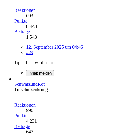
Reaktionen
693
Punkte
8.443
Beiträge
1.543
12. September 2025 um 04:46
#29
Tip 1:1…..wird scho
Inhalt melden
SchwarzundRot
Torschützenkönig
Reaktionen
996
Punkte
4.231
Beiträge
647