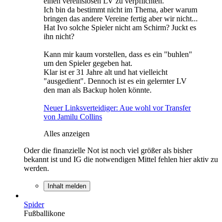
einen vereinslosen LV zu verpflichten.
Ich bin da bestimmt nicht im Thema, aber warum
bringen das andere Vereine fertig aber wir nicht...
Hat Ivo solche Spieler nicht am Schirm? Juckt es
ihn nicht?
Kann mir kaum vorstellen, dass es ein "buhlen"
um den Spieler gegeben hat.
Klar ist er 31 Jahre alt und hat vielleicht
"ausgedient". Dennoch ist es ein gelernter LV
den man als Backup holen könnte.
Neuer Linksverteidiger: Aue wohl vor Transfer
von Jamilu Collins
Alles anzeigen
Oder die finanzielle Not ist noch viel größer als bisher
bekannt ist und IG die notwendigen Mittel fehlen hier aktiv zu
werden.
Inhalt melden
Spider
Fußballikone