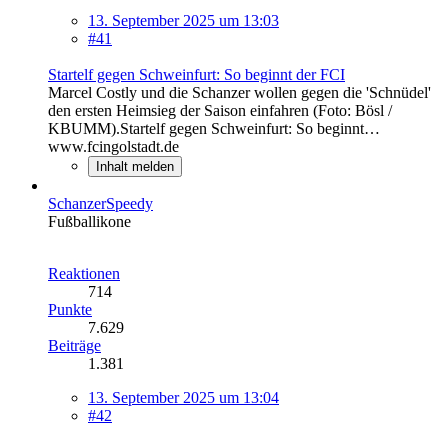
13. September 2025 um 13:03
#41
Startelf gegen Schweinfurt: So beginnt der FCI
Marcel Costly und die Schanzer wollen gegen die 'Schnüdel'
den ersten Heimsieg der Saison einfahren (Foto: Bösl /
KBUMM).Startelf gegen Schweinfurt: So beginnt…
www.fcingolstadt.de
Inhalt melden
SchanzerSpeedy
Fußballikone
Reaktionen
714
Punkte
7.629
Beiträge
1.381
13. September 2025 um 13:04
#42