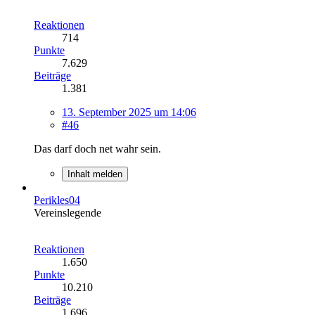
Reaktionen
714
Punkte
7.629
Beiträge
1.381
13. September 2025 um 14:06
#46
Das darf doch net wahr sein.
Inhalt melden
Perikles04
Vereinslegende
Reaktionen
1.650
Punkte
10.210
Beiträge
1.696