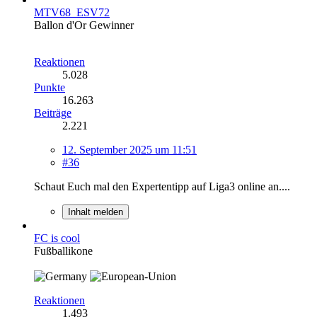
MTV68_ESV72
Ballon d'Or Gewinner
Reaktionen
5.028
Punkte
16.263
Beiträge
2.221
12. September 2025 um 11:51
#36
Schaut Euch mal den Expertentipp auf Liga3 online an....
Inhalt melden
FC is cool
Fußballikone
Reaktionen
1.493