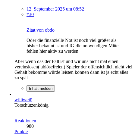
12. September 2025 um 08:52
#30
Zitat von obdo
Oder die finanzielle Not ist noch viel größer als
bisher bekannt ist und IG die notwendigen Mittel
fehlen hier aktiv zu werden.
Aber wenn das der Fall ist und wir uns nicht mal einen
vereinslosen( ablösefreien) Spieler der offensichtlich nicht viel
Gehalt bekomme würde leisten können dann ist ja echt alles
zu spät..
Inhalt melden
williweiß
Torschützenkönig
Reaktionen
980
Punkte