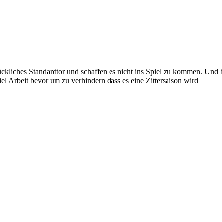
ückliches Standardtor und schaffen es nicht ins Spiel zu kommen. Und b
el Arbeit bevor um zu verhindern dass es eine Zittersaison wird