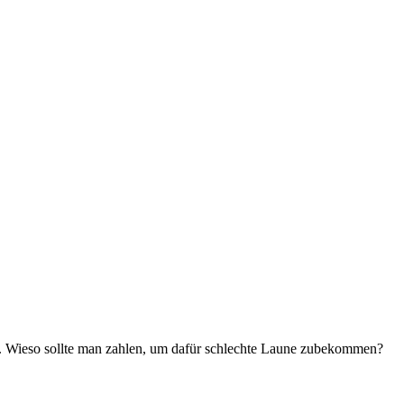
. Wieso sollte man zahlen, um dafür schlechte Laune zubekommen?