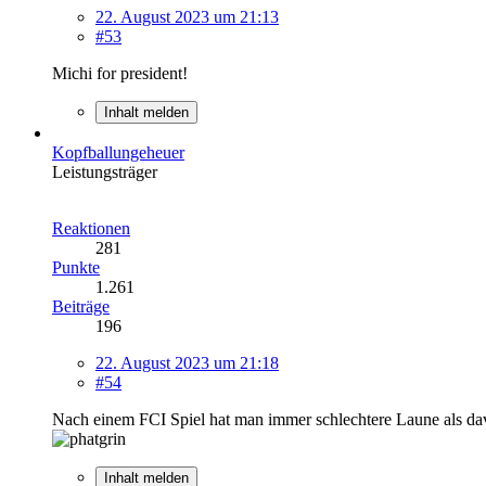
22. August 2023 um 21:13
#53
Michi for president!
Inhalt melden
Kopfballungeheuer
Leistungsträger
Reaktionen
281
Punkte
1.261
Beiträge
196
22. August 2023 um 21:18
#54
Nach einem FCI Spiel hat man immer schlechtere Laune als d
Inhalt melden