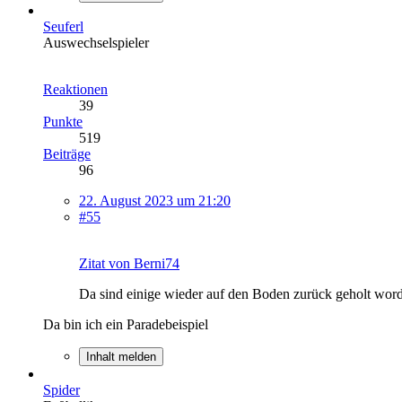
Seuferl
Auswechselspieler
Reaktionen
39
Punkte
519
Beiträge
96
22. August 2023 um 21:20
#55
Zitat von Berni74
Da sind einige wieder auf den Boden zurück geholt wor
Da bin ich ein Paradebeispiel
Inhalt melden
Spider