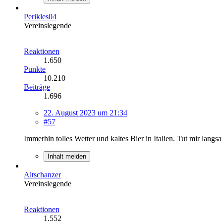
Perikles04
Vereinslegende
Reaktionen
1.650
Punkte
10.210
Beiträge
1.696
22. August 2023 um 21:34
#57
Immerhin tolles Wetter und kaltes Bier in Italien. Tut mir langs
Inhalt melden
Altschanzer
Vereinslegende
Reaktionen
1.552