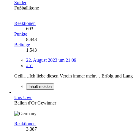
Spider
Fußballikone
Reaktionen
693
Punkte
8.443
Beiträge
1.543
22. August 2023 um 21:09
#51
Geili….Ich liebe diesen Verein immer mehr….Erfolg und Lange
Inhalt melden
Uns Uwe
Ballon d'Or Gewinner
Reaktionen
3.387