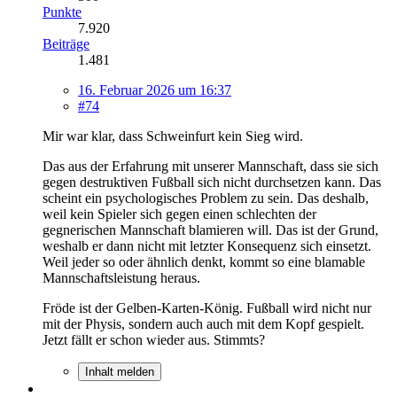
Punkte
7.920
Beiträge
1.481
16. Februar 2026 um 16:37
#74
Mir war klar, dass Schweinfurt kein Sieg wird.
Das aus der Erfahrung mit unserer Mannschaft, dass sie sich
gegen destruktiven Fußball sich nicht durchsetzen kann. Das
scheint ein psychologisches Problem zu sein. Das deshalb,
weil kein Spieler sich gegen einen schlechten der
gegnerischen Mannschaft blamieren will. Das ist der Grund,
weshalb er dann nicht mit letzter Konsequenz sich einsetzt.
Weil jeder so oder ähnlich denkt, kommt so eine blamable
Mannschaftsleistung heraus.
Fröde ist der Gelben-Karten-König. Fußball wird nicht nur
mit der Physis, sondern auch auch mit dem Kopf gespielt.
Jetzt fällt er schon wieder aus. Stimmts?
Inhalt melden