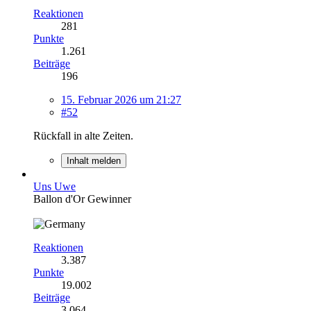
Reaktionen
281
Punkte
1.261
Beiträge
196
15. Februar 2026 um 21:27
#52
Rückfall in alte Zeiten.
Inhalt melden
Uns Uwe
Ballon d'Or Gewinner
Reaktionen
3.387
Punkte
19.002
Beiträge
3.064