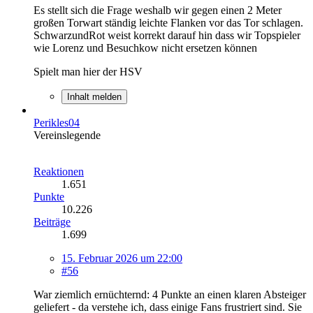
Es stellt sich die Frage weshalb wir gegen einen 2 Meter
großen Torwart ständig leichte Flanken vor das Tor schlagen.
SchwarzundRot weist korrekt darauf hin dass wir Topspieler
wie Lorenz und Besuchkow nicht ersetzen können
Spielt man hier der HSV
Inhalt melden
Perikles04
Vereinslegende
Reaktionen
1.651
Punkte
10.226
Beiträge
1.699
15. Februar 2026 um 22:00
#56
War ziemlich ernüchternd: 4 Punkte an einen klaren Absteiger
geliefert - da verstehe ich, dass einige Fans frustriert sind. Sie