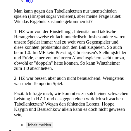
#60
Man kann gegen den Tabellenletzten nur unentschieden
spielen (Hinspiel sogar verlieren), aber meine Frage lautet:
Wie das Ergebnis zustande gekommen ist?
1. HZ war von der Einstellung , Intensität und taktische
Herangehensweise einfach unterirdisch. Insbesondere waren
unsere Spieler immer viel zu weit vom Gegenspieler und
diese konnten problemlos sich den Ball zuspielen. So auch
beim 1:0. Im MF kein Pressing, Christensen's Stellungsfehler
und Fröde, einer von mehreren Abwehrspielern sieht nur zu,
obwohl er "doppeln" hätte können. So kann Wintzheimer
zum 1:0 abschließen.
2. HZ war besser, aber auch nicht berauschend. Wenigstens
war mehr Tempo im Spiel.
Fazit: Ich frage mich, wie kommt es zu solch einer schwachen
Leistung in HZ 1 und das gegen einen wirklich schwachen
Tabellenletzten? Wegen den fehlenden Lorenz, Hoppe,
Kaygin und Besuschkow allein kann es doch nicht gewesen
sein,
Inhalt melden