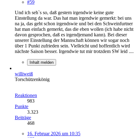
#59
Und ich seh`s so, daß gestern irgendwie keine gute
Einstellung da war. Das hat man irgendwie gemerkt: bei uns
na ja, das geht schon irgendswie und bei den Schweinfurtner
hat man einfach gemerkt, das die eben wollen (ich habe nicht
davon gesprochen, daß es irgendjemand kann). Bei dieser
unserer Einstellung der Mannschaft können wir sogar noch
über 1 Punkt zufrieden sein. Vielleicht und hoffentlich wird
nächste Saison besser. Irgendwie tut mir trotzdem SW leid ....
Inhalt melden
williweiß
Torschützenkönig
Reaktionen
983
Punkte
3.323
Beiträge
468
16. Februar 2026 um 10:35