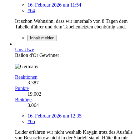
16. Februar 2026 um 11:54
#64
Ist schon Wahnsinn, dass wir innerhalb von 8 Tagen dem
Tabellenführer und dem Tabellenletzten ebenbürtig sind.
Inhalt melden
Uns Uwe
Ballon d'Or Gewinner
Reaktionen
3.387
Punkte
19.002
Beiträge
3.064
16. Februar 2026 um 12:35
#65
Leider erfahren wir nicht weshalb Kaygin trotz des Ausfalls
von Besuschkow nicht in der Startelf stand. Hätte ihn mir