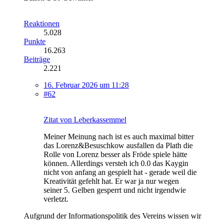
Reaktionen
5.028
Punkte
16.263
Beiträge
2.221
16. Februar 2026 um 11:28
#62
Zitat von Leberkassemmel
Meiner Meinung nach ist es auch maximal bitter
das Lorenz&Besuschkow ausfallen da Plath die
Rolle von Lorenz besser als Fröde spiele hätte
können. Allerdings versteh ich 0.0 das Kaygin
nicht von anfang an gespielt hat - gerade weil die
Kreativität gefehlt hat. Er war ja nur wegen
seiner 5. Gelben gesperrt und nicht irgendwie
verletzt.
Aufgrund der Informationspolitik des Vereins wissen wir