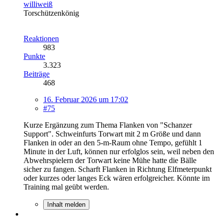
williweiß
Torschützenkönig
Reaktionen
983
Punkte
3.323
Beiträge
468
16. Februar 2026 um 17:02
#75
Kurze Ergänzung zum Thema Flanken von "Schanzer
Support". Schweinfurts Torwart mit 2 m Größe und dann
Flanken in oder an den 5-m-Raum ohne Tempo, gefühlt 1
Minute in der Luft, können nur erfolglos sein, weil neben den
Abwehrspielern der Torwart keine Mühe hatte die Bälle
sicher zu fangen. Scharft Flanken in Richtung Elfmeterpunkt
oder kurzes oder langes Eck wären erfolgreicher. Könnte im
Training mal geübt werden.
Inhalt melden