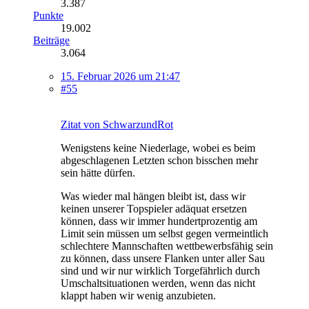
3.387
Punkte
19.002
Beiträge
3.064
15. Februar 2026 um 21:47
#55
Zitat von SchwarzundRot
Wenigstens keine Niederlage, wobei es beim
abgeschlagenen Letzten schon bisschen mehr
sein hätte dürfen.
Was wieder mal hängen bleibt ist, dass wir
keinen unserer Topspieler adäquat ersetzen
können, dass wir immer hundertprozentig am
Limit sein müssen um selbst gegen vermeintlich
schlechtere Mannschaften wettbewerbsfähig sein
zu können, dass unsere Flanken unter aller Sau
sind und wir nur wirklich Torgefährlich durch
Umschaltsituationen werden, wenn das nicht
klappt haben wir wenig anzubieten.