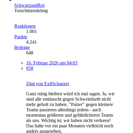
SchwarzundRot
Torschützenkönig
Reaktionen
1.001
Punkte
4.241
Beiträge
648
16. Februar 2026 um 04:03
#58
Zitat von ExilSchanzer
Ganz ruhig bleiben würd ich mal sagen. Ja, wir
sind alle enttäuscht gegen Schweinfurth nicht
mehr geholt zu haben. "Patzer" gegen kleinere
Teams passieren allerdings jedem - auch
momentan größeren und gefährlicheren Teams
als uns. Wichtig ist, wir haben nicht verloren!
Das hätte vor ein paar Monaten vielleicht noch
anders ausgesehen.