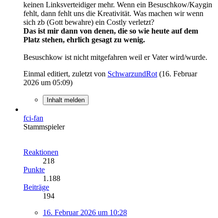
keinen Linksverteidiger mehr. Wenn ein Besuschkow/Kaygin
fehlt, dann fehlt uns die Kreativität. Was machen wir wenn
sich zb (Gott bewahre) ein Costly verletzt?
Das ist mir dann von denen, die so wie heute auf dem
Platz stehen, ehrlich gesagt zu wenig.
Besuschkow ist nicht mitgefahren weil er Vater wird/wurde.
Einmal editiert, zuletzt von
SchwarzundRot
(
16. Februar
2026 um 05:09
)
Inhalt melden
fci-fan
Stammspieler
Reaktionen
218
Punkte
1.188
Beiträge
194
16. Februar 2026 um 10:28