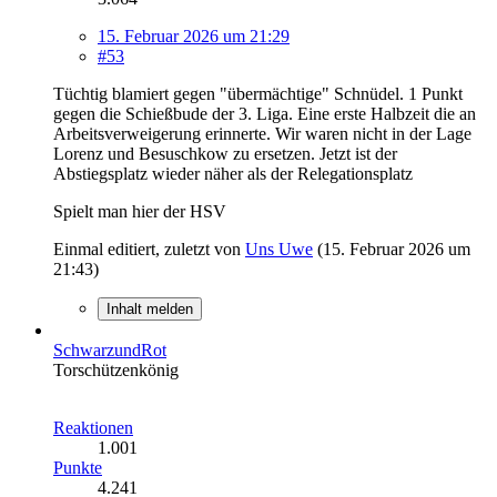
15. Februar 2026 um 21:29
#53
Tüchtig blamiert gegen "übermächtige" Schnüdel. 1 Punkt
gegen die Schießbude der 3. Liga. Eine erste Halbzeit die an
Arbeitsverweigerung erinnerte. Wir waren nicht in der Lage
Lorenz und Besuschkow zu ersetzen. Jetzt ist der
Abstiegsplatz wieder näher als der Relegationsplatz
Spielt man hier der HSV
Einmal editiert, zuletzt von
Uns Uwe
(
15. Februar 2026 um
21:43
)
Inhalt melden
SchwarzundRot
Torschützenkönig
Reaktionen
1.001
Punkte
4.241