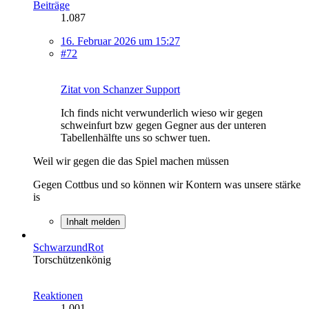
Beiträge
1.087
16. Februar 2026 um 15:27
#72
Zitat von Schanzer Support
Ich finds nicht verwunderlich wieso wir gegen
schweinfurt bzw gegen Gegner aus der unteren
Tabellenhälfte uns so schwer tuen.
Weil wir gegen die das Spiel machen müssen
Gegen Cottbus und so können wir Kontern was unsere stärke
is
Inhalt melden
SchwarzundRot
Torschützenkönig
Reaktionen
1.001