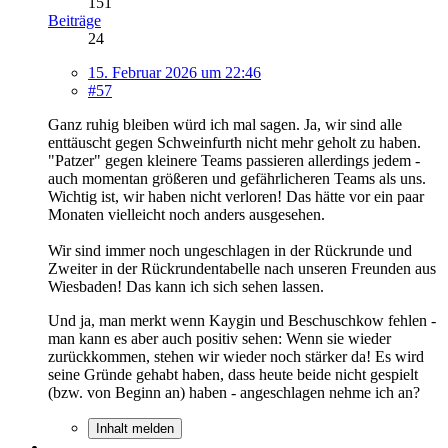
151
Beiträge
24
15. Februar 2026 um 22:46
#57
Ganz ruhig bleiben würd ich mal sagen. Ja, wir sind alle
enttäuscht gegen Schweinfurth nicht mehr geholt zu haben.
"Patzer" gegen kleinere Teams passieren allerdings jedem -
auch momentan größeren und gefährlicheren Teams als uns.
Wichtig ist, wir haben nicht verloren! Das hätte vor ein paar
Monaten vielleicht noch anders ausgesehen.
Wir sind immer noch ungeschlagen in der Rückrunde und
Zweiter in der Rückrundentabelle nach unseren Freunden aus
Wiesbaden! Das kann ich sich sehen lassen.
Und ja, man merkt wenn Kaygin und Beschuschkow fehlen -
man kann es aber auch positiv sehen: Wenn sie wieder
zurückkommen, stehen wir wieder noch stärker da! Es wird
seine Gründe gehabt haben, dass heute beide nicht gespielt
(bzw. von Beginn an) haben - angeschlagen nehme ich an?
Inhalt melden