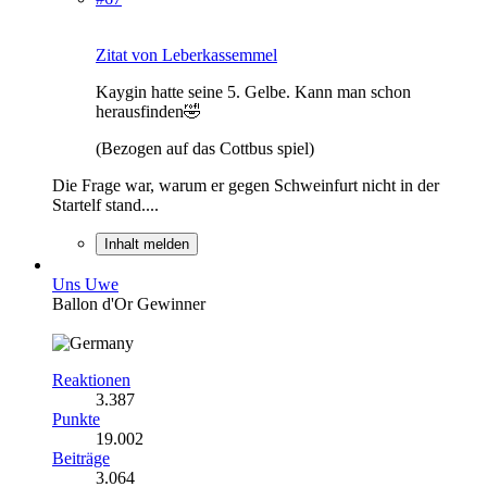
Zitat von Leberkassemmel
Kaygin hatte seine 5. Gelbe. Kann man schon
herausfinden🤣
(Bezogen auf das Cottbus spiel)
Die Frage war, warum er gegen Schweinfurt nicht in der
Startelf stand....
Inhalt melden
Uns Uwe
Ballon d'Or Gewinner
Reaktionen
3.387
Punkte
19.002
Beiträge
3.064