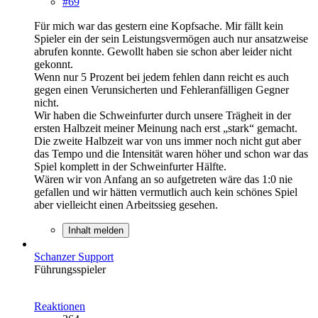
#69
Für mich war das gestern eine Kopfsache. Mir fällt kein
Spieler ein der sein Leistungsvermögen auch nur ansatzweise
abrufen konnte. Gewollt haben sie schon aber leider nicht
gekonnt.
Wenn nur 5 Prozent bei jedem fehlen dann reicht es auch
gegen einen Verunsicherten und Fehleranfälligen Gegner
nicht.
Wir haben die Schweinfurter durch unsere Trägheit in der
ersten Halbzeit meiner Meinung nach erst „stark“ gemacht.
Die zweite Halbzeit war von uns immer noch nicht gut aber
das Tempo und die Intensität waren höher und schon war das
Spiel komplett in der Schweinfurter Hälfte.
Wären wir von Anfang an so aufgetreten wäre das 1:0 nie
gefallen und wir hätten vermutlich auch kein schönes Spiel
aber vielleicht einen Arbeitssieg gesehen.
Inhalt melden
Schanzer Support
Führungsspieler
Reaktionen