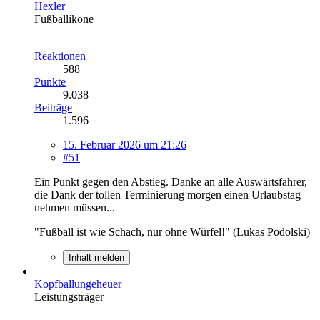
Hexler
Fußballikone
Reaktionen
588
Punkte
9.038
Beiträge
1.596
15. Februar 2026 um 21:26
#51
Ein Punkt gegen den Abstieg. Danke an alle Auswärtsfahrer,
die Dank der tollen Terminierung morgen einen Urlaubstag
nehmen müssen...
"Fußball ist wie Schach, nur ohne Würfel!" (Lukas Podolski)
Inhalt melden
Kopfballungeheuer
Leistungsträger