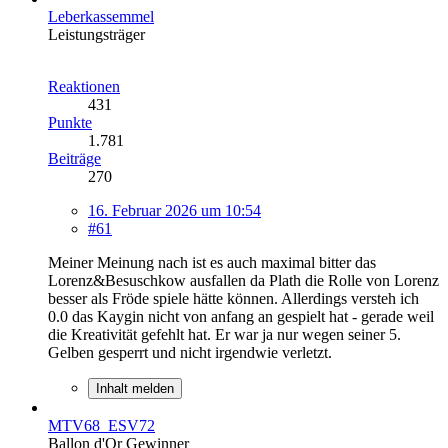
Leberkassemmel
Leistungsträger
Reaktionen
431
Punkte
1.781
Beiträge
270
16. Februar 2026 um 10:54
#61
Meiner Meinung nach ist es auch maximal bitter das
Lorenz&Besuschkow ausfallen da Plath die Rolle von Lorenz
besser als Fröde spiele hätte können. Allerdings versteh ich
0.0 das Kaygin nicht von anfang an gespielt hat - gerade weil
die Kreativität gefehlt hat. Er war ja nur wegen seiner 5.
Gelben gesperrt und nicht irgendwie verletzt.
Inhalt melden
MTV68_ESV72
Ballon d'Or Gewinner