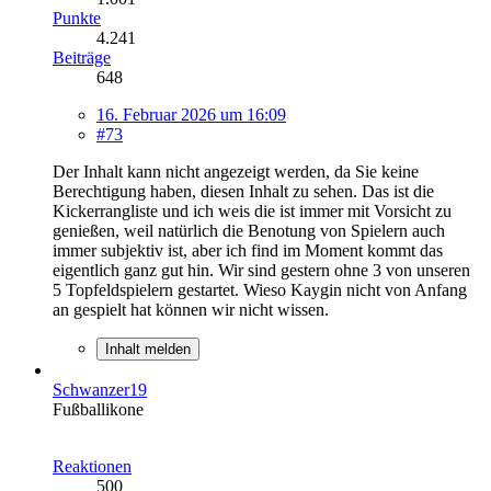
Punkte
4.241
Beiträge
648
16. Februar 2026 um 16:09
#73
Der Inhalt kann nicht angezeigt werden, da Sie keine
Berechtigung haben, diesen Inhalt zu sehen.
Das ist die
Kickerrangliste und ich weis die ist immer mit Vorsicht zu
genießen, weil natürlich die Benotung von Spielern auch
immer subjektiv ist, aber ich find im Moment kommt das
eigentlich ganz gut hin. Wir sind gestern ohne 3 von unseren
5 Topfeldspielern gestartet. Wieso Kaygin nicht von Anfang
an gespielt hat können wir nicht wissen.
Inhalt melden
Schwanzer19
Fußballikone
Reaktionen
500