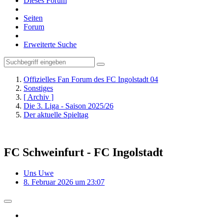
Dieses Forum
Seiten
Forum
Erweiterte Suche
Offizielles Fan Forum des FC Ingolstadt 04
Sonstiges
[ Archiv ]
Die 3. Liga - Saison 2025/26
Der aktuelle Spieltag
FC Schweinfurt - FC Ingolstadt
Uns Uwe
8. Februar 2026 um 23:07