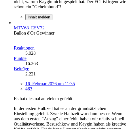
nicht, warum Kaygin nicht gespielt hat. Der FCI ist irgendwie
schon ein "Geheimbund"!
Inhalt melden
MTV68_ESV72
Ballon d'Or Gewinner
Reaktionen
5.028
Punkte
16.263
Beiträge
2.221
16. Februar 2026 um 11:35
#63
Es hat diesmal an vielem gefehlt.
In der ersten Halbzeit hat es an der grundsätzlichen
Einstellung gefehlt. Zweite Halbzeit war dann besser. Wenn
aus dem ersten "Anzug" einer fehlt, haben wir relativ schnell
Qualitätsverluste. Besuschkow und Kaygin haben als kreative