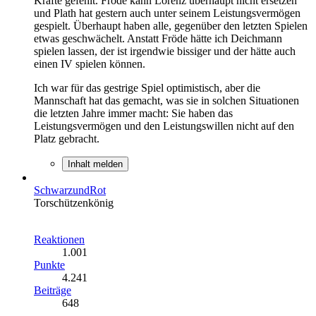
Kräfte gefehlt. Fröde kann Lorenz überhaupt nicht ersetzen
und Plath hat gestern auch unter seinem Leistungsvermögen
gespielt. Überhaupt haben alle, gegenüber den letzten Spielen
etwas geschwächelt. Anstatt Fröde hätte ich Deichmann
spielen lassen, der ist irgendwie bissiger und der hätte auch
einen IV spielen können.
Ich war für das gestrige Spiel optimistisch, aber die
Mannschaft hat das gemacht, was sie in solchen Situationen
die letzten Jahre immer macht: Sie haben das
Leistungsvermögen und den Leistungswillen nicht auf den
Platz gebracht.
Inhalt melden
SchwarzundRot
Torschützenkönig
Reaktionen
1.001
Punkte
4.241
Beiträge
648