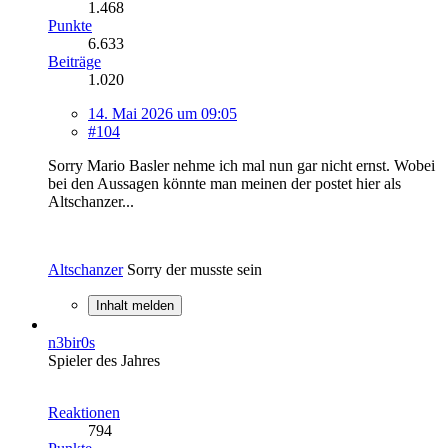
1.468
Punkte
6.633
Beiträge
1.020
14. Mai 2026 um 09:05
#104
Sorry Mario Basler nehme ich mal nun gar nicht ernst. Wobei
bei den Aussagen könnte man meinen der postet hier als
Altschanzer...
Altschanzer
Sorry der musste sein
Inhalt melden
n3bir0s
Spieler des Jahres
Reaktionen
794