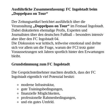
Ausführliche Zusammenfassung: FC Ingolstadt beim
„Doppelpass on Tour“
Der Zeitungsartikel berichtet ausführlich über die
Veranstaltung
„Doppelpass on Tour“
im Festsaal Ingolstadt.
Dabei diskutierten ehemalige Profis, Experten und
Journalisten über den deutschen Fußball – besonders intensiv
aber über den FC Ingolstadt 04.
Die Diskussion war kritisch, teilweise emotional und drehte
sich vor allem um die Frage, warum der FCI trotz guter
Voraussetzungen seit Jahren sportlich hinter den Erwartungen
bleibt.
Grundstimmung zum FC Ingolstadt
Die Gesprächsteilnehmer machten deutlich, dass der FC
Ingolstadt eigentlich viel Potenzial besitzt:
moderne Infrastruktur,
gute Trainingsbedingungen,
finanzielle Möglichkeiten,
professionelle Rahmenbedingungen,
und ein gutes Umfeld.