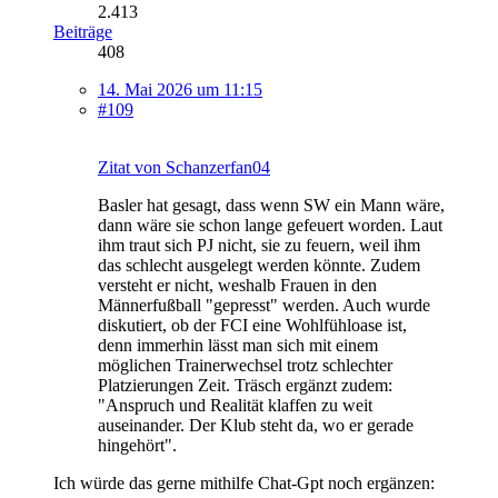
2.413
Beiträge
408
14. Mai 2026 um 11:15
#109
Zitat von Schanzerfan04
Basler hat gesagt, dass wenn SW ein Mann wäre,
dann wäre sie schon lange gefeuert worden. Laut
ihm traut sich PJ nicht, sie zu feuern, weil ihm
das schlecht ausgelegt werden könnte. Zudem
versteht er nicht, weshalb Frauen in den
Männerfußball "gepresst" werden. Auch wurde
diskutiert, ob der FCI eine Wohlfühloase ist,
denn immerhin lässt man sich mit einem
möglichen Trainerwechsel trotz schlechter
Platzierungen Zeit. Träsch ergänzt zudem:
"Anspruch und Realität klaffen zu weit
auseinander. Der Klub steht da, wo er gerade
hingehört".
Ich würde das gerne mithilfe Chat-Gpt noch ergänzen: