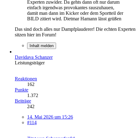
Experten zuwider. Da gehts dann oft nur darum
einfach irgendwas provokantes rauszuhauen,
damit man dann im Kicker oder dem Sportteil der
BILD zitiert wird. Dietmar Hamann lässt grüßen
Das sind doch alles nur Dampfplauderer! Die echten Experten
sitzen hier im Forum!
Inhalt melden
Davidava Schanzer
Leistungsträger
Reaktionen
162
Punkte
1.372
Beiträge
242
14. Mai 2026 um 15:26
#114