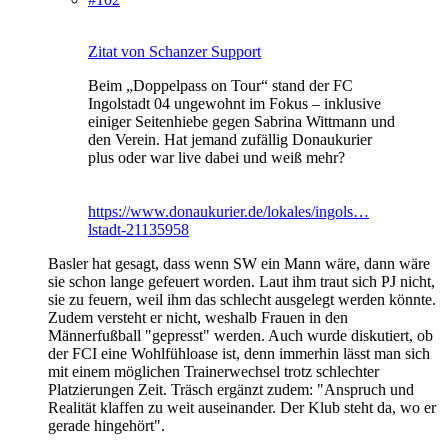
Zitat von Schanzer Support
Beim „Doppelpass on Tour“ stand der FC
Ingolstadt 04 ungewohnt im Fokus – inklusive
einiger Seitenhiebe gegen Sabrina Wittmann und
den Verein. Hat jemand zufällig Donaukurier
plus oder war live dabei und weiß mehr?
https://www.donaukurier.de/lokales/ingols…
lstadt-21135958
Basler hat gesagt, dass wenn SW ein Mann wäre, dann wäre
sie schon lange gefeuert worden. Laut ihm traut sich PJ nicht,
sie zu feuern, weil ihm das schlecht ausgelegt werden könnte.
Zudem versteht er nicht, weshalb Frauen in den
Männerfußball "gepresst" werden. Auch wurde diskutiert, ob
der FCI eine Wohlfühloase ist, denn immerhin lässt man sich
mit einem möglichen Trainerwechsel trotz schlechter
Platzierungen Zeit. Träsch ergänzt zudem: "Anspruch und
Realität klaffen zu weit auseinander. Der Klub steht da, wo er
gerade hingehört".