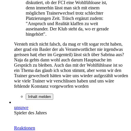
diskutiert, ob der FCI eine Wohlfühloase ist,
denn immerhin lässt man sich mit einem
möglichen Trainerwechsel trotz schlechter
Platzierungen Zeit. Träsch ergänzt zudem:
"Anspruch und Realität klaffen zu weit
auseinander. Der Klub steht da, wo er gerade
hingehört".
Versteh mich nicht falsch, da mag er vllt sogar recht haben,
aber grad ein Basler der als Verantwortlicher nie irgendwas
gerissen hat( eher im Gegenteil) lässt sich über Sabrina aus?
Naja da gehts dann wohl auch darum Hauptsache im
Gespräch zu bleiben. Auch das mit der Wohlfühloase ist so
ein Thema das glaub ich schon stimmt, aber wenn wir den
Trainer gewechselt hätten wäre uns wieder aufgezählt worden
wie viele Trainer wir verschlissen haben und uns wäre
fehlende Konstanz vorgeworfen worden
Inhalt melden
unsuwe
Spieler des Jahres
Reaktionen