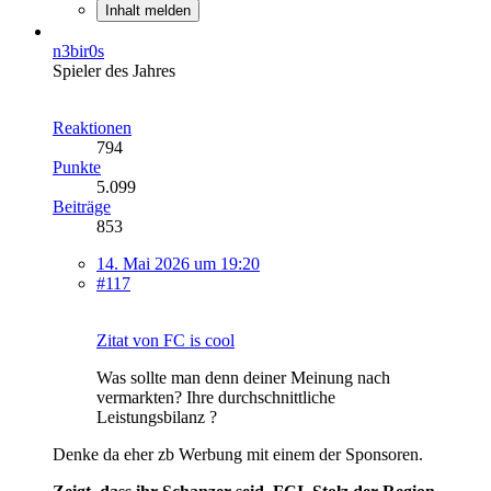
Inhalt melden
n3bir0s
Spieler des Jahres
Reaktionen
794
Punkte
5.099
Beiträge
853
14. Mai 2026 um 19:20
#117
Zitat von FC is cool
Was sollte man denn deiner Meinung nach
vermarkten? Ihre durchschnittliche
Leistungsbilanz ?
Denke da eher zb Werbung mit einem der Sponsoren.