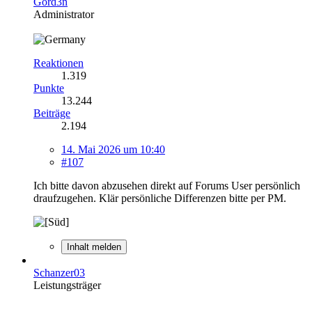
Gord3n
Administrator
Reaktionen
1.319
Punkte
13.244
Beiträge
2.194
14. Mai 2026 um 10:40
#107
Ich bitte davon abzusehen direkt auf Forums User persönlich
draufzugehen. Klär persönliche Differenzen bitte per PM.
Inhalt melden
Schanzer03
Leistungsträger