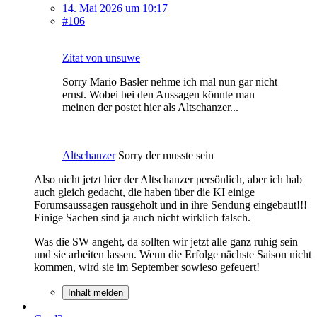
14. Mai 2026 um 10:17
#106
Zitat von unsuwe
Sorry Mario Basler nehme ich mal nun gar nicht
ernst. Wobei bei den Aussagen könnte man
meinen der postet hier als Altschanzer...
Altschanzer
Sorry der musste sein
Also nicht jetzt hier der Altschanzer persönlich, aber ich hab
auch gleich gedacht, die haben über die KI einige
Forumsaussagen rausgeholt und in ihre Sendung eingebaut!!!
Einige Sachen sind ja auch nicht wirklich falsch.
Was die SW angeht, da sollten wir jetzt alle ganz ruhig sein
und sie arbeiten lassen. Wenn die Erfolge nächste Saison nicht
kommen, wird sie im September sowieso gefeuert!
Inhalt melden