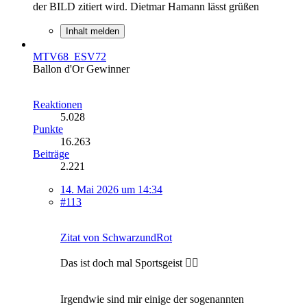
der BILD zitiert wird. Dietmar Hamann lässt grüßen
Inhalt melden
MTV68_ESV72
Ballon d'Or Gewinner
Reaktionen
5.028
Punkte
16.263
Beiträge
2.221
14. Mai 2026 um 14:34
#113
Zitat von SchwarzundRot
Das ist doch mal Sportsgeist 👍🏼
Irgendwie sind mir einige der sogenannten