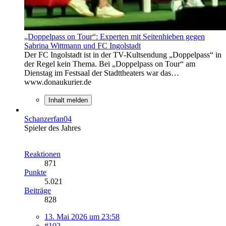
„Doppelpass on Tour“: Experten mit Seitenhieben gegen
Sabrina Wittmann und FC Ingolstadt
Der FC Ingolstadt ist in der TV-Kultsendung „Doppelpass“ in
der Regel kein Thema. Bei „Doppelpass on Tour“ am
Dienstag im Festsaal der Stadttheaters war das…
www.donaukurier.de
Inhalt melden
Schanzerfan04
Spieler des Jahres
Reaktionen
871
Punkte
5.021
Beiträge
828
13. Mai 2026 um 23:58
#102