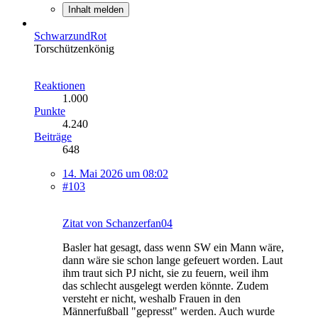
Inhalt melden
SchwarzundRot
Torschützenkönig
Reaktionen
1.000
Punkte
4.240
Beiträge
648
14. Mai 2026 um 08:02
#103
Zitat von Schanzerfan04
Basler hat gesagt, dass wenn SW ein Mann wäre,
dann wäre sie schon lange gefeuert worden. Laut
ihm traut sich PJ nicht, sie zu feuern, weil ihm
das schlecht ausgelegt werden könnte. Zudem
versteht er nicht, weshalb Frauen in den
Männerfußball "gepresst" werden. Auch wurde