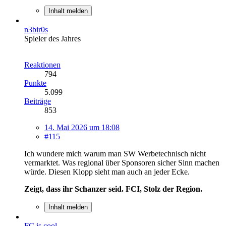
Inhalt melden
n3bir0s
Spieler des Jahres
Reaktionen
794
Punkte
5.099
Beiträge
853
14. Mai 2026 um 18:08
#115
Ich wundere mich warum man SW Werbetechnisch nicht
vermarktet. Was regional über Sponsoren sicher Sinn machen
würde. Diesen Klopp sieht man auch an jeder Ecke.
Zeigt, dass ihr Schanzer seid. FCI, Stolz der Region.
Inhalt melden
FC is cool