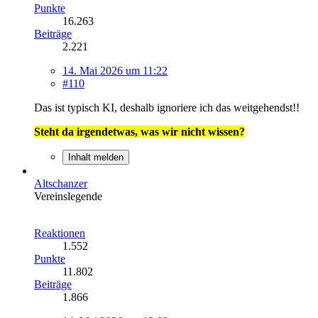
Punkte
16.263
Beiträge
2.221
14. Mai 2026 um 11:22
#110
Das ist typisch KI, deshalb ignoriere ich das weitgehendst!!
Steht da irgendetwas, was wir nicht wissen?
Inhalt melden
Altschanzer
Vereinslegende
Reaktionen
1.552
Punkte
11.802
Beiträge
1.866