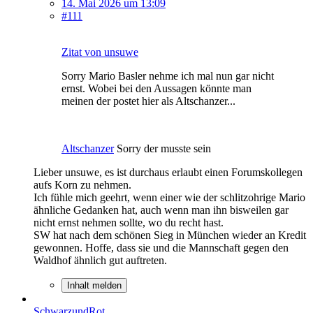
14. Mai 2026 um 13:09
#111
Zitat von unsuwe
Sorry Mario Basler nehme ich mal nun gar nicht
ernst. Wobei bei den Aussagen könnte man
meinen der postet hier als Altschanzer...
Altschanzer
Sorry der musste sein
Lieber unsuwe, es ist durchaus erlaubt einen Forumskollegen
aufs Korn zu nehmen.
Ich fühle mich geehrt, wenn einer wie der schlitzohrige Mario
ähnliche Gedanken hat, auch wenn man ihn bisweilen gar
nicht ernst nehmen sollte, wo du recht hast.
SW hat nach dem schönen Sieg in München wieder an Kredit
gewonnen. Hoffe, dass sie und die Mannschaft gegen den
Waldhof ähnlich gut auftreten.
Inhalt melden
SchwarzundRot