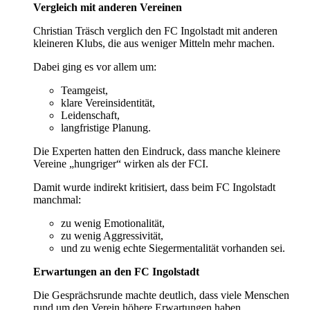
Vergleich mit anderen Vereinen
Christian Träsch verglich den FC Ingolstadt mit anderen
kleineren Klubs, die aus weniger Mitteln mehr machen.
Dabei ging es vor allem um:
Teamgeist,
klare Vereinsidentität,
Leidenschaft,
langfristige Planung.
Die Experten hatten den Eindruck, dass manche kleinere
Vereine „hungriger“ wirken als der FCI.
Damit wurde indirekt kritisiert, dass beim FC Ingolstadt
manchmal:
zu wenig Emotionalität,
zu wenig Aggressivität,
und zu wenig echte Siegermentalität vorhanden sei.
Erwartungen an den FC Ingolstadt
Die Gesprächsrunde machte deutlich, dass viele Menschen
rund um den Verein höhere Erwartungen haben.