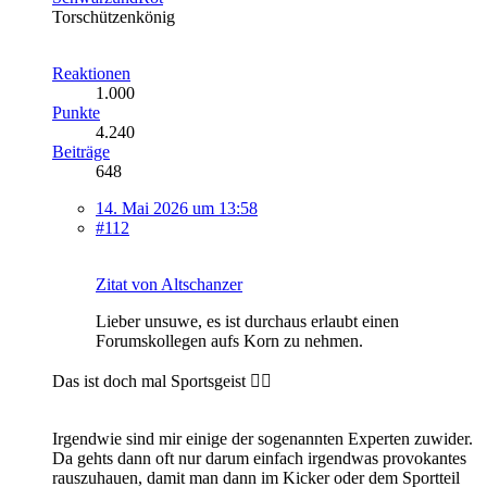
Torschützenkönig
Reaktionen
1.000
Punkte
4.240
Beiträge
648
14. Mai 2026 um 13:58
#112
Zitat von Altschanzer
Lieber unsuwe, es ist durchaus erlaubt einen
Forumskollegen aufs Korn zu nehmen.
Das ist doch mal Sportsgeist 👍🏼
Irgendwie sind mir einige der sogenannten Experten zuwider.
Da gehts dann oft nur darum einfach irgendwas provokantes
rauszuhauen, damit man dann im Kicker oder dem Sportteil