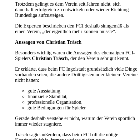
Trotzdem gelingt es dem Verein seit Jahren nicht, sich
dauerhaft erfolgreich zu entwickeln oder wieder Richtung
Bundesliga aufzusteigen.
Die Experten beschrieben den FCI deshalb sinngemäß als
einen Verein, „der eigentlich mehr können müsste“.
Aussagen von Christian Träsch
Besonders wichtig waren die Aussagen des ehemaligen FCI-
Spielers
Christian Träsch
, der den Verein sehr gut kennt.
Er erklärte, dass beim FC Ingolstadt grundsätzlich viele Dinge
vorhanden seien, die andere Drittligisten oder kleinere Vereine
nicht hätten:
gute Ausstattung,
finanzielle Stabilität,
professionelle Organisation,
gute Bedingungen für Spieler.
Gerade deshalb verstehe er nicht, warum der Verein sportlich
immer wieder stagniere.
Träsch sagte außerdem, dass beim FCI oft die nötige