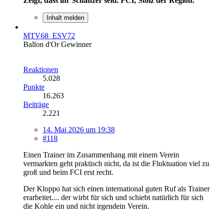
Zeigt, dass ihr Schanzer seid. FCI, Stolz der Region.
Inhalt melden
MTV68_ESV72
Ballon d'Or Gewinner
Reaktionen
5.028
Punkte
16.263
Beiträge
2.221
14. Mai 2026 um 19:38
#118
Einen Trainer im Zusammenhang mit einem Verein
vermarkten geht praktisch nicht, da ist die Fluktuation viel zu
groß und beim FCI erst recht.
Der Kloppo hat sich einen international guten Ruf als Trainer
erarbeitet.... der wirbt für sich und schiebt natürlich für sich
die Kohle ein und nicht irgendein Verein.