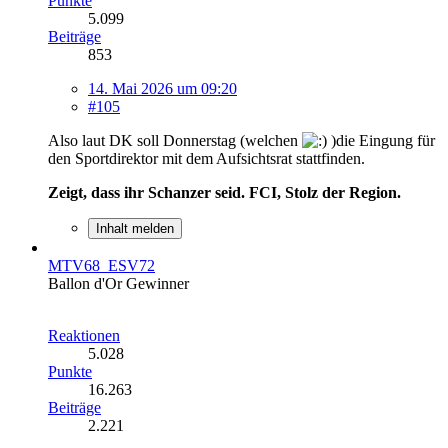
Punkte
5.099
Beiträge
853
14. Mai 2026 um 09:20
#105
Also laut DK soll Donnerstag (welchen
)die Eingung für
den Sportdirektor mit dem Aufsichtsrat stattfinden.
Zeigt, dass ihr Schanzer seid. FCI, Stolz der Region.
Inhalt melden
MTV68_ESV72
Ballon d'Or Gewinner
Reaktionen
5.028
Punkte
16.263
Beiträge
2.221