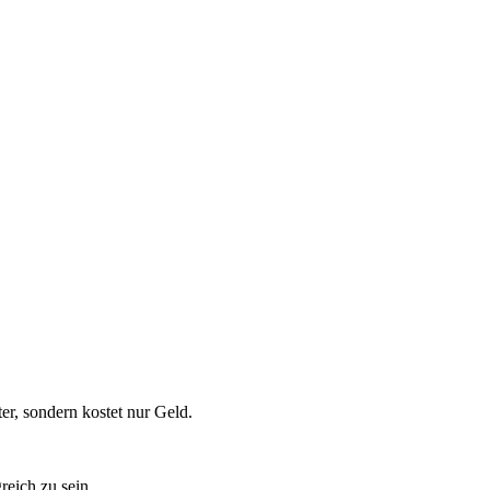
ter, sondern kostet nur Geld.
reich zu sein.