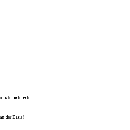
n ich mich recht
an der Basis!