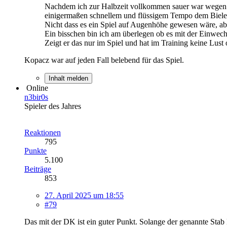
Nachdem ich zur Halbzeit vollkommen sauer war wegen der
einigermaßen schnellem und flüssigem Tempo dem Bielef
Nicht dass es ein Spiel auf Augenhöhe gewesen wäre, abe
Ein bisschen bin ich am überlegen ob es mit der Einwec
Zeigt er das nur im Spiel und hat im Training keine Lust 
Kopacz war auf jeden Fall belebend für das Spiel.
Inhalt melden
Online
n3bir0s
Spieler des Jahres
Reaktionen
795
Punkte
5.100
Beiträge
853
27. April 2025 um 18:55
#79
Das mit der DK ist ein guter Punkt. Solange der genannte Stab