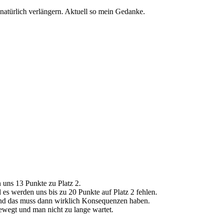
 natürlich verlängern. Aktuell so mein Gedanke.
 uns 13 Punkte zu Platz 2.
 werden uns bis zu 20 Punkte auf Platz 2 fehlen.
 Und das muss dann wirklich Konsequenzen haben.
ewegt und man nicht zu lange wartet.