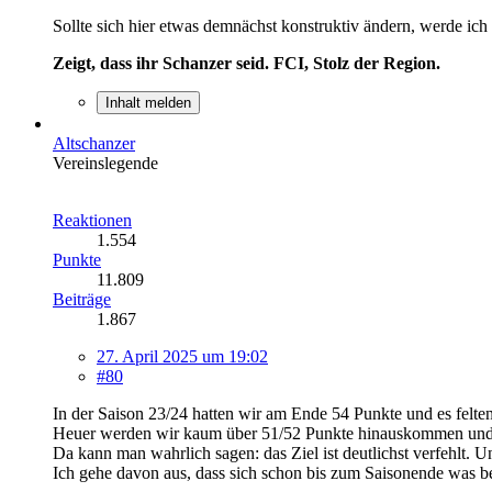
Sollte sich hier etwas demnächst konstruktiv ändern, werde ich
Zeigt, dass ihr Schanzer seid. FCI, Stolz der Region.
Inhalt melden
Altschanzer
Vereinslegende
Reaktionen
1.554
Punkte
11.809
Beiträge
1.867
27. April 2025 um 19:02
#80
In der Saison 23/24 hatten wir am Ende 54 Punkte und es felten
Heuer werden wir kaum über 51/52 Punkte hinauskommen und es
Da kann man wahrlich sagen: das Ziel ist deutlichst verfehlt.
Ich gehe davon aus, dass sich schon bis zum Saisonende was b