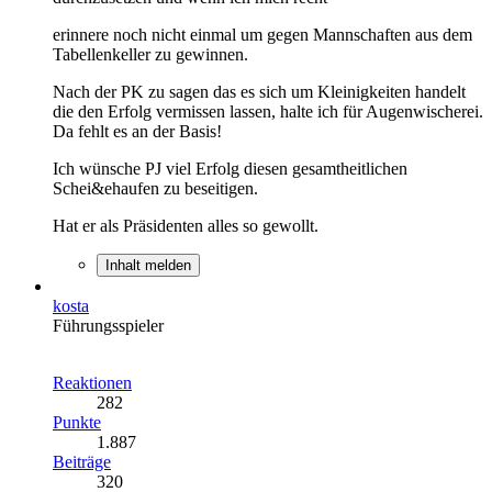
erinnere noch nicht einmal um gegen Mannschaften aus dem
Tabellenkeller zu gewinnen.
Nach der PK zu sagen das es sich um Kleinigkeiten handelt
die den Erfolg vermissen lassen, halte ich für Augenwischerei.
Da fehlt es an der Basis!
Ich wünsche PJ viel Erfolg diesen gesamtheitlichen
Schei&ehaufen zu beseitigen.
Hat er als Präsidenten alles so gewollt.
Inhalt melden
kosta
Führungsspieler
Reaktionen
282
Punkte
1.887
Beiträge
320