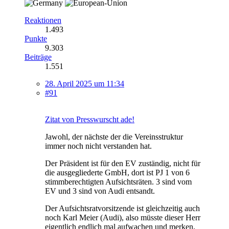
Reaktionen
1.493
Punkte
9.303
Beiträge
1.551
28. April 2025 um 11:34
#91
Zitat von Presswurscht ade!
Jawohl, der nächste der die Vereinsstruktur
immer noch nicht verstanden hat.
Der Präsident ist für den EV zuständig, nicht für
die ausgegliederte GmbH, dort ist PJ 1 von 6
stimmberechtigten Aufsichtsräten. 3 sind vom
EV und 3 sind von Audi entsandt.
Der Aufsichtsratvorsitzende ist gleichzeitig auch
noch Karl Meier (Audi), also müsste dieser Herr
eigentlich endlich mal aufwachen und merken,