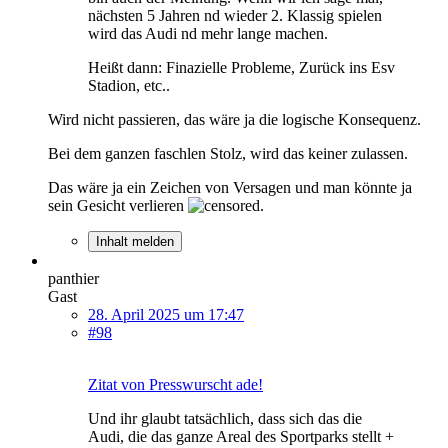
nächsten 5 Jahren nd wieder 2. Klassig spielen
wird das Audi nd mehr lange machen.
Heißt dann: Finazielle Probleme, Zurück ins Esv
Stadion, etc..
Wird nicht passieren, das wäre ja die logische Konsequenz.
Bei dem ganzen faschlen Stolz, wird das keiner zulassen.
Das wäre ja ein Zeichen von Versagen und man könnte ja
sein Gesicht verlieren
.
Inhalt melden
panthier
Gast
28. April 2025 um 17:47
#98
Zitat von Presswurscht ade!
Und ihr glaubt tatsächlich, dass sich das die
Audi, die das ganze Areal des Sportparks stellt +