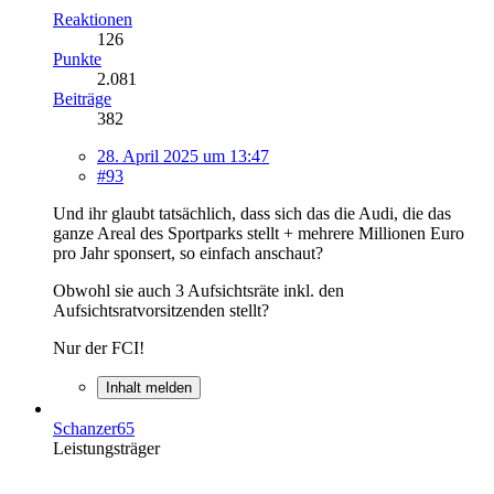
Reaktionen
126
Punkte
2.081
Beiträge
382
28. April 2025 um 13:47
#93
Und ihr glaubt tatsächlich, dass sich das die Audi, die das
ganze Areal des Sportparks stellt + mehrere Millionen Euro
pro Jahr sponsert, so einfach anschaut?
Obwohl sie auch 3 Aufsichtsräte inkl. den
Aufsichtsratvorsitzenden stellt?
Nur der FCI!
Inhalt melden
Schanzer65
Leistungsträger