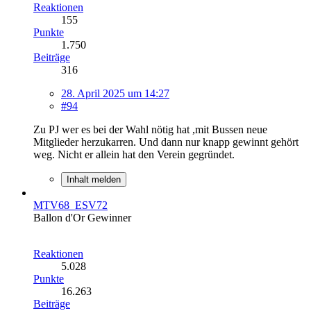
Reaktionen
155
Punkte
1.750
Beiträge
316
28. April 2025 um 14:27
#94
Zu PJ wer es bei der Wahl nötig hat ,mit Bussen neue
Mitglieder herzukarren. Und dann nur knapp gewinnt gehört
weg. Nicht er allein hat den Verein gegründet.
Inhalt melden
MTV68_ESV72
Ballon d'Or Gewinner
Reaktionen
5.028
Punkte
16.263
Beiträge