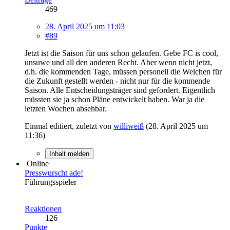
469
28. April 2025 um 11:03
#89
Jetzt ist die Saison für uns schon gelaufen. Gebe FC is cool,
unsuwe und all den anderen Recht. Aber wenn nicht jetzt,
d.h. die kommenden Tage, müssen personell die Weichen für
die Zukunft gestellt werden - nicht nur für die kommende
Saison. Alle Entscheidungsträger sind gefordert. Eigentlich
müssten sie ja schon Pläne entwickelt haben. War ja die
letzten Wochen absehbar.
Einmal editiert, zuletzt von
williweiß
(
28. April 2025 um
11:36
)
Inhalt melden
Online
Presswurscht ade!
Führungsspieler
Reaktionen
126
Punkte