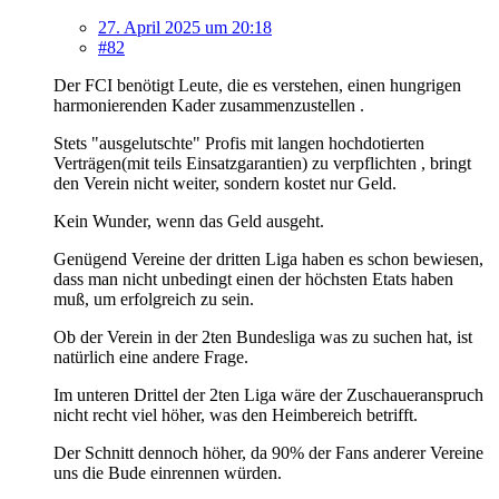
27. April 2025 um 20:18
#82
Der FCI benötigt Leute, die es verstehen, einen hungrigen
harmonierenden Kader zusammenzustellen .
Stets "ausgelutschte" Profis mit langen hochdotierten
Verträgen(mit teils Einsatzgarantien) zu verpflichten , bringt
den Verein nicht weiter, sondern kostet nur Geld.
Kein Wunder, wenn das Geld ausgeht.
Genügend Vereine der dritten Liga haben es schon bewiesen,
dass man nicht unbedingt einen der höchsten Etats haben
muß, um erfolgreich zu sein.
Ob der Verein in der 2ten Bundesliga was zu suchen hat, ist
natürlich eine andere Frage.
Im unteren Drittel der 2ten Liga wäre der Zuschaueranspruch
nicht recht viel höher, was den Heimbereich betrifft.
Der Schnitt dennoch höher, da 90% der Fans anderer Vereine
uns die Bude einrennen würden.