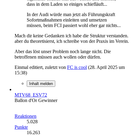
dass in dem Laden so einiges schiefläuft...
In der Audi würde man jetzt als Führungskraft
Sofortmaßnahmen einleiten und umsetzen
müssen, beim FCI passiert wohl eher gar nichts...
Mach dir keine Gedanken ich habe die Struktur verstanden.
aber du theoretisierst, ich schreibe von der Praxis im Verein.
Aber das löst unser Problem noch lange nicht. Die
betroffenen müssen auch wollen oder dürfen.
Einmal editiert, zuletzt von
FC is cool
(
28. April 2025 um
15:38
)
Inhalt melden
MTV68_ESV72
Ballon d'Or Gewinner
Reaktionen
5.028
Punkte
16.263