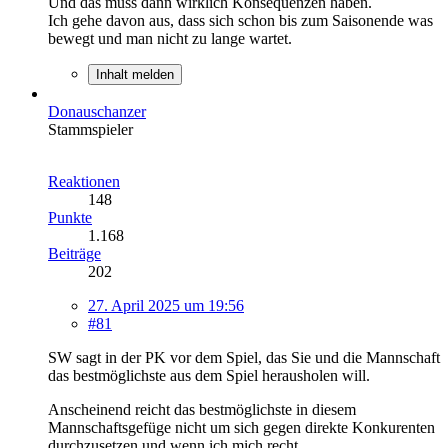
Und das muss dann wirklich Konsequenzen haben.
Ich gehe davon aus, dass sich schon bis zum Saisonende was
bewegt und man nicht zu lange wartet.
Inhalt melden
Donauschanzer
Stammspieler
Reaktionen
148
Punkte
1.168
Beiträge
202
27. April 2025 um 19:56
#81
SW sagt in der PK vor dem Spiel, das Sie und die Mannschaft
das bestmöglichste aus dem Spiel herausholen will.
Anscheinend reicht das bestmöglichste in diesem
Mannschaftsgefüge nicht um sich gegen direkte Konkurenten
durchzusetzen und wenn ich mich recht