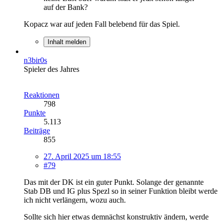
auf der Bank?
Kopacz war auf jeden Fall belebend für das Spiel.
Inhalt melden
n3bir0s
Spieler des Jahres
Reaktionen
798
Punkte
5.113
Beiträge
855
27. April 2025 um 18:55
#79
Das mit der DK ist ein guter Punkt. Solange der genannte
Stab DB und IG plus Spezl so in seiner Funktion bleibt werde
ich nicht verlängern, wozu auch.
Sollte sich hier etwas demnächst konstruktiv ändern, werde