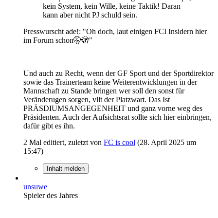
kein System, kein Wille, keine Taktik! Daran
kann aber nicht PJ schuld sein.
Presswurscht ade!: "Oh doch, laut einigen FCI Insidern hier
im Forum schon🤫🫣"
Und auch zu Recht, wenn der GF Sport und der Sportdirektor
sowie das Trainerteam keine Weiterentwicklungen in der
Mannschaft zu Stande bringen wer soll den sonst für
Veränderugen sorgen, vllt der Platzwart. Das Ist
PRÄSDIUMSANGEGENHEIT und ganz vorne weg des
Präsidenten. Auch der Aufsichtsrat sollte sich hier einbringen,
dafür gibt es ihn.
2 Mal editiert, zuletzt von
FC is cool
(
28. April 2025 um
15:47
)
Inhalt melden
unsuwe
Spieler des Jahres