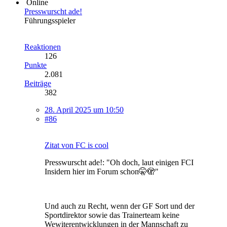
Online
Presswurscht ade!
Führungsspieler
Reaktionen
126
Punkte
2.081
Beiträge
382
28. April 2025 um 10:50
#86
Zitat von FC is cool
Presswurscht ade!: "Oh doch, laut einigen FCI
Insidern hier im Forum schon🤫🫣"
Und auch zu Recht, wenn der GF Sort und der
Sportdirektor sowie das Trainerteam keine
Wewiterentwicklungen in der Mannschaft zu