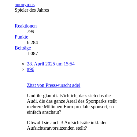
anonymus
Spieler des Jahres
Reaktionen
799
Punkte
6.284
Beiträge
1.087
28. April 2025 um 15:54
#96
Zitat von Presswurscht ade!
Und ihr glaubt tatsächlich, dass sich das die
Audi, die das ganze Areal des Sportparks stellt +
mehrere Millionen Euro pro Jahr sponsert, so
einfach anschaut?
Obwohl sie auch 3 Aufsichtsräte inkl. den
Aufsichtsratvorsitzenden stellt?