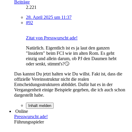
Beiträge
2.221
28. April 2025 um 11:37
#92
Zitat von Presswurscht ade!
Natürlich. Eigentlich ist es ja laut den ganzen
"Insidern" beim FCI wie im alten Rom. Es geht
einzig und allein darum, ob PJ den Daumen hebt
oder senkt, stimmt's?🙄
Das kannst Du jetzt halten wie Du willst. Fakt ist, dass die
offizielle Vereinsstruktur nicht die realen
Entscheidungsstrukturen abbildet. Dafür hat es in der
Vergangenheit einige Beispiele gegeben, die ich auch schon
dargestellt habe.
Inhalt melden
Online
Presswurscht ade!
Führungsspieler