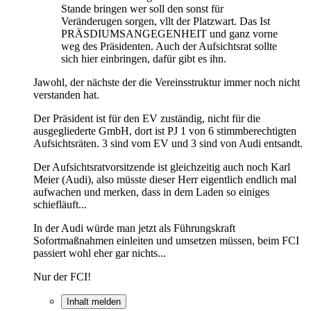
Stande bringen wer soll den sonst für
Veränderugen sorgen, vllt der Platzwart. Das Ist
PRÄSDIUMSANGEGENHEIT und ganz vorne
weg des Präsidenten. Auch der Aufsichtsrat sollte
sich hier einbringen, dafür gibt es ihn.
Jawohl, der nächste der die Vereinsstruktur immer noch nicht
verstanden hat.
Der Präsident ist für den EV zuständig, nicht für die
ausgegliederte GmbH, dort ist PJ 1 von 6 stimmberechtigten
Aufsichtsräten. 3 sind vom EV und 3 sind von Audi entsandt.
Der Aufsichtsratvorsitzende ist gleichzeitig auch noch Karl
Meier (Audi), also müsste dieser Herr eigentlich endlich mal
aufwachen und merken, dass in dem Laden so einiges
schiefläuft...
In der Audi würde man jetzt als Führungskraft
Sofortmaßnahmen einleiten und umsetzen müssen, beim FCI
passiert wohl eher gar nichts...
Nur der FCI!
Inhalt melden