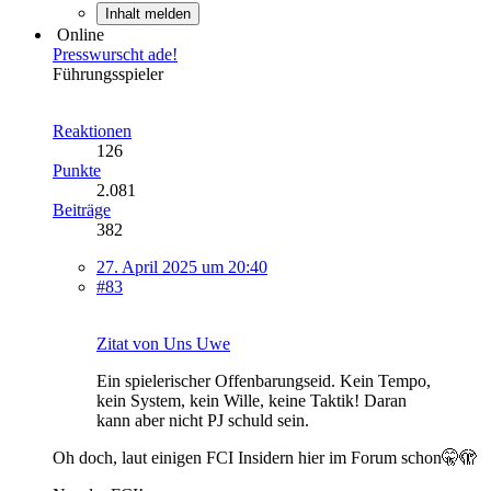
Inhalt melden
Online
Presswurscht ade!
Führungsspieler
Reaktionen
126
Punkte
2.081
Beiträge
382
27. April 2025 um 20:40
#83
Zitat von Uns Uwe
Ein spielerischer Offenbarungseid. Kein Tempo,
kein System, kein Wille, keine Taktik! Daran
kann aber nicht PJ schuld sein.
Oh doch, laut einigen FCI Insidern hier im Forum schon🤫🫣