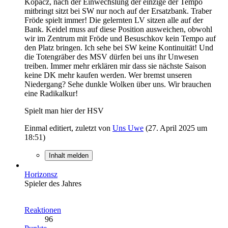
Kopacz, nach der Einwechslung der einzige der Tempo
mitbringt sitzt bei SW nur noch auf der Ersatzbank. Traber
Fröde spielt immer! Die gelernten LV sitzen alle auf der
Bank. Keidel muss auf diese Position ausweichen, obwohl
wir im Zentrum mit Fröde und Besuschkov kein Tempo auf
den Platz bringen. Ich sehe bei SW keine Kontinuität! Und
die Totengräber des MSV dürfen bei uns ihr Unwesen
treiben. Immer mehr erklären mir dass sie nächste Saison
keine DK mehr kaufen werden. Wer bremst unseren
Niedergang? Sehe dunkle Wolken über uns. Wir brauchen
eine Radikalkur!
Spielt man hier der HSV
Einmal editiert, zuletzt von
Uns Uwe
(
27. April 2025 um
18:51
)
Inhalt melden
Horizonsz
Spieler des Jahres
Reaktionen
96