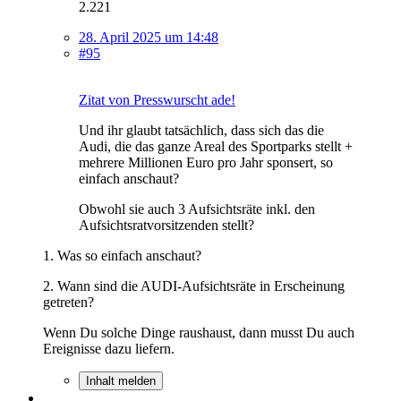
2.221
28. April 2025 um 14:48
#95
Zitat von Presswurscht ade!
Und ihr glaubt tatsächlich, dass sich das die
Audi, die das ganze Areal des Sportparks stellt +
mehrere Millionen Euro pro Jahr sponsert, so
einfach anschaut?
Obwohl sie auch 3 Aufsichtsräte inkl. den
Aufsichtsratvorsitzenden stellt?
1. Was so einfach anschaut?
2. Wann sind die AUDI-Aufsichtsräte in Erscheinung
getreten?
Wenn Du solche Dinge raushaust, dann musst Du auch
Ereignisse dazu liefern.
Inhalt melden