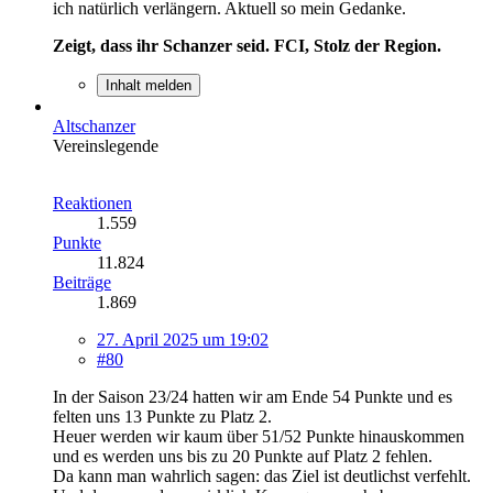
ich natürlich verlängern. Aktuell so mein Gedanke.
Zeigt, dass ihr Schanzer seid. FCI, Stolz der Region.
Inhalt melden
Altschanzer
Vereinslegende
Reaktionen
1.559
Punkte
11.824
Beiträge
1.869
27. April 2025 um 19:02
#80
In der Saison 23/24 hatten wir am Ende 54 Punkte und es
felten uns 13 Punkte zu Platz 2.
Heuer werden wir kaum über 51/52 Punkte hinauskommen
und es werden uns bis zu 20 Punkte auf Platz 2 fehlen.
Da kann man wahrlich sagen: das Ziel ist deutlichst verfehlt.