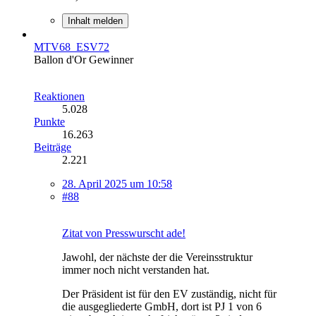
Inhalt melden
MTV68_ESV72
Ballon d'Or Gewinner
Reaktionen
5.028
Punkte
16.263
Beiträge
2.221
28. April 2025 um 10:58
#88
Zitat von Presswurscht ade!
Jawohl, der nächste der die Vereinsstruktur
immer noch nicht verstanden hat.
Der Präsident ist für den EV zuständig, nicht für
die ausgegliederte GmbH, dort ist PJ 1 von 6