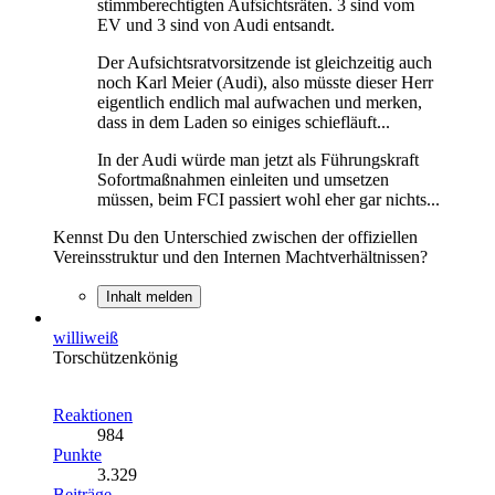
stimmberechtigten Aufsichtsräten. 3 sind vom
EV und 3 sind von Audi entsandt.
Der Aufsichtsratvorsitzende ist gleichzeitig auch
noch Karl Meier (Audi), also müsste dieser Herr
eigentlich endlich mal aufwachen und merken,
dass in dem Laden so einiges schiefläuft...
In der Audi würde man jetzt als Führungskraft
Sofortmaßnahmen einleiten und umsetzen
müssen, beim FCI passiert wohl eher gar nichts...
Kennst Du den Unterschied zwischen der offiziellen
Vereinsstruktur und den Internen Machtverhältnissen?
Inhalt melden
williweiß
Torschützenkönig
Reaktionen
984
Punkte
3.329
Beiträge