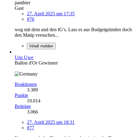
panthier
Gast
27. April 2025 um 17:35
#76
weg mit dem und den IG's. Lass es aus Budgetgründen doch
den Matip versuchen...
Inhalt melden
Uns Uwe
Ballon d'Or Gewinner
Reaktionen
3.389
Punkte
19.014
Beiträge
3.066
27. April 2025 um 18:31
#77