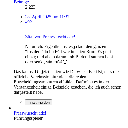
Beiträge
2.223
28. April 2025 um 11:37
#92
Zitat von Presswurscht ade!
Natürlich. Eigentlich ist es ja laut den ganzen
"Insidern" beim FCI wie im alten Rom. Es geht
einzig und allein darum, ob PJ den Daumen hebt
oder senkt, stimmt's?🙄
Das kannst Du jetzt halten wie Du willst. Fakt ist, dass die
offizielle Vereinsstruktur nicht die realen
Entscheidungsstrukturen abbildet. Dafür hat es in der
Vergangenheit einige Beispiele gegeben, die ich auch schon
dargestellt habe.
Inhalt melden
Presswurscht ade!
Führungsspieler