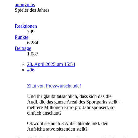
anonymus
Spieler des Jahres
Reaktionen
799
Punkte
6.284
Beiträge
1.087
28. April 2025 um 15:54
#96
Zitat von Presswurscht ade!
Und ihr glaubt tatsächlich, dass sich das die
Audi, die das ganze Areal des Sportparks stellt +
mehrere Millionen Euro pro Jahr sponsert, so
einfach anschaut?
Obwohl sie auch 3 Aufsichtsräte inkl. den
Aufsichtsratvorsitzenden stellt?