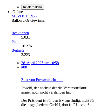
Inhalt melden
Online
MTV68_ESV72
Ballon d'Or Gewinner
Reaktionen
5.031
Punkte
16.276
Beiträge
2.223
28. April 2025 um 10:58
#88
Zitat von Presswurscht ade!
Jawohl, der nächste der die Vereinsstruktur
immer noch nicht verstanden hat.
Der Präsident ist für den EV zuständig, nicht für
die ausgegliederte GmbH, dort ist PJ 1 von 6