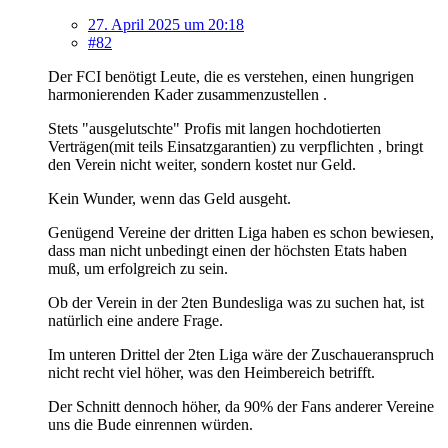
27. April 2025 um 20:18
#82
Der FCI benötigt Leute, die es verstehen, einen hungrigen
harmonierenden Kader zusammenzustellen .
Stets "ausgelutschte" Profis mit langen hochdotierten
Verträgen(mit teils Einsatzgarantien) zu verpflichten , bringt
den Verein nicht weiter, sondern kostet nur Geld.
Kein Wunder, wenn das Geld ausgeht.
Genügend Vereine der dritten Liga haben es schon bewiesen,
dass man nicht unbedingt einen der höchsten Etats haben
muß, um erfolgreich zu sein.
Ob der Verein in der 2ten Bundesliga was zu suchen hat, ist
natürlich eine andere Frage.
Im unteren Drittel der 2ten Liga wäre der Zuschaueranspruch
nicht recht viel höher, was den Heimbereich betrifft.
Der Schnitt dennoch höher, da 90% der Fans anderer Vereine
uns die Bude einrennen würden.