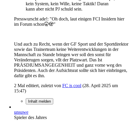
kein System, kein Wille, keine Taktik! Daran
kann aber nicht PJ schuld sein.
Presswurscht ade!: "Oh doch, laut einigen FCI Insidern hier
im Forum schon🤫🫣"
Und auch zu Recht, wenn der GF Sport und der Sportdirektor
sowie das Trainerteam keine Weiterentwicklungen in der
Mannschaft zu Stande bringen wer soll den sonst für
Veränderugen sorgen, vllt der Platzwart. Das Ist
PRÄSDIUMSANGEGENHEIT und ganz vorne weg des
Präsidenten. Auch der Aufsichtsrat sollte sich hier einbringen,
dafür gibt es ihn.
2 Mal editiert, zuletzt von
FC is cool
(
28. April 2025 um
15:47
)
Inhalt melden
unsuwe
Spieler des Jahres