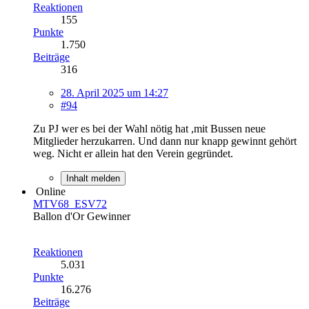
Reaktionen
155
Punkte
1.750
Beiträge
316
28. April 2025 um 14:27
#94
Zu PJ wer es bei der Wahl nötig hat ,mit Bussen neue
Mitglieder herzukarren. Und dann nur knapp gewinnt gehört
weg. Nicht er allein hat den Verein gegründet.
Inhalt melden
Online
MTV68_ESV72
Ballon d'Or Gewinner
Reaktionen
5.031
Punkte
16.276
Beiträge