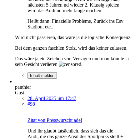
nächsten 5 Jahren nd wieder 2. Klassig spielen
wird das Audi nd mehr lange machen.
Heißt dann: Finazielle Probleme, Zurück ins Esv
Stadion, etc..
Wird nicht passieren, das wäre ja die logische Konsequenz.
Bei dem ganzen faschlen Stolz, wird das keiner zulassen.
Das wäre ja ein Zeichen von Versagen und man könnte ja
sein Gesicht verlieren
.
Inhalt melden
panthier
Gast
28. April 2025 um 17:47
#98
Zitat von Presswurscht ade!
Und ihr glaubt tatsächlich, dass sich das die
Audi, die das ganze Areal des Sportparks stellt +