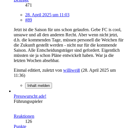
471
28. April 2025 um 11:03
#89
Jetzt ist die Saison für uns schon gelaufen. Gebe FC is cool,
unsuwe und all den anderen Recht. Aber wenn nicht jetzt,
d.h. die kommenden Tage, müssen personell die Weichen für
die Zukunft gestellt werden - nicht nur für die kommende
Saison. Alle Entscheidungsträger sind gefordert. Eigentlich
müssten sie ja schon Pläne entwickelt haben. War ja die
letzten Wochen absehbar.
Einmal editiert, zuletzt von
williweiß
(
28. April 2025 um
11:36
)
Inhalt melden
Presswurscht ade!
Führungsspieler
Reaktionen
126
Punkte