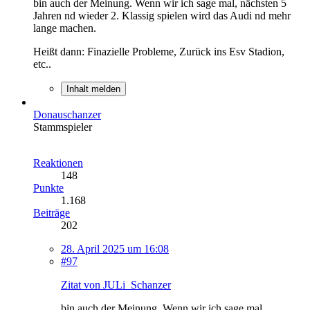
bin auch der Meinung. Wenn wir ich sage mal, nächsten 5
Jahren nd wieder 2. Klassig spielen wird das Audi nd mehr
lange machen.
Heißt dann: Finazielle Probleme, Zurück ins Esv Stadion,
etc..
Inhalt melden
Donauschanzer
Stammspieler
Reaktionen
148
Punkte
1.168
Beiträge
202
28. April 2025 um 16:08
#97
Zitat von JULi_Schanzer
bin auch der Meinung. Wenn wir ich sage mal,