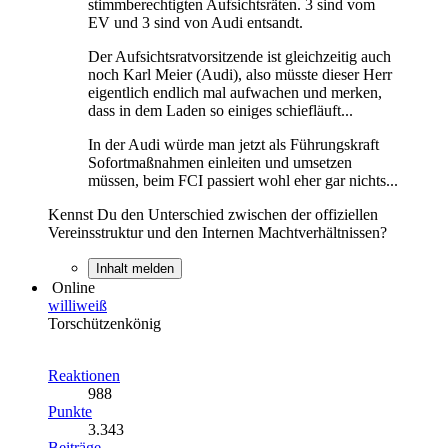
stimmberechtigten Aufsichtsräten. 3 sind vom
EV und 3 sind von Audi entsandt.
Der Aufsichtsratvorsitzende ist gleichzeitig auch
noch Karl Meier (Audi), also müsste dieser Herr
eigentlich endlich mal aufwachen und merken,
dass in dem Laden so einiges schiefläuft...
In der Audi würde man jetzt als Führungskraft
Sofortmaßnahmen einleiten und umsetzen
müssen, beim FCI passiert wohl eher gar nichts...
Kennst Du den Unterschied zwischen der offiziellen
Vereinsstruktur und den Internen Machtverhältnissen?
Inhalt melden
Online
williweiß
Torschützenkönig
Reaktionen
988
Punkte
3.343
Beiträge