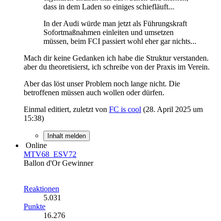
dass in dem Laden so einiges schiefläuft...
In der Audi würde man jetzt als Führungskraft
Sofortmaßnahmen einleiten und umsetzen
müssen, beim FCI passiert wohl eher gar nichts...
Mach dir keine Gedanken ich habe die Struktur verstanden.
aber du theoretisierst, ich schreibe von der Praxis im Verein.
Aber das löst unser Problem noch lange nicht. Die
betroffenen müssen auch wollen oder dürfen.
Einmal editiert, zuletzt von
FC is cool
(
28. April 2025 um
15:38
)
Inhalt melden
Online
MTV68_ESV72
Ballon d'Or Gewinner
Reaktionen
5.031
Punkte
16.276