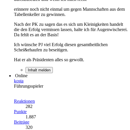
erinnere noch nicht einmal um gegen Mannschaften aus dem
Tabellenkeller zu gewinnen.
Nach der PK zu sagen das es sich um Kleinigkeiten handelt
die den Erfolg vermissen lassen, halte ich für Augenwischerei.
Da fehlt es an der Basis!
Ich wünsche PJ viel Erfolg diesen gesamtheitlichen
Schei&ehaufen zu beseitigen.
Hat er als Präsidenten alles so gewollt.
Inhalt melden
Online
kosta
Führungsspieler
Reaktionen
282
Punkte
1.887
Beiträge
320