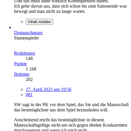
Und das muss dann wirklich Konsequenzen haben.
Ich gehe davon aus, dass sich schon bis zum Saisonende was
bewegt und man nicht zu lange wartet.
Inhalt melden
Donauschanzer
Stammspieler
Reaktionen
148
Punkte
1.168
Beiträge
202
27. April 2025 um 19:56
#81
SW sagt in der PK vor dem Spiel, das Sie und die Mannschaft
das bestmöglichste aus dem Spiel herausholen will.
Anscheinend reicht das bestmöglichste in diesem
Mannschaftsgefüge nicht um sich gegen direkte Konkurenten
durchzusetzen und wenn ich mich recht