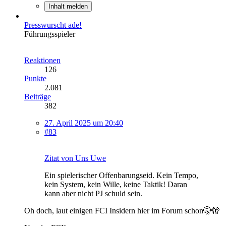
Inhalt melden
Presswurscht ade!
Führungsspieler
Reaktionen
126
Punkte
2.081
Beiträge
382
27. April 2025 um 20:40
#83
Zitat von Uns Uwe
Ein spielerischer Offenbarungseid. Kein Tempo,
kein System, kein Wille, keine Taktik! Daran
kann aber nicht PJ schuld sein.
Oh doch, laut einigen FCI Insidern hier im Forum schon🤫🫣