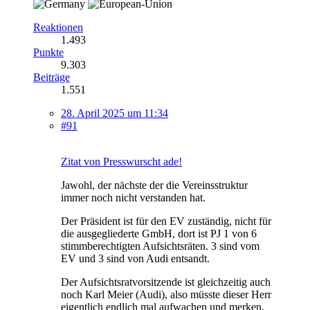
Reaktionen
1.493
Punkte
9.303
Beiträge
1.551
28. April 2025 um 11:34
#91
Zitat von Presswurscht ade!
Jawohl, der nächste der die Vereinsstruktur
immer noch nicht verstanden hat.
Der Präsident ist für den EV zuständig, nicht für
die ausgegliederte GmbH, dort ist PJ 1 von 6
stimmberechtigten Aufsichtsräten. 3 sind vom
EV und 3 sind von Audi entsandt.
Der Aufsichtsratvorsitzende ist gleichzeitig auch
noch Karl Meier (Audi), also müsste dieser Herr
eigentlich endlich mal aufwachen und merken,