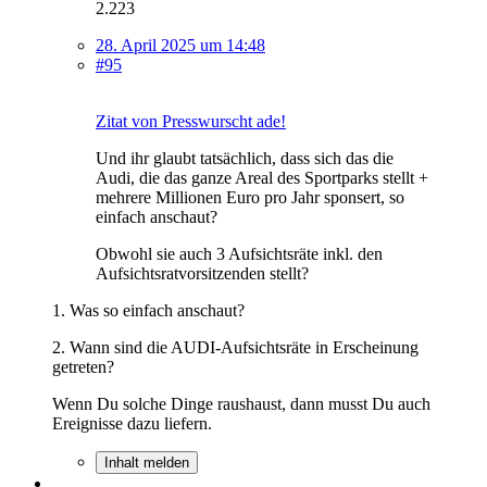
2.223
28. April 2025 um 14:48
#95
Zitat von Presswurscht ade!
Und ihr glaubt tatsächlich, dass sich das die
Audi, die das ganze Areal des Sportparks stellt +
mehrere Millionen Euro pro Jahr sponsert, so
einfach anschaut?
Obwohl sie auch 3 Aufsichtsräte inkl. den
Aufsichtsratvorsitzenden stellt?
1. Was so einfach anschaut?
2. Wann sind die AUDI-Aufsichtsräte in Erscheinung
getreten?
Wenn Du solche Dinge raushaust, dann musst Du auch
Ereignisse dazu liefern.
Inhalt melden