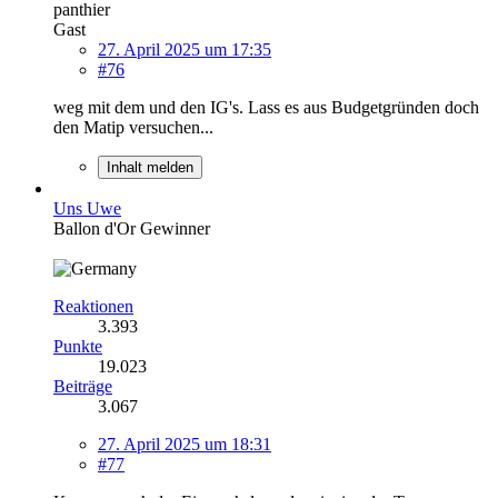
panthier
Gast
27. April 2025 um 17:35
#76
weg mit dem und den IG's. Lass es aus Budgetgründen doch
den Matip versuchen...
Inhalt melden
Uns Uwe
Ballon d'Or Gewinner
Reaktionen
3.393
Punkte
19.023
Beiträge
3.067
27. April 2025 um 18:31
#77