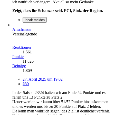
ich natürlich verlängern. Aktuell so mein Gedanke.
Zeigt, dass ihr Schanzer seid. FCI, Stolz der Region.
Inhalt melden
Altschanzer
Vereinslegende
Reaktionen
1.561
Punkte
11.826
Beiträge
1.869
27. April 2025 um 19:02
#80
In der Saison 23/24 hatten wir am Ende 54 Punkte und es
felten uns 13 Punkte zu Platz 2.
Heuer werden wir kaum über 51/52 Punkte hinauskommen
und es werden uns bis zu 20 Punkte auf Platz 2 fehlen.
Da kann man wahrlich sagen: das Ziel ist deutlichst verfehlt.