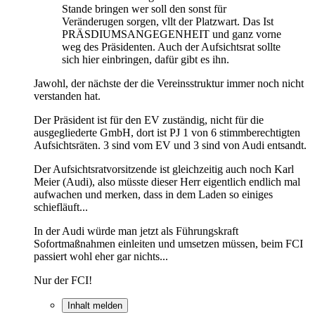
Stande bringen wer soll den sonst für
Veränderugen sorgen, vllt der Platzwart. Das Ist
PRÄSDIUMSANGEGENHEIT und ganz vorne
weg des Präsidenten. Auch der Aufsichtsrat sollte
sich hier einbringen, dafür gibt es ihn.
Jawohl, der nächste der die Vereinsstruktur immer noch nicht
verstanden hat.
Der Präsident ist für den EV zuständig, nicht für die
ausgegliederte GmbH, dort ist PJ 1 von 6 stimmberechtigten
Aufsichtsräten. 3 sind vom EV und 3 sind von Audi entsandt.
Der Aufsichtsratvorsitzende ist gleichzeitig auch noch Karl
Meier (Audi), also müsste dieser Herr eigentlich endlich mal
aufwachen und merken, dass in dem Laden so einiges
schiefläuft...
In der Audi würde man jetzt als Führungskraft
Sofortmaßnahmen einleiten und umsetzen müssen, beim FCI
passiert wohl eher gar nichts...
Nur der FCI!
Inhalt melden