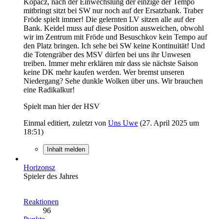
Kopacz, nach der Einwechslung der einzige der Tempo
mitbringt sitzt bei SW nur noch auf der Ersatzbank. Traber
Fröde spielt immer! Die gelernten LV sitzen alle auf der
Bank. Keidel muss auf diese Position ausweichen, obwohl
wir im Zentrum mit Fröde und Besuschkov kein Tempo auf
den Platz bringen. Ich sehe bei SW keine Kontinuität! Und
die Totengräber des MSV dürfen bei uns ihr Unwesen
treiben. Immer mehr erklären mir dass sie nächste Saison
keine DK mehr kaufen werden. Wer bremst unseren
Niedergang? Sehe dunkle Wolken über uns. Wir brauchen
eine Radikalkur!
Spielt man hier der HSV
Einmal editiert, zuletzt von
Uns Uwe
(
27. April 2025 um
18:51
)
Inhalt melden
Horizonsz
Spieler des Jahres
Reaktionen
96