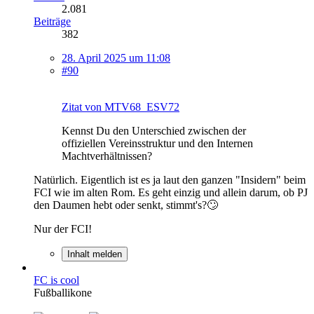
2.081
Beiträge
382
28. April 2025 um 11:08
#90
Zitat von MTV68_ESV72
Kennst Du den Unterschied zwischen der
offiziellen Vereinsstruktur und den Internen
Machtverhältnissen?
Natürlich. Eigentlich ist es ja laut den ganzen "Insidern" beim
FCI wie im alten Rom. Es geht einzig und allein darum, ob PJ
den Daumen hebt oder senkt, stimmt's?🙄
Nur der FCI!
Inhalt melden
FC is cool
Fußballikone