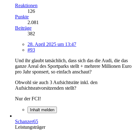
Reaktionen
126
Punkte
2.081
Beiträge
382
28. April 2025 um 13:47
#93
Und ihr glaubt tatsächlich, dass sich das die Audi, die das
ganze Areal des Sportparks stellt + mehrere Millionen Euro
pro Jahr sponsert, so einfach anschaut?
Obwohl sie auch 3 Aufsichtsräte inkl. den
Aufsichtsratvorsitzenden stellt?
Nur der FCI!
Inhalt melden
Schanzer65
Leistungsträger