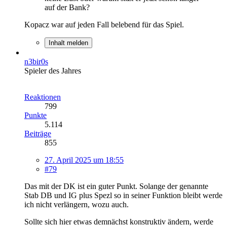
auf der Bank?
Kopacz war auf jeden Fall belebend für das Spiel.
Inhalt melden
n3bir0s
Spieler des Jahres
Reaktionen
799
Punkte
5.114
Beiträge
855
27. April 2025 um 18:55
#79
Das mit der DK ist ein guter Punkt. Solange der genannte
Stab DB und IG plus Spezl so in seiner Funktion bleibt werde
ich nicht verlängern, wozu auch.
Sollte sich hier etwas demnächst konstruktiv ändern, werde