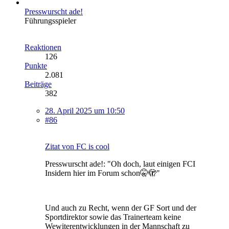
Presswurscht ade!
Führungsspieler
Reaktionen
126
Punkte
2.081
Beiträge
382
28. April 2025 um 10:50
#86
Zitat von FC is cool
Presswurscht ade!: "Oh doch, laut einigen FCI
Insidern hier im Forum schon🤫🫣"
Und auch zu Recht, wenn der GF Sort und der
Sportdirektor sowie das Trainerteam keine
Wewiterentwicklungen in der Mannschaft zu