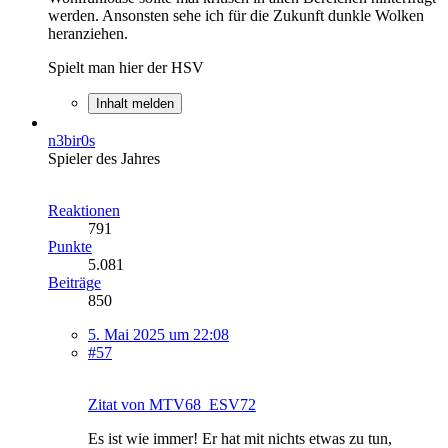
werden. Ansonsten sehe ich für die Zukunft dunkle Wolken
heranziehen.
Spielt man hier der HSV
Inhalt melden
n3bir0s
Spieler des Jahres
Reaktionen
791
Punkte
5.081
Beiträge
850
5. Mai 2025 um 22:08
#57
Zitat von MTV68_ESV72
Es ist wie immer! Er hat mit nichts etwas zu tun,