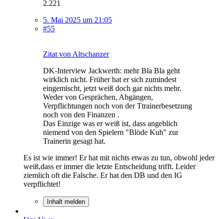
2.221
5. Mai 2025 um 21:05
#55
Zitat von Altschanzer
DK-Interview Jackwerth: mehr Bla Bla geht
wirklich nicht. Früher hat er sich zumindest
eingemischt, jetzt weiß doch gar nichts mehr.
Weder von Gesprächen, Abgängen,
Verpflichtungen noch von der Ttrainerbesetzung
noch von den Finanzen .
Das Einzige was er weiß ist, dass angeblich
niemend von den Spielern "Blöde Kuh" zur
Trainerin gesagt hat.
Es ist wie immer! Er hat mit nichts etwas zu tun, obwohl jeder
weiß,dass er immer die letzte Entscheidung trifft. Leider
ziemlich oft die Falsche. Er hat den DB und den IG
verpflichtet!
Inhalt melden