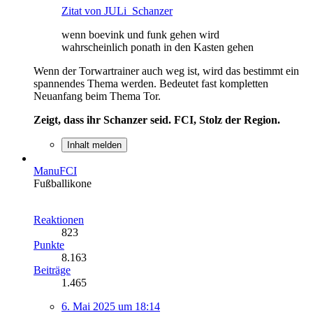
Zitat von JULi_Schanzer
wenn boevink und funk gehen wird
wahrscheinlich ponath in den Kasten gehen
Wenn der Torwartrainer auch weg ist, wird das bestimmt ein
spannendes Thema werden. Bedeutet fast kompletten
Neuanfang beim Thema Tor.
Zeigt, dass ihr Schanzer seid. FCI, Stolz der Region.
Inhalt melden
ManuFCI
Fußballikone
Reaktionen
823
Punkte
8.163
Beiträge
1.465
6. Mai 2025 um 18:14