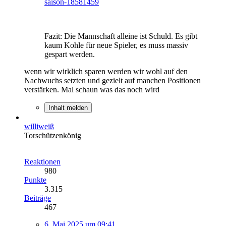
saison-18581459
Fazit: Die Mannschaft alleine ist Schuld. Es gibt
kaum Kohle für neue Spieler, es muss massiv
gespart werden.
wenn wir wirklich sparen werden wir wohl auf den
Nachwuchs setzten und gezielt auf manchen Positionen
verstärken. Mal schaun was das noch wird
Inhalt melden
williweiß
Torschützenkönig
Reaktionen
980
Punkte
3.315
Beiträge
467
6. Mai 2025 um 09:41