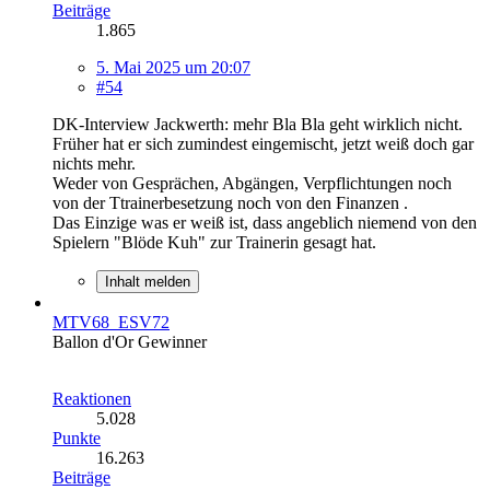
Beiträge
1.865
5. Mai 2025 um 20:07
#54
DK-Interview Jackwerth: mehr Bla Bla geht wirklich nicht.
Früher hat er sich zumindest eingemischt, jetzt weiß doch gar
nichts mehr.
Weder von Gesprächen, Abgängen, Verpflichtungen noch
von der Ttrainerbesetzung noch von den Finanzen .
Das Einzige was er weiß ist, dass angeblich niemend von den
Spielern "Blöde Kuh" zur Trainerin gesagt hat.
Inhalt melden
MTV68_ESV72
Ballon d'Or Gewinner
Reaktionen
5.028
Punkte
16.263
Beiträge