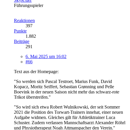
SkyR!der
Führungsspieler
Reaktionen
397
Punkte
1.882
Beiträge
291
6. Mai 2025 um 16:02
#66
Text aus der Homepage:
"So werden sich Pascal Testroet, Marius Funk, David
Kopacz, Moritz Seiffert, Sebastian Grønning und Pelle
Boevink in der neuen Saison nicht mehr das schwarz-rote
Trikot überstreifen."
"So wird sich etwa Robert Wulnikowski, der seit Sommer
2021 die Position des Torwart-Trainers innehat, einer neuen
Aufgabe widmen. Gleiches gilt für Athletiktrainer Luca
Schuster. Zudem verlassen Mannschaftsarzt Alexander Röhrl
und Physiotherapeut Noah Attmanspacher den Verein."