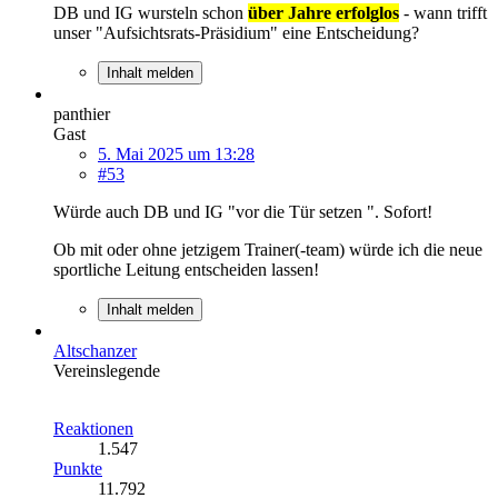
DB und IG wursteln schon
über Jahre erfolglos
- wann trifft
unser "Aufsichtsrats-Präsidium" eine Entscheidung?
Inhalt melden
panthier
Gast
5. Mai 2025 um 13:28
#53
Würde auch DB und IG "vor die Tür setzen ". Sofort!
Ob mit oder ohne jetzigem Trainer(-team) würde ich die neue
sportliche Leitung entscheiden lassen!
Inhalt melden
Altschanzer
Vereinslegende
Reaktionen
1.547
Punkte
11.792