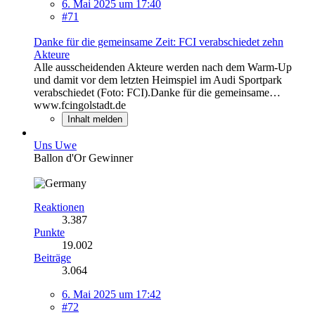
6. Mai 2025 um 17:40
#71
Danke für die gemeinsame Zeit: FCI verabschiedet zehn
Akteure
Alle ausscheidenden Akteure werden nach dem Warm-Up
und damit vor dem letzten Heimspiel im Audi Sportpark
verabschiedet (Foto: FCI).Danke für die gemeinsame…
www.fcingolstadt.de
Inhalt melden
Uns Uwe
Ballon d'Or Gewinner
Reaktionen
3.387
Punkte
19.002
Beiträge
3.064
6. Mai 2025 um 17:42
#72