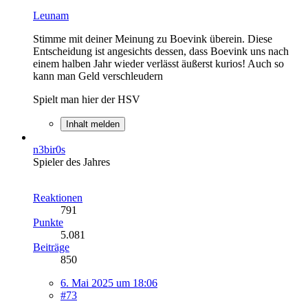
Leunam
Stimme mit deiner Meinung zu Boevink überein. Diese
Entscheidung ist angesichts dessen, dass Boevink uns nach
einem halben Jahr wieder verlässt äußerst kurios! Auch so
kann man Geld verschleudern
Spielt man hier der HSV
Inhalt melden
n3bir0s
Spieler des Jahres
Reaktionen
791
Punkte
5.081
Beiträge
850
6. Mai 2025 um 18:06
#73