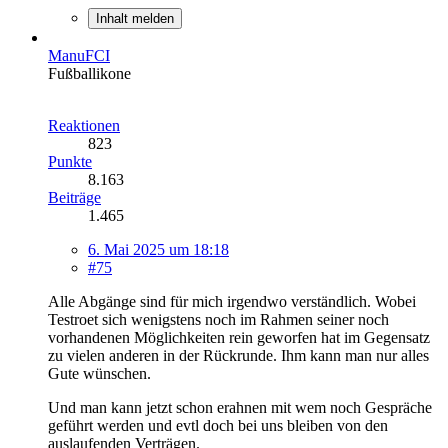
Inhalt melden
ManuFCI
Fußballikone
Reaktionen
823
Punkte
8.163
Beiträge
1.465
6. Mai 2025 um 18:18
#75
Alle Abgänge sind für mich irgendwo verständlich. Wobei
Testroet sich wenigstens noch im Rahmen seiner noch
vorhandenen Möglichkeiten rein geworfen hat im Gegensatz
zu vielen anderen in der Rückrunde. Ihm kann man nur alles
Gute wünschen.
Und man kann jetzt schon erahnen mit wem noch Gespräche
geführt werden und evtl doch bei uns bleiben von den
auslaufenden Verträgen.