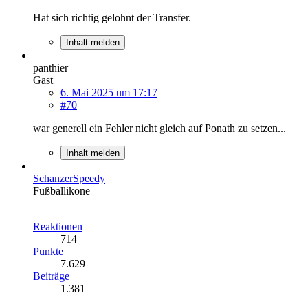
Hat sich richtig gelohnt der Transfer.
Inhalt melden
panthier
Gast
6. Mai 2025 um 17:17
#70
war generell ein Fehler nicht gleich auf Ponath zu setzen...
Inhalt melden
SchanzerSpeedy
Fußballikone
Reaktionen
714
Punkte
7.629
Beiträge
1.381