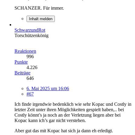
SCHANZER. Für immer.
Inhalt melden
SchwarzundRot
Torschützenkönig
Reaktionen
996
Punkte
4.226
Beiträge
646
6. Mai 2025 um 16:06
#67
Ich finde irgendwie bedenklich wie sehr Kopac und Costly in
letzter Zeit unter ihren Möglichkeiten gespielt haben,.. bei
Costly könnt’s ja noch an der Verletzung liegen aber bei
Kopac kann ich’s gar nicht verstehen.
Aber gut das mit Kopac hat sich ja dann eh erledigt.