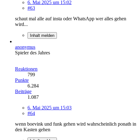
6. Mai 2025 um 15:02
#63
schaut mal alle auf insta oder WhatsApp wer alles gehen
wird...
Inhalt melden
anonymus
Spieler des Jahres
Reaktionen
799
Punkte
6.284
Beiträge
1.087
6. Mai 2025 um 15:03
#64
wenn boevink und funk gehen wird wahrscheinlich ponath in
den Kasten gehen