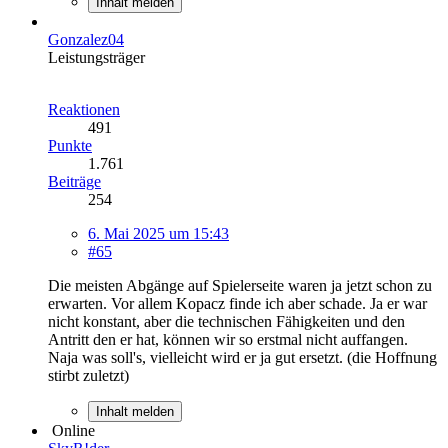
Inhalt melden
Gonzalez04
Leistungsträger
Reaktionen
491
Punkte
1.761
Beiträge
254
6. Mai 2025 um 15:43
#65
Die meisten Abgänge auf Spielerseite waren ja jetzt schon zu
erwarten. Vor allem Kopacz finde ich aber schade. Ja er war
nicht konstant, aber die technischen Fähigkeiten und den
Antritt den er hat, können wir so erstmal nicht auffangen.
Naja was soll's, vielleicht wird er ja gut ersetzt. (die Hoffnung
stirbt zuletzt)
Inhalt melden
Online