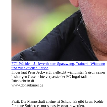
FCI-Präsident Jackwerth zum Sparzwang, Trainerin Wittmann
und zur aktuellen Saison
In der laut Peter Jackwerth vielleicht wichtigsten Saison seiner
bisherigen Geschichte verpasste der FC Ingolstadt die
Rückkehr in di ...
www.donaukurier.de
Fazit: Die Mannschaft alleine ist Schuld. Es gibt kaum Kohle
für neue Spieler, es muss massiv gespart werden.