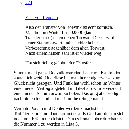
#74
Zitat von Leunam
Also der Transfer von Boevink ist echt komisch.
Man holt im Winter für 50.000€ (laut
Transfermarkt) einen neuen Torwart. Dieser wird
neuer Stammtorwart und ist leider keine
Verbesserung gegenüber dem alten Torwart.
Nach einem halben Jahr ist er wieder weg.
Hat sich richtig gelohnt der Transfer.
Stimmt nicht ganz. Boevnik war eine Leihe mit Kaufoption
soweit ich weiß. Und diese hat man berechtigterweise zum
Glück nicht gezogen. Und Funk hat wohl schon im Winter
einen neuen Vertrag abgelehnt und deshalb wurde versucht
einen neuen Stammtorwart zu holen. Das ging aber völlig
nach hinten los und hat nur Unruhe rein gebracht.
Vermute Ponath und Dehler werden zunächst das
Torhüterteam. Und dann kommt es aufs Geld an ob man sich
noch nen Erfahrenen leistet. Trau es Ponath aber durchaus zu
die Nummer 1 zu werden in Liga 3.