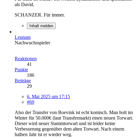
als David.
SCHANZER. Für immer.
Inhalt melden
Leunam
Nachwuchsspieler
Reaktionen
41
Punkte
186
Beiträge
29
6. Mai 2025 um 17:15
#69
Also der Transfer von Boevink ist echt komisch. Man holt im
Winter für 50.000€ (laut Transfermarkt) einen neuen Torwart.
Dieser wird neuer Stammtorwart und ist leider keine
Verbesserung gegenüber dem alten Torwart. Nach einem
halben Jahr ist er wieder weg.