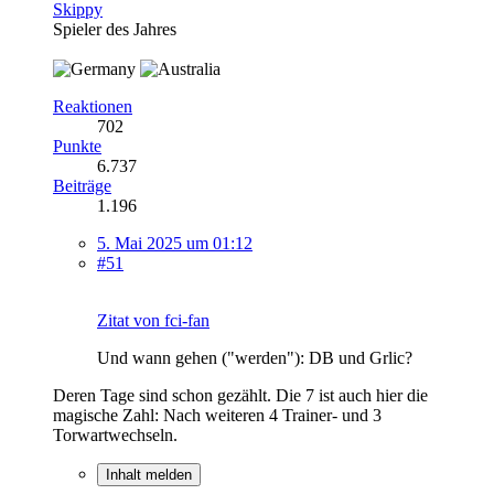
Skippy
Spieler des Jahres
Reaktionen
702
Punkte
6.737
Beiträge
1.196
5. Mai 2025 um 01:12
#51
Zitat von fci-fan
Und wann gehen ("werden"): DB und Grlic?
Deren Tage sind schon gezählt. Die 7 ist auch hier die
magische Zahl: Nach weiteren 4 Trainer- und 3
Torwartwechseln.
Inhalt melden