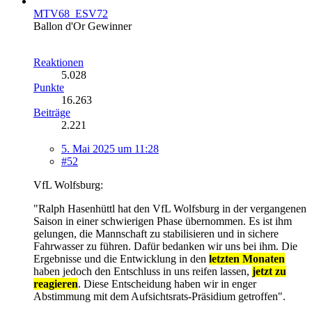
MTV68_ESV72
Ballon d'Or Gewinner
Reaktionen
5.028
Punkte
16.263
Beiträge
2.221
5. Mai 2025 um 11:28
#52
VfL Wolfsburg:
"Ralph Hasenhüttl hat den VfL Wolfsburg in der vergangenen
Saison in einer schwierigen Phase übernommen. Es ist ihm
gelungen, die Mannschaft zu stabilisieren und in sichere
Fahrwasser zu führen. Dafür bedanken wir uns bei ihm. Die
Ergebnisse und die Entwicklung in den
letzten Monaten
haben jedoch den Entschluss in uns reifen lassen,
jetzt zu
reagieren
. Diese Entscheidung haben wir in enger
Abstimmung mit dem Aufsichtsrats-Präsidium getroffen".