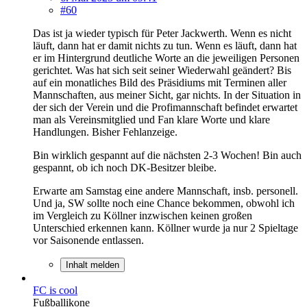
#60
Das ist ja wieder typisch für Peter Jackwerth. Wenn es nicht
läuft, dann hat er damit nichts zu tun. Wenn es läuft, dann hat
er im Hintergrund deutliche Worte an die jeweiligen Personen
gerichtet. Was hat sich seit seiner Wiederwahl geändert? Bis
auf ein monatliches Bild des Präsidiums mit Terminen aller
Mannschaften, aus meiner Sicht, gar nichts. In der Situation in
der sich der Verein und die Profimannschaft befindet erwartet
man als Vereinsmitglied und Fan klare Worte und klare
Handlungen. Bisher Fehlanzeige.
Bin wirklich gespannt auf die nächsten 2-3 Wochen! Bin auch
gespannt, ob ich noch DK-Besitzer bleibe.
Erwarte am Samstag eine andere Mannschaft, insb. personell.
Und ja, SW sollte noch eine Chance bekommen, obwohl ich
im Vergleich zu Köllner inzwischen keinen großen
Unterschied erkennen kann. Köllner wurde ja nur 2 Spieltage
vor Saisonende entlassen.
Inhalt melden
FC is cool
Fußballikone