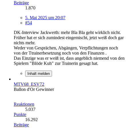
Beiträge
1.870
5. Mai 2025 um 20:07
#54
DK-Interview Jackwerth: mehr Bla Bla geht wirklich nicht.
Früher hat er sich zumindest eingemischt, jetzt weiß doch gar
nichts mehr.
Weder von Gesprächen, Abgängen, Verpflichtungen noch
von der Ttrainerbesetzung noch von den Finanzen .
Das Einzige was er weiß ist, dass angeblich niemend von den
Spielern "Blöde Kuh" zur Trainerin gesagt hat.
Inhalt melden
MTV68_ESV72
Ballon d'Or Gewinner
Reaktionen
5.037
Punkte
16.292
Beiträge