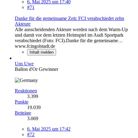
6. Mai 2025 um 17:40
#71
Danke für die gemeinsame Zeit: FCI verabschiedet zehn
Akteure
Alle ausscheidenden Akteure werden nach dem Warm-Up
und damit vor dem letzten Heimspiel im Audi Sportpark
verabschiedet (Foto: FCI).Danke für die gemeinsame…
www.fcingolstadt.de
Inhalt melden
Uns Uwe
Ballon d'Or Gewinner
Reaktionen
3.399
Punkte
19.039
Beiträge
3.069
6. Mai 2025 um 17:42
#72