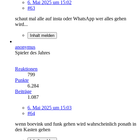
6. Mai 2025 um 15:02
#63
schaut mal alle auf insta oder WhatsApp wer alles gehen
wird...
Inhalt melden
anonymus
Spieler des Jahres
Reaktionen
799
Punkte
6.284
Beiträge
1.087
6. Mai 2025 um 15:03
#64
wenn boevink und funk gehen wird wahrscheinlich ponath in
den Kasten gehen