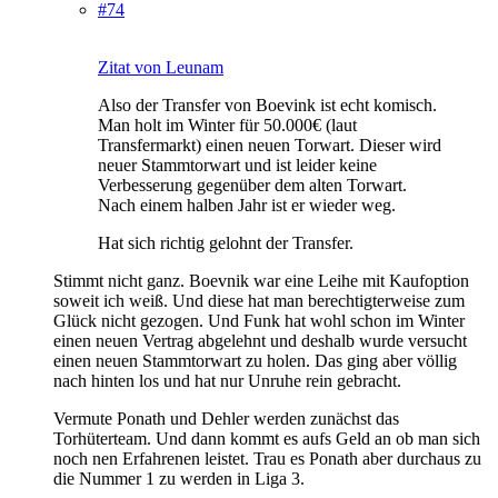
#74
Zitat von Leunam
Also der Transfer von Boevink ist echt komisch.
Man holt im Winter für 50.000€ (laut
Transfermarkt) einen neuen Torwart. Dieser wird
neuer Stammtorwart und ist leider keine
Verbesserung gegenüber dem alten Torwart.
Nach einem halben Jahr ist er wieder weg.
Hat sich richtig gelohnt der Transfer.
Stimmt nicht ganz. Boevnik war eine Leihe mit Kaufoption
soweit ich weiß. Und diese hat man berechtigterweise zum
Glück nicht gezogen. Und Funk hat wohl schon im Winter
einen neuen Vertrag abgelehnt und deshalb wurde versucht
einen neuen Stammtorwart zu holen. Das ging aber völlig
nach hinten los und hat nur Unruhe rein gebracht.
Vermute Ponath und Dehler werden zunächst das
Torhüterteam. Und dann kommt es aufs Geld an ob man sich
noch nen Erfahrenen leistet. Trau es Ponath aber durchaus zu
die Nummer 1 zu werden in Liga 3.