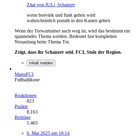
Zitat von JULi_Schanzer
wenn boevink und funk gehen wird
wahrscheinlich ponath in den Kasten gehen
Wenn der Torwartrainer auch weg ist, wird das bestimmt ein
spannendes Thema werden. Bedeutet fast kompletten
Neuanfang beim Thema Tor.
Zeigt, dass ihr Schanzer seid. FCI, Stolz der Region.
Inhalt melden
ManuFCI
Fußballikone
Reaktionen
823
Punkte
8.163
Beiträge
1.465
6. Mai 2025 um 18:14