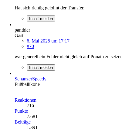
Hat sich richtig gelohnt der Transfer.
Inhalt melden
panthier
Gast
6. Mai 2025 um 17:17
#70
war generell ein Fehler nicht gleich auf Ponath zu setzen...
Inhalt melden
SchanzerSpeedy
Fußballikone
Reaktionen
716
Punkte
7.681
Beiträge
1.391