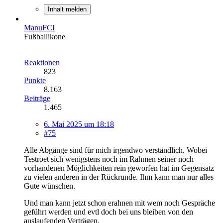
Inhalt melden
ManuFCI
Fußballikone
Reaktionen
823
Punkte
8.163
Beiträge
1.465
6. Mai 2025 um 18:18
#75
Alle Abgänge sind für mich irgendwo verständlich. Wobei
Testroet sich wenigstens noch im Rahmen seiner noch
vorhandenen Möglichkeiten rein geworfen hat im Gegensatz
zu vielen anderen in der Rückrunde. Ihm kann man nur alles
Gute wünschen.
Und man kann jetzt schon erahnen mit wem noch Gespräche
geführt werden und evtl doch bei uns bleiben von den
auslaufenden Verträgen.