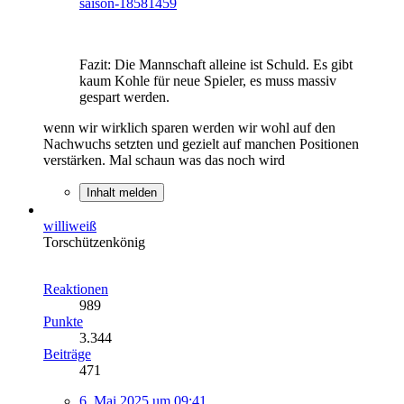
saison-18581459
Fazit: Die Mannschaft alleine ist Schuld. Es gibt
kaum Kohle für neue Spieler, es muss massiv
gespart werden.
wenn wir wirklich sparen werden wir wohl auf den
Nachwuchs setzten und gezielt auf manchen Positionen
verstärken. Mal schaun was das noch wird
Inhalt melden
williweiß
Torschützenkönig
Reaktionen
989
Punkte
3.344
Beiträge
471
6. Mai 2025 um 09:41