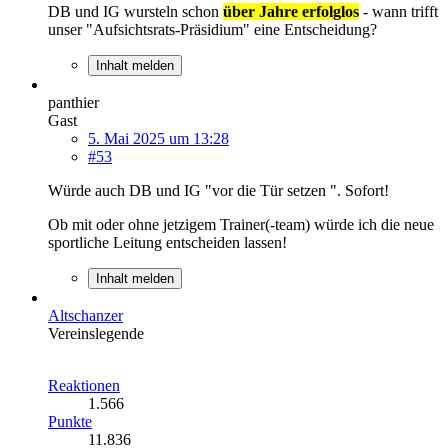
DB und IG wursteln schon
über Jahre erfolglos
- wann trifft
unser "Aufsichtsrats-Präsidium" eine Entscheidung?
Inhalt melden
panthier
Gast
5. Mai 2025 um 13:28
#53
Würde auch DB und IG "vor die Tür setzen ". Sofort!
Ob mit oder ohne jetzigem Trainer(-team) würde ich die neue
sportliche Leitung entscheiden lassen!
Inhalt melden
Altschanzer
Vereinslegende
Reaktionen
1.566
Punkte
11.836