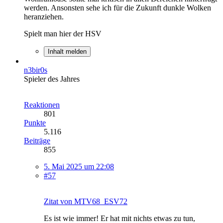
werden. Ansonsten sehe ich für die Zukunft dunkle Wolken
heranziehen.
Spielt man hier der HSV
Inhalt melden
n3bir0s
Spieler des Jahres
Reaktionen
801
Punkte
5.116
Beiträge
855
5. Mai 2025 um 22:08
#57
Zitat von MTV68_ESV72
Es ist wie immer! Er hat mit nichts etwas zu tun,