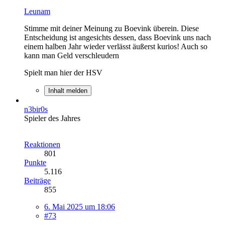
Leunam
Stimme mit deiner Meinung zu Boevink überein. Diese
Entscheidung ist angesichts dessen, dass Boevink uns nach
einem halben Jahr wieder verlässt äußerst kurios! Auch so
kann man Geld verschleudern
Spielt man hier der HSV
Inhalt melden
n3bir0s
Spieler des Jahres
Reaktionen
801
Punkte
5.116
Beiträge
855
6. Mai 2025 um 18:06
#73