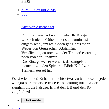
2.225
5. Mai 2025 um 21:05
#55
Zitat von Altschanzer
DK-Interview Jackwerth: mehr Bla Bla geht
wirklich nicht. Früher hat er sich zumindest
eingemischt, jetzt weiß doch gar nichts mehr.
Weder von Gesprächen, Abgängen,
Verpflichtungen noch von der Ttrainerbesetzung
noch von den Finanzen .
Das Einzige was er weiß ist, dass angeblich
niemend von den Spielern "Blöde Kuh" zur
Trainerin gesagt hat.
Es ist wie immer! Er hat mit nichts etwas zu tun, obwohl jeder
weiß,dass er immer die letzte Entscheidung trifft. Leider
ziemlich oft die Falsche. Er hat den DB und den IG
verpflichtet!
Inhalt melden