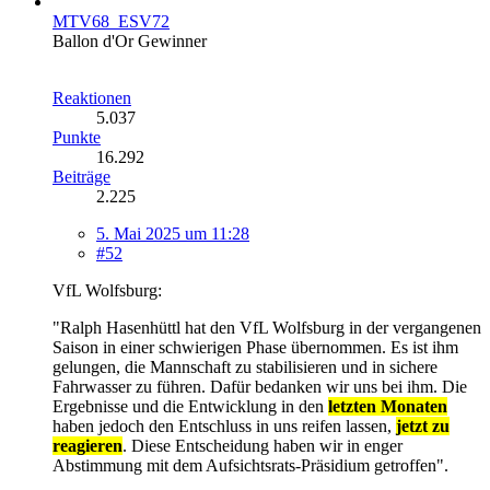
MTV68_ESV72
Ballon d'Or Gewinner
Reaktionen
5.037
Punkte
16.292
Beiträge
2.225
5. Mai 2025 um 11:28
#52
VfL Wolfsburg:
"Ralph Hasenhüttl hat den VfL Wolfsburg in der vergangenen
Saison in einer schwierigen Phase übernommen. Es ist ihm
gelungen, die Mannschaft zu stabilisieren und in sichere
Fahrwasser zu führen. Dafür bedanken wir uns bei ihm. Die
Ergebnisse und die Entwicklung in den
letzten Monaten
haben jedoch den Entschluss in uns reifen lassen,
jetzt zu
reagieren
. Diese Entscheidung haben wir in enger
Abstimmung mit dem Aufsichtsrats-Präsidium getroffen".