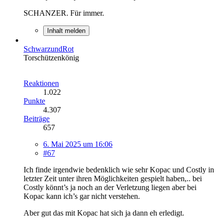
SCHANZER. Für immer.
Inhalt melden
SchwarzundRot
Torschützenkönig
Reaktionen
1.022
Punkte
4.307
Beiträge
657
6. Mai 2025 um 16:06
#67
Ich finde irgendwie bedenklich wie sehr Kopac und Costly in
letzter Zeit unter ihren Möglichkeiten gespielt haben,.. bei
Costly könnt’s ja noch an der Verletzung liegen aber bei
Kopac kann ich’s gar nicht verstehen.
Aber gut das mit Kopac hat sich ja dann eh erledigt.