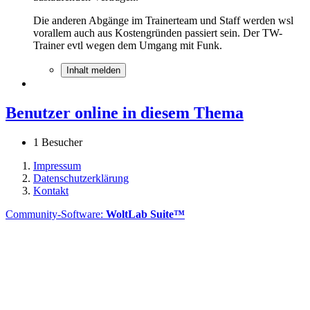
Die anderen Abgänge im Trainerteam und Staff werden wsl
vorallem auch aus Kostengründen passiert sein. Der TW-
Trainer evtl wegen dem Umgang mit Funk.
Inhalt melden
Benutzer online in diesem Thema
1 Besucher
Impressum
Datenschutzerklärung
Kontakt
Community-Software:
WoltLab Suite™