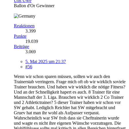
Uns Uwe
Ballon d'Or Gewinner
Reaktionen
3.399
Punkte
19.039
Beiträge
3.069
5. Mai 2025 um 21:37
#56
Wenn wir schon sparen müssen, sollten wir auch den
Trainerstab verringern. Frage mich oft ob wir wirklich soviele
Trainer brauchen. Und haben wir wirklich die nötige Fitness?
Und an der Schnelligkeit hapert es auch. 8 Trainer für eine
Mannschaft der 3. Liga. Brauchen wir wirklich 2 Co Trainer
und 2 Athletictrainer? 5 dieser Trainer haben wir schon vor
SW gehabt. Lediglich Reichler hat SW mitgebracht und
Gruev hat man ihr wohl als Aufpasser verpasst.
Wahrscheinlich war SW froh dass sie Cheftrainerin wurde
und wagte es nicht ihre eigenen Wünsche vorzutragen. Die
Wohlfühloase sollte mal kritisch in allen Bereichen hinterfragt