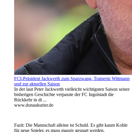
FCI-Präsident Jackwerth zum Sparzwang, Trainerin Wittmann
und zur aktuellen Saison
In der laut Peter Jackwerth vielleicht wichtigsten Saison seiner
bisherigen Geschichte verpasste der FC Ingolstadt die
Rückkehr in di ...
www.donaukurier.de
Fazit: Die Mannschaft alleine ist Schuld. Es gibt kaum Kohle
für neue Spieler, es muss massiv gespart werden.