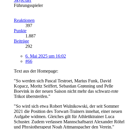
SkyR!der
Führungsspieler
Reaktionen
397
Punkte
1.887
Beiträge
292
6. Mai 2025 um 16:02
#66
Text aus der Homepage:
"So werden sich Pascal Testroet, Marius Funk, David
Kopacz, Moritz Seiffert, Sebastian Grønning und Pelle
Boevink in der neuen Saison nicht mehr das schwarz-rote
Trikot überstreifen."
"So wird sich etwa Robert Wulnikowski, der seit Sommer
2021 die Position des Torwart-Trainers innehat, einer neuen
Aufgabe widmen. Gleiches gilt für Athletiktrainer Luca
Schuster. Zudem verlassen Mannschaftsarzt Alexander Röhrl
und Physiotherapeut Noah Attmanspacher den Verein."