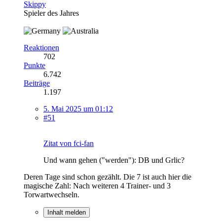
Skippy
Spieler des Jahres
Reaktionen
702
Punkte
6.742
Beiträge
1.197
5. Mai 2025 um 01:12
#51
Zitat von fci-fan
Und wann gehen ("werden"): DB und Grlic?
Deren Tage sind schon gezählt. Die 7 ist auch hier die
magische Zahl: Nach weiteren 4 Trainer- und 3
Torwartwechseln.
Inhalt melden