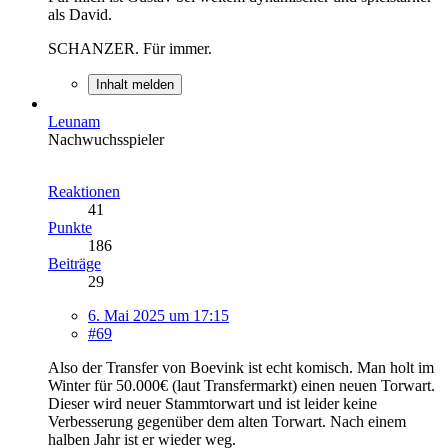
als David.
SCHANZER. Für immer.
Inhalt melden
Leunam
Nachwuchsspieler
Reaktionen
41
Punkte
186
Beiträge
29
6. Mai 2025 um 17:15
#69
Also der Transfer von Boevink ist echt komisch. Man holt im
Winter für 50.000€ (laut Transfermarkt) einen neuen Torwart.
Dieser wird neuer Stammtorwart und ist leider keine
Verbesserung gegenüber dem alten Torwart. Nach einem
halben Jahr ist er wieder weg.