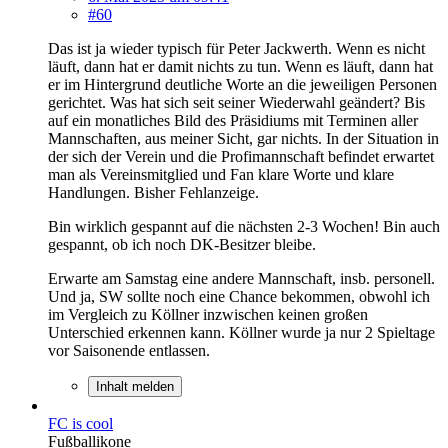
#60
Das ist ja wieder typisch für Peter Jackwerth. Wenn es nicht
läuft, dann hat er damit nichts zu tun. Wenn es läuft, dann hat
er im Hintergrund deutliche Worte an die jeweiligen Personen
gerichtet. Was hat sich seit seiner Wiederwahl geändert? Bis
auf ein monatliches Bild des Präsidiums mit Terminen aller
Mannschaften, aus meiner Sicht, gar nichts. In der Situation in
der sich der Verein und die Profimannschaft befindet erwartet
man als Vereinsmitglied und Fan klare Worte und klare
Handlungen. Bisher Fehlanzeige.
Bin wirklich gespannt auf die nächsten 2-3 Wochen! Bin auch
gespannt, ob ich noch DK-Besitzer bleibe.
Erwarte am Samstag eine andere Mannschaft, insb. personell.
Und ja, SW sollte noch eine Chance bekommen, obwohl ich
im Vergleich zu Köllner inzwischen keinen großen
Unterschied erkennen kann. Köllner wurde ja nur 2 Spieltage
vor Saisonende entlassen.
Inhalt melden
FC is cool
Fußballikone