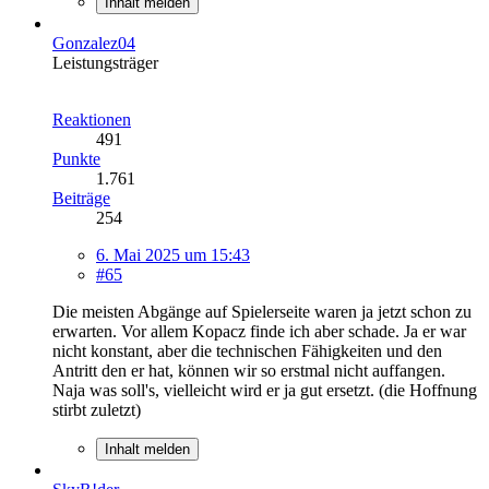
Inhalt melden
Gonzalez04
Leistungsträger
Reaktionen
491
Punkte
1.761
Beiträge
254
6. Mai 2025 um 15:43
#65
Die meisten Abgänge auf Spielerseite waren ja jetzt schon zu
erwarten. Vor allem Kopacz finde ich aber schade. Ja er war
nicht konstant, aber die technischen Fähigkeiten und den
Antritt den er hat, können wir so erstmal nicht auffangen.
Naja was soll's, vielleicht wird er ja gut ersetzt. (die Hoffnung
stirbt zuletzt)
Inhalt melden