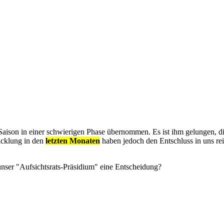
ison in einer schwierigen Phase übernommen. Es ist ihm gelungen, die
icklung in den
letzten Monaten
haben jedoch den Entschluss in uns rei
 unser "Aufsichtsrats-Präsidium" eine Entscheidung?