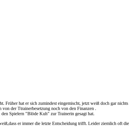
. Früher hat er sich zumindest eingemischt, jetzt weiß doch gar nichts
 von der Ttrainerbesetzung noch von den Finanzen .
 den Spielern "Blöde Kuh" zur Trainerin gesagt hat.
eiß,dass er immer die letzte Entscheidung trifft. Leider ziemlich oft d