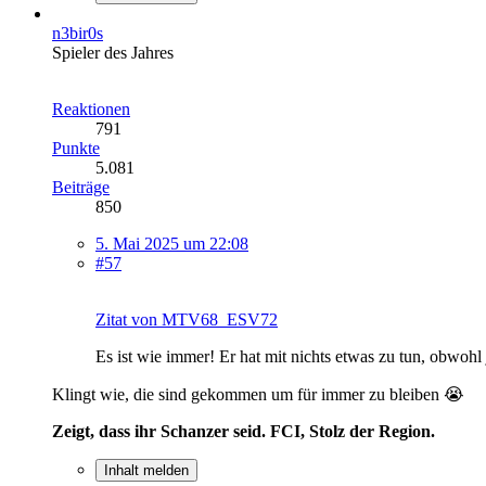
n3bir0s
Spieler des Jahres
Reaktionen
791
Punkte
5.081
Beiträge
850
5. Mai 2025 um 22:08
#57
Zitat von MTV68_ESV72
Es ist wie immer! Er hat mit nichts etwas zu tun, obwohl 
Klingt wie, die sind gekommen um für immer zu bleiben 😭
Zeigt, dass ihr Schanzer seid. FCI, Stolz der Region.
Inhalt melden