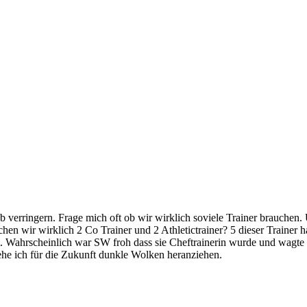
 verringern. Frage mich oft ob wir wirklich soviele Trainer brauchen. 
uchen wir wirklich 2 Co Trainer und 2 Athletictrainer? 5 dieser Traine
. Wahrscheinlich war SW froh dass sie Cheftrainerin wurde und wagte 
sehe ich für die Zukunft dunkle Wolken heranziehen.