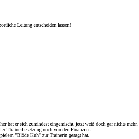
ortliche Leitung entscheiden lassen!
er hat er sich zumindest eingemischt, jetzt weiß doch gar nichts mehr.
er Ttrainerbesetzung noch von den Finanzen .
pielern "Blöde Kuh" zur Trainerin gesagt hat.