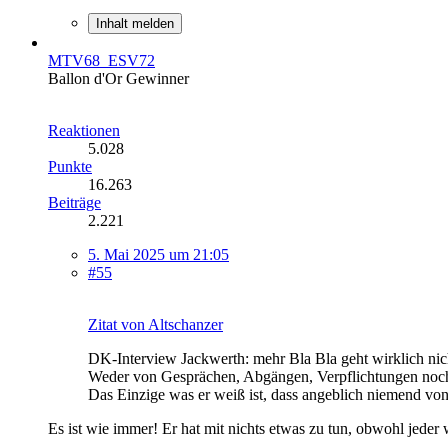
Inhalt melden
MTV68_ESV72
Ballon d'Or Gewinner
Reaktionen
5.028
Punkte
16.263
Beiträge
2.221
5. Mai 2025 um 21:05
#55
Zitat von Altschanzer
DK-Interview Jackwerth: mehr Bla Bla geht wirklich nicht
Weder von Gesprächen, Abgängen, Verpflichtungen noch
Das Einzige was er weiß ist, dass angeblich niemend von
Es ist wie immer! Er hat mit nichts etwas zu tun, obwohl jeder w