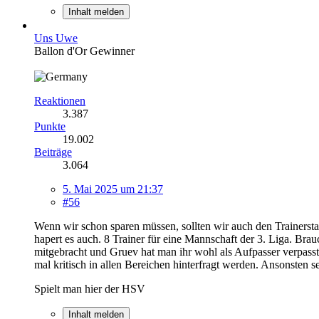
Inhalt melden
Uns Uwe
Ballon d'Or Gewinner
Reaktionen
3.387
Punkte
19.002
Beiträge
3.064
5. Mai 2025 um 21:37
#56
Wenn wir schon sparen müssen, sollten wir auch den Trainerstab
hapert es auch. 8 Trainer für eine Mannschaft der 3. Liga. Bra
mitgebracht und Gruev hat man ihr wohl als Aufpasser verpasst
mal kritisch in allen Bereichen hinterfragt werden. Ansonsten 
Spielt man hier der HSV
Inhalt melden