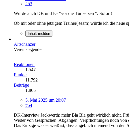
#53
Würde auch DB und IG "vor die Tür setzen ". Sofort!
Ob mit oder ohne jetzigem Trainer(-team) würde ich die neue sp
Inhalt melden
Altschanzer
Vereinslegende
Reaktionen
1.547
Punkte
11.792
Beiträge
1.865
5. Mai 2025 um 20:07
#54
DK-Interview Jackwerth: mehr Bla Bla geht wirklich nicht. Früh
Weder von Gesprächen, Abgängen, Verpflichtungen noch von d
Das Einzige was er weiß ist, dass angeblich niemend von den S