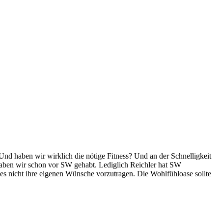
Und haben wir wirklich die nötige Fitness? Und an der Schnelligkeit
r haben wir schon vor SW gehabt. Lediglich Reichler hat SW
es nicht ihre eigenen Wünsche vorzutragen. Die Wohlfühloase sollte