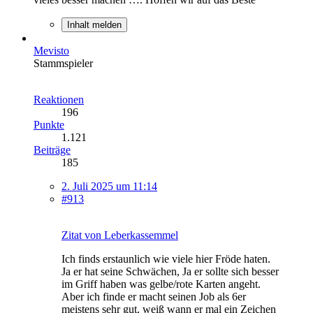
Inhalt melden
Mevisto
Stammspieler
Reaktionen
196
Punkte
1.121
Beiträge
185
2. Juli 2025 um 11:14
#913
Zitat von Leberkassemmel
Ich finds erstaunlich wie viele hier Fröde haten.
Ja er hat seine Schwächen, Ja er sollte sich besser
im Griff haben was gelbe/rote Karten angeht.
Aber ich finde er macht seinen Job als 6er
meistens sehr gut, weiß wann er mal ein Zeichen