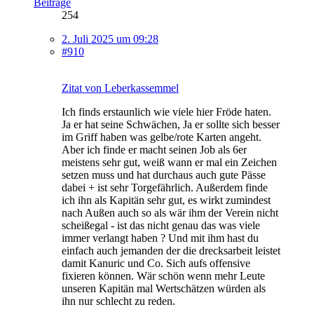
Beiträge
254
2. Juli 2025 um 09:28
#910
Zitat von Leberkassemmel
Ich finds erstaunlich wie viele hier Fröde haten.
Ja er hat seine Schwächen, Ja er sollte sich besser
im Griff haben was gelbe/rote Karten angeht.
Aber ich finde er macht seinen Job als 6er
meistens sehr gut, weiß wann er mal ein Zeichen
setzen muss und hat durchaus auch gute Pässe
dabei + ist sehr Torgefährlich. Außerdem finde
ich ihn als Kapitän sehr gut, es wirkt zumindest
nach Außen auch so als wär ihm der Verein nicht
scheißegal - ist das nicht genau das was viele
immer verlangt haben ? Und mit ihm hast du
einfach auch jemanden der die drecksarbeit leistet
damit Kanuric und Co. Sich aufs offensive
fixieren können. Wär schön wenn mehr Leute
unseren Kapitän mal Wertschätzen würden als
ihn nur schlecht zu reden.