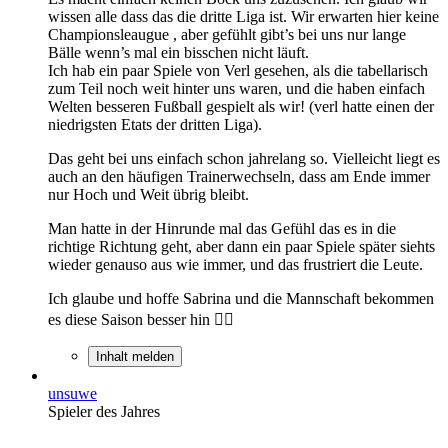
wissen alle dass das die dritte Liga ist. Wir erwarten hier keine
Championsleaugue , aber gefühlt gibt’s bei uns nur lange
Bälle wenn’s mal ein bisschen nicht läuft.
Ich hab ein paar Spiele von Verl gesehen, als die tabellarisch
zum Teil noch weit hinter uns waren, und die haben einfach
Welten besseren Fußball gespielt als wir! (verl hatte einen der
niedrigsten Etats der dritten Liga).
Das geht bei uns einfach schon jahrelang so. Vielleicht liegt es
auch an den häufigen Trainerwechseln, dass am Ende immer
nur Hoch und Weit übrig bleibt.
Man hatte in der Hinrunde mal das Gefühl das es in die
richtige Richtung geht, aber dann ein paar Spiele später siehts
wieder genauso aus wie immer, und das frustriert die Leute.
Ich glaube und hoffe Sabrina und die Mannschaft bekommen
es diese Saison besser hin 👍🏼
Inhalt melden
unsuwe
Spieler des Jahres