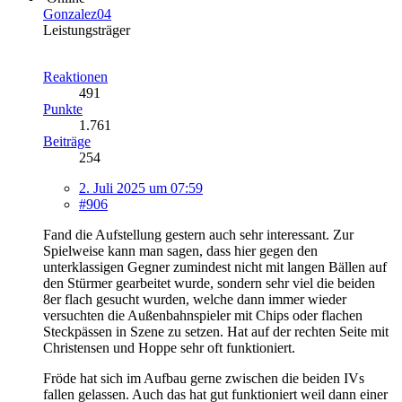
Gonzalez04
Leistungsträger
Reaktionen
491
Punkte
1.761
Beiträge
254
2. Juli 2025 um 07:59
#906
Fand die Aufstellung gestern auch sehr interessant. Zur
Spielweise kann man sagen, dass hier gegen den
unterklassigen Gegner zumindest nicht mit langen Bällen auf
den Stürmer gearbeitet wurde, sondern sehr viel die beiden
8er flach gesucht wurden, welche dann immer wieder
versuchten die Außenbahnspieler mit Chips oder flachen
Steckpässen in Szene zu setzen. Hat auf der rechten Seite mit
Christensen und Hoppe sehr oft funktioniert.
Fröde hat sich im Aufbau gerne zwischen die beiden IVs
fallen gelassen. Auch das hat gut funktioniert weil dann einer