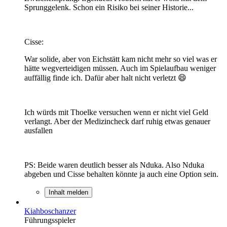
Sprunggelenk. Schon ein Risiko bei seiner Historie...
Cisse:
War solide, aber von Eichstätt kam nicht mehr so viel was er
hätte wegverteidigen müssen. Auch im Spielaufbau weniger
auffällig finde ich. Dafür aber halt nicht verletzt 😄
Ich würds mit Thoelke versuchen wenn er nicht viel Geld
verlangt. Aber der Medizincheck darf ruhig etwas genauer
ausfallen
PS: Beide waren deutlich besser als Nduka. Also Nduka
abgeben und Cisse behalten könnte ja auch eine Option sein.
Inhalt melden
Kiahboschanzer
Führungsspieler