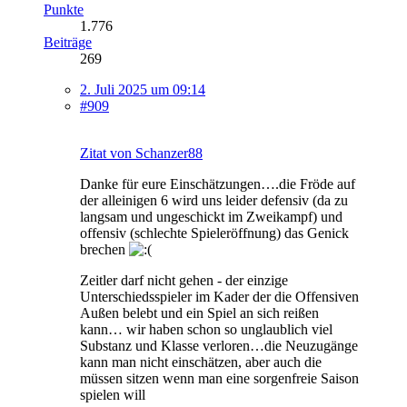
Punkte
1.776
Beiträge
269
2. Juli 2025 um 09:14
#909
Zitat von Schanzer88
Danke für eure Einschätzungen….die Fröde auf
der alleinigen 6 wird uns leider defensiv (da zu
langsam und ungeschickt im Zweikampf) und
offensiv (schlechte Spieleröffnung) das Genick
brechen
Zeitler darf nicht gehen - der einzige
Unterschiedsspieler im Kader der die Offensiven
Außen belebt und ein Spiel an sich reißen
kann… wir haben schon so unglaublich viel
Substanz und Klasse verloren…die Neuzugänge
kann man nicht einschätzen, aber auch die
müssen sitzen wenn man eine sorgenfreie Saison
spielen will