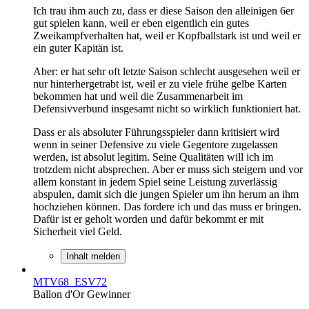
Ich trau ihm auch zu, dass er diese Saison den alleinigen 6er
gut spielen kann, weil er eben eigentlich ein gutes
Zweikampfverhalten hat, weil er Kopfballstark ist und weil er
ein guter Kapitän ist.
Aber: er hat sehr oft letzte Saison schlecht ausgesehen weil er
nur hinterhergetrabt ist, weil er zu viele frühe gelbe Karten
bekommen hat und weil die Zusammenarbeit im
Defensivverbund insgesamt nicht so wirklich funktioniert hat.
Dass er als absoluter Führungsspieler dann kritisiert wird
wenn in seiner Defensive zu viele Gegentore zugelassen
werden, ist absolut legitim. Seine Qualitäten will ich im
trotzdem nicht absprechen. Aber er muss sich steigern und vor
allem konstant in jedem Spiel seine Leistung zuverlässig
abspulen, damit sich die jungen Spieler um ihn herum an ihm
hochziehen können. Das fordere ich und das muss er bringen.
Dafür ist er geholt worden und dafür bekommt er mit
Sicherheit viel Geld.
Inhalt melden
MTV68_ESV72
Ballon d'Or Gewinner