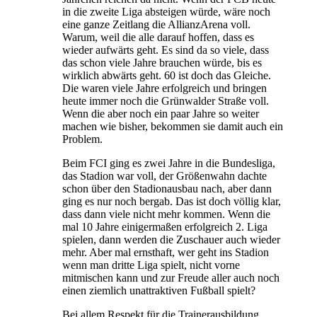
in die zweite Liga absteigen würde, wäre noch
eine ganze Zeitlang die AllianzArena voll.
Warum, weil die alle darauf hoffen, dass es
wieder aufwärts geht. Es sind da so viele, dass
das schon viele Jahre brauchen würde, bis es
wirklich abwärts geht. 60 ist doch das Gleiche.
Die waren viele Jahre erfolgreich und bringen
heute immer noch die Grünwalder Straße voll.
Wenn die aber noch ein paar Jahre so weiter
machen wie bisher, bekommen sie damit auch ein
Problem.
Beim FCI ging es zwei Jahre in die Bundesliga,
das Stadion war voll, der Größenwahn dachte
schon über den Stadionausbau nach, aber dann
ging es nur noch bergab. Das ist doch völlig klar,
dass dann viele nicht mehr kommen. Wenn die
mal 10 Jahre einigermaßen erfolgreich 2. Liga
spielen, dann werden die Zuschauer auch wieder
mehr. Aber mal ernsthaft, wer geht ins Stadion
wenn man dritte Liga spielt, nicht vorne
mitmischen kann und zur Freude aller auch noch
einen ziemlich unattraktiven Fußball spielt?
Bei allem Respekt für die Trainerausbildung,