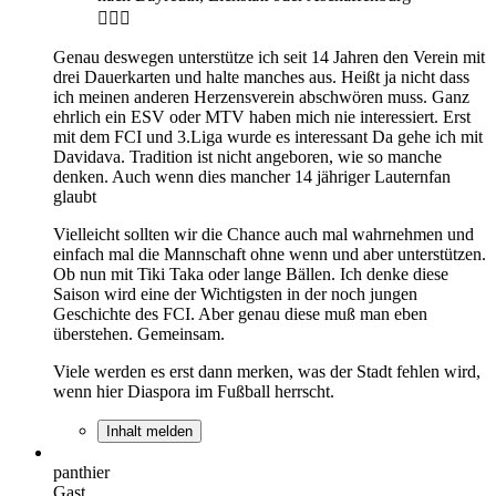
🤷🏿‍♂️
Genau deswegen unterstütze ich seit 14 Jahren den Verein mit
drei Dauerkarten und halte manches aus. Heißt ja nicht dass
ich meinen anderen Herzensverein abschwören muss. Ganz
ehrlich ein ESV oder MTV haben mich nie interessiert. Erst
mit dem FCI und 3.Liga wurde es interessant Da gehe ich mit
Davidava. Tradition ist nicht angeboren, wie so manche
denken. Auch wenn dies mancher 14 jähriger Lauternfan
glaubt
Vielleicht sollten wir die Chance auch mal wahrnehmen und
einfach mal die Mannschaft ohne wenn und aber unterstützen.
Ob nun mit Tiki Taka oder lange Bällen. Ich denke diese
Saison wird eine der Wichtigsten in der noch jungen
Geschichte des FCI. Aber genau diese muß man eben
überstehen. Gemeinsam.
Viele werden es erst dann merken, was der Stadt fehlen wird,
wenn hier Diaspora im Fußball herrscht.
Inhalt melden
panthier
Gast