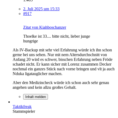
2. Juli 2025 um 15:33
#917
Zitat von Kiahboschanzer
Thoelke ist 33.... bitte nicht, lieber junge
hungrige
Als IV-Backup mit sehr viel Erfahrung würde ich ihn schon
gerne bei uns sehen. Nur mit nem Altersdurchschnitt von
Anfang 20 wird es schwer, bisschen Erfahrung neben Fröde
schadet nicht. Er kann sicher mit Lorenz zusammen Decker
nochmal ein ganzes Stück nach vorne bringen und vlt ja auch
Nduka ligatauglicher machen.
Aber den Medizincheck würde ich schon auch sehr genau
angehen und kein allzu großes Gehalt.
Inhalt melden
Taktikfreak
Stammspieler