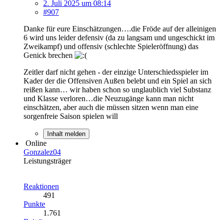
2. Juli 2025 um 08:14
#907
Danke für eure Einschätzungen….die Fröde auf der alleinigen
6 wird uns leider defensiv (da zu langsam und ungeschickt im
Zweikampf) und offensiv (schlechte Spieleröffnung) das
Genick brechen
Zeitler darf nicht gehen - der einzige Unterschiedsspieler im
Kader der die Offensiven Außen belebt und ein Spiel an sich
reißen kann… wir haben schon so unglaublich viel Substanz
und Klasse verloren…die Neuzugänge kann man nicht
einschätzen, aber auch die müssen sitzen wenn man eine
sorgenfreie Saison spielen will
Inhalt melden
Online
Gonzalez04
Leistungsträger
Reaktionen
491
Punkte
1.761