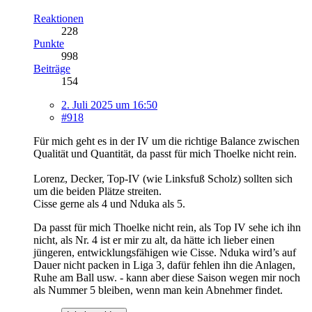
Reaktionen
228
Punkte
998
Beiträge
154
2. Juli 2025 um 16:50
#918
Für mich geht es in der IV um die richtige Balance zwischen
Qualität und Quantität, da passt für mich Thoelke nicht rein.
Lorenz, Decker, Top-IV (wie Linksfuß Scholz) sollten sich
um die beiden Plätze streiten.
Cisse gerne als 4 und Nduka als 5.
Da passt für mich Thoelke nicht rein, als Top IV sehe ich ihn
nicht, als Nr. 4 ist er mir zu alt, da hätte ich lieber einen
jüngeren, entwicklungsfähigen wie Cisse. Nduka wird’s auf
Dauer nicht packen in Liga 3, dafür fehlen ihn die Anlagen,
Ruhe am Ball usw. - kann aber diese Saison wegen mir noch
als Nummer 5 bleiben, wenn man kein Abnehmer findet.