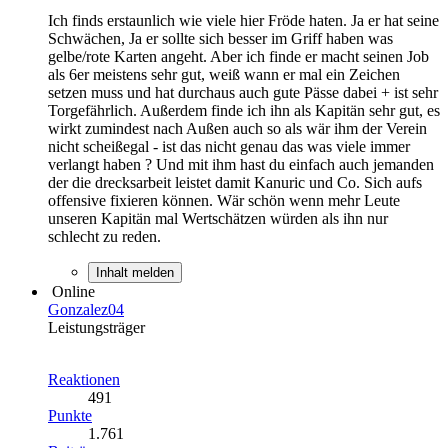
Ich finds erstaunlich wie viele hier Fröde haten. Ja er hat seine
Schwächen, Ja er sollte sich besser im Griff haben was
gelbe/rote Karten angeht. Aber ich finde er macht seinen Job
als 6er meistens sehr gut, weiß wann er mal ein Zeichen
setzen muss und hat durchaus auch gute Pässe dabei + ist sehr
Torgefährlich. Außerdem finde ich ihn als Kapitän sehr gut, es
wirkt zumindest nach Außen auch so als wär ihm der Verein
nicht scheißegal - ist das nicht genau das was viele immer
verlangt haben ? Und mit ihm hast du einfach auch jemanden
der die drecksarbeit leistet damit Kanuric und Co. Sich aufs
offensive fixieren können. Wär schön wenn mehr Leute
unseren Kapitän mal Wertschätzen würden als ihn nur
schlecht zu reden.
Inhalt melden
Online
Gonzalez04
Leistungsträger
Reaktionen
491
Punkte
1.761