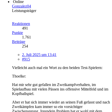
Online
Gonzalez04
Leistungsträger
Reaktionen
491
Punkte
1.761
Beiträge
254
2. Juli 2025 um 13:41
#915
Vielleicht auch mal ein Wort zu den beiden Test-Spielern:
Thoelke:
Hat mir sehr gut gefallen im Zweikampfverhalten, im
Spielaufbau mit vielen Pässen ins offensive Mittelfeld und im
Kopfballspiel.
Aber er hat sich immer wieder an seinen Fuß gefasst und nach
Zweikämpfen kam immer so ein vorsichtiger
Zwischensprung. Irgendein Problem hat er wohl mit dem