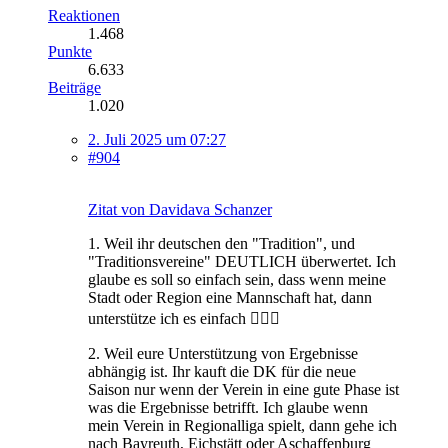
Reaktionen
1.468
Punkte
6.633
Beiträge
1.020
2. Juli 2025 um 07:27
#904
Zitat von Davidava Schanzer
1. Weil ihr deutschen den "Tradition", und
"Traditionsvereine" DEUTLICH überwertet. Ich
glaube es soll so einfach sein, dass wenn meine
Stadt oder Region eine Mannschaft hat, dann
unterstütze ich es einfach 🤷🏿‍♂️
2. Weil eure Unterstützung von Ergebnisse
abhängig ist. Ihr kauft die DK für die neue
Saison nur wenn der Verein in eine gute Phase ist
was die Ergebnisse betrifft. Ich glaube wenn
mein Verein in Regionalliga spielt, dann gehe ich
nach Bayreuth, Eichstätt oder Aschaffenburg