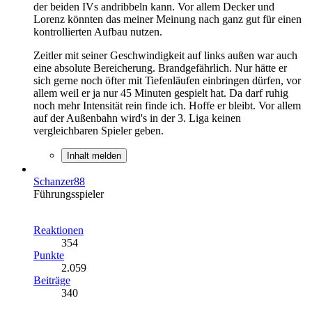
der beiden IVs andribbeln kann. Vor allem Decker und
Lorenz könnten das meiner Meinung nach ganz gut für einen
kontrollierten Aufbau nutzen.
Zeitler mit seiner Geschwindigkeit auf links außen war auch
eine absolute Bereicherung. Brandgefährlich. Nur hätte er
sich gerne noch öfter mit Tiefenläufen einbringen dürfen, vor
allem weil er ja nur 45 Minuten gespielt hat. Da darf ruhig
noch mehr Intensität rein finde ich. Hoffe er bleibt. Vor allem
auf der Außenbahn wird's in der 3. Liga keinen
vergleichbaren Spieler geben.
Inhalt melden
Schanzer88
Führungsspieler
Reaktionen
354
Punkte
2.059
Beiträge
340