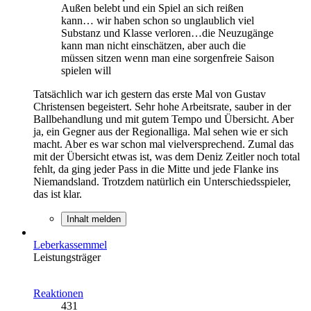
Außen belebt und ein Spiel an sich reißen
kann… wir haben schon so unglaublich viel
Substanz und Klasse verloren…die Neuzugänge
kann man nicht einschätzen, aber auch die
müssen sitzen wenn man eine sorgenfreie Saison
spielen will
Tatsächlich war ich gestern das erste Mal von Gustav
Christensen begeistert. Sehr hohe Arbeitsrate, sauber in der
Ballbehandlung und mit gutem Tempo und Übersicht. Aber
ja, ein Gegner aus der Regionalliga. Mal sehen wie er sich
macht. Aber es war schon mal vielversprechend. Zumal das
mit der Übersicht etwas ist, was dem Deniz Zeitler noch total
fehlt, da ging jeder Pass in die Mitte und jede Flanke ins
Niemandsland. Trotzdem natürlich ein Unterschiedsspieler,
das ist klar.
Inhalt melden
Leberkassemmel
Leistungsträger
Reaktionen
431