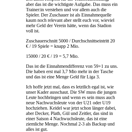
aber das ist die wichtigste Aufgabe. Das muss ein
Trainer:in verstehen und vor allem auch die
Spieler. Der Zuschauer ist als Einnahmequelle
kaum noch relevant aber stellt euch vor, wieviel
mehr Geld der Verein hätte, wenn das Stadion
voll ist.
Zuschauerschnitt 5000 / Durchschnittseintritt 20
€ / 19 Spiele = knapp 2 Mio.
15000 / 20 € / 19 = 5,7 Mio.
Das ist die Einnahmendifferenz von 59+1 zu uns.
Die haben erst mal 3,7 Mio mehr in der Tasche
und das ist eine Menge Geld für Liga 3.
Ich hoffe jetzt mal, dass es letztlich egal ist, wie
unser Kader ausschaut. Die SW muss die jungen
Leute hochbringen und wenn es sein muss auch
neue Nachwuchsleute von der U21 oder U19
hochziehen. Keidel war jetzt schon länger dabei,
aber Decker, Plath, Gül und Zeitler, das sind in
einer Saison 4 Nachwuchsleute, das ist eine
ziemliche Menge. Nochmal 2-3 als Backup und
alles ist gut.