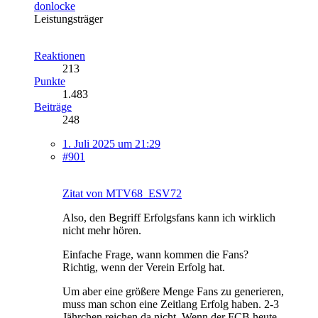
donlocke
Leistungsträger
Reaktionen
213
Punkte
1.483
Beiträge
248
1. Juli 2025 um 21:29
#901
Zitat von MTV68_ESV72
Also, den Begriff Erfolgsfans kann ich wirklich
nicht mehr hören.
Einfache Frage, wann kommen die Fans?
Richtig, wenn der Verein Erfolg hat.
Um aber eine größere Menge Fans zu generieren,
muss man schon eine Zeitlang Erfolg haben. 2-3
Jährchen reichen da nicht. Wenn der FCB heute