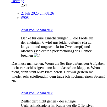
Beiträge
254
2. Juli 2025 um 08:26
#908
Zitat von Schanzer88
Danke für eure Einschätzungen….die Fröde auf
der alleinigen 6 wird uns leider defensiv (da zu
langsam und ungeschickt im Zweikampf) und
offensiv (schlechte Spieleröffnung) das Genick
brechen
Das muss man sehen. Wenn die 8er ihre defensiven Aufgaben
nicht vernachlässigen dann kann das schon klappen. Wenn
nicht, dann steht Max Plath bereit. Der war gestern mal
wieder sehr spielfreudig, dem traue ich nochmal einen Sprung
zu.
Zitat von Schanzer88
Zeitler darf nicht gehen - der einzige
Unterschiedsspieler im Kader der die Offensiven